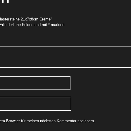
Pflastersteine 21x7x8cm Crème“
Erforderliche Felder sind mit
*
markiert
sem Browser für meinen nächsten Kommentar speichern.