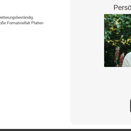
Persö
 witterungsbeständig,
ße Formatvielfalt Platten