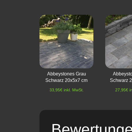
Abbeystones Grau
Abbeyst
Schwarz 20x5x7 cm
Schwarz 
33,95
€
inkl. MwSt.
27,95
€
i
Bewertung