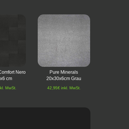
Comfort Nero
Pure Minerals
x6 cm
20x30x6cm Grau
nkl. MwSt.
42,95
€
inkl. MwSt.