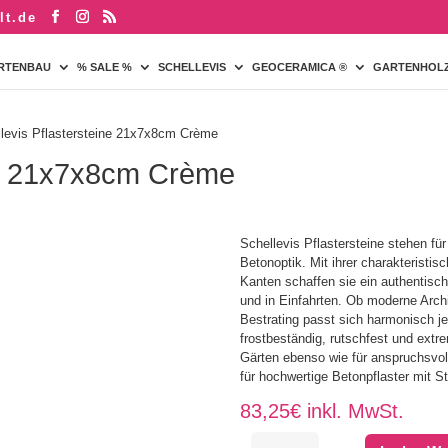
lt.de
RTENBAU
% SALE %
SCHELLEVIS
GEOCERAMICA ®
GARTENHOL
llevis Pflastersteine 21x7x8cm Crème
ine 21x7x8cm Crème
Schellevis Pflastersteine stehen für
Betonoptik. Mit ihrer charakteristi
Kanten schaffen sie ein authentisch
und in Einfahrten. Ob moderne Archi
Bestrating passt sich harmonisch j
frostbeständig, rutschfest und extre
Gärten ebenso wie für anspruchsvol
für hochwertige Betonpflaster mit St
83,25
€
inkl. MwSt.
Schellevis