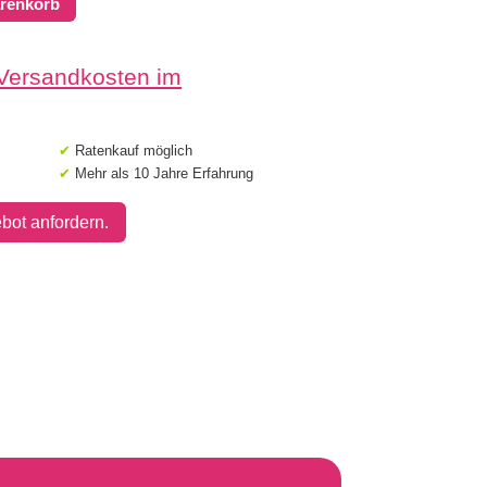
arenkorb
 Versandkosten im
✔
Ratenkauf möglich
✔
Mehr als 10 Jahre Erfahrung
bot anfordern.