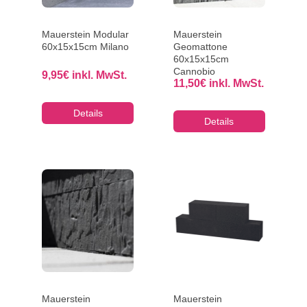
Mauerstein Modular
Mauerstein
60x15x15cm Milano
Geomattone
60x15x15cm
Cannobio
9,95
€
inkl. MwSt.
11,50
€
inkl. MwSt.
Details
Details
Mauerstein
Mauerstein