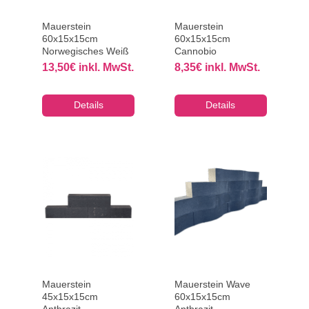
Mauerstein
Mauerstein
60x15x15cm
60x15x15cm
Norwegisches Weiß
Cannobio
13,50
€
inkl. MwSt.
8,35
€
inkl. MwSt.
Details
Details
Mauerstein
Mauerstein Wave
45x15x15cm
60x15x15cm
Anthrazit
Anthrazit