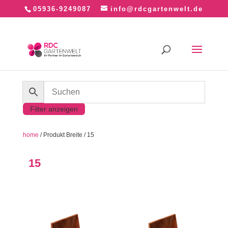
05936-9249087
info@rdcgartenwelt.de
Filter anzeigen
home
/ Produkt Breite / 15
15