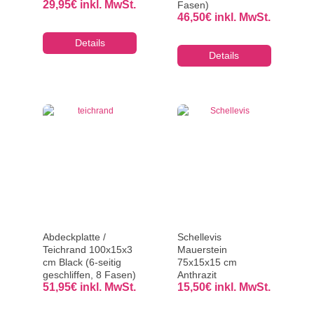
29,95
€
inkl. MwSt.
Fasen)
46,50
€
inkl. MwSt.
Details
Details
Abdeckplatte /
Schellevis
Teichrand 100x15x3
Mauerstein
cm Black (6-seitig
75x15x15 cm
geschliffen, 8 Fasen)
Anthrazit
51,95
€
inkl. MwSt.
15,50
€
inkl. MwSt.