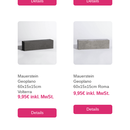
Details
Details
Mauerstein
Mauerstein
Geoplano
Geoplano
60x15x15cm
60x15x15cm Roma
Volterra
9,95
€
inkl. MwSt.
9,95
€
inkl. MwSt.
Details
Details