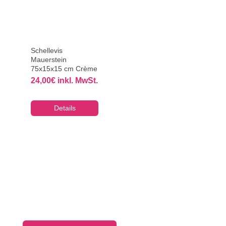
Schellevis
Mauerstein
75x15x15 cm Crème
24,00
€
inkl. MwSt.
Details