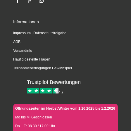
Informationen
Impressum
|
Datenschutzfreigabe
AGB
Versandinfo
Häufig gestellte Fragen
Teilnahmebedingungen Gewinnspiel
Trustpilot Bewertungen
4,7
Öffnungszeiten im Herbst/Winter vom 1.10.2025 bis 1.2.2026
Mo bis Mi Geschlossen
Do – Fr 08.30 / 17.00 Uhr