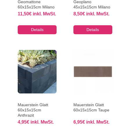
Geomattone
Geoplano
60x15x15cm Milano
45x15x15cm Milano
11,50
€
inkl. MwSt.
8,50
€
inkl. MwSt.
Details
Details
Mauerstein Glatt
Mauerstein Glatt
60x15x15cm
60x15x15cm Taupe
Anthrazit
4,95
€
inkl. MwSt.
6,95
€
inkl. MwSt.