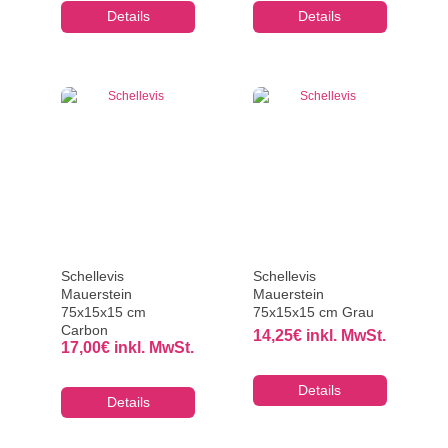
Details
Details
Schellevis
Schellevis
Mauerstein
Mauerstein
75x15x15 cm
75x15x15 cm Grau
Carbon
14,25
€
inkl. MwSt.
17,00
€
inkl. MwSt.
Details
Details