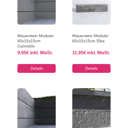
Mauerstein Modular
Mauerstein Modular
60x15x15cm
60x15x15cm Elba
Cannobio
9,95
€
inkl. MwSt.
11,95
€
inkl. MwSt.
Details
Details