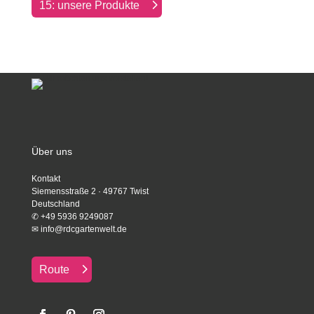
15: unsere Produkte
Über uns
Kontakt
Siemensstraße 2 · 49767 Twist
Deutschland
✆
+49 5936 9249087
✉
info@rdcgartenwelt.de
Route