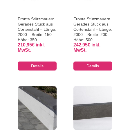
Fronta Stützmauern
Fronta Stützmauern
Gerades Stück aus
Gerades Stück aus
Cortenstahl – Länge:
Cortenstahl – Länge:
2000 – Breite: 150 –
2000 – Breite: 200-
Höhe: 350
Höhe: 500
210,95
€
inkl.
242,95
€
inkl.
MwSt.
MwSt.
Details
Details