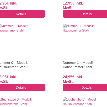
2,95
€
inkl.
12,95
€
inkl.
wSt.
MwSt.
Details
Details
ummer 0 – Modell:
Nummer 1 – Modell:
ausnummer Stahl
Hausnummer Stahl
8,95
€
inkl.
24,95
€
inkl.
wSt.
MwSt.
Details
Details