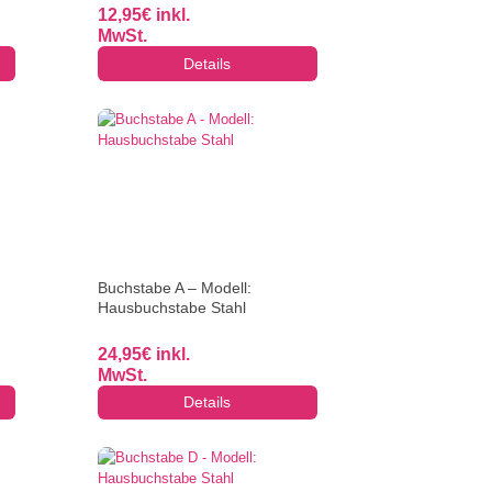
12,95
€
inkl.
MwSt.
Details
Buchstabe A – Modell:
Hausbuchstabe Stahl
24,95
€
inkl.
MwSt.
Details