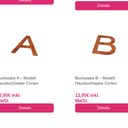
Details
uchstabe A – Modell:
Buchstabe B – Modell:
ausbuchstabe Corten
Hausbuchstabe Corten
2,95
€
inkl.
12,95
€
inkl.
wSt.
MwSt.
Details
Details