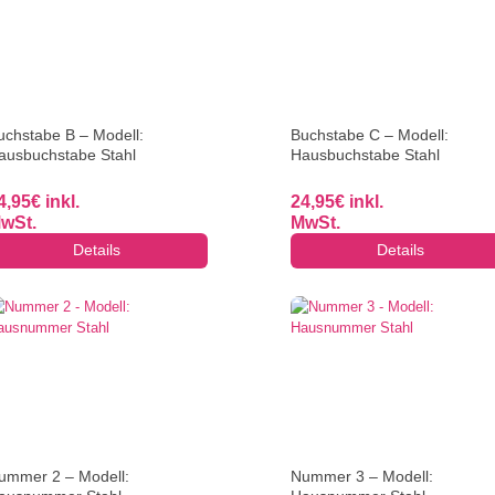
uchstabe B – Modell:
Buchstabe C – Modell:
ausbuchstabe Stahl
Hausbuchstabe Stahl
4,95
€
inkl.
24,95
€
inkl.
wSt.
MwSt.
Details
Details
ummer 2 – Modell:
Nummer 3 – Modell: