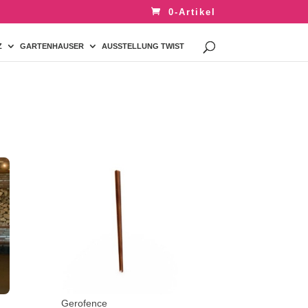
0-Artikel
Z
GARTENHAUSER
AUSSTELLUNG TWIST
Gerofence