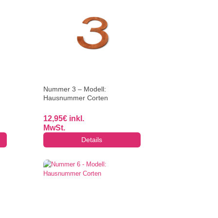
Nummer 3 – Modell:
Hausnummer Corten
12,95
€
inkl.
MwSt.
Details