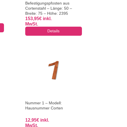
Befestigungspfosten aus
Cortenstahl – Länge: 50 –
Breite: 75 – Höhe: 2395
153,95
€
inkl.
MwSt.
Details
Nummer 1 – Modell:
Hausnummer Corten
12,95
€
inkl.
MwSt.