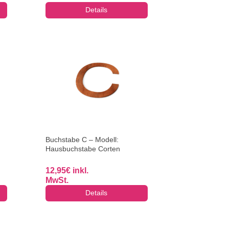
Details
Buchstabe C – Modell:
Hausbuchstabe Corten
12,95
€
inkl.
MwSt.
Details