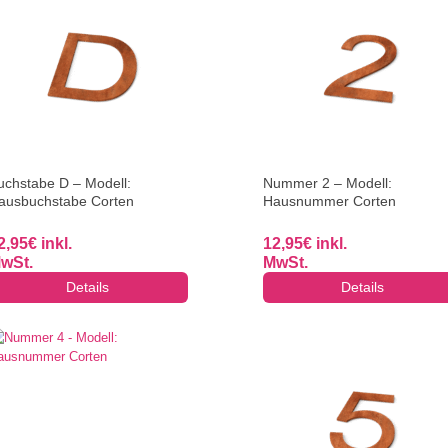
uchstabe D – Modell:
Nummer 2 – Modell:
ausbuchstabe Corten
Hausnummer Corten
2,95
€
inkl.
12,95
€
inkl.
wSt.
MwSt.
Details
Details