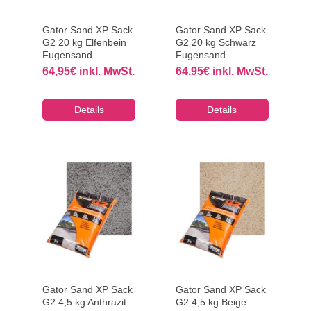
Gator Sand XP Sack
Gator Sand XP Sack
G2 20 kg Elfenbein
G2 20 kg Schwarz
Fugensand
Fugensand
64,95
€
inkl. MwSt.
64,95
€
inkl. MwSt.
Details
Details
Gator Sand XP Sack
Gator Sand XP Sack
G2 4,5 kg Anthrazit
G2 4,5 kg Beige