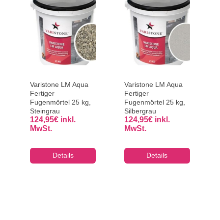
Varistone LM Aqua
Varistone LM Aqua
Fertiger
Fertiger
Fugenmörtel 25 kg,
Fugenmörtel 25 kg,
Steingrau
Silbergrau
124,95
€
inkl.
124,95
€
inkl.
MwSt.
MwSt.
Details
Details