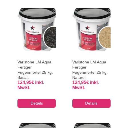
Varistone LM Aqua
Varistone LM Aqua
Fertiger
Fertiger
Fugenmörtel 25 kg,
Fugenmörtel 25 kg,
Basalt
Naturel
124,95
€
inkl.
124,95
€
inkl.
MwSt.
MwSt.
Details
Details