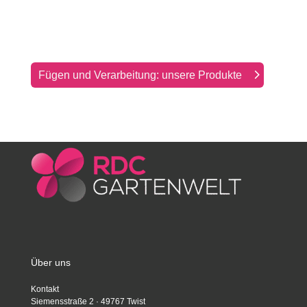
Fügen und Verarbeitung: unsere Produkte
Über uns
Kontakt
Siemensstraße 2 · 49767 Twist