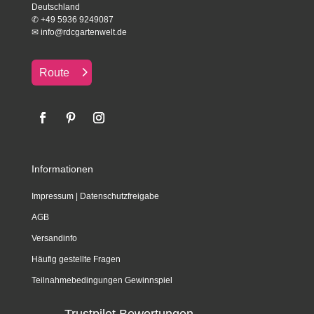
Deutschland
✆
+49 5936 9249087
✉
info@rdcgartenwelt.de
Route
Informationen
Impressum
|
Datenschutzfreigabe
AGB
Versandinfo
Häufig gestellte Fragen
Teilnahmebedingungen Gewinnspiel
Trustpilot Bewertungen