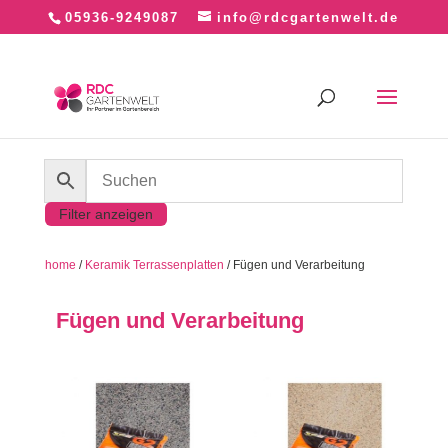
05936-9249087
info@rdcgartenwelt.de
Filter anzeigen
home
/
Keramik Terrassenplatten
/ Fügen und Verarbeitung
Fügen und Verarbeitung