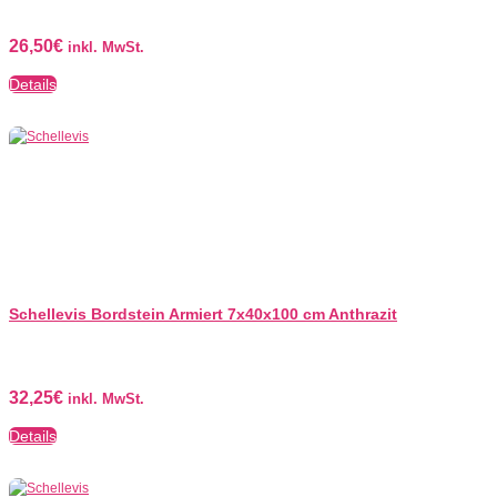
26,50
€
inkl. MwSt.
Details
Schellevis Bordstein Armiert 7x40x100 cm Anthrazit
32,25
€
inkl. MwSt.
Details