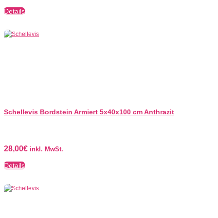
Details
Schellevis Bordstein Armiert 5x40x100 cm Anthrazit
28,00
€
inkl. MwSt.
Details