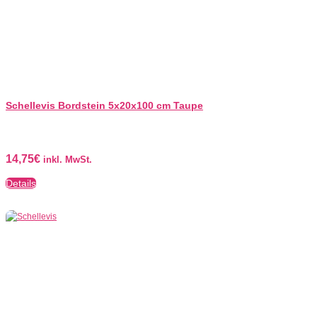
Schellevis Bordstein 5x20x100 cm Taupe
14,75
€
inkl. MwSt.
Details