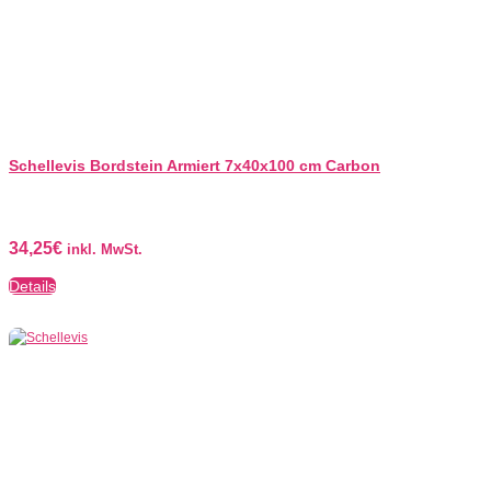
Schellevis Bordstein Armiert 7x40x100 cm Carbon
34,25
€
inkl. MwSt.
Details