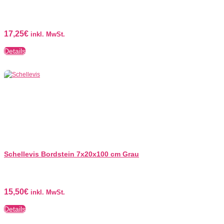
17,25
€
inkl. MwSt.
Details
Schellevis Bordstein 7x20x100 cm Grau
15,50
€
inkl. MwSt.
Details