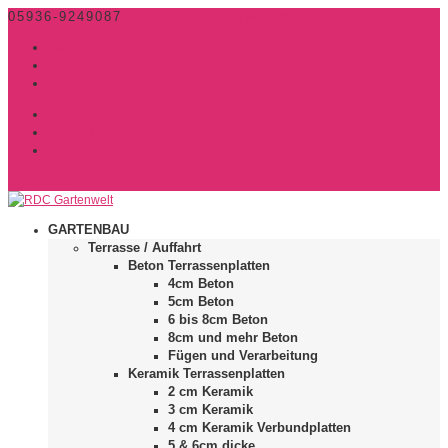
05936-9249087
info@rdcgartenwelt.de
Facebook
Instagram
RSS
Facebook
Instagram
RSS
0-Artikel
GARTENBAU
Terrasse / Auffahrt
Beton Terrassenplatten
4cm Beton
5cm Beton
6 bis 8cm Beton
8cm und mehr Beton
Fügen und Verarbeitung
Keramik Terrassenplatten
2 cm Keramik
3 cm Keramik
4 cm Keramik Verbundplatten
5 & 6cm dicke