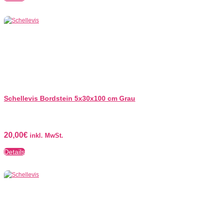
Schellevis Bordstein 5x30x100 cm Grau
20,00
€
inkl. MwSt.
Details