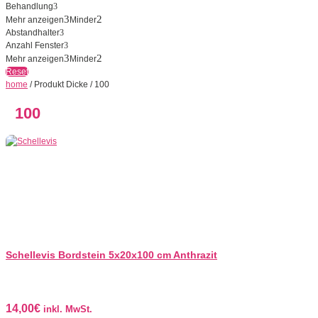
Behandlung
Mehr anzeigen
Minder
Abstandhalter
Anzahl Fenster
Mehr anzeigen
Minder
Reset
home
/ Produkt Dicke / 100
100
Schellevis Bordstein 5x20x100 cm Anthrazit
14,00
€
inkl. MwSt.