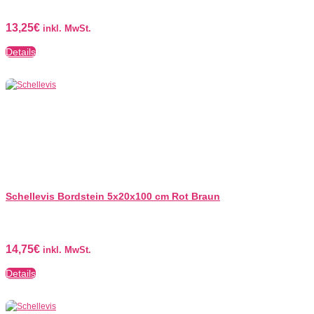
13,25
€
inkl. MwSt.
Details
Schellevis Bordstein 5x20x100 cm Rot Braun
14,75
€
inkl. MwSt.
Details