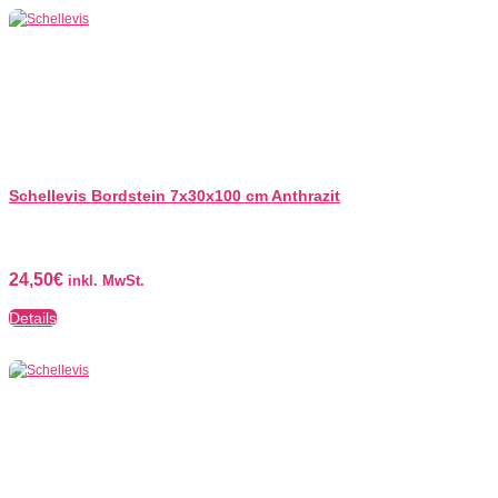
Schellevis Bordstein 7x30x100 cm Anthrazit
24,50
€
inkl. MwSt.
Details