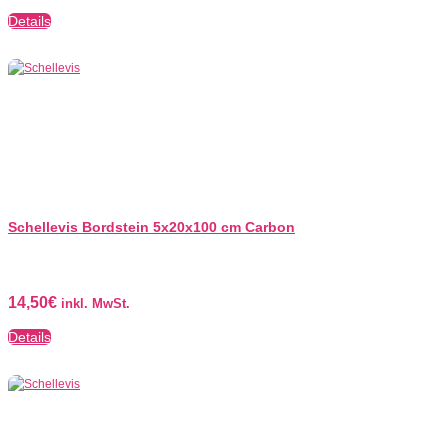
Details
Schellevis Bordstein 5x20x100 cm Carbon
14,50
€
inkl. MwSt.
Details