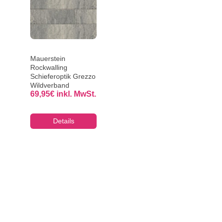
Mauerstein
Rockwalling
Schieferoptik Grezzo
Wildverband
69,95
€
inkl. MwSt.
Details