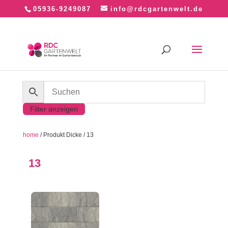
05936-9249087
info@rdcgartenwelt.de
Filter anzeigen
home
/ Produkt Dicke / 13
13