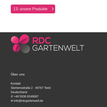
13: unsere Produkte
Über uns
Kontakt
Siemensstraße 2 · 49767 Twist
Deutschland
✆
+49 5936 9249087
✉
info@rdcgartenwelt.de