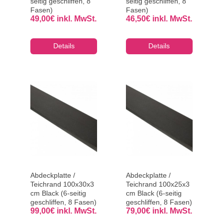
seitig geschliffen, 8
seitig geschliffen, 8
Fasen)
Fasen)
49,00
€
inkl. MwSt.
46,50
€
inkl. MwSt.
Details
Details
Abdeckplatte /
Abdeckplatte /
Teichrand 100x30x3
Teichrand 100x25x3
cm Black (6-seitig
cm Black (6-seitig
geschliffen, 8 Fasen)
geschliffen, 8 Fasen)
99,00
€
inkl. MwSt.
79,00
€
inkl. MwSt.