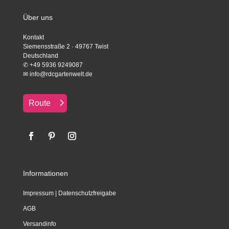
Über uns
Kontakt
Siemensstraße 2 · 49767 Twist
Deutschland
✆
+49 5936 9249087
✉
info@rdcgartenwelt.de
Route
Informationen
Impressum
|
Datenschutzfreigabe
AGB
Versandinfo