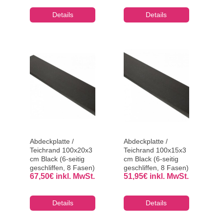
Details
Details
Abdeckplatte /
Abdeckplatte /
Teichrand 100x20x3
Teichrand 100x15x3
cm Black (6-seitig
cm Black (6-seitig
geschliffen, 8 Fasen)
geschliffen, 8 Fasen)
67,50
€
inkl. MwSt.
51,95
€
inkl. MwSt.
Details
Details