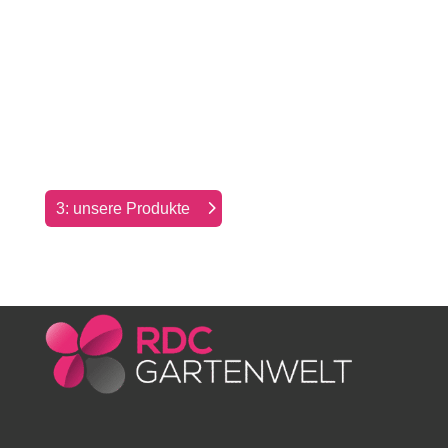
3: unsere Produkte