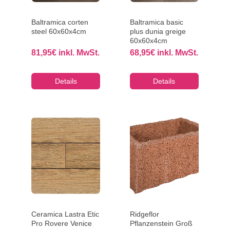
Baltramica corten
Baltramica basic
steel 60x60x4cm
plus dunia greige
60x60x4cm
81,95
€
inkl. MwSt.
68,95
€
inkl. MwSt.
Details
Details
Ceramica Lastra Etic
Ridgeflor
Pro Rovere Venice
Pflanzenstein Groß