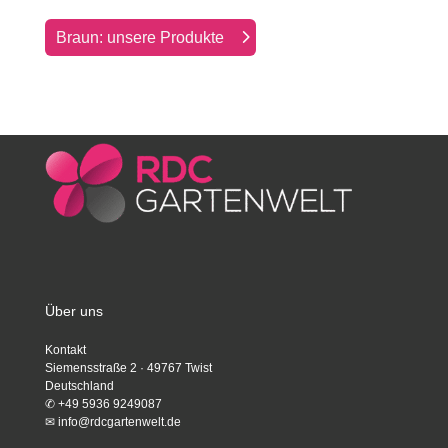
Braun: unsere Produkte
Über uns
Kontakt
Siemensstraße 2 · 49767 Twist
Deutschland
✆
+49 5936 9249087
✉
info@rdcgartenwelt.de