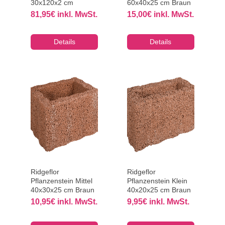
30x120x2 cm
60x40x25 cm Braun
81,95
€
inkl. MwSt.
15,00
€
inkl. MwSt.
Details
Details
Ridgeflor
Ridgeflor
Pflanzenstein Mittel
Pflanzenstein Klein
40x30x25 cm Braun
40x20x25 cm Braun
10,95
€
inkl. MwSt.
9,95
€
inkl. MwSt.