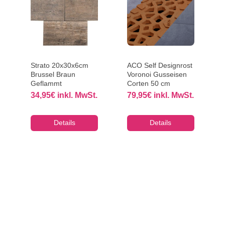
Strato 20x30x6cm
ACO Self Designrost
Brussel Braun
Voronoi Gusseisen
Geflammt
Corten 50 cm
34,95
€
inkl. MwSt.
79,95
€
inkl. MwSt.
Details
Details