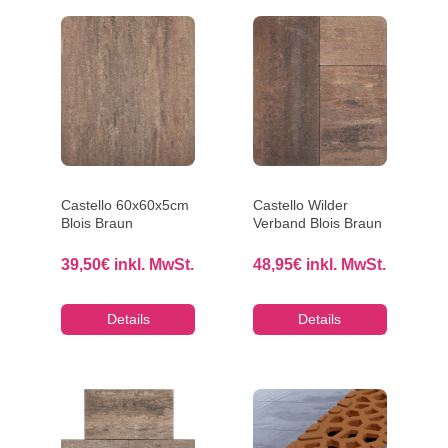
Castello 60x60x5cm
Castello Wilder
Blois Braun
Verband Blois Braun
39,50
€
inkl. MwSt.
48,95
€
inkl. MwSt.
Details
Details