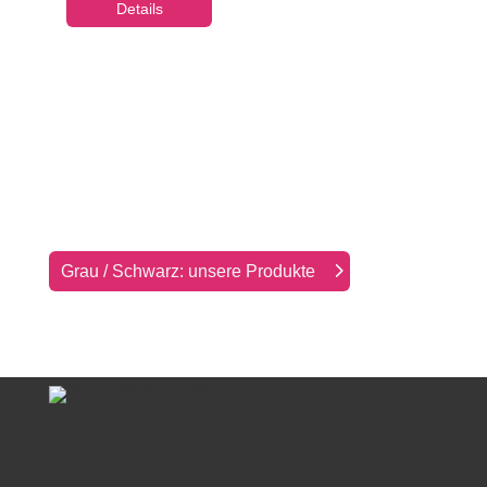
Details
Grau / Schwarz: unsere Produkte