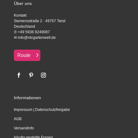
Über uns
Kontakt
Siemensstraße 2 · 49767 Twist
Deutschland
✆
+49 5936 9249087
✉
info@rdcgartenwelt.de
Route
Informationen
Impressum
|
Datenschutzfreigabe
AGB
Versandinfo
Häufig gestellte Fragen