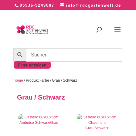
05936-9249087
info@rdcgartenwelt.de
Filter anzeigen
home
/ Produkt Farbe / Grau / Schwarz
Grau / Schwarz