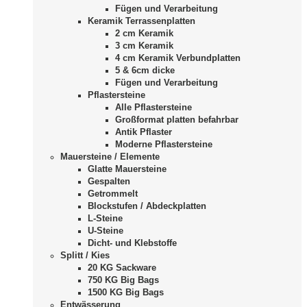
Fügen und Verarbeitung
Keramik Terrassenplatten
2 cm Keramik
3 cm Keramik
4 cm Keramik Verbundplatten
5 & 6cm dicke
Fügen und Verarbeitung
Pflastersteine
Alle Pflastersteine
Großformat platten befahrbar
Antik Pflaster
Moderne Pflastersteine
Mauersteine / Elemente
Glatte Mauersteine
Gespalten
Getrommelt
Blockstufen / Abdeckplatten
L-Steine
U-Steine
Dicht- und Klebstoffe
Splitt / Kies
20 KG Sackware
750 KG Big Bags
1500 KG Big Bags
Entwässerung