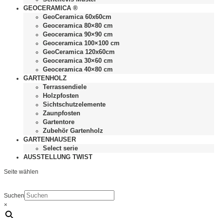
GEOCERAMICA ®
GeoCeramica 60x60cm
Geoceramica 80×80 cm
Geoceramica 90×90 cm
Geoceramica 100×100 cm
GeoCeramica 120x60cm
Geoceramica 30×60 cm
Geoceramica 40×80 cm
GARTENHOLZ
Terrassendiele
Holzpfosten
Sichtschutzelemente
Zaunpfosten
Gartentore
Zubehör Gartenholz
GARTENHAUSER
Select serie
AUSSTELLUNG TWIST
Seite wählen
Suchen
×