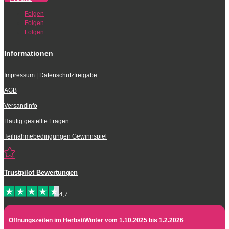
Folgen
Folgen
Folgen
Informationen
Impressum
|
Datenschutzfreigabe
AGB
Versandinfo
Häufig gestellte Fragen
Teilnahmebedingungen Gewinnspiel

Trustpilot Bewertungen
4,7
Öffnungszeiten im Herbst/Winter vom 1.10.2025 bis 1.2.2026