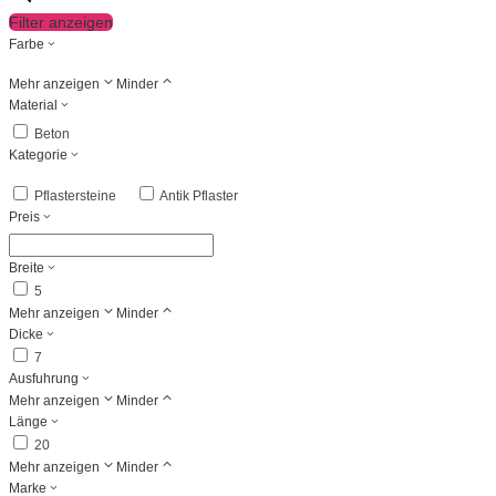
Filter anzeigen
Farbe
Mehr anzeigen
Minder
Material
Beton
Kategorie
Pflastersteine
Antik Pflaster
Preis
Breite
5
Mehr anzeigen
Minder
Dicke
7
Ausfuhrung
Mehr anzeigen
Minder
Länge
20
Mehr anzeigen
Minder
Marke