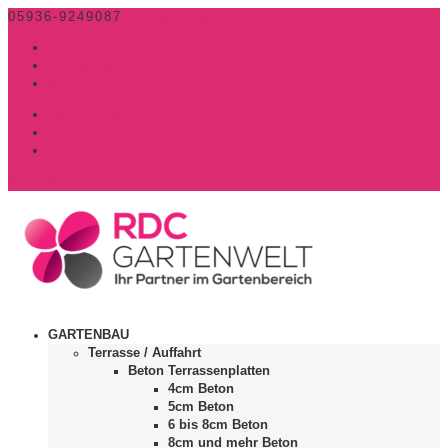
05936-9249087
info@rdcgartenwelt.de
Facebook
Instagram
RSS
Facebook
Instagram
RSS
0-Artikel
GARTENBAU
Terrasse / Auffahrt
Beton Terrassenplatten
4cm Beton
5cm Beton
6 bis 8cm Beton
8cm und mehr Beton