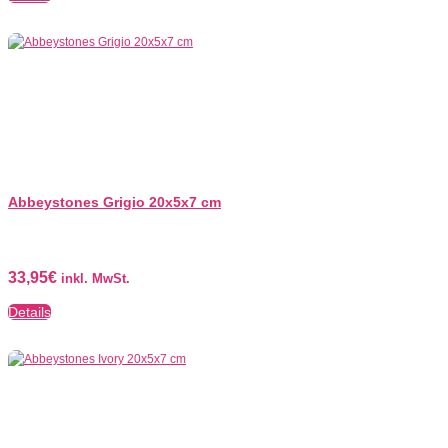
Abbeystones Grigio 20x5x7 cm
33,95
€
inkl. MwSt.
Details