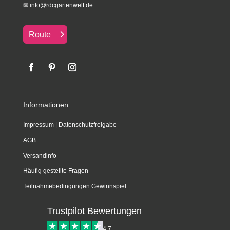
✉
info@rdcgartenwelt.de
Route
Informationen
Impressum
|
Datenschutzfreigabe
AGB
Versandinfo
Häufig gestellte Fragen
Teilnahmebedingungen Gewinnspiel
Trustpilot Bewertungen
4,7