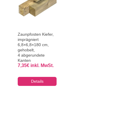
Zaunpfosten Kiefer,
imprägniert
6,8×6,8×180 cm,
gehobelt,
4 abgerundete
Kanten
7,35
€
inkl. MwSt.
Details