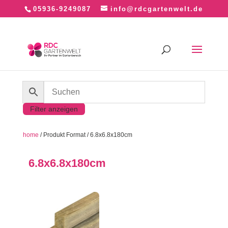
05936-9249087
info@rdcgartenwelt.de
Filter anzeigen
home
/ Produkt Format / 6.8x6.8x180cm
6.8x6.8x180cm