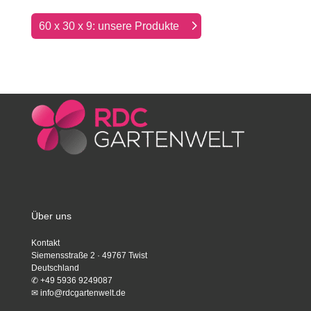
60 x 30 x 9: unsere Produkte
Über uns
Kontakt
Siemensstraße 2 · 49767 Twist
Deutschland
✆
+49 5936 9249087
✉
info@rdcgartenwelt.de