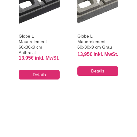
Globe L
Globe L
Mauerelement
Mauerelement
60x30x9 cm
60x30x9 cm Grau
Anthrazit
13,95
€
inkl. MwSt.
13,95
€
inkl. MwSt.
Details
Details