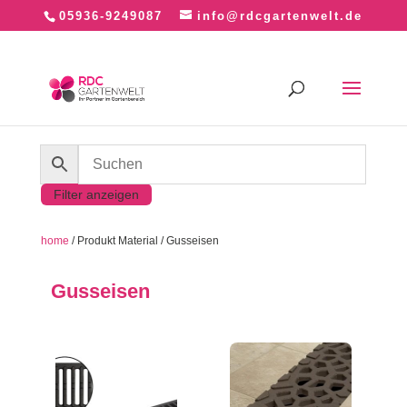
05936-9249087
info@rdcgartenwelt.de
Filter anzeigen
home
/ Produkt Material / Gusseisen
Gusseisen