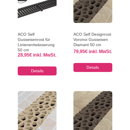
ACO Self
ACO Self Designrost
Gusseisenrost für
Voronoi Gusseisen
Linienentwässerung
Diamant 50 cm
50 cm
79,95
€
inkl. MwSt.
28,95
€
inkl. MwSt.
Details
Details