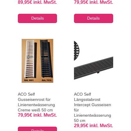
89,95
€
inkl. MwSt.
79,95
€
inkl. MwSt.
Details
Details
ACO Self
ACO Self
Gusseisenrost für
Längsstabrost
Linienentwässerung
Intercept Gusseisen
Creme weiß 50 cm
für
79,95
€
inkl. MwSt.
Linienentwässerung
50 cm
29,95
€
inkl. MwSt.
Details