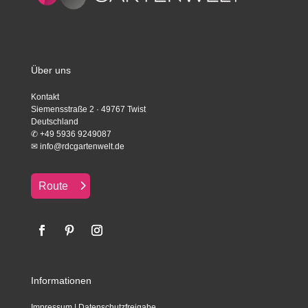
Über uns
Kontakt
Siemensstraße 2 · 49767 Twist
Deutschland
✆
+49 5936 9249087
✉
info@rdcgartenwelt.de
Route
Informationen
Impressum
|
Datenschutzfreigabe