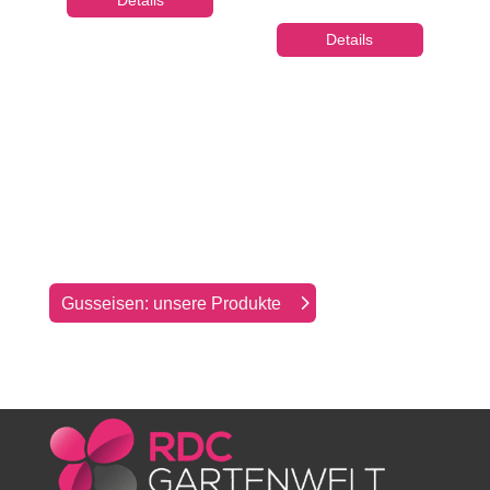
Details
Gusseisen: unsere Produkte