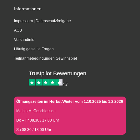
Informationen
Impressum
|
Datenschutzfreigabe
AGB
Versandinfo
Häufig gestellte Fragen
Teilnahmebedingungen Gewinnspiel
Trustpilot Bewertungen
4,7
Öffnungszeiten im Herbst/Winter vom 1.10.2025 bis 1.2.2026
Mo bis Mi Geschlossen
Do – Fr 08.30 / 17.00 Uhr
Sa 08.30 / 13.00 Uhr