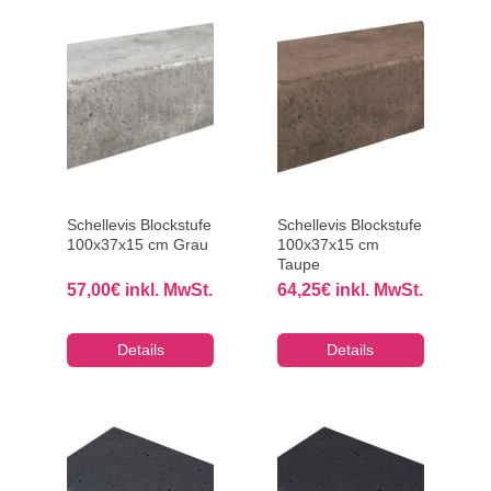
Schellevis Blockstufe
Schellevis Blockstufe
100x37x15 cm Grau
100x37x15 cm
Taupe
57,00
€
inkl. MwSt.
64,25
€
inkl. MwSt.
Details
Details