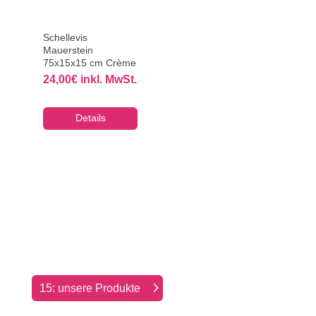
Schellevis
Mauerstein
75x15x15 cm Crème
24,00
€
inkl. MwSt.
Details
15: unsere Produkte