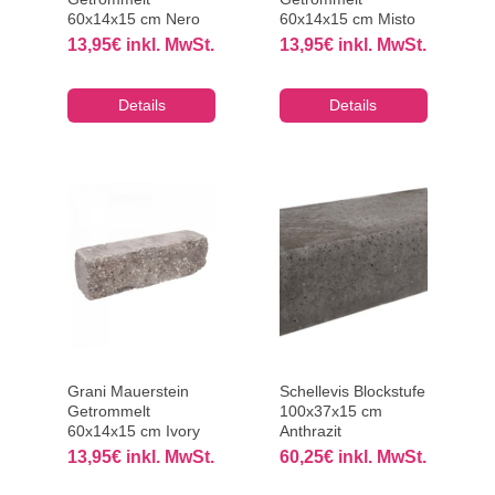
60x14x15 cm Nero
60x14x15 cm Misto
13,95
€
inkl. MwSt.
13,95
€
inkl. MwSt.
Details
Details
Grani Mauerstein
Schellevis Blockstufe
Getrommelt
100x37x15 cm
60x14x15 cm Ivory
Anthrazit
13,95
€
inkl. MwSt.
60,25
€
inkl. MwSt.