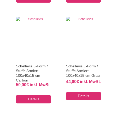
Schellevis L-Form /
Schellevis L-Form /
Stuffe Armiert
Stuffe Armiert
100x40x15 cm
100x40x15 cm Grau
Carbon
44,00
€
inkl. MwSt.
50,00
€
inkl. MwSt.
Details
Details