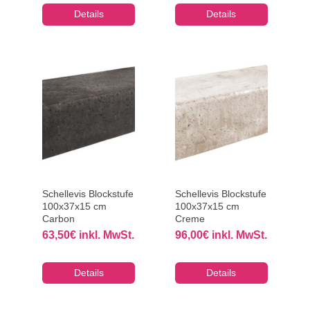
Details
Details
Schellevis Blockstufe
Schellevis Blockstufe
100x37x15 cm
100x37x15 cm
Carbon
Creme
63,50
€
inkl. MwSt.
96,00
€
inkl. MwSt.
Details
Details