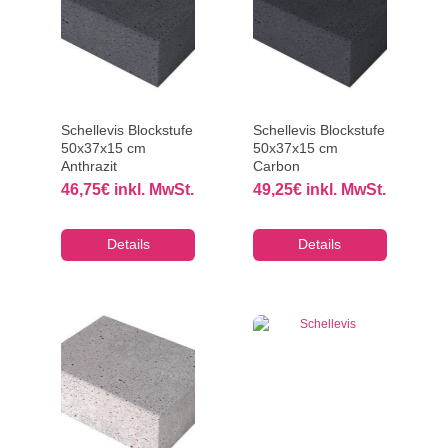
Schellevis Blockstufe
Schellevis Blockstufe
50x37x15 cm
50x37x15 cm
Anthrazit
Carbon
46,75
€
inkl. MwSt.
49,25
€
inkl. MwSt.
Details
Details