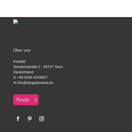
Über uns
Kontakt
Siemensstraße 2 · 49767 Twist
Deutschland
✆
+49 5936 9249087
✉
info@rdcgartenwelt.de
Route