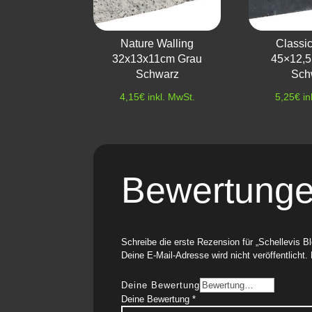
Nature Walling
Classi
32x13x11cm Grau
45×12,
Schwarz
Sch
4,15
€
inkl. MwSt.
5,25
€
in
Bewertung
Schreibe die erste Rezension für „Schellevis 
Deine E-Mail-Adresse wird nicht veröffentlicht.
Deine Bewertung
Deine Bewertung
*