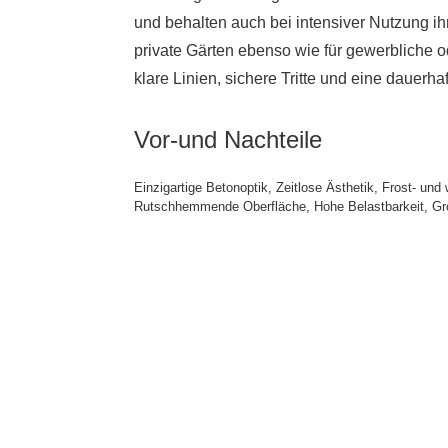
und behalten auch bei intensiver Nutzung ihr
private Gärten ebenso wie für gewerbliche od
klare Linien, sichere Tritte und eine dauerh
Vor-und Nachteile
Einzigartige Betonoptik, Zeitlose Ästhetik, Frost- und
Rutschhemmende Oberfläche, Hohe Belastbarkeit, Gro