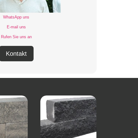
WhatsApp uns
E-mail uns
Rufen Sie uns an
Kontakt