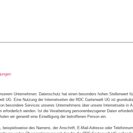
gungen
 unserem Unternehmen. Datenschutz hat einen besonders hohen Stellenwert für
lt UG. Eine Nutzung der Internetseiten der RDC Gartenwelt UG ist grundsä
rson besondere Services unseres Unternehmens über unsere Internetseite in
erforderlich werden. Ist die Verarbeitung personenbezogener Daten erforderli
olen wir generell eine Einwilligung der betroffenen Person ein.
 beispielsweise des Namens, der Anschrift, E-Mail-Adresse oder Telefonnumme