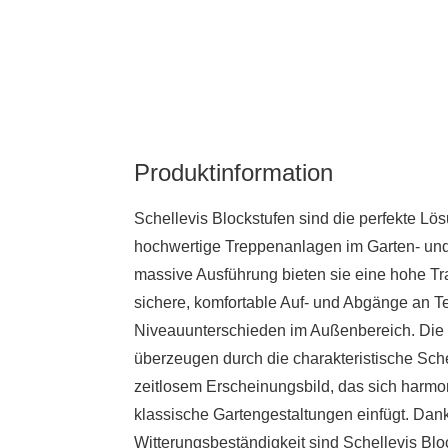
Produktinformation
Schellevis Blockstufen sind die perfekte Lös
hochwertige Treppenanlagen im Garten- und
massive Ausführung bieten sie eine hohe Tra
sichere, komfortable Auf- und Abgänge an T
Niveauunterschieden im Außenbereich. Die
überzeugen durch die charakteristische Sche
zeitlosem Erscheinungsbild, das sich harm
klassische Gartengestaltungen einfügt. Dank
Witterungsbeständigkeit sind Schellevis Bl