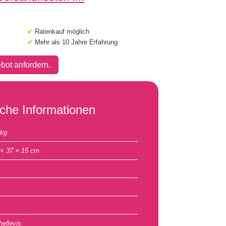
✔
Ratenkauf möglich
✔
Mehr als 10 Jahre Erfahrung
bot anfordern.
iche Informationen
 kg
 × 37 × 15 cm
hellevis