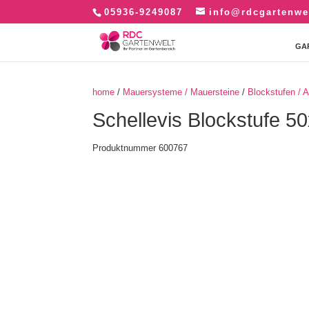
05936-9249087
info@rdcgartenwe
GA
home
/
Mauersysteme / Mauersteine
/
Blockstufen / 
Schellevis Blockstufe 
Produktnummer 600767