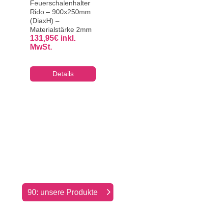
Feuerschalenhalter
Rido – 900x250mm
(DiaxH) –
Materialstärke 2mm
131,95
€
inkl.
MwSt.
Details
90: unsere Produkte