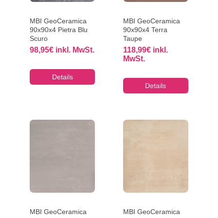
MBI GeoCeramica
MBI GeoCeramica
90x90x4 Pietra Blu
90x90x4 Terra
Scuro
Taupe
98,95
€
inkl. MwSt.
118,99
€
inkl.
MwSt.
Details
Details
MBI GeoCeramica
MBI GeoCeramica