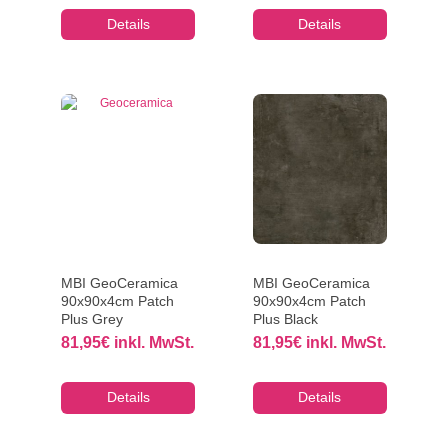
Details
Details
MBI GeoCeramica
MBI GeoCeramica
90x90x4cm Patch
90x90x4cm Patch
Plus Grey
Plus Black
81,95
€
inkl. MwSt.
81,95
€
inkl. MwSt.
Details
Details