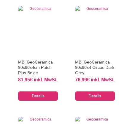
MBI GeoCeramica
MBI GeoCeramica
90x90x4cm Patch
90x90x4 Circus Dark
Plus Beige
Grey
81,95
€
inkl. MwSt.
76,99
€
inkl. MwSt.
Details
Details