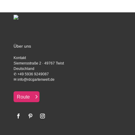
Über uns
Kontakt
Siemensstraße 2 · 49767 Twist
Deutschland
✆
+49 5936 9249087
✉
info@rdcgartenwelt.de
Route