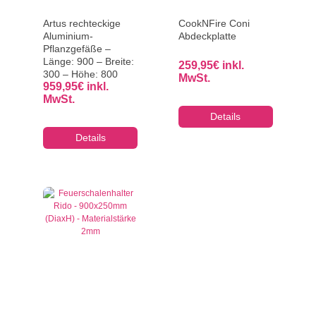
Artus rechteckige
CookNFire Coni
Aluminium-
Abdeckplatte
Pflanzgefäße –
Länge: 900 – Breite:
259,95
€
inkl.
300 – Höhe: 800
MwSt.
959,95
€
inkl.
MwSt.
Details
Details