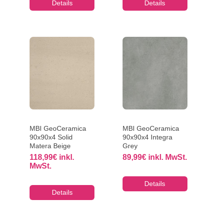
Details
Details
MBI GeoCeramica
MBI GeoCeramica
90x90x4 Solid
90x90x4 Integra
Matera Beige
Grey
118,99
€
inkl.
89,99
€
inkl. MwSt.
MwSt.
Details
Details