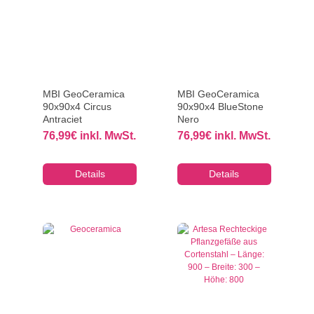
MBI GeoCeramica
MBI GeoCeramica
90x90x4 Circus
90x90x4 BlueStone
Antraciet
Nero
76,99
€
inkl. MwSt.
76,99
€
inkl. MwSt.
Details
Details