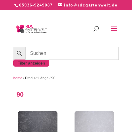
05936-9249087
info@rdcgartenwelt.de
Filter anzeigen
home
/ Produkt Länge / 90
90