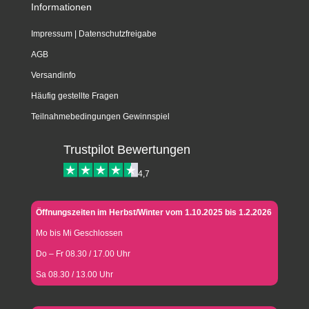
Informationen
Impressum
|
Datenschutzfreigabe
AGB
Versandinfo
Häufig gestellte Fragen
Teilnahmebedingungen Gewinnspiel
Trustpilot Bewertungen
4,7
Öffnungszeiten im Herbst/Winter vom 1.10.2025 bis 1.2.2026
Mo bis Mi Geschlossen
Do – Fr 08.30 / 17.00 Uhr
Sa 08.30 / 13.00 Uhr