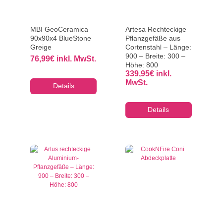
MBI GeoCeramica
Artesa Rechteckige
90x90x4 BlueStone
Pflanzgefäße aus
Greige
Cortenstahl – Länge:
900 – Breite: 300 –
76,99
€
inkl. MwSt.
Höhe: 800
339,95
€
inkl.
MwSt.
Details
Details