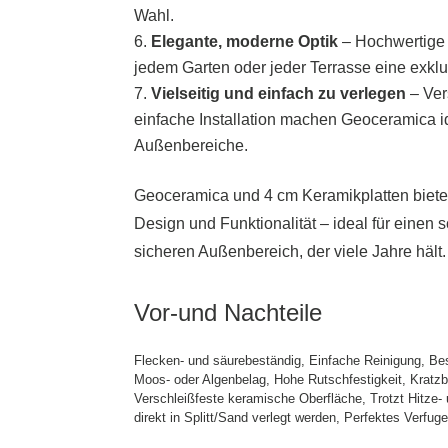
Wahl.
Elegante, moderne Optik
– Hochwertige 
jedem Garten oder jeder Terrasse eine exklu
Vielseitig und einfach zu verlegen
– Ver
einfache Installation machen Geoceramica ide
Außenbereiche.
Geoceramica und 4 cm Keramikplatten biete
Design und Funktionalität – ideal für einen 
sicheren Außenbereich, der viele Jahre hält.
Vor-und Nachteile
Flecken- und säurebeständig, Einfache Reinigung, Bes
Moos- oder Algenbelag, Hohe Rutschfestigkeit, Kratzbe
Verschleißfeste keramische Oberfläche, Trotzt Hitze
direkt in Splitt/Sand verlegt werden, Perfektes Verfuge