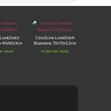
 Lux&Dutch
Cera3Line Lux&Dutch
n 45x90x3cm
Bluestone 70x70x3,2cm
nkl. MwSt.
74,95
€
inkl. MwSt.