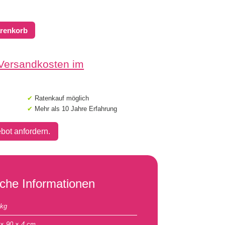
arenkorb
 Versandkosten im
✔
Ratenkauf möglich
✔
Mehr als 10 Jahre Erfahrung
bot anfordern.
iche Informationen
 kg
 × 90 × 4 cm