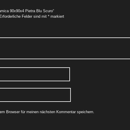
amica 90x90x4 Pietra Blu Scuro“
Erforderliche Felder sind mit
*
markiert
sem Browser für meinen nächsten Kommentar speichern.