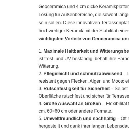
Geoceramica und 4 cm dicke Keramikplatten
Lösung für Außenbereiche, die sowohl langleb
sein sollen. Diese innovativen Terrassenplat
hochwertiger Keramik mit der Stabilität ein
wichtigsten Vorteile von Geoceramica u
Maximale Haltbarkeit und Witterungsbe
ist frost- und UV-beständig, behält ihre Far
Witterung.
Pflegeleicht und schmutzabweisend
– D
resistent gegen Flecken, Algen und Moos; ei
Rutschfestigkeit für Sicherheit
– Selbst 
Oberfläche rutschfest und sicher für Terra
Große Auswahl an Größen
– Flexibilitä
cm, 60×60 cm oder andere Formate.
Umweltfreundlich und nachhaltig
– Oft 
hergestellt und dank ihrer langen Lebensda