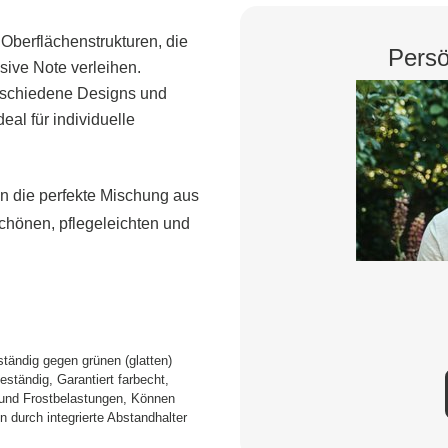
Oberflächenstrukturen, die
Persö
sive Note verleihen.
schiedene Designs und
al für individuelle
n die perfekte Mischung aus
schönen, pflegeleichten und
tändig gegen grünen (glatten)
ständig, Garantiert farbecht,
- und Frostbelastungen, Können
n durch integrierte Abstandhalter