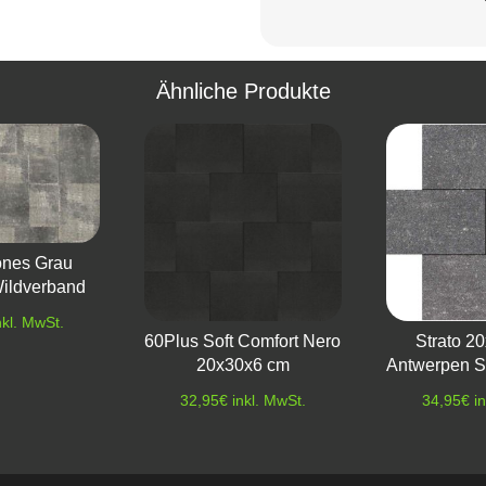
Ähnliche Produkte
ones Grau
ildverband
nkl. MwSt.
60Plus Soft Comfort Nero
Strato 2
20x30x6 cm
Antwerpen S
32,95
€
inkl. MwSt.
34,95
€
i