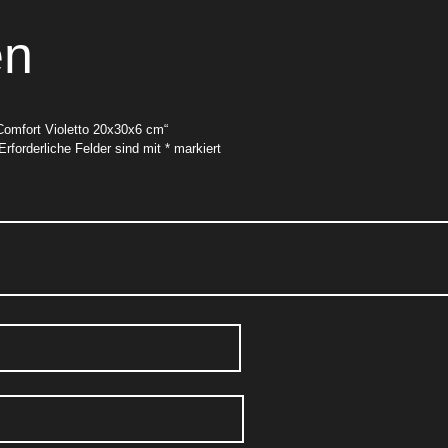
en
 Comfort Violetto 20x30x6 cm“
Erforderliche Felder sind mit
*
markiert