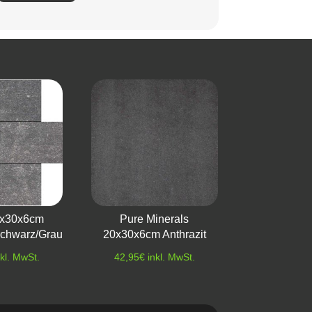
0x30x6cm
Pure Minerals
chwarz/Grau
20x30x6cm Anthrazit
nkl. MwSt.
42,95
€
inkl. MwSt.