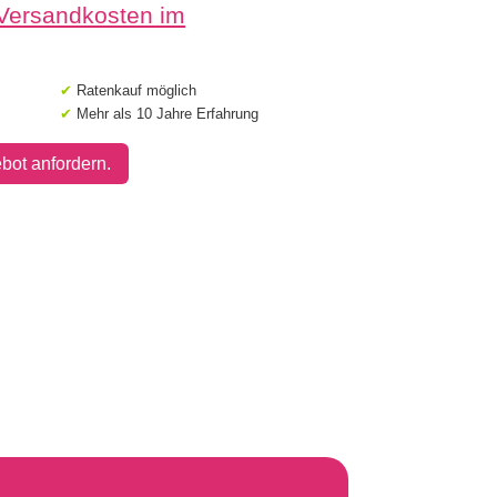
 Versandkosten im
✔
Ratenkauf möglich
✔
Mehr als 10 Jahre Erfahrung
bot anfordern.