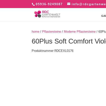
05936-9249087
info@rdcgartenwe
GA
home
/
Pflastersteine
/
Moderne Pflastersteine
/ 60Plu
60Plus Soft Comfort Vio
Produktnummer RDCEXL0176