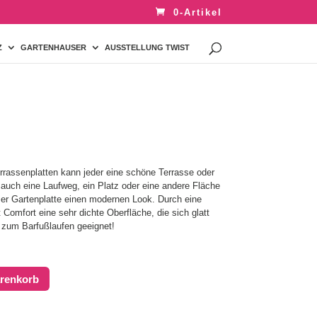
0-Artikel
Z
GARTENHAUSER
AUSSTELLUNG TWIST
rrassenplatten kann jeder eine schöne Terrasse oder
auch eine Laufweg, ein Platz oder eine andere Fläche
eser Gartenplatte einen modernen Look. Durch eine
Comfort eine sehr dichte Oberfläche, die sich glatt
h zum Barfußlaufen geeignet!
arenkorb