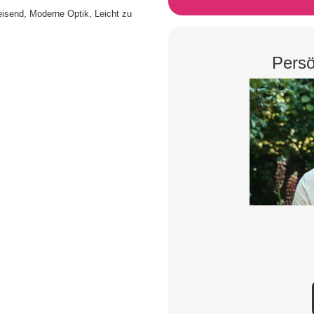
isend, Moderne Optik, Leicht zu
Persö