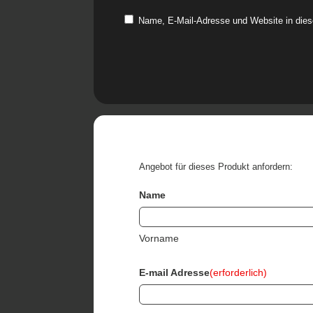
Name, E-Mail-Adresse und Website in die
Angebot für dieses Produkt anfordern:
Name
Vorname
E-mail Adresse
(erforderlich)