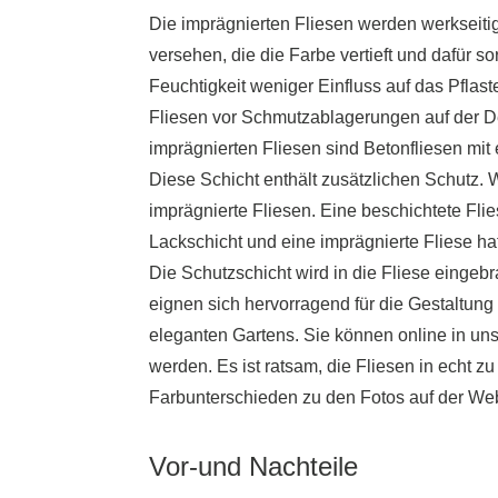
Die imprägnierten Fliesen werden werkseiti
versehen, die die Farbe vertieft und dafür s
Feuchtigkeit weniger Einfluss auf das Pflast
Fliesen vor Schmutzablagerungen auf der D
imprägnierten Fliesen sind Betonfliesen mit 
Diese Schicht enthält zusätzlichen Schutz. 
imprägnierte Fliesen. Eine beschichtete Flie
Lackschicht und eine imprägnierte Fliese hat
Die Schutzschicht wird in die Fliese eingebr
eignen sich hervorragend für die Gestaltung
eleganten Gartens. Sie können online in u
werden. Es ist ratsam, die Fliesen in echt z
Farbunterschieden zu den Fotos auf der W
Vor-und Nachteile