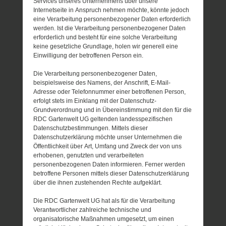
Services unseres Unternehmens über unsere
Internetseite in Anspruch nehmen möchte, könnte jedoch
eine Verarbeitung personenbezogener Daten erforderlich
werden. Ist die Verarbeitung personenbezogener Daten
erforderlich und besteht für eine solche Verarbeitung
keine gesetzliche Grundlage, holen wir generell eine
Einwilligung der betroffenen Person ein.
Die Verarbeitung personenbezogener Daten,
beispielsweise des Namens, der Anschrift, E-Mail-
Adresse oder Telefonnummer einer betroffenen Person,
erfolgt stets im Einklang mit der Datenschutz-
Grundverordnung und in Übereinstimmung mit den für die
RDC Gartenwelt UG geltenden landesspezifischen
Datenschutzbestimmungen. Mittels dieser
Datenschutzerklärung möchte unser Unternehmen die
Öffentlichkeit über Art, Umfang und Zweck der von uns
erhobenen, genutzten und verarbeiteten
personenbezogenen Daten informieren. Ferner werden
betroffene Personen mittels dieser Datenschutzerklärung
über die ihnen zustehenden Rechte aufgeklärt.
Die RDC Gartenwelt UG hat als für die Verarbeitung
Verantwortlicher zahlreiche technische und
organisatorische Maßnahmen umgesetzt, um einen