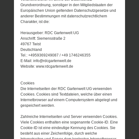
Grundverordnung, sonstiger in den Mitgliedstaaten der
Europäischen Union geltenden Datenschutzgesetze und
anderer Bestimmungen mit datenschutzrechtlichem
Charakter, ist die:
Herausgeber: RDC Gartenwelt UG
Anschrift: Siemensstraße 2
49767 Twist
Deutschland
Tel.: +4959369249087 / +49 1746246355
E-Mail: info@rdcgartenwelt.de
Website: www.rdcgartenwelt.de
Cookies
Die Internetseiten der RDC Gartenwelt UG verwenden
Cookies. Cookies sind Textdateien, welche über einen
Internetbrowser auf einem Computersystem abgelegt und
gespeichert werden.
Zahlreiche Internetseiten und Server verwenden Cookies.
Viele Cookies enthalten eine sogenannte Cookie-ID. Eine
Cookie-ID ist eine eindeutige Kennung des Cookies. Sie
besteht aus einer Zeichenfolge, durch welche
Internetseiten und Server dem konkreten Internetbrowser