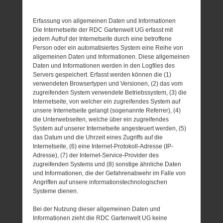
Erfassung von allgemeinen Daten und Informationen
Die Internetseite der RDC Gartenwelt UG erfasst mit
jedem Aufruf der Internetseite durch eine betroffene
Person oder ein automatisiertes System eine Reihe von
allgemeinen Daten und Informationen. Diese allgemeinen
Daten und Informationen werden in den Logfiles des
Servers gespeichert. Erfasst werden können die (1)
verwendeten Browsertypen und Versionen, (2) das vom
zugreifenden System verwendete Betriebssystem, (3) die
Internetseite, von welcher ein zugreifendes System auf
unsere Internetseite gelangt (sogenannte Referrer), (4)
die Unterwebseiten, welche über ein zugreifendes
System auf unserer Internetseite angesteuert werden, (5)
das Datum und die Uhrzeit eines Zugriffs auf die
Internetseite, (6) eine Internet-Protokoll-Adresse (IP-
Adresse), (7) der Internet-Service-Provider des
zugreifenden Systems und (8) sonstige ähnliche Daten
und Informationen, die der Gefahrenabwehr im Falle von
Angriffen auf unsere informationstechnologischen
Systeme dienen.
Bei der Nutzung dieser allgemeinen Daten und
Informationen zieht die RDC Gartenwelt UG keine