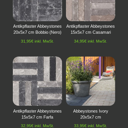
Antikpflaster Abbeystones
Antikpflaster Abbeystones
20x5x7 cm Bobbio (Nero)
15x5x7 cm Casamari
31,95
€
inkl. MwSt.
34,95
€
inkl. MwSt.
Antikpflaster Abbeystones
Abbeystones Ivory
15x5x7 cm Farfa
20x5x7 cm
32,95
€
inkl. MwSt.
33,95
€
inkl. MwSt.