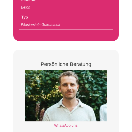
Beton
Typ
Pflasterstein Getrommelt
Persönliche Beratung
WhatsApp uns