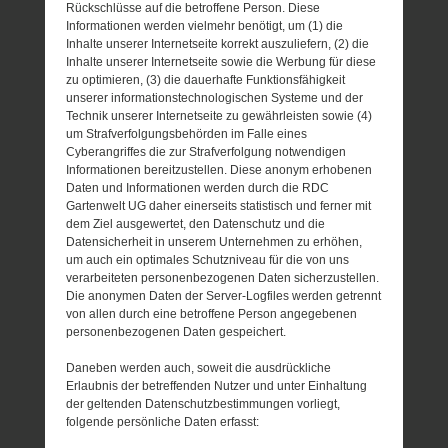
Rückschlüsse auf die betroffene Person. Diese
Informationen werden vielmehr benötigt, um (1) die
Inhalte unserer Internetseite korrekt auszuliefern, (2) die
Inhalte unserer Internetseite sowie die Werbung für diese
zu optimieren, (3) die dauerhafte Funktionsfähigkeit
unserer informationstechnologischen Systeme und der
Technik unserer Internetseite zu gewährleisten sowie (4)
um Strafverfolgungsbehörden im Falle eines
Cyberangriffes die zur Strafverfolgung notwendigen
Informationen bereitzustellen. Diese anonym erhobenen
Daten und Informationen werden durch die RDC
Gartenwelt UG daher einerseits statistisch und ferner mit
dem Ziel ausgewertet, den Datenschutz und die
Datensicherheit in unserem Unternehmen zu erhöhen,
um auch ein optimales Schutzniveau für die von uns
verarbeiteten personenbezogenen Daten sicherzustellen.
Die anonymen Daten der Server-Logfiles werden getrennt
von allen durch eine betroffene Person angegebenen
personenbezogenen Daten gespeichert.
Daneben werden auch, soweit die ausdrückliche
Erlaubnis der betreffenden Nutzer und unter Einhaltung
der geltenden Datenschutzbestimmungen vorliegt,
folgende persönliche Daten erfasst: