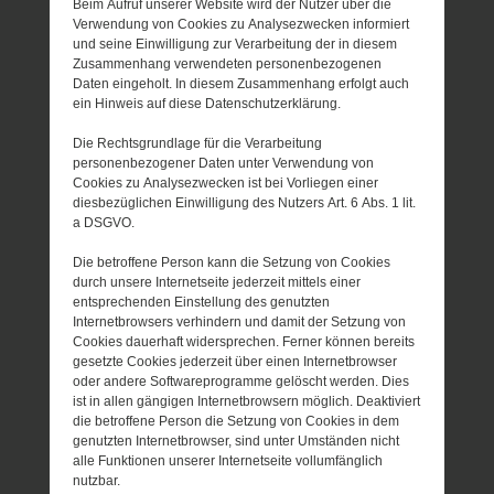
Beim Aufruf unserer Website wird der Nutzer über die
Verwendung von Cookies zu Analysezwecken informiert
und seine Einwilligung zur Verarbeitung der in diesem
Zusammenhang verwendeten personenbezogenen
Daten eingeholt. In diesem Zusammenhang erfolgt auch
ein Hinweis auf diese Datenschutzerklärung.
Die Rechtsgrundlage für die Verarbeitung
personenbezogener Daten unter Verwendung von
Cookies zu Analysezwecken ist bei Vorliegen einer
diesbezüglichen Einwilligung des Nutzers Art. 6 Abs. 1 lit.
a DSGVO.
Die betroffene Person kann die Setzung von Cookies
durch unsere Internetseite jederzeit mittels einer
entsprechenden Einstellung des genutzten
Internetbrowsers verhindern und damit der Setzung von
Cookies dauerhaft widersprechen. Ferner können bereits
gesetzte Cookies jederzeit über einen Internetbrowser
oder andere Softwareprogramme gelöscht werden. Dies
ist in allen gängigen Internetbrowsern möglich. Deaktiviert
die betroffene Person die Setzung von Cookies in dem
genutzten Internetbrowser, sind unter Umständen nicht
alle Funktionen unserer Internetseite vollumfänglich
nutzbar.