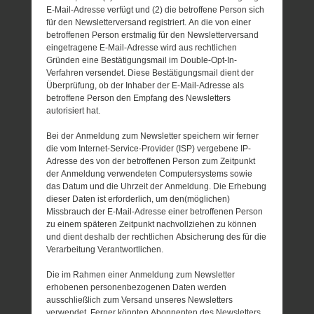
E-Mail-Adresse verfügt und (2) die betroffene Person sich
für den Newsletterversand registriert. An die von einer
betroffenen Person erstmalig für den Newsletterversand
eingetragene E-Mail-Adresse wird aus rechtlichen
Gründen eine Bestätigungsmail im Double-Opt-In-
Verfahren versendet. Diese Bestätigungsmail dient der
Überprüfung, ob der Inhaber der E-Mail-Adresse als
betroffene Person den Empfang des Newsletters
autorisiert hat.
Bei der Anmeldung zum Newsletter speichern wir ferner
die vom Internet-Service-Provider (ISP) vergebene IP-
Adresse des von der betroffenen Person zum Zeitpunkt
der Anmeldung verwendeten Computersystems sowie
das Datum und die Uhrzeit der Anmeldung. Die Erhebung
dieser Daten ist erforderlich, um den(möglichen)
Missbrauch der E-Mail-Adresse einer betroffenen Person
zu einem späteren Zeitpunkt nachvollziehen zu können
und dient deshalb der rechtlichen Absicherung des für die
Verarbeitung Verantwortlichen.
Die im Rahmen einer Anmeldung zum Newsletter
erhobenen personenbezogenen Daten werden
ausschließlich zum Versand unseres Newsletters
verwendet. Ferner könnten Abonnenten des Newsletters