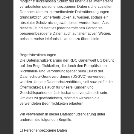
möglichst lückenlosen Schutz der über diese Internetseite
verarbeiteten personenbezogenen Daten sicherzustellen.
Dennoch können internetbasierte Datenübertragungen
grundsätzlich Sicherheitslücken aufweisen, sodass ein
absoluter Schutz nicht gewährleistet werden kann. Aus
diesem Grund steht es jeder betroffenen Person frei,
personenbezogene Daten auch auf alternativen Wegen,
beispielsweise telefonisch, an uns zu übermitteln.
Begriffsbestimmungen
Die Datenschutzerklärung der RDC Gartenwelt UG beruht
auf den Begrifflichkeiten, die durch den Europäischen
Richtlinien- und Verordnungsgeber beim Erlass der
Datenschutz-Grundverordnung (DSGVO) verwendet
wurden. Unsere Datenschutzerklärung soll sowohl für die
Öffentlichkeit als auch für unsere Kunden und
Geschäftspartner einfach lesbar und verständlich sein.
Um dies zu gewährleisten, möchten wir vorab die
verwendeten Begrifflichkeiten erläutern.
Wir verwenden in dieser Datenschutzerklärung unter
anderem die folgenden Begriffe:
1) Personenbezogene Daten