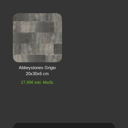
Abbeystones Grigio
20x30x6 cm
27,95
€
inkl. MwSt.