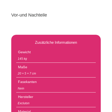
Vor-und Nachteile
Zusätzliche Informationen
Gewicht
145 kg
Maße
20 × 5 × 7 cm
Fasekanten
Nein
Hersteller
Excluton
Material