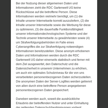
Bei der Nutzung dieser allgemeinen Daten und
Informationen zieht die RDC Gartenwelt UG keine
Rückschlüsse auf die betroffene Person. Diese
Informationen werden vielmehr benötigt, um (1) die
Inhalte unserer Internetseite korrekt auszuliefern, (2) die
Inhalte unserer Internetseite sowie die Werbung für diese
zu optimieren, (3) die dauerhafte Funktionsfähigkeit
unserer informationstechnologischen Systeme und der
Technik unserer Internetseite zu gewährleisten sowie (4)
um Strafverfolgungsbehörden im Falle eines
Cyberangriffes die zur Strafverfolgung notwendigen
Informationen bereitzustellen. Diese anonym erhobenen
Daten und Informationen werden durch die RDC
Gartenwelt UG daher einerseits statistisch und ferner mit
dem Ziel ausgewertet, den Datenschutz und die
Datensicherheit in unserem Unternehmen zu erhöhen,
um auch ein optimales Schutzniveau für die von uns
verarbeiteten personenbezogenen Daten sicherzustellen.
Die anonymen Daten der Server-Logfiles werden getrennt
von allen durch eine betroffene Person angegebenen
personenbezogenen Daten gespeichert.
Daneben werden auch, soweit die ausdrückliche
Erlaubnis der betreffenden Nutzer und unter Einhaltung
der geltenden Datenschutzbestimmungen vorliegt,