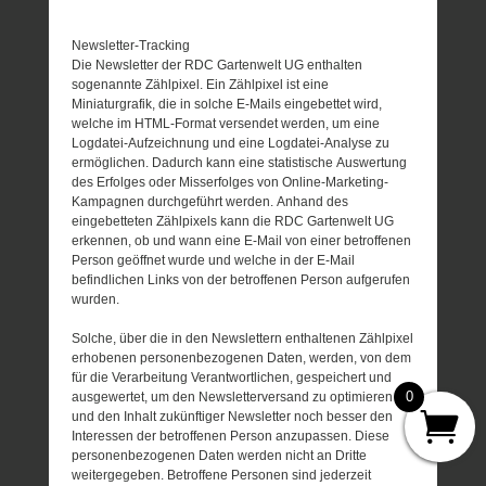
Newsletter-Tracking
Die Newsletter der RDC Gartenwelt UG enthalten
sogenannte Zählpixel. Ein Zählpixel ist eine
Miniaturgrafik, die in solche E-Mails eingebettet wird,
welche im HTML-Format versendet werden, um eine
Logdatei-Aufzeichnung und eine Logdatei-Analyse zu
ermöglichen. Dadurch kann eine statistische Auswertung
des Erfolges oder Misserfolges von Online-Marketing-
Kampagnen durchgeführt werden. Anhand des
eingebetteten Zählpixels kann die RDC Gartenwelt UG
erkennen, ob und wann eine E-Mail von einer betroffenen
Person geöffnet wurde und welche in der E-Mail
befindlichen Links von der betroffenen Person aufgerufen
wurden.
Solche, über die in den Newslettern enthaltenen Zählpixel
erhobenen personenbezogenen Daten, werden, von dem
für die Verarbeitung Verantwortlichen, gespeichert und
0
ausgewertet, um den Newsletterversand zu optimieren
und den Inhalt zukünftiger Newsletter noch besser den
Interessen der betroffenen Person anzupassen. Diese
personenbezogenen Daten werden nicht an Dritte
weitergegeben. Betroffene Personen sind jederzeit