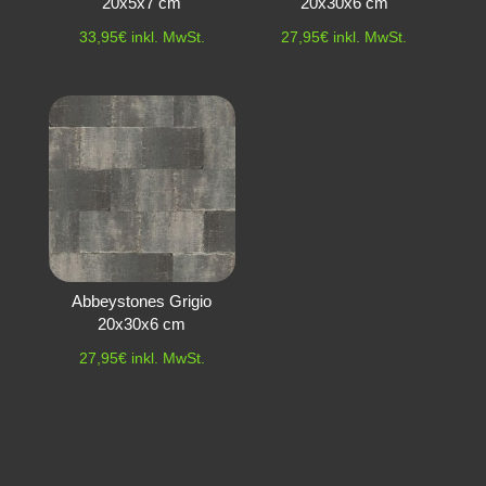
20x5x7 cm
20x30x6 cm
33,95
€
inkl. MwSt.
27,95
€
inkl. MwSt.
Abbeystones Grigio
20x30x6 cm
27,95
€
inkl. MwSt.