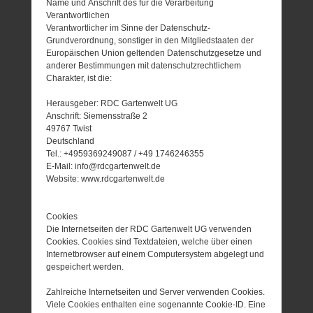
Name und Anschrift des für die Verarbeitung
Verantwortlichen
Verantwortlicher im Sinne der Datenschutz-
Grundverordnung, sonstiger in den Mitgliedstaaten der
Europäischen Union geltenden Datenschutzgesetze und
anderer Bestimmungen mit datenschutzrechtlichem
Charakter, ist die:
Herausgeber: RDC Gartenwelt UG
Anschrift: Siemensstraße 2
49767 Twist
Deutschland
Tel.: +4959369249087 / +49 1746246355
E-Mail: info@rdcgartenwelt.de
Website: www.rdcgartenwelt.de
Cookies
Die Internetseiten der RDC Gartenwelt UG verwenden
Cookies. Cookies sind Textdateien, welche über einen
Internetbrowser auf einem Computersystem abgelegt und
gespeichert werden.
Zahlreiche Internetseiten und Server verwenden Cookies.
Viele Cookies enthalten eine sogenannte Cookie-ID. Eine