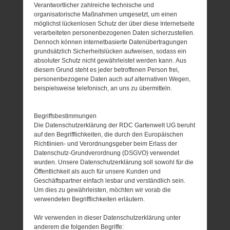
Verantwortlicher zahlreiche technische und
organisatorische Maßnahmen umgesetzt, um einen
möglichst lückenlosen Schutz der über diese Internetseite
verarbeiteten personenbezogenen Daten sicherzustellen.
Dennoch können internetbasierte Datenübertragungen
grundsätzlich Sicherheitslücken aufweisen, sodass ein
absoluter Schutz nicht gewährleistet werden kann. Aus
diesem Grund steht es jeder betroffenen Person frei,
personenbezogene Daten auch auf alternativen Wegen,
beispielsweise telefonisch, an uns zu übermitteln.
Begriffsbestimmungen
Die Datenschutzerklärung der RDC Gartenwelt UG beruht
auf den Begrifflichkeiten, die durch den Europäischen
Richtlinien- und Verordnungsgeber beim Erlass der
Datenschutz-Grundverordnung (DSGVO) verwendet
wurden. Unsere Datenschutzerklärung soll sowohl für die
Öffentlichkeit als auch für unsere Kunden und
Geschäftspartner einfach lesbar und verständlich sein.
Um dies zu gewährleisten, möchten wir vorab die
verwendeten Begrifflichkeiten erläutern.
Wir verwenden in dieser Datenschutzerklärung unter
anderem die folgenden Begriffe: