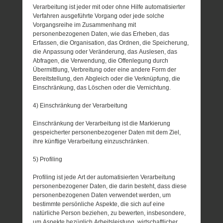
Verarbeitung ist jeder mit oder ohne Hilfe automatisierter
Verfahren ausgeführte Vorgang oder jede solche
Vorgangsreihe im Zusammenhang mit
personenbezogenen Daten, wie das Erheben, das
Erfassen, die Organisation, das Ordnen, die Speicherung,
die Anpassung oder Veränderung, das Auslesen, das
Abfragen, die Verwendung, die Offenlegung durch
Übermittlung, Verbreitung oder eine andere Form der
Bereitstellung, den Abgleich oder die Verknüpfung, die
Einschränkung, das Löschen oder die Vernichtung.
4) Einschränkung der Verarbeitung
Einschränkung der Verarbeitung ist die Markierung
gespeicherter personenbezogener Daten mit dem Ziel,
ihre künftige Verarbeitung einzuschränken.
5) Profiling
Profiling ist jede Art der automatisierten Verarbeitung
personenbezogener Daten, die darin besteht, dass diese
personenbezogenen Daten verwendet werden, um
bestimmte persönliche Aspekte, die sich auf eine
natürliche Person beziehen, zu bewerten, insbesondere,
um Aspekte bezüglich Arbeitsleistung, wirtschaftlicher