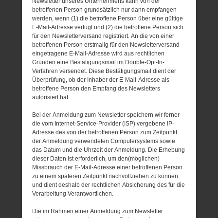
Newsletter unseres Unternehmens kann von der
betroffenen Person grundsätzlich nur dann empfangen
werden, wenn (1) die betroffene Person über eine gültige
E-Mail-Adresse verfügt und (2) die betroffene Person sich
für den Newsletterversand registriert. An die von einer
betroffenen Person erstmalig für den Newsletterversand
eingetragene E-Mail-Adresse wird aus rechtlichen
Gründen eine Bestätigungsmail im Double-Opt-In-
Verfahren versendet. Diese Bestätigungsmail dient der
Überprüfung, ob der Inhaber der E-Mail-Adresse als
betroffene Person den Empfang des Newsletters
autorisiert hat.
Bei der Anmeldung zum Newsletter speichern wir ferner
die vom Internet-Service-Provider (ISP) vergebene IP-
Adresse des von der betroffenen Person zum Zeitpunkt
der Anmeldung verwendeten Computersystems sowie
das Datum und die Uhrzeit der Anmeldung. Die Erhebung
dieser Daten ist erforderlich, um den(möglichen)
Missbrauch der E-Mail-Adresse einer betroffenen Person
zu einem späteren Zeitpunkt nachvollziehen zu können
und dient deshalb der rechtlichen Absicherung des für die
Verarbeitung Verantwortlichen.
Die im Rahmen einer Anmeldung zum Newsletter