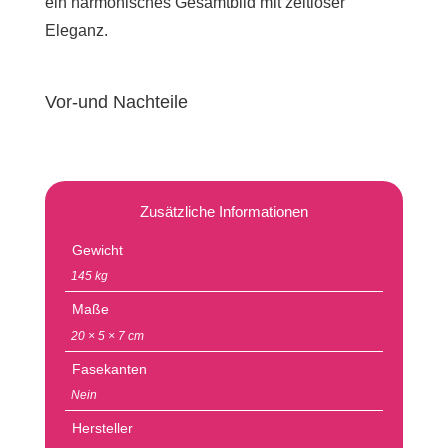
ein harmonisches Gesamtbild mit zeitloser
Eleganz.
Vor-und Nachteile
Zusätzliche Informationen
Gewicht
145 kg
Maße
20 × 5 × 7 cm
Fasekanten
Nein
Hersteller