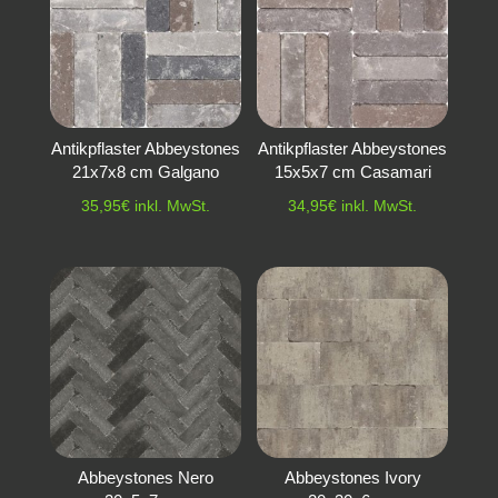
Antikpflaster Abbeystones
Antikpflaster Abbeystones
21x7x8 cm Galgano
15x5x7 cm Casamari
35,95
€
inkl. MwSt.
34,95
€
inkl. MwSt.
Abbeystones Nero
Abbeystones Ivory