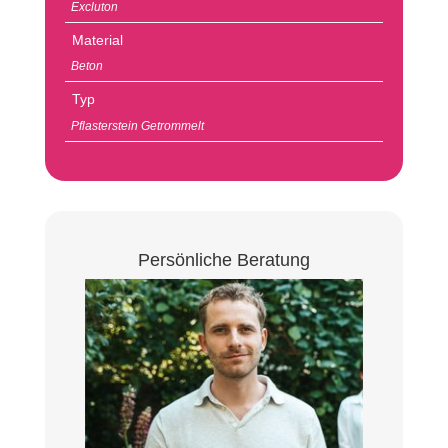
Excluton
Material
Beton
Typ
Pflasterstein Getrommelt
Persönliche Beratung