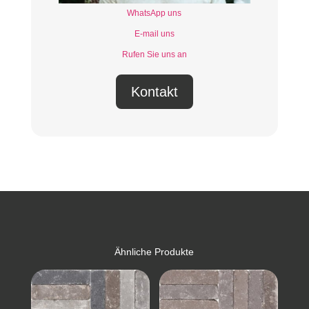
WhatsApp uns
E-mail uns
Rufen Sie uns an
Kontakt
Ähnliche Produkte