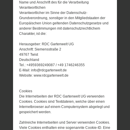
Name und Anschrift des für die Verarbeitung
Verantwortlichen
Verantwortlicher im Sinne der Datenschutz-
Grundverordnung, sonstiger in den Mitgliedstaaten der
Europäischen Union geltenden Datenschutzgesetze und
anderer Bestimmungen mit datenschutzrechtlichem
Charakter, ist die:
Herausgeber: RDC Gartenwelt UG
Anschrift: Siemensstraße 2
49767 Twist
Deutschland
Tel.: +4959369249087 / +49 1746246355
E-Mail: info@rdcgartenwelt.de
Website: www.rdcgartenwelt.de
Cookies
Die Internetseiten der RDC Gartenwelt UG verwenden
Cookies. Cookies sind Textdateien, welche über einen
Internetbrowser auf einem Computersystem abgelegt und
gespeichert werden.
Zahlreiche Internetseiten und Server verwenden Cookies.
Viele Cookies enthalten eine sogenannte Cookie-ID. Eine