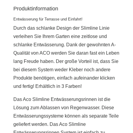
Produktinformation
Entwässerung für Terrasse und Einfahrt!
Durch das schlanke Design der Slimline Linie
verleihen Sie Ihrem Garten eine zeitlose und
schlanke Entwässerung. Dank der gewohnten A-
Qualität von ACO werden Sie daran fast ein Leben
lang Freude haben. Der große Vorteil ist, dass Sie
bei diesem System weder Kleber noch andere
Produkte benötigen, einfach aufeinander klicken
und fertig! Erhältlich in 3 Farben!
Das Aco Slimline Entwässerungsrinnen ist die
Lösung zum Ablassen von Regenwasser. Diese
Entwässerungssysteme können als separate Teile
geliefert werden. Das Aco Slimline
Entwässerungsrinnen System ist einfach zu