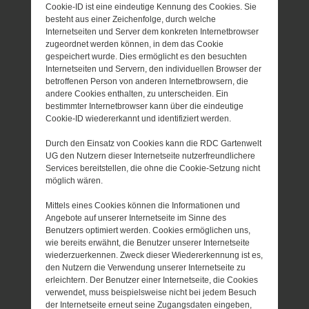
Cookie-ID ist eine eindeutige Kennung des Cookies. Sie
besteht aus einer Zeichenfolge, durch welche
Internetseiten und Server dem konkreten Internetbrowser
zugeordnet werden können, in dem das Cookie
gespeichert wurde. Dies ermöglicht es den besuchten
Internetseiten und Servern, den individuellen Browser der
betroffenen Person von anderen Internetbrowsern, die
andere Cookies enthalten, zu unterscheiden. Ein
bestimmter Internetbrowser kann über die eindeutige
Cookie-ID wiedererkannt und identifiziert werden.
Durch den Einsatz von Cookies kann die RDC Gartenwelt
UG den Nutzern dieser Internetseite nutzerfreundlichere
Services bereitstellen, die ohne die Cookie-Setzung nicht
möglich wären.
Mittels eines Cookies können die Informationen und
Angebote auf unserer Internetseite im Sinne des
Benutzers optimiert werden. Cookies ermöglichen uns,
wie bereits erwähnt, die Benutzer unserer Internetseite
wiederzuerkennen. Zweck dieser Wiedererkennung ist es,
den Nutzern die Verwendung unserer Internetseite zu
erleichtern. Der Benutzer einer Internetseite, die Cookies
verwendet, muss beispielsweise nicht bei jedem Besuch
der Internetseite erneut seine Zugangsdaten eingeben,