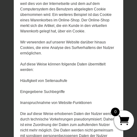
weil dies von der Internetseite und dem auf dem
Computersystem des Benutzers abgelegten Cookie
übernommen wird. Ein weiteres Beispiel ist das Cookie
eines Warenkorbes im Online-Shop. Der Online-Shop
merkt sich die Artikel, die ein Kunde in den virtuellen
Warenkorb gelegt hat, über ein Cookie.
Wir verwenden auf unserer Website darüber hinaus
Cookies, die eine Analyse des Surfverhaltens der Nutzer
ermöglichen.
Auf diese Weise können folgende Daten übermittelt
werden:
Häufigkeit von Seitenaufrufe
Eingegebene Suchbegriffe
Inanspruchnahme von Website-Funktionen
0
Die auf diese Weise erhobenen Daten der Nutzer werden
durch technische Vorkehrungen pseudonymisiert. Daher
ist eine Zuordnung der Daten zum aufrufenden Nutzer
nicht mehr möglich. Die Daten werden nicht gemeinsam
mit sonstigen personenbezogenen Daten der Nutzer