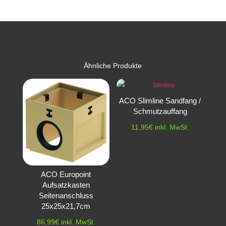
Ähnliche Produkte
ACO Slimline Sandfang /
Schmutzauffang
11,95
€
inkl. MwSt.
ACO Europoint
Aufsatzkasten
Seitenanschluss
25x25x21,7cm
86,99
€
inkl. MwSt.