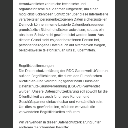
Verantwortlicher zahlreiche technische und
organisatorische Maßnahmen umgesetzt, um einen
möglichst lückenlosen Schutz der über diese Internetseite
verarbeiteten personenbezogenen Daten sicherzustellen.
Dennoch können internetbasierte Datenübertragungen
grundsätzlich Sicherheitslücken aufweisen, sodass ein
absoluter Schutz nicht gewährleistet werden kann. Aus
diesem Grund steht es jeder betroffenen Person frei,
personenbezogene Daten auch auf alternativen Wegen,
beispielsweise telefonisch, an uns zu übermitteln.
Begriffsbestimmungen
Die Datenschutzerklärung der RDC Gartenwelt UG beruht
auf den Begrifflichkeiten, die durch den Europäischen
Richtlinien- und Verordnungsgeber beim Erlass der
Datenschutz-Grundverordnung (DSGVO) verwendet
wurden. Unsere Datenschutzerklärung soll sowohl für die
Öffentlichkeit als auch für unsere Kunden und
Geschäftspartner einfach lesbar und verständlich sein.
Um dies zu gewährleisten, möchten wir vorab die
verwendeten Begrifflichkeiten erläutern.
Wir verwenden in dieser Datenschutzerklärung unter
anderem die folgenden Begriffe: