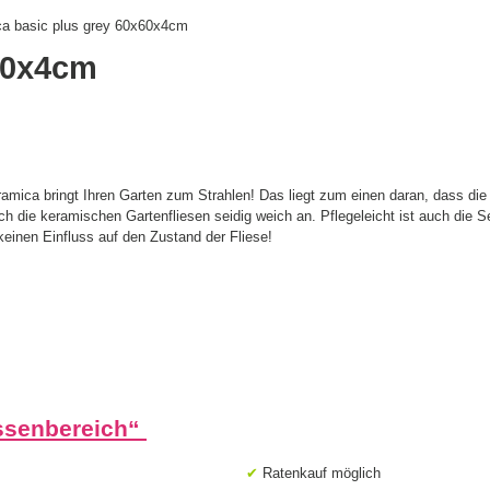
ca basic plus grey 60x60x4cm
x60x4cm
mica bringt Ihren Garten zum Strahlen! Das liegt zum einen daran, dass die k
sich die keramischen Gartenfliesen seidig weich an. Pflegeleicht ist auch die
einen Einfluss auf den Zustand der Fliese!
ssenbereich
“
✔
Ratenkauf möglich