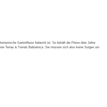
eramische Gartenfliese farbecht ist. So behält die Fliese über Jahre
 Serie Terras & Trends Baltramica. Sie müssen sich also keine Sorgen um