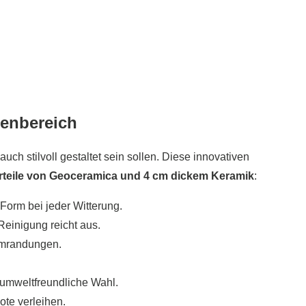
ßenbereich
h stilvoll gestaltet sein sollen. Diese innovativen
orteile von Geoceramica und 4 cm dickem Keramik
:
Form bei jeder Witterung.
Reinigung reicht aus.
lumrandungen.
e umweltfreundliche Wahl.
ote verleihen.