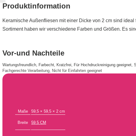
Produktinformation
Keramische Außenfliesen mit einer Dicke von 2 cm sind ideal f
Sortiment haben wir verschiedene Farben und Größen. Es sind
Vor-und Nachteile
Wartungsfreundlich, Farbecht, Kratzfrei, Für Hochdruckreinigung geeignet,
Fachgerechte Verarbeitung, Nicht für Einfahrten geeignet
Maße
59,5 × 59,5 × 2 cm
Breite
59.5 CM