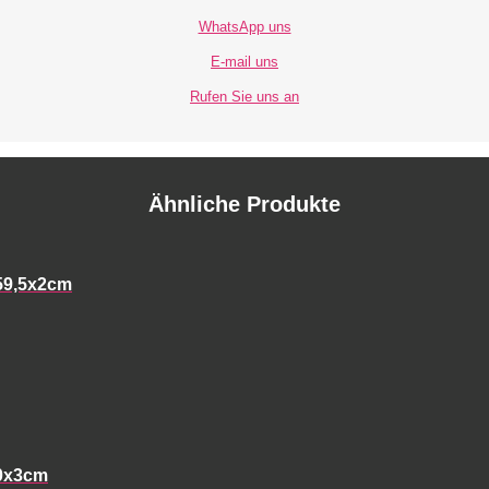
WhatsApp uns
E-mail uns
Rufen Sie uns an
Ähnliche Produkte
9,5x2cm
0x3cm