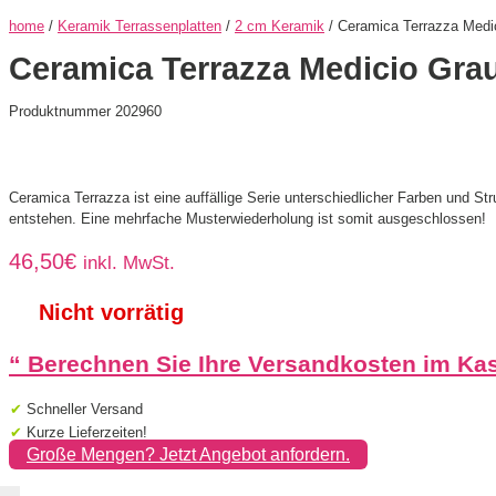
home
/
Keramik Terrassenplatten
/
2 cm Keramik
/ Ceramica Terrazza Medi
Ceramica Terrazza Medicio Gra
Produktnummer 202960
Ceramica Terrazza ist eine auffällige Serie unterschiedlicher Farben und Str
entstehen. Eine mehrfache Musterwiederholung ist somit ausgeschlossen!
46,50
€
inkl. MwSt.
Nicht vorrätig
“
Berechnen Sie Ihre Versandkosten im Ka
✔
Schneller Versand
✔
Kurze Lieferzeiten!
Große Mengen? Jetzt Angebot anfordern.