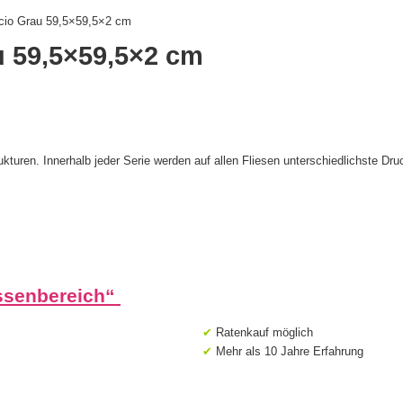
cio Grau 59,5×59,5×2 cm
u 59,5×59,5×2 cm
ukturen. Innerhalb jeder Serie werden auf allen Fliesen unterschiedlichste Dru
ssenbereich
“
✔
Ratenkauf möglich
✔
Mehr als 10 Jahre Erfahrung