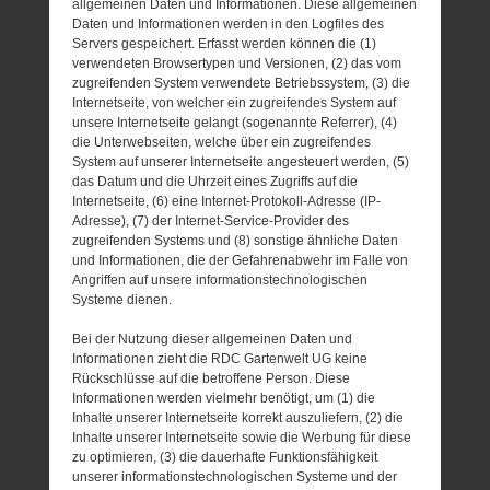
allgemeinen Daten und Informationen. Diese allgemeinen
Daten und Informationen werden in den Logfiles des
Servers gespeichert. Erfasst werden können die (1)
verwendeten Browsertypen und Versionen, (2) das vom
zugreifenden System verwendete Betriebssystem, (3) die
Internetseite, von welcher ein zugreifendes System auf
unsere Internetseite gelangt (sogenannte Referrer), (4)
die Unterwebseiten, welche über ein zugreifendes
System auf unserer Internetseite angesteuert werden, (5)
das Datum und die Uhrzeit eines Zugriffs auf die
Internetseite, (6) eine Internet-Protokoll-Adresse (IP-
Adresse), (7) der Internet-Service-Provider des
zugreifenden Systems und (8) sonstige ähnliche Daten
und Informationen, die der Gefahrenabwehr im Falle von
Angriffen auf unsere informationstechnologischen
Systeme dienen.
Bei der Nutzung dieser allgemeinen Daten und
Informationen zieht die RDC Gartenwelt UG keine
Rückschlüsse auf die betroffene Person. Diese
Informationen werden vielmehr benötigt, um (1) die
Inhalte unserer Internetseite korrekt auszuliefern, (2) die
Inhalte unserer Internetseite sowie die Werbung für diese
zu optimieren, (3) die dauerhafte Funktionsfähigkeit
unserer informationstechnologischen Systeme und der