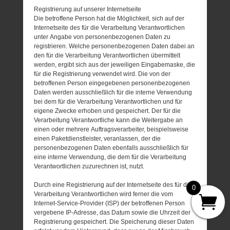
Registrierung auf unserer Internetseite
Die betroffene Person hat die Möglichkeit, sich auf der
Internetseite des für die Verarbeitung Verantwortlichen
unter Angabe von personenbezogenen Daten zu
registrieren. Welche personenbezogenen Daten dabei an
den für die Verarbeitung Verantwortlichen übermittelt
werden, ergibt sich aus der jeweiligen Eingabemaske, die
für die Registrierung verwendet wird. Die von der
betroffenen Person eingegebenen personenbezogenen
Daten werden ausschließlich für die interne Verwendung
bei dem für die Verarbeitung Verantwortlichen und für
eigene Zwecke erhoben und gespeichert. Der für die
Verarbeitung Verantwortliche kann die Weitergabe an
einen oder mehrere Auftragsverarbeiter, beispielsweise
einen Paketdienstleister, veranlassen, der die
personenbezogenen Daten ebenfalls ausschließlich für
eine interne Verwendung, die dem für die Verarbeitung
Verantwortlichen zuzurechnen ist, nutzt.
Durch eine Registrierung auf der Internetseite des für die
0
Verarbeitung Verantwortlichen wird ferner die vom
Internet-Service-Provider (ISP) der betroffenen Person
vergebene IP-Adresse, das Datum sowie die Uhrzeit der
Registrierung gespeichert. Die Speicherung dieser Daten