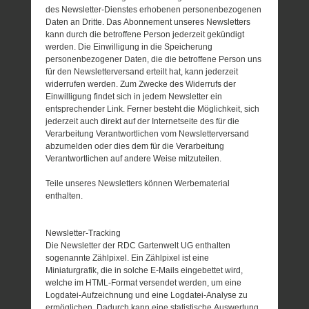
des Newsletter-Dienstes erhobenen personenbezogenen
Daten an Dritte. Das Abonnement unseres Newsletters
kann durch die betroffene Person jederzeit gekündigt
werden. Die Einwilligung in die Speicherung
personenbezogener Daten, die die betroffene Person uns
für den Newsletterversand erteilt hat, kann jederzeit
widerrufen werden. Zum Zwecke des Widerrufs der
Einwilligung findet sich in jedem Newsletter ein
entsprechender Link. Ferner besteht die Möglichkeit, sich
jederzeit auch direkt auf der Internetseite des für die
Verarbeitung Verantwortlichen vom Newsletterversand
abzumelden oder dies dem für die Verarbeitung
Verantwortlichen auf andere Weise mitzuteilen.
Teile unseres Newsletters können Werbematerial
enthalten.
Newsletter-Tracking
Die Newsletter der RDC Gartenwelt UG enthalten
sogenannte Zählpixel. Ein Zählpixel ist eine
Miniaturgrafik, die in solche E-Mails eingebettet wird,
welche im HTML-Format versendet werden, um eine
Logdatei-Aufzeichnung und eine Logdatei-Analyse zu
ermöglichen. Dadurch kann eine statistische Auswertung