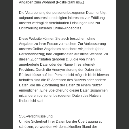
Angaben zum Wohnort (Postleitzahl usw.)
Die Verarbeitung der personenbezogenen Daten erfolgt
aufgrund unseres berechtigten Interesses zur Erfüllung
unserer vertraglich vereinbarten Leistungen und zur
Optimierung unseres Online-Angebotes.
Diese Website können Sie auch besuchen, ohne
Angaben zu Ihrer Person zu machen. Zur Verbesserung
unseres Online-Angebotes speichern wir jedoch (ohne
Personenbezug) Ihre Zugriffsdaten auf diese Website. Zu
diesen Zugriffsdaten gehören z. B. die von Ihnen
angeforderte Datei oder der Name Ihres Internet-
Providers. Durch die Anonymisierung der Daten sind
Rückschlüsse auf Ihre Person nicht möglich.Nicht hiervon
betroffen sind die IP-Adressen des Nutzers oder andere
Daten, die die Zuordnung der Daten zu einem Nutzer
ermöglichen. Eine Speicherung dieser Daten zusammen
mit anderen personenbezogenen Daten des Nutzers
findet nicht statt.
SSL-Verschlüsselung
Um die Sicherheit Ihrer Daten bei der Übertragung zu
schützen, verwenden wir dem aktuellen Stand der