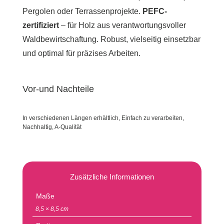
Pergolen oder Terrassenprojekte.
PEFC-
zertifiziert
– für Holz aus verantwortungsvoller
Waldbewirtschaftung. Robust, vielseitig einsetzbar
und optimal für präzises Arbeiten.
Vor-und Nachteile
In verschiedenen Längen erhältlich, Einfach zu verarbeiten,
Nachhaltig, A-Qualität
Zusätzliche Informationen
Maße
8,5 × 8,5 cm