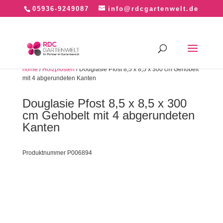
05936-9249087
info@rdcgartenwelt.de
home
/
Holzpfosten
/ Douglasie Pfost 8,5 x 8,5 x 300 cm Gehobelt
mit 4 abgerundeten Kanten
Douglasie Pfost 8,5 x 8,5 x 300
cm Gehobelt mit 4 abgerundeten
Kanten
Produktnummer P006894