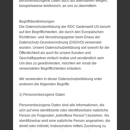
personenbezogene Daten auch auf alternativen Wegen,
beispielsweise telefonisch, an uns zu übermitteln.
Begriffsbestimmungen
Die Datenschutzerklärung der RDC Gartenwelt UG beruht
auf den Begrifflichkeiten, die durch den Europäischen
Richtlinien- und Verordnungsgeber beim Erlass der
Datenschutz-Grundverordnung (DSGVO) verwendet
wurden. Unsere Datenschutzerklärung soll sowohl für die
Öffentlichkeit als auch für unsere Kunden und
Geschäftspartner einfach lesbar und verständlich sein.
Um dies zu gewährleisten, möchten wir vorab die
verwendeten Begrifflichkeiten erläutern.
Wir verwenden in dieser Datenschutzerklärung unter
anderem die folgenden Begriffe:
1) Personenbezogene Daten
Personenbezogene Daten sind alle Informationen, die
sich auf eine identifizierte oder identifizierbare natürliche
Person (im Folgenden „betroffene Person“) beziehen. Als
identifizierbar wird eine natürliche Person angesehen, die
direkt oder indirekt, insbesondere mittels Zuordnung zu