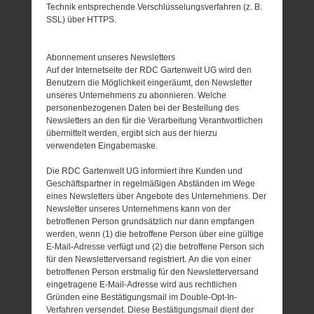
Technik entsprechende Verschlüsselungsverfahren (z. B.
SSL) über HTTPS.
Abonnement unseres Newsletters
Auf der Internetseite der RDC Gartenwelt UG wird den
Benutzern die Möglichkeit eingeräumt, den Newsletter
unseres Unternehmens zu abonnieren. Welche
personenbezogenen Daten bei der Bestellung des
Newsletters an den für die Verarbeitung Verantwortlichen
übermittelt werden, ergibt sich aus der hierzu
verwendeten Eingabemaske.
Die RDC Gartenwelt UG informiert ihre Kunden und
Geschäftspartner in regelmäßigen Abständen im Wege
eines Newsletters über Angebote des Unternehmens. Der
Newsletter unseres Unternehmens kann von der
betroffenen Person grundsätzlich nur dann empfangen
werden, wenn (1) die betroffene Person über eine gültige
E-Mail-Adresse verfügt und (2) die betroffene Person sich
für den Newsletterversand registriert. An die von einer
betroffenen Person erstmalig für den Newsletterversand
eingetragene E-Mail-Adresse wird aus rechtlichen
Gründen eine Bestätigungsmail im Double-Opt-In-
Verfahren versendet. Diese Bestätigungsmail dient der