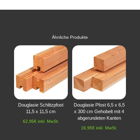
Ähnliche Produkte
Douglasie Schlitzpfost
Douglasie Pfost 6,5 x 6,5
11,5 x 11,5 cm
x 300 cm Gehobelt mit 4
abgerundeten Kanten
62,95
€
inkl. MwSt.
16,95
€
inkl. MwSt.