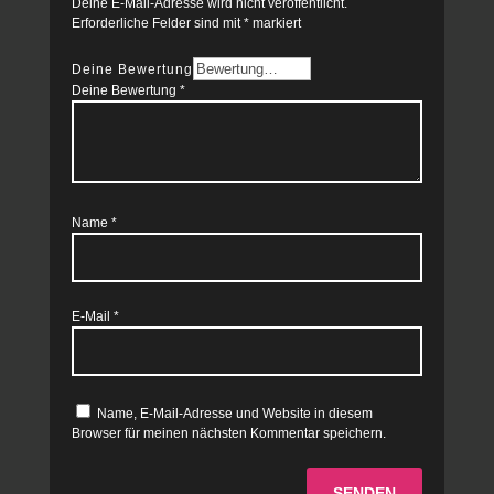
Deine E-Mail-Adresse wird nicht veröffentlicht.
Erforderliche Felder sind mit
*
markiert
Deine Bewertung
Deine Bewertung
*
Name
*
E-Mail
*
Name, E-Mail-Adresse und Website in diesem
Browser für meinen nächsten Kommentar speichern.
SENDEN