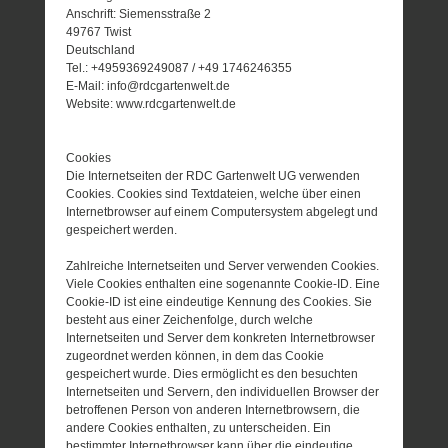
Anschrift: Siemensstraße 2
49767 Twist
Deutschland
Tel.: +4959369249087 / +49 1746246355
E-Mail: info@rdcgartenwelt.de
Website: www.rdcgartenwelt.de
Cookies
Die Internetseiten der RDC Gartenwelt UG verwenden
Cookies. Cookies sind Textdateien, welche über einen
Internetbrowser auf einem Computersystem abgelegt und
gespeichert werden.
Zahlreiche Internetseiten und Server verwenden Cookies.
Viele Cookies enthalten eine sogenannte Cookie-ID. Eine
Cookie-ID ist eine eindeutige Kennung des Cookies. Sie
besteht aus einer Zeichenfolge, durch welche
Internetseiten und Server dem konkreten Internetbrowser
zugeordnet werden können, in dem das Cookie
gespeichert wurde. Dies ermöglicht es den besuchten
Internetseiten und Servern, den individuellen Browser der
betroffenen Person von anderen Internetbrowsern, die
andere Cookies enthalten, zu unterscheiden. Ein
bestimmter Internetbrowser kann über die eindeutige