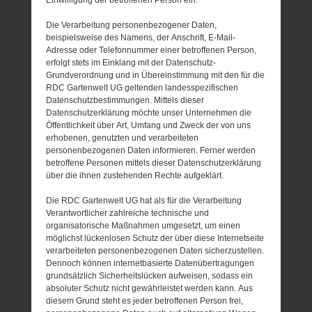
Die Verarbeitung personenbezogener Daten,
beispielsweise des Namens, der Anschrift, E-Mail-
Adresse oder Telefonnummer einer betroffenen Person,
erfolgt stets im Einklang mit der Datenschutz-
Grundverordnung und in Übereinstimmung mit den für die
RDC Gartenwelt UG geltenden landesspezifischen
Datenschutzbestimmungen. Mittels dieser
Datenschutzerklärung möchte unser Unternehmen die
Öffentlichkeit über Art, Umfang und Zweck der von uns
erhobenen, genutzten und verarbeiteten
personenbezogenen Daten informieren. Ferner werden
betroffene Personen mittels dieser Datenschutzerklärung
über die ihnen zustehenden Rechte aufgeklärt.
Die RDC Gartenwelt UG hat als für die Verarbeitung
Verantwortlicher zahlreiche technische und
organisatorische Maßnahmen umgesetzt, um einen
möglichst lückenlosen Schutz der über diese Internetseite
verarbeiteten personenbezogenen Daten sicherzustellen.
Dennoch können internetbasierte Datenübertragungen
grundsätzlich Sicherheitslücken aufweisen, sodass ein
absoluter Schutz nicht gewährleistet werden kann. Aus
diesem Grund steht es jeder betroffenen Person frei,