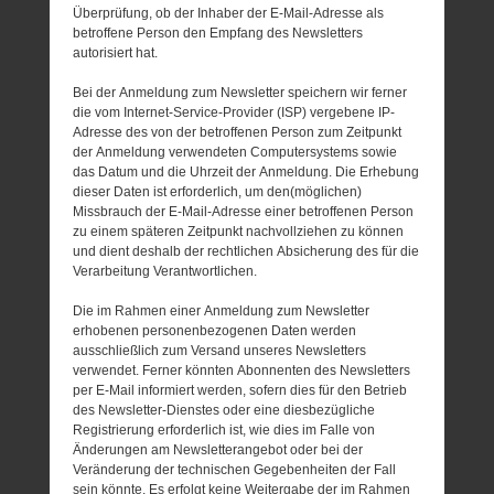
Überprüfung, ob der Inhaber der E-Mail-Adresse als
betroffene Person den Empfang des Newsletters
autorisiert hat.
Bei der Anmeldung zum Newsletter speichern wir ferner
die vom Internet-Service-Provider (ISP) vergebene IP-
Adresse des von der betroffenen Person zum Zeitpunkt
der Anmeldung verwendeten Computersystems sowie
das Datum und die Uhrzeit der Anmeldung. Die Erhebung
dieser Daten ist erforderlich, um den(möglichen)
Missbrauch der E-Mail-Adresse einer betroffenen Person
zu einem späteren Zeitpunkt nachvollziehen zu können
und dient deshalb der rechtlichen Absicherung des für die
Verarbeitung Verantwortlichen.
Die im Rahmen einer Anmeldung zum Newsletter
erhobenen personenbezogenen Daten werden
ausschließlich zum Versand unseres Newsletters
verwendet. Ferner könnten Abonnenten des Newsletters
per E-Mail informiert werden, sofern dies für den Betrieb
des Newsletter-Dienstes oder eine diesbezügliche
Registrierung erforderlich ist, wie dies im Falle von
Änderungen am Newsletterangebot oder bei der
Veränderung der technischen Gegebenheiten der Fall
sein könnte. Es erfolgt keine Weitergabe der im Rahmen