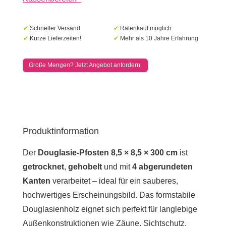
✔
Schneller Versand
✔
Ratenkauf möglich
✔
Kurze Lieferzeiten!
✔
Mehr als 10 Jahre Erfahrung
Große Mengen? Jetzt Angebot anfordern.
Produktinformation
Der
Douglasie-Pfosten 8,5 × 8,5 × 300 cm
ist
getrocknet
,
gehobelt
und mit
4 abgerundeten
Kanten
verarbeitet – ideal für ein sauberes,
hochwertiges Erscheinungsbild. Das formstabile
Douglasienholz eignet sich perfekt für langlebige
Außenkonstruktionen wie Zäune, Sichtschutz,