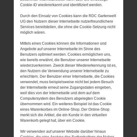
Cookie-ID wiedererkannt und identifiziert werden.
Durch den Einsatz von Cookies kann die RDC Gartenwelt
UG den Nutzern dieser Internetseite nutzerfreundlichere
Services bereitstellen, die ohne die Cookie-Setzung nicht
möglich wären.
Mittels eines Cookies können die Informationen und
Angebote auf unserer Internetseite im Sinne des
Benutzers optimiert werden. Cookies ermöglichen uns,
wie bereits erwähnt, die Benutzer unserer Internetseite
wiederzuerkennen. Zweck dieser Wiedererkennung ist es,
den Nutzern die Verwendung unserer Internetseite zu
erleichtern. Der Benutzer einer Internetseite, die Cookies
verwendet, muss beispielsweise nicht bei jedem Besuch
der Internetseite erneut seine Zugangsdaten eingeben,
weil dies von der Internetseite und dem auf dem
Computersystem des Benutzers abgelegten Cookie
übernommen wird. Ein weiteres Beispiel ist das Cookie
eines Warenkorbes im Online-Shop. Der Online-Shop
merkt sich die Artikel, die ein Kunde in den virtuellen
Warenkorb gelegt hat, über ein Cookie.
Wir verwenden auf unserer Website darüber hinaus
Cookies, die eine Analyse des Surfverhaltens der Nutzer