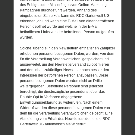
des Erfolges oder Misserfolges von Online-Marketing-
Kampagnen durchgeführt werden. Anhand des
eingebetteten Zählpixels kann die RDC Gartenwelt UG
erkennen, ob und wann eine E-Mail von einer betroffenen
Person geöffnet wurde und welche in der E-Mail
befindlichen Links von der betroffenen Person aufgerufen
wurden.
Solche, über die in den Newslettern enthaltenen Zählpixel
erhobenen personenbezogenen Daten, werden, von dem
für die Verarbeitung Verantwortlichen, gespeichert und
ausgewertet, um den Newsletterversand zu optimieren
und den Inhalt zukünftiger Newsletter noch besser den
Interessen der betroffenen Person anzupassen. Diese
personenbezogenen Daten werden nicht an Dritte
weitergegeben. Betroffene Personen sind jederzeit
berechtigt, die diesbezügliche gesonderte, über das
Double-Opt-In-Verfahren abgegebene
Einwilligungserklärung zu widerrufen. Nach einem
Widerruf werden diese personenbezogenen Daten von
dem für die Verarbeitung Verantwortlichen gelöscht. Eine
Abmeldung vom Erhalt des Newsletters deutet die RDC
Gartenwelt UG automatisch als Widerruf.