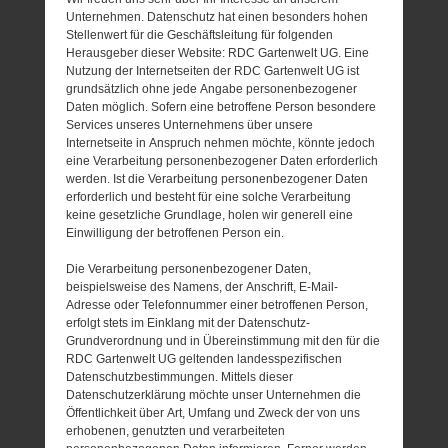
Unternehmen. Datenschutz hat einen besonders hohen
Stellenwert für die Geschäftsleitung für folgenden
Herausgeber dieser Website: RDC Gartenwelt UG. Eine
Nutzung der Internetseiten der RDC Gartenwelt UG ist
grundsätzlich ohne jede Angabe personenbezogener
Daten möglich. Sofern eine betroffene Person besondere
Services unseres Unternehmens über unsere
Internetseite in Anspruch nehmen möchte, könnte jedoch
eine Verarbeitung personenbezogener Daten erforderlich
werden. Ist die Verarbeitung personenbezogener Daten
erforderlich und besteht für eine solche Verarbeitung
keine gesetzliche Grundlage, holen wir generell eine
Einwilligung der betroffenen Person ein.
Die Verarbeitung personenbezogener Daten,
beispielsweise des Namens, der Anschrift, E-Mail-
Adresse oder Telefonnummer einer betroffenen Person,
erfolgt stets im Einklang mit der Datenschutz-
Grundverordnung und in Übereinstimmung mit den für die
RDC Gartenwelt UG geltenden landesspezifischen
Datenschutzbestimmungen. Mittels dieser
Datenschutzerklärung möchte unser Unternehmen die
Öffentlichkeit über Art, Umfang und Zweck der von uns
erhobenen, genutzten und verarbeiteten