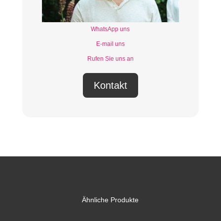
WhatsApp uns
E-mail uns
Rufen Sie uns an
Kontakt
Ähnliche Produkte