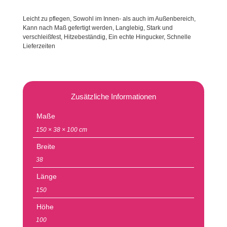
Leicht zu pflegen, Sowohl im Innen- als auch im Außenbereich,
Kann nach Maß gefertigt werden, Langlebig, Stark und
verschleißfest, Hitzebeständig, Ein echte Hingucker, Schnelle
Lieferzeiten
Zusätzliche Informationen
Maße
150 × 38 × 100 cm
Breite
38
Länge
150
Höhe
100