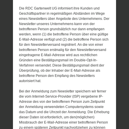
Die RDC Gartenwelt UG informiert ihre Kunden und
Geschäftspartner in regelmäßigen Abständen im Wege
eines Newsletters über Angebote des Unternehmens. Der
Newsletter unseres Unternehmens kann von der
betroffenen Person grundsätzlich nur dann empfangen
werden, wenn (1) die betroffene Person über eine gültige
E-Mail-Adresse verfügt und (2) die betroffene Person sich
für den Newsletterversand registriert. An die von einer
betroffenen Person erstmalig für den Newsletterversand
eingetragene E-Mail-Adresse wird aus rechtlichen
Gründen eine Bestätigungsmail im Double-Opt-In-
Verfahren versendet. Diese Bestätigungsmail dient der
Überprüfung, ob der Inhaber der E-Mail-Adresse als
betroffene Person den Empfang des Newsletters
autorisiert hat.
Bei der Anmeldung zum Newsletter speichern wir ferner
die vom Internet-Service-Provider (ISP) vergebene IP-
Adresse des von der betroffenen Person zum Zeitpunkt
der Anmeldung verwendeten Computersystems sowie
das Datum und die Uhrzeit der Anmeldung. Die Erhebung
dieser Daten ist erforderlich, um den(möglichen)
Missbrauch der E-Mail-Adresse einer betroffenen Person
zu einem späteren Zeitpunkt nachvollziehen zu können