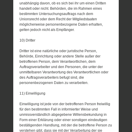
unabhängig davon, ob es sich bei ihr um einen Dritten
handelt oder nicht. Behörden, die im Rahmen eines
bestimmten Untersuchungsauftrags nach dem
Unionsrecht oder dem Recht der Mitgliedstaaten
möglicherweise personenbezogene Daten erhalten,
gelten jedoch nicht als Empfänger.
10) Dritter
Dritter ist eine natürliche oder juristische Person,
Behörde, Einrichtung oder andere Stelle außer der
betroffenen Person, dem Verantwortlichen, dem
Auftragsverarbeiter und den Personen, die unter der
unmittelbaren Verantwortung des Verantwortlichen oder
des Auftragsverarbeiters befugt sind, die
personenbezogenen Daten zu verarbeiten.
11) Einwilligung
Einwilligung ist jede von der betroffenen Person freiwillig
für den bestimmten Fall in informierter Weise und
unmissverständlich abgegebene Willensbekundung in
Form einer Erklärung oder einer sonstigen eindeutigen
bestätigenden Handlung, mit der die betroffene Person zu
verstehen gibt, dass sie mit der Verarbeitung der sie