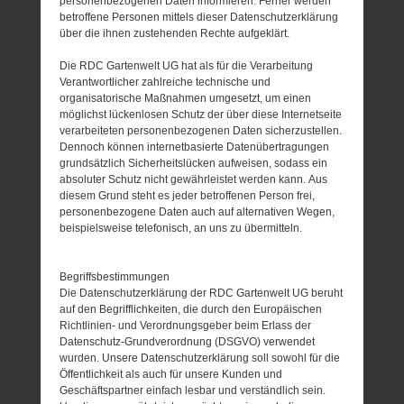
personenbezogenen Daten informieren. Ferner werden
betroffene Personen mittels dieser Datenschutzerklärung
über die ihnen zustehenden Rechte aufgeklärt.
Die RDC Gartenwelt UG hat als für die Verarbeitung
Verantwortlicher zahlreiche technische und
organisatorische Maßnahmen umgesetzt, um einen
möglichst lückenlosen Schutz der über diese Internetseite
verarbeiteten personenbezogenen Daten sicherzustellen.
Dennoch können internetbasierte Datenübertragungen
grundsätzlich Sicherheitslücken aufweisen, sodass ein
absoluter Schutz nicht gewährleistet werden kann. Aus
diesem Grund steht es jeder betroffenen Person frei,
personenbezogene Daten auch auf alternativen Wegen,
beispielsweise telefonisch, an uns zu übermitteln.
Begriffsbestimmungen
Die Datenschutzerklärung der RDC Gartenwelt UG beruht
auf den Begrifflichkeiten, die durch den Europäischen
Richtlinien- und Verordnungsgeber beim Erlass der
Datenschutz-Grundverordnung (DSGVO) verwendet
wurden. Unsere Datenschutzerklärung soll sowohl für die
Öffentlichkeit als auch für unsere Kunden und
Geschäftspartner einfach lesbar und verständlich sein.