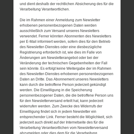
und dient deshalb der rechtlichen Absicherung des für die
Verarbeitung Verantwortlichen.
Die im Rahmen einer Anmeldung zum Newsletter
erhobenen personenbezogenen Daten werden
ausschließlich zum Versand unseres Newsletters
verwendet. Ferner könnten Abonnenten des Newsletters
per E-Mail informiert werden, sofern dies für den Betrieb
des Newsletter-Dienstes oder eine diesbezügliche
Registrierung erforderlich ist, wie dies im Falle von
Änderungen am Newsletterangebot oder bei der
Veränderung der technischen Gegebenheiten der Fall
sein könnte. Es erfolgt keine Weitergabe der im Rahmen
des Newsletter-Dienstes erhobenen personenbezogenen
Daten an Dritte. Das Abonnement unseres Newsletters
kann durch die betroffene Person jederzeit gekündigt
werden. Die Einwilligung in die Speicherung
personenbezogener Daten, die die betroffene Person uns
für den Newsletterversand erteilt hat, kann jederzeit
widerrufen werden. Zum Zwecke des Widerrufs der
Einwilligung findet sich in jedem Newsletter ein
entsprechender Link. Ferner besteht die Möglichkeit, sich
jederzeit auch direkt auf der Internetseite des für die
Verarbeitung Verantwortlichen vom Newsletterversand
abzumelden oder dies dem für die Verarbeitung