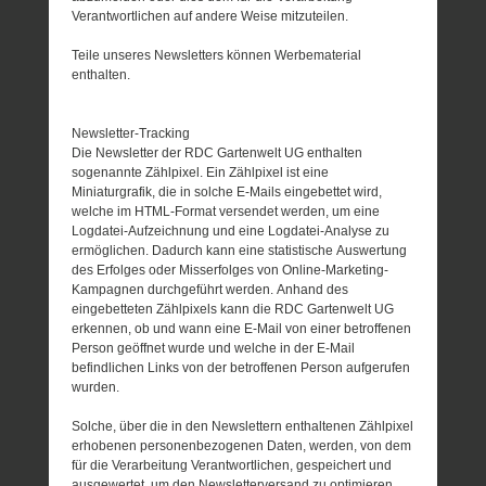
Verantwortlichen auf andere Weise mitzuteilen.
Teile unseres Newsletters können Werbematerial
enthalten.
Newsletter-Tracking
Die Newsletter der RDC Gartenwelt UG enthalten
sogenannte Zählpixel. Ein Zählpixel ist eine
Miniaturgrafik, die in solche E-Mails eingebettet wird,
welche im HTML-Format versendet werden, um eine
Logdatei-Aufzeichnung und eine Logdatei-Analyse zu
ermöglichen. Dadurch kann eine statistische Auswertung
des Erfolges oder Misserfolges von Online-Marketing-
Kampagnen durchgeführt werden. Anhand des
eingebetteten Zählpixels kann die RDC Gartenwelt UG
erkennen, ob und wann eine E-Mail von einer betroffenen
Person geöffnet wurde und welche in der E-Mail
befindlichen Links von der betroffenen Person aufgerufen
wurden.
Solche, über die in den Newslettern enthaltenen Zählpixel
erhobenen personenbezogenen Daten, werden, von dem
für die Verarbeitung Verantwortlichen, gespeichert und
ausgewertet, um den Newsletterversand zu optimieren