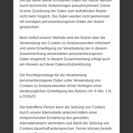
Die auf diese Weise erhobenen Daten der Nutzer werden
durch technische Vorkehrungen pseudonymisiert. Daher
ist eine Zuordnung der Daten zum aufrufenden Nutzer
nicht mehr möglich. Die Daten werden nicht gemeinsam
mit sonstigen personenbezogenen Daten der Nutzer
gespeichert.
Beim Aufruf unserer Website wird der Nutzer über die
Verwendung von Cookies zu Analysezwecken informiert
und seine Einwilligung zur Verarbeitung der in diesem
Zusammenhang verwendeten personenbezogenen
Daten eingeholt. In diesem Zusammenhang erfolgt auch
ein Hinweis auf diese Datenschutzerklärung.
Die Rechtsgrundlage für die Verarbeitung
personenbezogener Daten unter Verwendung von
Cookies zu Analysezwecken ist bei Vorliegen einer
diesbezüglichen Einwilligung des Nutzers Art. 6 Abs. 1 lit.
a DSGVO.
Die betroffene Person kann die Setzung von Cookies
durch unsere Internetseite jederzeit mittels einer
entsprechenden Einstellung des genutzten
Internetbrowsers verhindern und damit der Setzung von
Cookies dauerhaft widersprechen. Ferner können bereits