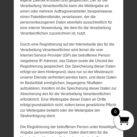
eigene Zwecke erhoben und gespeichert. Der für die
Verarbeitung Verantwortliche kann die Weitergabe an
einen oder mehrere Auftragsverarbeiter, beispielsweise
einen Paketdienstleister, veranlassen, der die
personenbezogenen Daten ebenfalls ausschließlich für
eine interne Verwendung, die dem für die Verarbeitung
Verantwortlichen zuzurechnen ist, nutzt.
Durch eine Registrierung auf der Internetseite des für die
Verarbeitung Verantwortlichen wird ferner die vom
Internet-Service-Provider (ISP) der betroffenen Person
vergebene IP-Adresse, das Datum sowie die Uhrzeit der
Registrierung gespeichert. Die Speicherung dieser Daten
erfolgt vor dem Hintergrund, dass nur so der Missbrauch
unserer Dienste verhindert werden kann, und diese Daten
im Bedarfsfall ermöglichen, begangene Straftaten
aufzuklären. Insofern ist die Speicherung dieser Daten zur
Absicherung des für die Verarbeitung Verantwortlichen
erforderlich. Eine Weitergabe dieser Daten an Dritte
erfolgt grundsätzlich nicht, sofern keine gesetzliche Pflicht
zur Weitergabe besteht oder die Weitergabe der
0
Strafverfolgung dient.
Die Registrierung der betroffenen Person unter freiwilliger
Angabe personenbezogener Daten dient dem für die