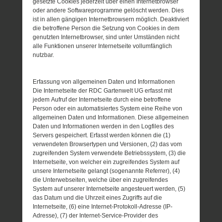
gesetzte Cookies jederzeit über einen Internetbrowser
oder andere Softwareprogramme gelöscht werden. Dies
ist in allen gängigen Internetbrowsern möglich. Deaktiviert
die betroffene Person die Setzung von Cookies in dem
genutzten Internetbrowser, sind unter Umständen nicht
alle Funktionen unserer Internetseite vollumfänglich
nutzbar.
Erfassung von allgemeinen Daten und Informationen
Die Internetseite der RDC Gartenwelt UG erfasst mit
jedem Aufruf der Internetseite durch eine betroffene
Person oder ein automatisiertes System eine Reihe von
allgemeinen Daten und Informationen. Diese allgemeinen
Daten und Informationen werden in den Logfiles des
Servers gespeichert. Erfasst werden können die (1)
verwendeten Browsertypen und Versionen, (2) das vom
zugreifenden System verwendete Betriebssystem, (3) die
Internetseite, von welcher ein zugreifendes System auf
unsere Internetseite gelangt (sogenannte Referrer), (4)
die Unterwebseiten, welche über ein zugreifendes
System auf unserer Internetseite angesteuert werden, (5)
das Datum und die Uhrzeit eines Zugriffs auf die
Internetseite, (6) eine Internet-Protokoll-Adresse (IP-
Adresse), (7) der Internet-Service-Provider des