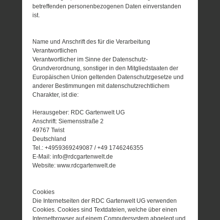
betreffenden personenbezogenen Daten einverstanden
ist.
Name und Anschrift des für die Verarbeitung
Verantwortlichen
Verantwortlicher im Sinne der Datenschutz-
Grundverordnung, sonstiger in den Mitgliedstaaten der
Europäischen Union geltenden Datenschutzgesetze und
anderer Bestimmungen mit datenschutzrechtlichem
Charakter, ist die:
Herausgeber: RDC Gartenwelt UG
Anschrift: Siemensstraße 2
49767 Twist
Deutschland
Tel.: +4959369249087 / +49 1746246355
E-Mail: info@rdcgartenwelt.de
Website: www.rdcgartenwelt.de
Cookies
Die Internetseiten der RDC Gartenwelt UG verwenden
Cookies. Cookies sind Textdateien, welche über einen
Internetbrowser auf einem Computersystem abgelegt und