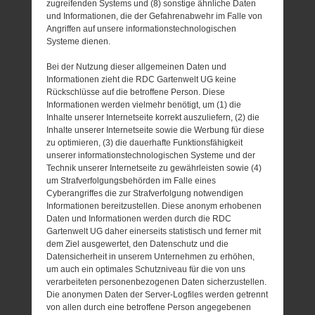
zugreifenden Systems und (8) sonstige ähnliche Daten
und Informationen, die der Gefahrenabwehr im Falle von
Angriffen auf unsere informationstechnologischen
Systeme dienen.
Bei der Nutzung dieser allgemeinen Daten und
Informationen zieht die RDC Gartenwelt UG keine
Rückschlüsse auf die betroffene Person. Diese
Informationen werden vielmehr benötigt, um (1) die
Inhalte unserer Internetseite korrekt auszuliefern, (2) die
Inhalte unserer Internetseite sowie die Werbung für diese
zu optimieren, (3) die dauerhafte Funktionsfähigkeit
unserer informationstechnologischen Systeme und der
Technik unserer Internetseite zu gewährleisten sowie (4)
um Strafverfolgungsbehörden im Falle eines
Cyberangriffes die zur Strafverfolgung notwendigen
Informationen bereitzustellen. Diese anonym erhobenen
Daten und Informationen werden durch die RDC
Gartenwelt UG daher einerseits statistisch und ferner mit
dem Ziel ausgewertet, den Datenschutz und die
Datensicherheit in unserem Unternehmen zu erhöhen,
um auch ein optimales Schutzniveau für die von uns
verarbeiteten personenbezogenen Daten sicherzustellen.
Die anonymen Daten der Server-Logfiles werden getrennt
von allen durch eine betroffene Person angegebenen