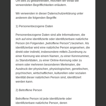
Um dies zu gewährleisten, möchten wir vorab die
verwendeten Begrifflichkeiten erläutern.
Wir verwenden in dieser Datenschutzerklärung unter
anderem die folgenden Begriffe:
1) Personenbezogene Daten
Personenbezogene Daten sind alle Informationen, die
sich auf eine identifizierte oder identifizierbare natürliche
Person (im Folgenden „betroffene Person“) beziehen. Als
identifizierbar wird eine natürliche Person angesehen, die
direkt oder indirekt, insbesondere mittels Zuordnung zu
einer Kennung wie einem Namen, zu einer Kennnummer,
zu Standortdaten, zu einer Online-Kennung oder zu
einem oder mehreren besonderen Merkmalen, die
Ausdruck der physischen, physiologischen, genetischen,
psychischen, wirtschaftlichen, kulturellen oder sozialen
Identität dieser natürlichen Person sind, identifiziert
werden kann.
2) Betroffene Person
Betroffene Person ist jede identifizierte oder
identifizierbare natürliche Person, deren