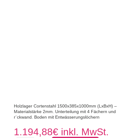
Holzlager Cortenstahl 1500x385x1000mm (LxBxH) –
Materialstärke 2mm. Unterteilung mit 4 Fächern und
r¨ckwand. Boden mit Entwässerungslöchern
1.194,88
€
inkl. MwSt.