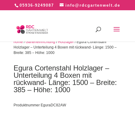
05936-9249087
info@rdcgartenwelt.de
home
/
Garteneinrichtung
/
Holzlager
/ Egura Cortenstahl
Holzlager – Unterteilung 4 Boxen mit rückwand- Länge: 1500 –
Breite: 385 – Höhe: 1000
Egura Cortenstahl Holzlager –
Unterteilung 4 Boxen mit
rückwand- Länge: 1500 – Breite:
385 – Höhe: 1000
Produktnummer EguraDC82AW