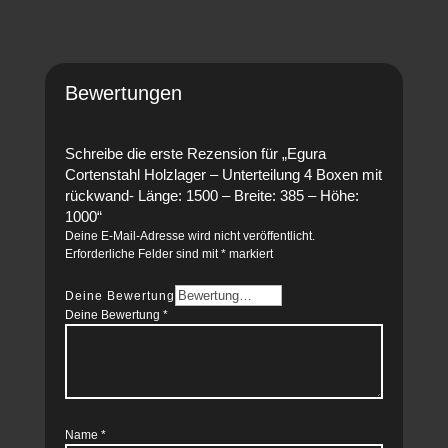
Bewertungen
Schreibe die erste Rezension für „Egura
Cortenstahl Holzlager – Unterteilung 4 Boxen mit
rückwand- Länge: 1500 – Breite: 385 – Höhe:
1000“
Deine E-Mail-Adresse wird nicht veröffentlicht.
Erforderliche Felder sind mit
*
markiert
Deine Bewertung
Deine Bewertung
*
Name
*