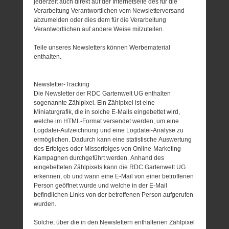
jederzeit auch direkt auf der Internetseite des für die
Verarbeitung Verantwortlichen vom Newsletterversand
abzumelden oder dies dem für die Verarbeitung
Verantwortlichen auf andere Weise mitzuteilen.
Teile unseres Newsletters können Werbematerial
enthalten.
Newsletter-Tracking
Die Newsletter der RDC Gartenwelt UG enthalten
sogenannte Zählpixel. Ein Zählpixel ist eine
Miniaturgrafik, die in solche E-Mails eingebettet wird,
welche im HTML-Format versendet werden, um eine
Logdatei-Aufzeichnung und eine Logdatei-Analyse zu
ermöglichen. Dadurch kann eine statistische Auswertung
des Erfolges oder Misserfolges von Online-Marketing-
Kampagnen durchgeführt werden. Anhand des
eingebetteten Zählpixels kann die RDC Gartenwelt UG
erkennen, ob und wann eine E-Mail von einer betroffenen
Person geöffnet wurde und welche in der E-Mail
befindlichen Links von der betroffenen Person aufgerufen
wurden.
Solche, über die in den Newslettern enthaltenen Zählpixel