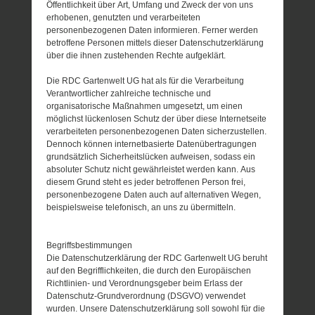
Öffentlichkeit über Art, Umfang und Zweck der von uns
erhobenen, genutzten und verarbeiteten
personenbezogenen Daten informieren. Ferner werden
betroffene Personen mittels dieser Datenschutzerklärung
über die ihnen zustehenden Rechte aufgeklärt.
Die RDC Gartenwelt UG hat als für die Verarbeitung
Verantwortlicher zahlreiche technische und
organisatorische Maßnahmen umgesetzt, um einen
möglichst lückenlosen Schutz der über diese Internetseite
verarbeiteten personenbezogenen Daten sicherzustellen.
Dennoch können internetbasierte Datenübertragungen
grundsätzlich Sicherheitslücken aufweisen, sodass ein
absoluter Schutz nicht gewährleistet werden kann. Aus
diesem Grund steht es jeder betroffenen Person frei,
personenbezogene Daten auch auf alternativen Wegen,
beispielsweise telefonisch, an uns zu übermitteln.
Begriffsbestimmungen
Die Datenschutzerklärung der RDC Gartenwelt UG beruht
auf den Begrifflichkeiten, die durch den Europäischen
Richtlinien- und Verordnungsgeber beim Erlass der
Datenschutz-Grundverordnung (DSGVO) verwendet
wurden. Unsere Datenschutzerklärung soll sowohl für die