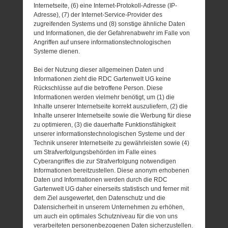
Internetseite, (6) eine Internet-Protokoll-Adresse (IP-
Adresse), (7) der Internet-Service-Provider des
zugreifenden Systems und (8) sonstige ähnliche Daten
und Informationen, die der Gefahrenabwehr im Falle von
Angriffen auf unsere informationstechnologischen
Systeme dienen.
Bei der Nutzung dieser allgemeinen Daten und
Informationen zieht die RDC Gartenwelt UG keine
Rückschlüsse auf die betroffene Person. Diese
Informationen werden vielmehr benötigt, um (1) die
Inhalte unserer Internetseite korrekt auszuliefern, (2) die
Inhalte unserer Internetseite sowie die Werbung für diese
zu optimieren, (3) die dauerhafte Funktionsfähigkeit
unserer informationstechnologischen Systeme und der
Technik unserer Internetseite zu gewährleisten sowie (4)
um Strafverfolgungsbehörden im Falle eines
Cyberangriffes die zur Strafverfolgung notwendigen
Informationen bereitzustellen. Diese anonym erhobenen
Daten und Informationen werden durch die RDC
Gartenwelt UG daher einerseits statistisch und ferner mit
dem Ziel ausgewertet, den Datenschutz und die
Datensicherheit in unserem Unternehmen zu erhöhen,
um auch ein optimales Schutzniveau für die von uns
verarbeiteten personenbezogenen Daten sicherzustellen.