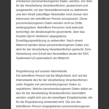
erhobenen personenbezogenen Daten, werden, von dem
für die Verarbeitung Verantwortlichen, gespeichert und
ausgewertet, um den Newsletterversand zu optimieren
und den Inhalt zukünftiger Newsletter noch besser den
Interessen der betroffenen Person anzupassen. Diese
personenbezogenen Daten werden nicht an Dritte
weitergegeben. Betroffene Personen sind jederzeit
berechtigt, die diesbezügliche gesonderte, über das
Double-Opt-In-Verfahren abgegebene
Einwilligungserklärung zu widerrufen. Nach einem
Widerruf werden diese personenbezogenen Daten von
dem für die Verarbeitung Verantwortlichen gelöscht. Eine
Abmeldung vom Erhalt des Newsletters deutet die RDC
Gartenwelt UG automatisch als Widerruf.
Registrierung auf unserer Internetseite
Die betroffene Person hat die Möglichkeit, sich auf der
Internetseite des für die Verarbeitung Verantwortlichen
unter Angabe von personenbezogenen Daten zu
registrieren. Welche personenbezogenen Daten dabei an
den für die Verarbeitung Verantwortlichen übermittelt
werden, ergibt sich aus der jeweiligen Eingabemaske, die
für die Registrierung verwendet wird. Die von der
betroffenen Person eingegebenen personenbezogenen