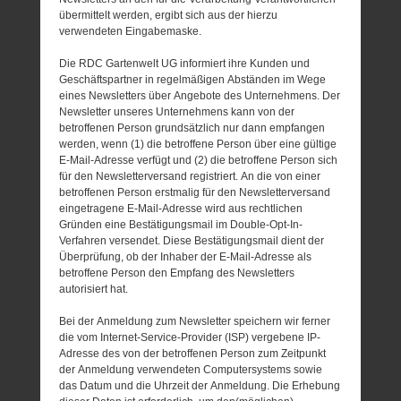
übermittelt werden, ergibt sich aus der hierzu
verwendeten Eingabemaske.
Die RDC Gartenwelt UG informiert ihre Kunden und
Geschäftspartner in regelmäßigen Abständen im Wege
eines Newsletters über Angebote des Unternehmens. Der
Newsletter unseres Unternehmens kann von der
betroffenen Person grundsätzlich nur dann empfangen
werden, wenn (1) die betroffene Person über eine gültige
E-Mail-Adresse verfügt und (2) die betroffene Person sich
für den Newsletterversand registriert. An die von einer
betroffenen Person erstmalig für den Newsletterversand
eingetragene E-Mail-Adresse wird aus rechtlichen
Gründen eine Bestätigungsmail im Double-Opt-In-
Verfahren versendet. Diese Bestätigungsmail dient der
Überprüfung, ob der Inhaber der E-Mail-Adresse als
betroffene Person den Empfang des Newsletters
autorisiert hat.
Bei der Anmeldung zum Newsletter speichern wir ferner
die vom Internet-Service-Provider (ISP) vergebene IP-
Adresse des von der betroffenen Person zum Zeitpunkt
der Anmeldung verwendeten Computersystems sowie
das Datum und die Uhrzeit der Anmeldung. Die Erhebung