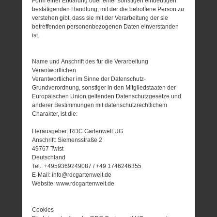
Form einer Erklärung oder einer sonstigen eindeutigen
bestätigenden Handlung, mit der die betroffene Person zu
verstehen gibt, dass sie mit der Verarbeitung der sie
betreffenden personenbezogenen Daten einverstanden
ist.
Name und Anschrift des für die Verarbeitung
Verantwortlichen
Verantwortlicher im Sinne der Datenschutz-
Grundverordnung, sonstiger in den Mitgliedstaaten der
Europäischen Union geltenden Datenschutzgesetze und
anderer Bestimmungen mit datenschutzrechtlichem
Charakter, ist die:
Herausgeber: RDC Gartenwelt UG
Anschrift: Siemensstraße 2
49767 Twist
Deutschland
Tel.: +4959369249087 / +49 1746246355
E-Mail: info@rdcgartenwelt.de
Website: www.rdcgartenwelt.de
Cookies