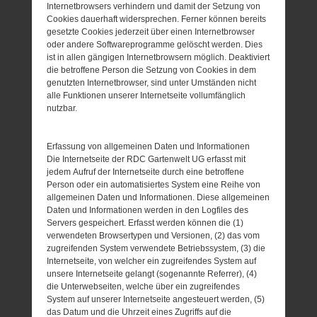
Internetbrowsers verhindern und damit der Setzung von
Cookies dauerhaft widersprechen. Ferner können bereits
gesetzte Cookies jederzeit über einen Internetbrowser
oder andere Softwareprogramme gelöscht werden. Dies
ist in allen gängigen Internetbrowsern möglich. Deaktiviert
die betroffene Person die Setzung von Cookies in dem
genutzten Internetbrowser, sind unter Umständen nicht
alle Funktionen unserer Internetseite vollumfänglich
nutzbar.
Erfassung von allgemeinen Daten und Informationen
Die Internetseite der RDC Gartenwelt UG erfasst mit
jedem Aufruf der Internetseite durch eine betroffene
Person oder ein automatisiertes System eine Reihe von
allgemeinen Daten und Informationen. Diese allgemeinen
Daten und Informationen werden in den Logfiles des
Servers gespeichert. Erfasst werden können die (1)
verwendeten Browsertypen und Versionen, (2) das vom
zugreifenden System verwendete Betriebssystem, (3) die
Internetseite, von welcher ein zugreifendes System auf
unsere Internetseite gelangt (sogenannte Referrer), (4)
die Unterwebseiten, welche über ein zugreifendes
System auf unserer Internetseite angesteuert werden, (5)
das Datum und die Uhrzeit eines Zugriffs auf die