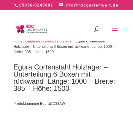
05936-9249087
info@rdcgartenwelt.de
home
/
Garteneinrichtung
/
Holzlager
/ Egura Cortenstahl
Holzlager – Unterteilung 6 Boxen mit rückwand- Länge: 1000 –
Breite: 385 – Höhe: 1500
Egura Cortenstahl Holzlager –
Unterteilung 6 Boxen mit
rückwand- Länge: 1000 – Breite:
385 – Höhe: 1500
Produktnummer EguraDC33AW