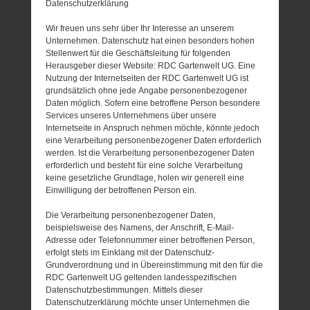
Datenschutzerklärung
Wir freuen uns sehr über Ihr Interesse an unserem
Unternehmen. Datenschutz hat einen besonders hohen
Stellenwert für die Geschäftsleitung für folgenden
Herausgeber dieser Website: RDC Gartenwelt UG. Eine
Nutzung der Internetseiten der RDC Gartenwelt UG ist
grundsätzlich ohne jede Angabe personenbezogener
Daten möglich. Sofern eine betroffene Person besondere
Services unseres Unternehmens über unsere
Internetseite in Anspruch nehmen möchte, könnte jedoch
eine Verarbeitung personenbezogener Daten erforderlich
werden. Ist die Verarbeitung personenbezogener Daten
erforderlich und besteht für eine solche Verarbeitung
keine gesetzliche Grundlage, holen wir generell eine
Einwilligung der betroffenen Person ein.
Die Verarbeitung personenbezogener Daten,
beispielsweise des Namens, der Anschrift, E-Mail-
Adresse oder Telefonnummer einer betroffenen Person,
erfolgt stets im Einklang mit der Datenschutz-
Grundverordnung und in Übereinstimmung mit den für die
RDC Gartenwelt UG geltenden landesspezifischen
Datenschutzbestimmungen. Mittels dieser
Datenschutzerklärung möchte unser Unternehmen die