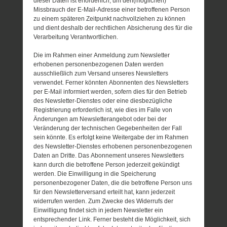
dieser Daten ist erforderlich, um den(möglichen)
Missbrauch der E-Mail-Adresse einer betroffenen Person
zu einem späteren Zeitpunkt nachvollziehen zu können
und dient deshalb der rechtlichen Absicherung des für die
Verarbeitung Verantwortlichen.
Die im Rahmen einer Anmeldung zum Newsletter
erhobenen personenbezogenen Daten werden
ausschließlich zum Versand unseres Newsletters
verwendet. Ferner könnten Abonnenten des Newsletters
per E-Mail informiert werden, sofern dies für den Betrieb
des Newsletter-Dienstes oder eine diesbezügliche
Registrierung erforderlich ist, wie dies im Falle von
Änderungen am Newsletterangebot oder bei der
Veränderung der technischen Gegebenheiten der Fall
sein könnte. Es erfolgt keine Weitergabe der im Rahmen
des Newsletter-Dienstes erhobenen personenbezogenen
Daten an Dritte. Das Abonnement unseres Newsletters
kann durch die betroffene Person jederzeit gekündigt
werden. Die Einwilligung in die Speicherung
personenbezogener Daten, die die betroffene Person uns
für den Newsletterversand erteilt hat, kann jederzeit
widerrufen werden. Zum Zwecke des Widerrufs der
Einwilligung findet sich in jedem Newsletter ein
entsprechender Link. Ferner besteht die Möglichkeit, sich