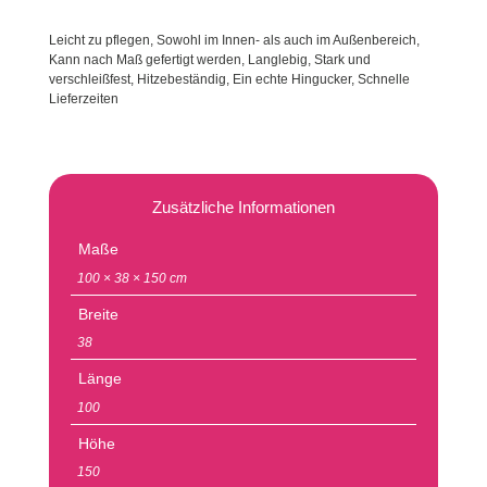
Leicht zu pflegen, Sowohl im Innen- als auch im Außenbereich,
Kann nach Maß gefertigt werden, Langlebig, Stark und
verschleißfest, Hitzebeständig, Ein echte Hingucker, Schnelle
Lieferzeiten
Zusätzliche Informationen
Maße
100 × 38 × 150 cm
Breite
38
Länge
100
Höhe
150