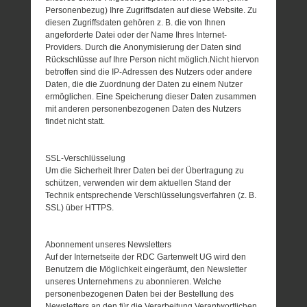
Personenbezug) Ihre Zugriffsdaten auf diese Website. Zu
diesen Zugriffsdaten gehören z. B. die von Ihnen
angeforderte Datei oder der Name Ihres Internet-
Providers. Durch die Anonymisierung der Daten sind
Rückschlüsse auf Ihre Person nicht möglich.Nicht hiervon
betroffen sind die IP-Adressen des Nutzers oder andere
Daten, die die Zuordnung der Daten zu einem Nutzer
ermöglichen. Eine Speicherung dieser Daten zusammen
mit anderen personenbezogenen Daten des Nutzers
findet nicht statt.
SSL-Verschlüsselung
Um die Sicherheit Ihrer Daten bei der Übertragung zu
schützen, verwenden wir dem aktuellen Stand der
Technik entsprechende Verschlüsselungsverfahren (z. B.
SSL) über HTTPS.
Abonnement unseres Newsletters
Auf der Internetseite der RDC Gartenwelt UG wird den
Benutzern die Möglichkeit eingeräumt, den Newsletter
unseres Unternehmens zu abonnieren. Welche
personenbezogenen Daten bei der Bestellung des
Newsletters an den für die Verarbeitung Verantwortlichen