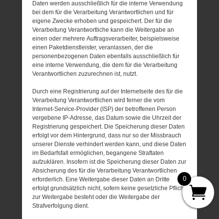
Daten werden ausschließlich für die interne Verwendung
bei dem für die Verarbeitung Verantwortlichen und für
eigene Zwecke erhoben und gespeichert. Der für die
Verarbeitung Verantwortliche kann die Weitergabe an
einen oder mehrere Auftragsverarbeiter, beispielsweise
einen Paketdienstleister, veranlassen, der die
personenbezogenen Daten ebenfalls ausschließlich für
eine interne Verwendung, die dem für die Verarbeitung
Verantwortlichen zuzurechnen ist, nutzt.
Durch eine Registrierung auf der Internetseite des für die
Verarbeitung Verantwortlichen wird ferner die vom
Internet-Service-Provider (ISP) der betroffenen Person
vergebene IP-Adresse, das Datum sowie die Uhrzeit der
Registrierung gespeichert. Die Speicherung dieser Daten
erfolgt vor dem Hintergrund, dass nur so der Missbrauch
unserer Dienste verhindert werden kann, und diese Daten
im Bedarfsfall ermöglichen, begangene Straftaten
aufzuklären. Insofern ist die Speicherung dieser Daten zur
Absicherung des für die Verarbeitung Verantwortlichen
0
erforderlich. Eine Weitergabe dieser Daten an Dritte
erfolgt grundsätzlich nicht, sofern keine gesetzliche Pflicht
zur Weitergabe besteht oder die Weitergabe der
Strafverfolgung dient.