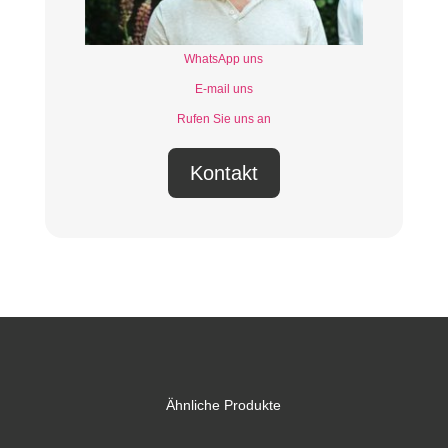
WhatsApp uns
E-mail uns
Rufen Sie uns an
Kontakt
Ähnliche Produkte