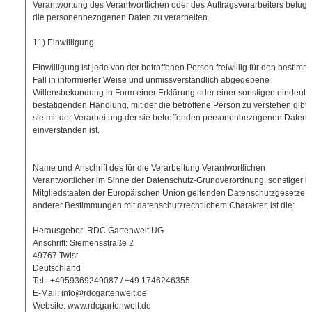
Verantwortung des Verantwortlichen oder des Auftragsverarbeiters befugt 
die personenbezogenen Daten zu verarbeiten.
11) Einwilligung
Einwilligung ist jede von der betroffenen Person freiwillig für den bestimm
Fall in informierter Weise und unmissverständlich abgegebene
Willensbekundung in Form einer Erklärung oder einer sonstigen eindeuti
bestätigenden Handlung, mit der die betroffene Person zu verstehen gibt,
sie mit der Verarbeitung der sie betreffenden personenbezogenen Daten
einverstanden ist.
Name und Anschrift des für die Verarbeitung Verantwortlichen
Verantwortlicher im Sinne der Datenschutz-Grundverordnung, sonstiger i
Mitgliedstaaten der Europäischen Union geltenden Datenschutzgesetze 
anderer Bestimmungen mit datenschutzrechtlichem Charakter, ist die:
Herausgeber: RDC Gartenwelt UG
Anschrift: Siemensstraße 2
49767 Twist
Deutschland
Tel.: +4959369249087 / +49 1746246355
E-Mail: info@rdcgartenwelt.de
Website: www.rdcgartenwelt.de