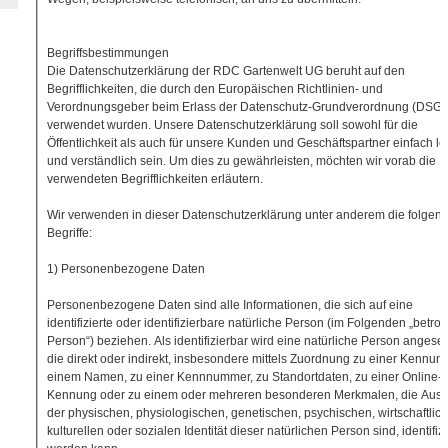
Begriffsbestimmungen
Die Datenschutzerklärung der RDC Gartenwelt UG beruht auf den
Begrifflichkeiten, die durch den Europäischen Richtlinien- und
Verordnungsgeber beim Erlass der Datenschutz-Grundverordnung (DSG
verwendet wurden. Unsere Datenschutzerklärung soll sowohl für die
Öffentlichkeit als auch für unsere Kunden und Geschäftspartner einfach le
und verständlich sein. Um dies zu gewährleisten, möchten wir vorab die
verwendeten Begrifflichkeiten erläutern.
Wir verwenden in dieser Datenschutzerklärung unter anderem die folgen
Begriffe:
1) Personenbezogene Daten
Personenbezogene Daten sind alle Informationen, die sich auf eine
identifizierte oder identifizierbare natürliche Person (im Folgenden „betrof
Person“) beziehen. Als identifizierbar wird eine natürliche Person angese
die direkt oder indirekt, insbesondere mittels Zuordnung zu einer Kennun
einem Namen, zu einer Kennnummer, zu Standortdaten, zu einer Online-
Kennung oder zu einem oder mehreren besonderen Merkmalen, die Ausd
der physischen, physiologischen, genetischen, psychischen, wirtschaftlic
kulturellen oder sozialen Identität dieser natürlichen Person sind, identifizi