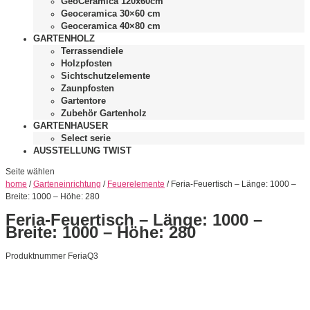
GeoCeramica 120x60cm
Geoceramica 30×60 cm
Geoceramica 40×80 cm
GARTENHOLZ
Terrassendiele
Holzpfosten
Sichtschutzelemente
Zaunpfosten
Gartentore
Zubehör Gartenholz
GARTENHAUSER
Select serie
AUSSTELLUNG TWIST
Seite wählen
home
/
Garteneinrichtung
/
Feuerelemente
/ Feria-Feuertisch – Länge: 1000 –
Breite: 1000 – Höhe: 280
Feria-Feuertisch – Länge: 1000 –
Breite: 1000 – Höhe: 280
Produktnummer FeriaQ3