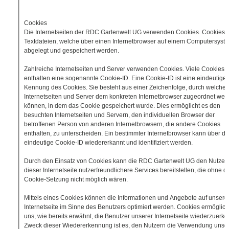
Cookies
Die Internetseiten der RDC Gartenwelt UG verwenden Cookies. Cookies 
Textdateien, welche über einen Internetbrowser auf einem Computersyst
abgelegt und gespeichert werden.
Zahlreiche Internetseiten und Server verwenden Cookies. Viele Cookies
enthalten eine sogenannte Cookie-ID. Eine Cookie-ID ist eine eindeutige
Kennung des Cookies. Sie besteht aus einer Zeichenfolge, durch welche
Internetseiten und Server dem konkreten Internetbrowser zugeordnet wer
können, in dem das Cookie gespeichert wurde. Dies ermöglicht es den
besuchten Internetseiten und Servern, den individuellen Browser der
betroffenen Person von anderen Internetbrowsern, die andere Cookies
enthalten, zu unterscheiden. Ein bestimmter Internetbrowser kann über di
eindeutige Cookie-ID wiedererkannt und identifiziert werden.
Durch den Einsatz von Cookies kann die RDC Gartenwelt UG den Nutzer
dieser Internetseite nutzerfreundlichere Services bereitstellen, die ohne d
Cookie-Setzung nicht möglich wären.
Mittels eines Cookies können die Informationen und Angebote auf unsere
Internetseite im Sinne des Benutzers optimiert werden. Cookies ermöglic
uns, wie bereits erwähnt, die Benutzer unserer Internetseite wiederzuerk
Zweck dieser Wiedererkennung ist es, den Nutzern die Verwendung unse