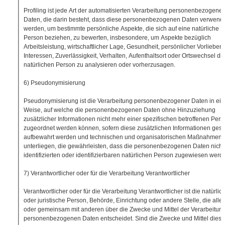
Profiling ist jede Art der automatisierten Verarbeitung personenbezogener
Daten, die darin besteht, dass diese personenbezogenen Daten verwend
werden, um bestimmte persönliche Aspekte, die sich auf eine natürliche
Person beziehen, zu bewerten, insbesondere, um Aspekte bezüglich
Arbeitsleistung, wirtschaftlicher Lage, Gesundheit, persönlicher Vorlieben,
Interessen, Zuverlässigkeit, Verhalten, Aufenthaltsort oder Ortswechsel di
natürlichen Person zu analysieren oder vorherzusagen.
6) Pseudonymisierung
Pseudonymisierung ist die Verarbeitung personenbezogener Daten in ein
Weise, auf welche die personenbezogenen Daten ohne Hinzuziehung
zusätzlicher Informationen nicht mehr einer spezifischen betroffenen Pers
zugeordnet werden können, sofern diese zusätzlichen Informationen ges
aufbewahrt werden und technischen und organisatorischen Maßnahmen
unterliegen, die gewährleisten, dass die personenbezogenen Daten nicht
identifizierten oder identifizierbaren natürlichen Person zugewiesen werd
7) Verantwortlicher oder für die Verarbeitung Verantwortlicher
Verantwortlicher oder für die Verarbeitung Verantwortlicher ist die natürlic
oder juristische Person, Behörde, Einrichtung oder andere Stelle, die allei
oder gemeinsam mit anderen über die Zwecke und Mittel der Verarbeitun
personenbezogenen Daten entscheidet. Sind die Zwecke und Mittel diese