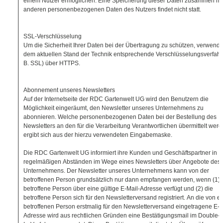
einem Nutzer ermöglichen. Eine Speicherung dieser Daten zusammen mi
anderen personenbezogenen Daten des Nutzers findet nicht statt.
SSL-Verschlüsselung
Um die Sicherheit Ihrer Daten bei der Übertragung zu schützen, verwende
dem aktuellen Stand der Technik entsprechende Verschlüsselungsverfahr
B. SSL) über HTTPS.
Abonnement unseres Newsletters
Auf der Internetseite der RDC Gartenwelt UG wird den Benutzern die
Möglichkeit eingeräumt, den Newsletter unseres Unternehmens zu
abonnieren. Welche personenbezogenen Daten bei der Bestellung des
Newsletters an den für die Verarbeitung Verantwortlichen übermittelt werd
ergibt sich aus der hierzu verwendeten Eingabemaske.
Die RDC Gartenwelt UG informiert ihre Kunden und Geschäftspartner in
regelmäßigen Abständen im Wege eines Newsletters über Angebote des
Unternehmens. Der Newsletter unseres Unternehmens kann von der
betroffenen Person grundsätzlich nur dann empfangen werden, wenn (1) 
betroffene Person über eine gültige E-Mail-Adresse verfügt und (2) die
betroffene Person sich für den Newsletterversand registriert. An die von ei
betroffenen Person erstmalig für den Newsletterversand eingetragene E-M
Adresse wird aus rechtlichen Gründen eine Bestätigungsmail im Double-O