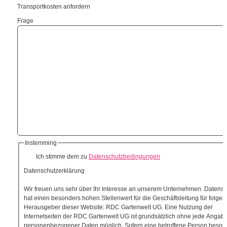
Transportkosten anfordern
Frage
Instemming
Ich stimme dem zu
Datenschutzbedingungen
Datenschutzerklärung
Wir freuen uns sehr über Ihr Interesse an unserem Unternehmen. Datensc
hat einen besonders hohen Stellenwert für die Geschäftsleitung für folge
Herausgeber dieser Website: RDC Gartenwelt UG. Eine Nutzung der
Internetseiten der RDC Gartenwelt UG ist grundsätzlich ohne jede Angab
personenbezogener Daten möglich. Sofern eine betroffene Person beson