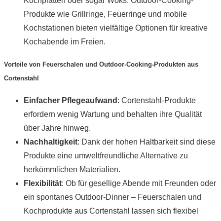
Kochplatten oder sogar Woks. Outdoor-Cooking-
Produkte wie Grillringe, Feuerringe und mobile
Kochstationen bieten vielfältige Optionen für kreative
Kochabende im Freien.
Vorteile von Feuerschalen und Outdoor-Cooking-Produkten aus
Cortenstahl
Einfacher Pflegeaufwand
: Cortenstahl-Produkte
erfordern wenig Wartung und behalten ihre Qualität
über Jahre hinweg.
Nachhaltigkeit
: Dank der hohen Haltbarkeit sind diese
Produkte eine umweltfreundliche Alternative zu
herkömmlichen Materialien.
Flexibilität
: Ob für gesellige Abende mit Freunden oder
ein spontanes Outdoor-Dinner – Feuerschalen und
Kochprodukte aus Cortenstahl lassen sich flexibel