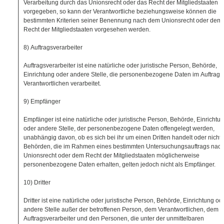
Verarbeitung durch das Unionsrecht oder das Recht der Mitgliedstaaten
vorgegeben, so kann der Verantwortliche beziehungsweise können die
bestimmten Kriterien seiner Benennung nach dem Unionsrecht oder dem
Recht der Mitgliedstaaten vorgesehen werden.
8) Auftragsverarbeiter
Auftragsverarbeiter ist eine natürliche oder juristische Person, Behörde,
Einrichtung oder andere Stelle, die personenbezogene Daten im Auftrag 
Verantwortlichen verarbeitet.
9) Empfänger
Empfänger ist eine natürliche oder juristische Person, Behörde, Einrichtu
oder andere Stelle, der personenbezogene Daten offengelegt werden,
unabhängig davon, ob es sich bei ihr um einen Dritten handelt oder nicht.
Behörden, die im Rahmen eines bestimmten Untersuchungsauftrags nac
Unionsrecht oder dem Recht der Mitgliedstaaten möglicherweise
personenbezogene Daten erhalten, gelten jedoch nicht als Empfänger.
10) Dritter
Dritter ist eine natürliche oder juristische Person, Behörde, Einrichtung od
andere Stelle außer der betroffenen Person, dem Verantwortlichen, dem
Auftragsverarbeiter und den Personen, die unter der unmittelbaren