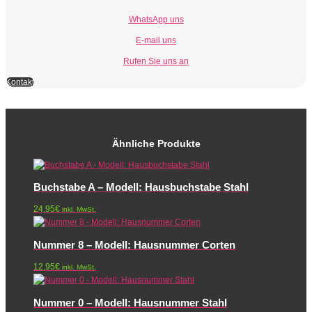
WhatsApp uns
E-mail uns
Rufen Sie uns an
Kontakt
Ähnliche Produkte
Buchstabe A – Modell: Hausbuchstabe Stahl
24,95
€
inkl. MwSt.
Nummer 8 – Modell: Hausnummer Corten
12,95
€
inkl. MwSt.
Nummer 0 – Modell: Hausnummer Stahl