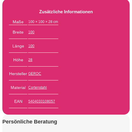
Zusätzliche Informationen
Maße
100 × 100 × 28 cm
Breite
100
Länge
100
Höhe
28
Hersteller
GERDC
Material
Cortenstahl
EAN
5404033108057
Persönliche Beratung