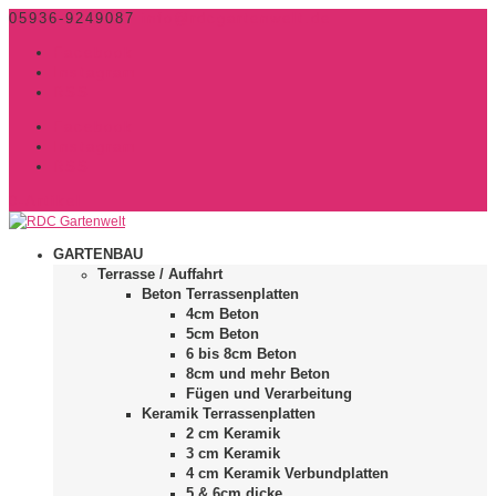
05936-9249087
info@rdcgartenwelt.de
Facebook
Instagram
RSS
Facebook
Instagram
RSS
0-Artikel
GARTENBAU
Terrasse / Auffahrt
Beton Terrassenplatten
4cm Beton
5cm Beton
6 bis 8cm Beton
8cm und mehr Beton
Fügen und Verarbeitung
Keramik Terrassenplatten
2 cm Keramik
3 cm Keramik
4 cm Keramik Verbundplatten
5 & 6cm dicke