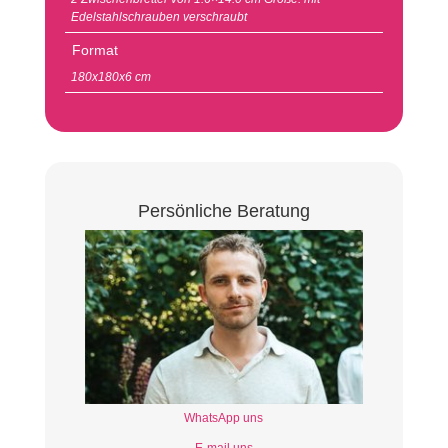
Edelstahlschrauben verschraubt
Format
180x180x6 cm
Persönliche Beratung
WhatsApp uns