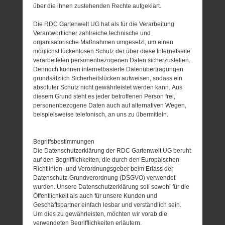
über die ihnen zustehenden Rechte aufgeklärt.
Die RDC Gartenwelt UG hat als für die Verarbeitung
Verantwortlicher zahlreiche technische und
organisatorische Maßnahmen umgesetzt, um einen
möglichst lückenlosen Schutz der über diese Internetseite
verarbeiteten personenbezogenen Daten sicherzustellen.
Dennoch können internetbasierte Datenübertragungen
grundsätzlich Sicherheitslücken aufweisen, sodass ein
absoluter Schutz nicht gewährleistet werden kann. Aus
diesem Grund steht es jeder betroffenen Person frei,
personenbezogene Daten auch auf alternativen Wegen,
beispielsweise telefonisch, an uns zu übermitteln.
Begriffsbestimmungen
Die Datenschutzerklärung der RDC Gartenwelt UG beruht
auf den Begrifflichkeiten, die durch den Europäischen
Richtlinien- und Verordnungsgeber beim Erlass der
Datenschutz-Grundverordnung (DSGVO) verwendet
wurden. Unsere Datenschutzerklärung soll sowohl für die
Öffentlichkeit als auch für unsere Kunden und
Geschäftspartner einfach lesbar und verständlich sein.
Um dies zu gewährleisten, möchten wir vorab die
verwendeten Begrifflichkeiten erläutern.