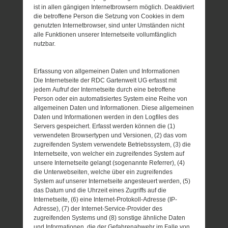
ist in allen gängigen Internetbrowsern möglich. Deaktiviert
die betroffene Person die Setzung von Cookies in dem
genutzten Internetbrowser, sind unter Umständen nicht
alle Funktionen unserer Internetseite vollumfänglich
nutzbar.
Erfassung von allgemeinen Daten und Informationen
Die Internetseite der RDC Gartenwelt UG erfasst mit
jedem Aufruf der Internetseite durch eine betroffene
Person oder ein automatisiertes System eine Reihe von
allgemeinen Daten und Informationen. Diese allgemeinen
Daten und Informationen werden in den Logfiles des
Servers gespeichert. Erfasst werden können die (1)
verwendeten Browsertypen und Versionen, (2) das vom
zugreifenden System verwendete Betriebssystem, (3) die
Internetseite, von welcher ein zugreifendes System auf
unsere Internetseite gelangt (sogenannte Referrer), (4)
die Unterwebseiten, welche über ein zugreifendes
System auf unserer Internetseite angesteuert werden, (5)
das Datum und die Uhrzeit eines Zugriffs auf die
Internetseite, (6) eine Internet-Protokoll-Adresse (IP-
Adresse), (7) der Internet-Service-Provider des
zugreifenden Systems und (8) sonstige ähnliche Daten
und Informationen, die der Gefahrenabwehr im Falle von