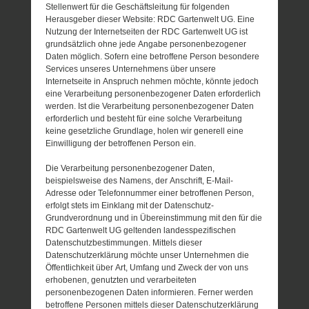
Stellenwert für die Geschäftsleitung für folgenden
Herausgeber dieser Website: RDC Gartenwelt UG. Eine
Nutzung der Internetseiten der RDC Gartenwelt UG ist
grundsätzlich ohne jede Angabe personenbezogener
Daten möglich. Sofern eine betroffene Person besondere
Services unseres Unternehmens über unsere
Internetseite in Anspruch nehmen möchte, könnte jedoch
eine Verarbeitung personenbezogener Daten erforderlich
werden. Ist die Verarbeitung personenbezogener Daten
erforderlich und besteht für eine solche Verarbeitung
keine gesetzliche Grundlage, holen wir generell eine
Einwilligung der betroffenen Person ein.
Die Verarbeitung personenbezogener Daten,
beispielsweise des Namens, der Anschrift, E-Mail-
Adresse oder Telefonnummer einer betroffenen Person,
erfolgt stets im Einklang mit der Datenschutz-
Grundverordnung und in Übereinstimmung mit den für die
RDC Gartenwelt UG geltenden landesspezifischen
Datenschutzbestimmungen. Mittels dieser
Datenschutzerklärung möchte unser Unternehmen die
Öffentlichkeit über Art, Umfang und Zweck der von uns
erhobenen, genutzten und verarbeiteten
personenbezogenen Daten informieren. Ferner werden
betroffene Personen mittels dieser Datenschutzerklärung