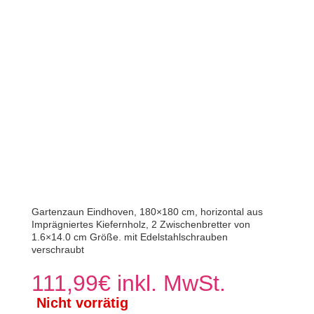
Gartenzaun Eindhoven, 180×180 cm, horizontal aus
Imprägniertes Kiefernholz, 2 Zwischenbretter von
1.6×14.0 cm Größe. mit Edelstahlschrauben
verschraubt
111,99
€
inkl. MwSt.
Nicht vorrätig