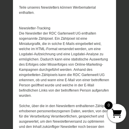
Teile unseres Newsletters können Werbematerial
enthalten.
Newsletter-Tracking
Die Newsletter der RDC Gartenwelt UG enthalten
sogenannte Zählpixel. Ein Zählpixel ist eine
Miniaturgrafik, die in solche E-Mails eingebettet wird,
welche im HTML-Format versendet werden, um eine
Logdatei-Aufzeichnung und eine Logdatei-Analyse zu
ermöglichen. Dadurch kann eine statistische Auswertung
des Erfolges oder Misserfolges von Online-Marketing-
Kampagnen durchgeführt werden. Anhand des
eingebetteten Zählpixels kann die RDC Gartenwelt UG
erkennen, ob und wann eine E-Mail von einer betroffenen
Person geöffnet wurde und welche in der E-Mail
befindlichen Links von der betroffenen Person aufgerufen
wurden.
0
Solche, über die in den Newslettern enthaltenen Zählpixel
erhobenen personenbezogenen Daten, werden, von dem
für die Verarbeitung Verantwortlichen, gespeichert und
ausgewertet, um den Newsletterversand zu optimieren
und den Inhalt zukünftiger Newsletter noch besser den