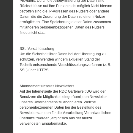
Providers. Durch die Anonymisierung der Daten sind
Rückschlüsse auf Ihre Person nicht möglich.Nicht hiervon
betroffen sind die IP-Adressen des Nutzers oder andere
Daten, die die Zuordnung der Daten zu einem Nutzer
ermöglichen. Eine Speicherung dieser Daten zusammen
mit anderen personenbezogenen Daten des Nutzers
findet nicht statt.
SSL-Verschlüsselung
Um die Sicherheit Ihrer Daten bei der Übertragung zu
schützen, verwenden wir dem aktuellen Stand der
Technik entsprechende Verschlüsselungsverfahren (z. B.
SSL) über HTTPS.
Abonnement unseres Newsletters
Auf der Internetseite der RDC Gartenwelt UG wird den
Benutzern die Möglichkeit eingeräumt, den Newsletter
unseres Unternehmens zu abonnieren. Welche
personenbezogenen Daten bei der Bestellung des
Newsletters an den für die Verarbeitung Verantwortlichen
übermittelt werden, ergibt sich aus der hierzu
verwendeten Eingabemaske.