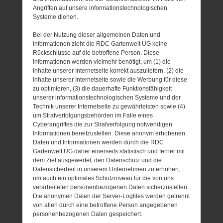
Angriffen auf unsere informationstechnologischen
Systeme dienen.
Bei der Nutzung dieser allgemeinen Daten und
Informationen zieht die RDC Gartenwelt UG keine
Rückschlüsse auf die betroffene Person. Diese
Informationen werden vielmehr benötigt, um (1) die
Inhalte unserer Internetseite korrekt auszuliefern, (2) die
Inhalte unserer Internetseite sowie die Werbung für diese
zu optimieren, (3) die dauerhafte Funktionsfähigkeit
unserer informationstechnologischen Systeme und der
Technik unserer Internetseite zu gewährleisten sowie (4)
um Strafverfolgungsbehörden im Falle eines
Cyberangriffes die zur Strafverfolgung notwendigen
Informationen bereitzustellen. Diese anonym erhobenen
Daten und Informationen werden durch die RDC
Gartenwelt UG daher einerseits statistisch und ferner mit
dem Ziel ausgewertet, den Datenschutz und die
Datensicherheit in unserem Unternehmen zu erhöhen,
um auch ein optimales Schutzniveau für die von uns
verarbeiteten personenbezogenen Daten sicherzustellen.
Die anonymen Daten der Server-Logfiles werden getrennt
von allen durch eine betroffene Person angegebenen
personenbezogenen Daten gespeichert.