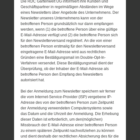
Die RDC Gartenwelt UG informiert ihre Kunden und
Geschäftspartner in regelmäßigen Abständen im Wege
eines Newsletters über Angebote des Unternehmens. Der
Newsletter unseres Unternehmens kann von der
betroffenen Person grundsätzlich nur dann empfangen
werden, wenn (1) die betroffene Person über eine gültige
E-Mail-Adresse verfügt und (2) die betroffene Person sich
für den Newsletterversand registriert. An die von einer
betroffenen Person erstmalig für den Newsletterversand
eingetragene E-Mail-Adresse wird aus rechtlichen
Gründen eine Bestätigungsmail im Double-Opt-In-
Verfahren versendet. Diese Bestätigungsmail dient der
Überprüfung, ob der Inhaber der E-Mail-Adresse als
betroffene Person den Empfang des Newsletters
autorisiert hat.
Bei der Anmeldung zum Newsletter speichern wir ferner
die vom Internet-Service-Provider (ISP) vergebene IP-
Adresse des von der betroffenen Person zum Zeitpunkt
der Anmeldung verwendeten Computersystems sowie
das Datum und die Uhrzeit der Anmeldung. Die Erhebung
dieser Daten ist erforderlich, um den(möglichen)
Missbrauch der E-Mail-Adresse einer betroffenen Person
zu einem späteren Zeitpunkt nachvollziehen zu können
und dient deshalb der rechtlichen Absicherung des für die