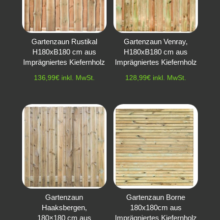
Gartenzaun Rustikal
Gartenzaun Venray,
H180xB180 cm aus
H180xB180 cm aus
Imprägniertes Kiefernholz
Imprägniertes Kiefernholz
136,99
€
inkl. MwSt.
128,99
€
inkl. MwSt.
Gartenzaun
Gartenzaun Borne
Haaksbergen,
180x180cm aus
180×180 cm aus
Imprägniertes Kiefernholz