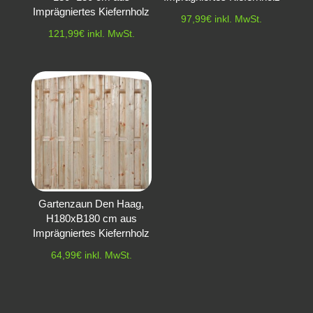
Imprägniertes Kiefernholz
97,99
€
inkl. MwSt.
121,99
€
inkl. MwSt.
Gartenzaun Den Haag,
H180xB180 cm aus
Imprägniertes Kiefernholz
64,99
€
inkl. MwSt.