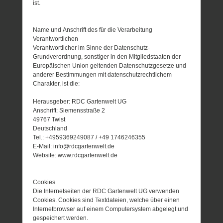
ist.
Name und Anschrift des für die Verarbeitung
Verantwortlichen
Verantwortlicher im Sinne der Datenschutz-
Grundverordnung, sonstiger in den Mitgliedstaaten der
Europäischen Union geltenden Datenschutzgesetze und
anderer Bestimmungen mit datenschutzrechtlichem
Charakter, ist die:
Herausgeber: RDC Gartenwelt UG
Anschrift: Siemensstraße 2
49767 Twist
Deutschland
Tel.: +4959369249087 / +49 1746246355
E-Mail: info@rdcgartenwelt.de
Website: www.rdcgartenwelt.de
Cookies
Die Internetseiten der RDC Gartenwelt UG verwenden
Cookies. Cookies sind Textdateien, welche über einen
Internetbrowser auf einem Computersystem abgelegt und
gespeichert werden.