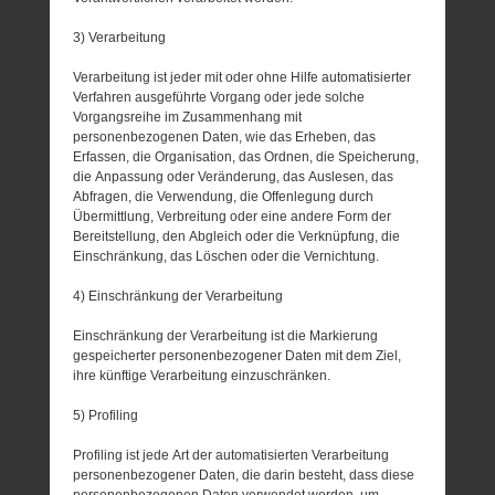
3) Verarbeitung
Verarbeitung ist jeder mit oder ohne Hilfe automatisierter
Verfahren ausgeführte Vorgang oder jede solche
Vorgangsreihe im Zusammenhang mit
personenbezogenen Daten, wie das Erheben, das
Erfassen, die Organisation, das Ordnen, die Speicherung,
die Anpassung oder Veränderung, das Auslesen, das
Abfragen, die Verwendung, die Offenlegung durch
Übermittlung, Verbreitung oder eine andere Form der
Bereitstellung, den Abgleich oder die Verknüpfung, die
Einschränkung, das Löschen oder die Vernichtung.
4) Einschränkung der Verarbeitung
Einschränkung der Verarbeitung ist die Markierung
gespeicherter personenbezogener Daten mit dem Ziel,
ihre künftige Verarbeitung einzuschränken.
5) Profiling
Profiling ist jede Art der automatisierten Verarbeitung
personenbezogener Daten, die darin besteht, dass diese
personenbezogenen Daten verwendet werden, um