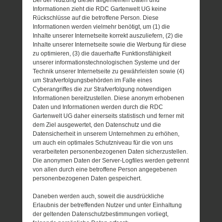
Informationen zieht die RDC Gartenwelt UG keine
Rückschlüsse auf die betroffene Person. Diese
Informationen werden vielmehr benötigt, um (1) die
Inhalte unserer Internetseite korrekt auszuliefern, (2) die
Inhalte unserer Internetseite sowie die Werbung für diese
zu optimieren, (3) die dauerhafte Funktionsfähigkeit
unserer informationstechnologischen Systeme und der
Technik unserer Internetseite zu gewährleisten sowie (4)
um Strafverfolgungsbehörden im Falle eines
Cyberangriffes die zur Strafverfolgung notwendigen
Informationen bereitzustellen. Diese anonym erhobenen
Daten und Informationen werden durch die RDC
Gartenwelt UG daher einerseits statistisch und ferner mit
dem Ziel ausgewertet, den Datenschutz und die
Datensicherheit in unserem Unternehmen zu erhöhen,
um auch ein optimales Schutzniveau für die von uns
verarbeiteten personenbezogenen Daten sicherzustellen.
Die anonymen Daten der Server-Logfiles werden getrennt
von allen durch eine betroffene Person angegebenen
personenbezogenen Daten gespeichert.
Daneben werden auch, soweit die ausdrückliche
Erlaubnis der betreffenden Nutzer und unter Einhaltung
der geltenden Datenschutzbestimmungen vorliegt,