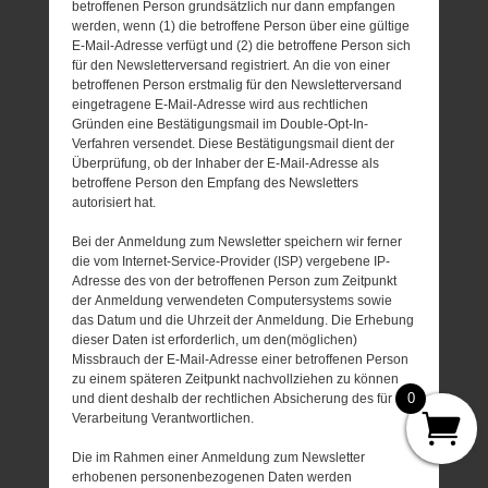
betroffenen Person grundsätzlich nur dann empfangen
werden, wenn (1) die betroffene Person über eine gültige
E-Mail-Adresse verfügt und (2) die betroffene Person sich
für den Newsletterversand registriert. An die von einer
betroffenen Person erstmalig für den Newsletterversand
eingetragene E-Mail-Adresse wird aus rechtlichen
Gründen eine Bestätigungsmail im Double-Opt-In-
Verfahren versendet. Diese Bestätigungsmail dient der
Überprüfung, ob der Inhaber der E-Mail-Adresse als
betroffene Person den Empfang des Newsletters
autorisiert hat.
Bei der Anmeldung zum Newsletter speichern wir ferner
die vom Internet-Service-Provider (ISP) vergebene IP-
Adresse des von der betroffenen Person zum Zeitpunkt
der Anmeldung verwendeten Computersystems sowie
das Datum und die Uhrzeit der Anmeldung. Die Erhebung
dieser Daten ist erforderlich, um den(möglichen)
Missbrauch der E-Mail-Adresse einer betroffenen Person
zu einem späteren Zeitpunkt nachvollziehen zu können
0
und dient deshalb der rechtlichen Absicherung des für die
Verarbeitung Verantwortlichen.
Die im Rahmen einer Anmeldung zum Newsletter
erhobenen personenbezogenen Daten werden