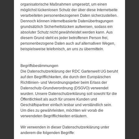
organisatorische Maßnahmen umgesetzt, um einen
möglichst lückenlosen Schutz der über diese Internetseite
verarbeiteten personenbezogenen Daten sicherzustellen.
Dennoch können internetbasierte Datenübertragungen
grundsätzlich Sicherheitslücken aufweisen, sodass ein
absoluter Schutz nicht gewährleistet werden kann. Aus
diesem Grund steht es jeder betroffenen Person frei,
personenbezogene Daten auch auf alternativen Wegen,
beispielsweise telefonisch, an uns zu übermitteln.
Begriffsbestimmungen
Die Datenschutzerklärung der RDC Gartenwelt UG beruht
auf den Begrifflichkeiten, die durch den Europäischen
Richtlinien- und Verordnungsgeber beim Erlass der
Datenschutz-Grundverordnung (DSGVO) verwendet
wurden. Unsere Datenschutzerklärung soll sowohl für die
Öffentlichkeit als auch für unsere Kunden und
Geschäftspartner einfach lesbar und verständlich sein.
Um dies zu gewährleisten, möchten wir vorab die
verwendeten Begrifflichkeiten erläutern.
Wir verwenden in dieser Datenschutzerklärung unter
anderem die folgenden Begriffe: