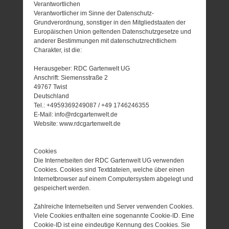
Verantwortlichen
Verantwortlicher im Sinne der Datenschutz-
Grundverordnung, sonstiger in den Mitgliedstaaten der
Europäischen Union geltenden Datenschutzgesetze und
anderer Bestimmungen mit datenschutzrechtlichem
Charakter, ist die:
Herausgeber: RDC Gartenwelt UG
Anschrift: Siemensstraße 2
49767 Twist
Deutschland
Tel.: +4959369249087 / +49 1746246355
E-Mail: info@rdcgartenwelt.de
Website: www.rdcgartenwelt.de
Cookies
Die Internetseiten der RDC Gartenwelt UG verwenden
Cookies. Cookies sind Textdateien, welche über einen
Internetbrowser auf einem Computersystem abgelegt und
gespeichert werden.
Zahlreiche Internetseiten und Server verwenden Cookies.
Viele Cookies enthalten eine sogenannte Cookie-ID. Eine
Cookie-ID ist eine eindeutige Kennung des Cookies. Sie