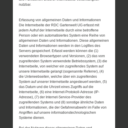
nutzbar.
Erfassung von allgemeinen Daten und Informationen
Die Internetseite der RDC Gartenwelt UG erfasst mit
jedem Aufruf der Internetseite durch eine betroffene
Person oder ein automatisiertes System eine Reihe von
allgemeinen Daten und Informationen. Diese allgemeinen
Daten und Informationen werden in den Logfiles des
Servers gespeichert. Erfasst werden können die (1)
verwendeten Browsertypen und Versionen, (2) das vom
zugreifenden System verwendete Betriebssystem, (3) die
Internetseite, von welcher ein zugreifendes System auf
unsere Internetseite gelangt (sogenannte Referrer), (4)
die Unterwebseiten, welche über ein zugreifendes
System auf unserer Internetseite angesteuert werden, (5)
das Datum und die Uhrzeit eines Zugriffs auf die
Internetseite, (6) eine Internet-Protokoll-Adresse (IP-
Adresse), (7) der Internet-Service-Provider des
zugreifenden Systems und (8) sonstige ähnliche Daten
und Informationen, die der Gefahrenabwehr im Falle von
Angriffen auf unsere informationstechnologischen
Systeme dienen.
Bei der Nutzung dieser allgemeinen Daten und