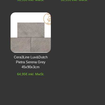
Cera3Line Lux&Dutch
Pietra Serena Grey
45x90x3cm
64,95
€
inkl. MwSt.