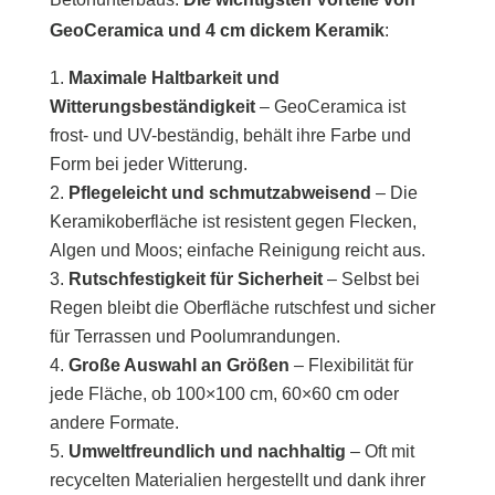
GeoCeramica und 4 cm dickem Keramik
:
Maximale Haltbarkeit und
Witterungsbeständigkeit
– GeoCeramica ist
frost- und UV-beständig, behält ihre Farbe und
Form bei jeder Witterung.
Pflegeleicht und schmutzabweisend
– Die
Keramikoberfläche ist resistent gegen Flecken,
Algen und Moos; einfache Reinigung reicht aus.
Rutschfestigkeit für Sicherheit
– Selbst bei
Regen bleibt die Oberfläche rutschfest und sicher
für Terrassen und Poolumrandungen.
Große Auswahl an Größen
– Flexibilität für
jede Fläche, ob 100×100 cm, 60×60 cm oder
andere Formate.
Umweltfreundlich und nachhaltig
– Oft mit
recycelten Materialien hergestellt und dank ihrer