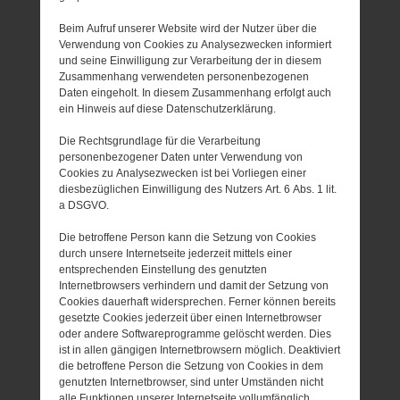
Beim Aufruf unserer Website wird der Nutzer über die
Verwendung von Cookies zu Analysezwecken informiert
und seine Einwilligung zur Verarbeitung der in diesem
Zusammenhang verwendeten personenbezogenen
Daten eingeholt. In diesem Zusammenhang erfolgt auch
ein Hinweis auf diese Datenschutzerklärung.
Die Rechtsgrundlage für die Verarbeitung
personenbezogener Daten unter Verwendung von
Cookies zu Analysezwecken ist bei Vorliegen einer
diesbezüglichen Einwilligung des Nutzers Art. 6 Abs. 1 lit.
a DSGVO.
Die betroffene Person kann die Setzung von Cookies
durch unsere Internetseite jederzeit mittels einer
entsprechenden Einstellung des genutzten
Internetbrowsers verhindern und damit der Setzung von
Cookies dauerhaft widersprechen. Ferner können bereits
gesetzte Cookies jederzeit über einen Internetbrowser
oder andere Softwareprogramme gelöscht werden. Dies
ist in allen gängigen Internetbrowsern möglich. Deaktiviert
die betroffene Person die Setzung von Cookies in dem
genutzten Internetbrowser, sind unter Umständen nicht
alle Funktionen unserer Internetseite vollumfänglich