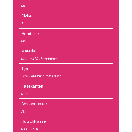
60
Dicke
4
Hersteller
MBI
Material
Keramik Verbundplatte
Typ
1cm Keramik / 3cm Beton
Fasekanten
Nein
Abstandhalter
Ja
Rutschklasse
R11 – R16