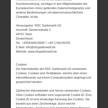
Grundverordnung, sonstiger in den Mitgliedstaaten der
Europäischen Union geltenden Datenschutzgesetze und
anderer Bestimmungen mit datenschutzrechtlichem
Charakter, ist die:
Herausgeber: RDC Gartenwelt UG
Anschrift: Siemensstraße 2
49767 Twist
Deutschland
Tel.: +4959369249087 / +49 1746246355
E-Mail: info@rdcgartenwelt.de
Website: www.rdcgartenwelt.de
Cookies
Die Internetseiten der RDC Gartenwelt UG verwenden
Cookies. Cookies sind Textdateien, welche über einen
Internetbrowser auf einem Computersystem abgelegt und
gespeichert werden.
Zahlreiche Internetseiten und Server verwenden Cookies.
Viele Cookies enthalten eine sogenannte Cookie-ID. Eine
Cookie-ID ist eine eindeutige Kennung des Cookies. Sie
besteht aus einer Zeichenfolge, durch welche
Internetseiten und Server dem konkreten Internetbrowser