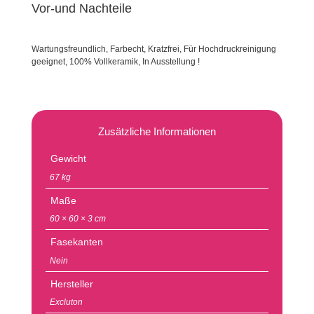
Vor-und Nachteile
Wartungsfreundlich, Farbecht, Kratzfrei, Für Hochdruckreinigung
geeignet, 100% Vollkeramik, In Ausstellung !
Zusätzliche Informationen
Gewicht
67 kg
Maße
60 × 60 × 3 cm
Fasekanten
Nein
Hersteller
Excluton