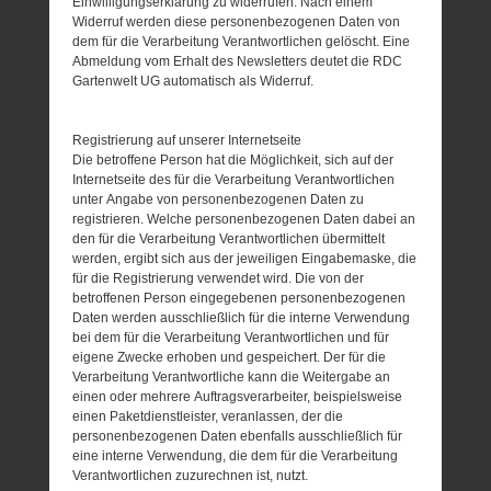
Einwilligungserklärung zu widerrufen. Nach einem
Widerruf werden diese personenbezogenen Daten von
dem für die Verarbeitung Verantwortlichen gelöscht. Eine
Abmeldung vom Erhalt des Newsletters deutet die RDC
Gartenwelt UG automatisch als Widerruf.
Registrierung auf unserer Internetseite
Die betroffene Person hat die Möglichkeit, sich auf der
Internetseite des für die Verarbeitung Verantwortlichen
unter Angabe von personenbezogenen Daten zu
registrieren. Welche personenbezogenen Daten dabei an
den für die Verarbeitung Verantwortlichen übermittelt
werden, ergibt sich aus der jeweiligen Eingabemaske, die
für die Registrierung verwendet wird. Die von der
betroffenen Person eingegebenen personenbezogenen
Daten werden ausschließlich für die interne Verwendung
bei dem für die Verarbeitung Verantwortlichen und für
eigene Zwecke erhoben und gespeichert. Der für die
Verarbeitung Verantwortliche kann die Weitergabe an
einen oder mehrere Auftragsverarbeiter, beispielsweise
einen Paketdienstleister, veranlassen, der die
personenbezogenen Daten ebenfalls ausschließlich für
eine interne Verwendung, die dem für die Verarbeitung
Verantwortlichen zuzurechnen ist, nutzt.