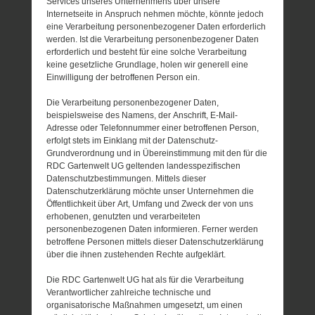
Services unseres Unternehmens über unsere
Internetseite in Anspruch nehmen möchte, könnte jedoch
eine Verarbeitung personenbezogener Daten erforderlich
werden. Ist die Verarbeitung personenbezogener Daten
erforderlich und besteht für eine solche Verarbeitung
keine gesetzliche Grundlage, holen wir generell eine
Einwilligung der betroffenen Person ein.
Die Verarbeitung personenbezogener Daten,
beispielsweise des Namens, der Anschrift, E-Mail-
Adresse oder Telefonnummer einer betroffenen Person,
erfolgt stets im Einklang mit der Datenschutz-
Grundverordnung und in Übereinstimmung mit den für die
RDC Gartenwelt UG geltenden landesspezifischen
Datenschutzbestimmungen. Mittels dieser
Datenschutzerklärung möchte unser Unternehmen die
Öffentlichkeit über Art, Umfang und Zweck der von uns
erhobenen, genutzten und verarbeiteten
personenbezogenen Daten informieren. Ferner werden
betroffene Personen mittels dieser Datenschutzerklärung
über die ihnen zustehenden Rechte aufgeklärt.
Die RDC Gartenwelt UG hat als für die Verarbeitung
Verantwortlicher zahlreiche technische und
organisatorische Maßnahmen umgesetzt, um einen