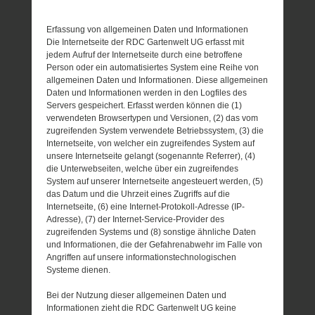
Erfassung von allgemeinen Daten und Informationen
Die Internetseite der RDC Gartenwelt UG erfasst mit
jedem Aufruf der Internetseite durch eine betroffene
Person oder ein automatisiertes System eine Reihe von
allgemeinen Daten und Informationen. Diese allgemeinen
Daten und Informationen werden in den Logfiles des
Servers gespeichert. Erfasst werden können die (1)
verwendeten Browsertypen und Versionen, (2) das vom
zugreifenden System verwendete Betriebssystem, (3) die
Internetseite, von welcher ein zugreifendes System auf
unsere Internetseite gelangt (sogenannte Referrer), (4)
die Unterwebseiten, welche über ein zugreifendes
System auf unserer Internetseite angesteuert werden, (5)
das Datum und die Uhrzeit eines Zugriffs auf die
Internetseite, (6) eine Internet-Protokoll-Adresse (IP-
Adresse), (7) der Internet-Service-Provider des
zugreifenden Systems und (8) sonstige ähnliche Daten
und Informationen, die der Gefahrenabwehr im Falle von
Angriffen auf unsere informationstechnologischen
Systeme dienen.
Bei der Nutzung dieser allgemeinen Daten und
Informationen zieht die RDC Gartenwelt UG keine