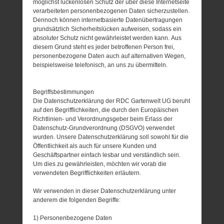
möglichst lückenlosen Schutz der über diese Internetseite
verarbeiteten personenbezogenen Daten sicherzustellen.
Dennoch können internetbasierte Datenübertragungen
grundsätzlich Sicherheitslücken aufweisen, sodass ein
absoluter Schutz nicht gewährleistet werden kann. Aus
diesem Grund steht es jeder betroffenen Person frei,
personenbezogene Daten auch auf alternativen Wegen,
beispielsweise telefonisch, an uns zu übermitteln.
Begriffsbestimmungen
Die Datenschutzerklärung der RDC Gartenwelt UG beruht
auf den Begrifflichkeiten, die durch den Europäischen
Richtlinien- und Verordnungsgeber beim Erlass der
Datenschutz-Grundverordnung (DSGVO) verwendet
wurden. Unsere Datenschutzerklärung soll sowohl für die
Öffentlichkeit als auch für unsere Kunden und
Geschäftspartner einfach lesbar und verständlich sein.
Um dies zu gewährleisten, möchten wir vorab die
verwendeten Begrifflichkeiten erläutern.
Wir verwenden in dieser Datenschutzerklärung unter
anderem die folgenden Begriffe:
1) Personenbezogene Daten