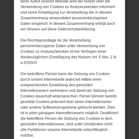
Beim Aufruf unserer Website wird der Nutzer über die
Verwendung von Cookies zu Analysezwecken informiert
und seine Einwilligung zur Verarbeitung der in diesem
Zusammenhang verwendeten personenbezogenen
Daten eingeholt. In diesem Zusammenhang erfolgt auch
ein Hinweis auf diese Datenschutzerklärung.
Die Rechtsgrundlage für die Verarbeitung
personenbezogener Daten unter Verwendung von
Cookies zu Analysezwecken ist bei Vorliegen einer
diesbezüglichen Einwilligung des Nutzers Art. 6 Abs. 1 lit.
a DSGVO.
Die betroffene Person kann die Setzung von Cookies
durch unsere Internetseite jederzeit mittels einer
entsprechenden Einstellung des genutzten
Internetbrowsers verhindern und damit der Setzung von
Cookies dauerhaft widersprechen. Ferner können bereits
gesetzte Cookies jederzeit über einen Internetbrowser
oder andere Softwareprogramme gelöscht werden. Dies
ist in allen gängigen Internetbrowsern möglich. Deaktiviert
die betroffene Person die Setzung von Cookies in dem
genutzten Internetbrowser, sind unter Umständen nicht
alle Funktionen unserer Internetseite vollumfänglich
nutzbar.