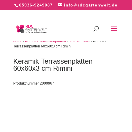
05936-9249087
info@rdcgartenwelt.de
home
/
Keramik Terrassenplatten
/
3 cm Keramik
/ Keramik
Terrassenplatten 60x60x3 cm Rimini
Keramik Terrassenplatten
60x60x3 cm Rimini
Produktnummer 2000967