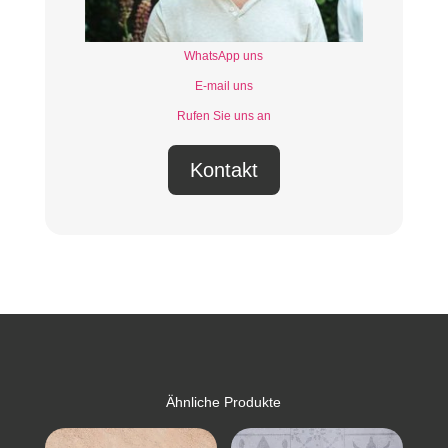
WhatsApp uns
E-mail uns
Rufen Sie uns an
Kontakt
Ähnliche Produkte