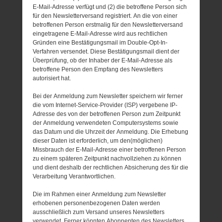
E-Mail-Adresse verfügt und (2) die betroffene Person sich
für den Newsletterversand registriert. An die von einer
betroffenen Person erstmalig für den Newsletterversand
eingetragene E-Mail-Adresse wird aus rechtlichen
Gründen eine Bestätigungsmail im Double-Opt-In-
Verfahren versendet. Diese Bestätigungsmail dient der
Überprüfung, ob der Inhaber der E-Mail-Adresse als
betroffene Person den Empfang des Newsletters
autorisiert hat.
Bei der Anmeldung zum Newsletter speichern wir ferner
die vom Internet-Service-Provider (ISP) vergebene IP-
Adresse des von der betroffenen Person zum Zeitpunkt
der Anmeldung verwendeten Computersystems sowie
das Datum und die Uhrzeit der Anmeldung. Die Erhebung
dieser Daten ist erforderlich, um den(möglichen)
Missbrauch der E-Mail-Adresse einer betroffenen Person
zu einem späteren Zeitpunkt nachvollziehen zu können
und dient deshalb der rechtlichen Absicherung des für die
Verarbeitung Verantwortlichen.
Die im Rahmen einer Anmeldung zum Newsletter
erhobenen personenbezogenen Daten werden
ausschließlich zum Versand unseres Newsletters
verwendet. Ferner könnten Abonnenten des Newsletters