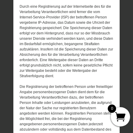
Durch eine Registrierung auf der Internetseite des für die
Verarbeitung Verantwortlichen wird ferner die vom
Internet-Service-Provider (ISP) der betroffenen Person
vergebene IP-Adresse, das Datum sowie die Uhrzeit der
Registrierung gespeichert. Die Speicherung dieser Daten
erfolgt vor dem Hintergrund, dass nur so der Missbrauch
unserer Dienste verhindert werden kann, und diese Daten
im Bedarfsfall ermöglichen, begangene Straftaten
aufzuklären. Insofern ist die Speicherung dieser Daten zur
Absicherung des für die Verarbeitung Verantwortlichen
erforderlich. Eine Weitergabe dieser Daten an Dritte
erfolgt grundsätzlich nicht, sofern keine gesetzliche Pflicht
zur Weitergabe besteht oder die Weitergabe der
Strafverfolgung dient.
Die Registrierung der betroffenen Person unter freiwilliger
Angabe personenbezogener Daten dient dem für die
Verarbeitung Verantwortlichen dazu, der betroffenen
Person Inhalte oder Leistungen anzubieten, die aufgrund
der Natur der Sache nur registrierten Benutzern
0
angeboten werden können. Registrierten Personen steht
die Möglichkeit frei, die bei der Registrierung
angegebenen personenbezogenen Daten jederzeit
abzuändern oder vollständig aus dem Datenbestand des