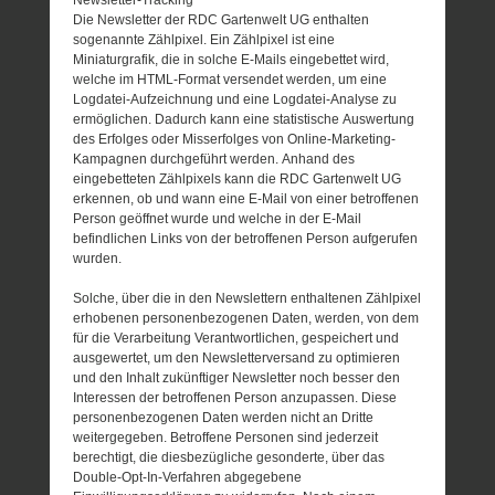
Die Newsletter der RDC Gartenwelt UG enthalten
sogenannte Zählpixel. Ein Zählpixel ist eine
Miniaturgrafik, die in solche E-Mails eingebettet wird,
welche im HTML-Format versendet werden, um eine
Logdatei-Aufzeichnung und eine Logdatei-Analyse zu
ermöglichen. Dadurch kann eine statistische Auswertung
des Erfolges oder Misserfolges von Online-Marketing-
Kampagnen durchgeführt werden. Anhand des
eingebetteten Zählpixels kann die RDC Gartenwelt UG
erkennen, ob und wann eine E-Mail von einer betroffenen
Person geöffnet wurde und welche in der E-Mail
befindlichen Links von der betroffenen Person aufgerufen
wurden.
Solche, über die in den Newslettern enthaltenen Zählpixel
erhobenen personenbezogenen Daten, werden, von dem
für die Verarbeitung Verantwortlichen, gespeichert und
ausgewertet, um den Newsletterversand zu optimieren
und den Inhalt zukünftiger Newsletter noch besser den
Interessen der betroffenen Person anzupassen. Diese
personenbezogenen Daten werden nicht an Dritte
weitergegeben. Betroffene Personen sind jederzeit
berechtigt, die diesbezügliche gesonderte, über das
Double-Opt-In-Verfahren abgegebene