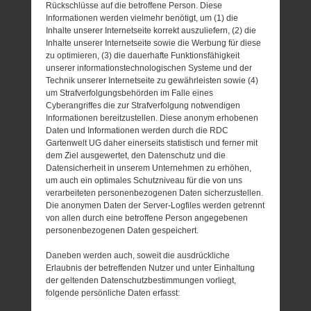
Rückschlüsse auf die betroffene Person. Diese
Informationen werden vielmehr benötigt, um (1) die
Inhalte unserer Internetseite korrekt auszuliefern, (2) die
Inhalte unserer Internetseite sowie die Werbung für diese
zu optimieren, (3) die dauerhafte Funktionsfähigkeit
unserer informationstechnologischen Systeme und der
Technik unserer Internetseite zu gewährleisten sowie (4)
um Strafverfolgungsbehörden im Falle eines
Cyberangriffes die zur Strafverfolgung notwendigen
Informationen bereitzustellen. Diese anonym erhobenen
Daten und Informationen werden durch die RDC
Gartenwelt UG daher einerseits statistisch und ferner mit
dem Ziel ausgewertet, den Datenschutz und die
Datensicherheit in unserem Unternehmen zu erhöhen,
um auch ein optimales Schutzniveau für die von uns
verarbeiteten personenbezogenen Daten sicherzustellen.
Die anonymen Daten der Server-Logfiles werden getrennt
von allen durch eine betroffene Person angegebenen
personenbezogenen Daten gespeichert.
Daneben werden auch, soweit die ausdrückliche
Erlaubnis der betreffenden Nutzer und unter Einhaltung
der geltenden Datenschutzbestimmungen vorliegt,
folgende persönliche Daten erfasst: