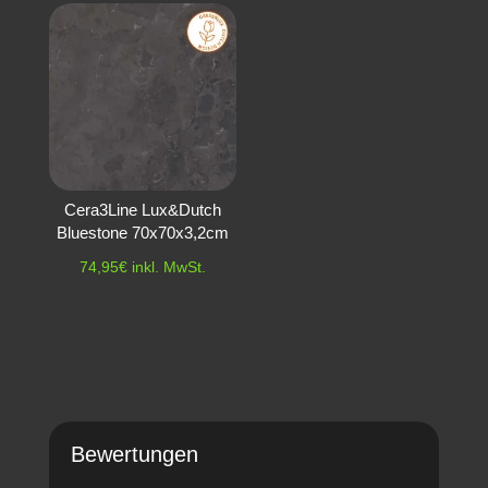
Cera3Line Lux&Dutch
Bluestone 70x70x3,2cm
74,95
€
inkl. MwSt.
Bewertungen