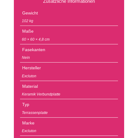
Zusätzliche Informationen
Gewicht
102 kg
Maße
60 × 60 × 4,8 cm
Fasekanten
Nein
Hersteller
Excluton
Material
Keramik Verbundplatte
Typ
Terrassenplatte
Marke
Excluton