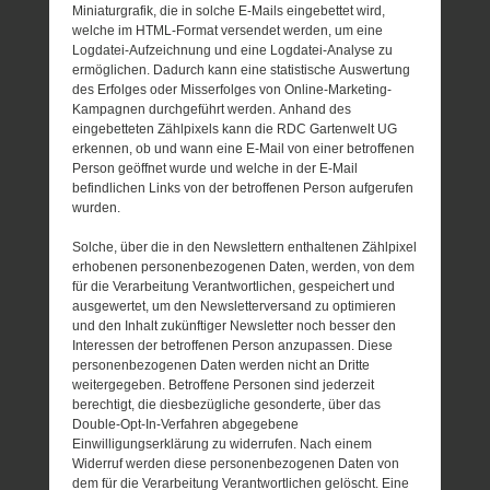
Miniaturgrafik, die in solche E-Mails eingebettet wird,
welche im HTML-Format versendet werden, um eine
Logdatei-Aufzeichnung und eine Logdatei-Analyse zu
ermöglichen. Dadurch kann eine statistische Auswertung
des Erfolges oder Misserfolges von Online-Marketing-
Kampagnen durchgeführt werden. Anhand des
eingebetteten Zählpixels kann die RDC Gartenwelt UG
erkennen, ob und wann eine E-Mail von einer betroffenen
Person geöffnet wurde und welche in der E-Mail
befindlichen Links von der betroffenen Person aufgerufen
wurden.
Solche, über die in den Newslettern enthaltenen Zählpixel
erhobenen personenbezogenen Daten, werden, von dem
für die Verarbeitung Verantwortlichen, gespeichert und
ausgewertet, um den Newsletterversand zu optimieren
und den Inhalt zukünftiger Newsletter noch besser den
Interessen der betroffenen Person anzupassen. Diese
personenbezogenen Daten werden nicht an Dritte
weitergegeben. Betroffene Personen sind jederzeit
berechtigt, die diesbezügliche gesonderte, über das
Double-Opt-In-Verfahren abgegebene
Einwilligungserklärung zu widerrufen. Nach einem
Widerruf werden diese personenbezogenen Daten von
dem für die Verarbeitung Verantwortlichen gelöscht. Eine