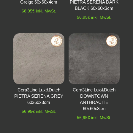
Greige 60x60x4cm
PIETRA SERENA DARK
BLACK 60x60x3cm
68,95
€
inkl. MwSt.
56,95
€
inkl. MwSt.
Cera3Line Lux&Dutch
Cera3Line Lux&Dutch
PIETRA SERENA GREY
DOWNTOWN
60x60x3cm
ANTHRACITE
60x60x3cm
56,95
€
inkl. MwSt.
56,95
€
inkl. MwSt.