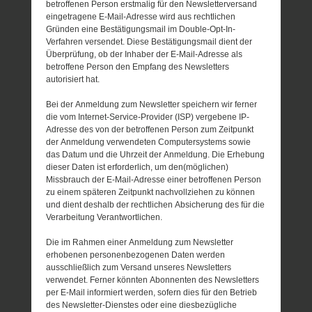
betroffenen Person erstmalig für den Newsletterversand
eingetragene E-Mail-Adresse wird aus rechtlichen
Gründen eine Bestätigungsmail im Double-Opt-In-
Verfahren versendet. Diese Bestätigungsmail dient der
Überprüfung, ob der Inhaber der E-Mail-Adresse als
betroffene Person den Empfang des Newsletters
autorisiert hat.
Bei der Anmeldung zum Newsletter speichern wir ferner
die vom Internet-Service-Provider (ISP) vergebene IP-
Adresse des von der betroffenen Person zum Zeitpunkt
der Anmeldung verwendeten Computersystems sowie
das Datum und die Uhrzeit der Anmeldung. Die Erhebung
dieser Daten ist erforderlich, um den(möglichen)
Missbrauch der E-Mail-Adresse einer betroffenen Person
zu einem späteren Zeitpunkt nachvollziehen zu können
und dient deshalb der rechtlichen Absicherung des für die
Verarbeitung Verantwortlichen.
Die im Rahmen einer Anmeldung zum Newsletter
erhobenen personenbezogenen Daten werden
ausschließlich zum Versand unseres Newsletters
verwendet. Ferner könnten Abonnenten des Newsletters
per E-Mail informiert werden, sofern dies für den Betrieb
des Newsletter-Dienstes oder eine diesbezügliche