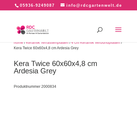
05936-9249087
info@rdcgartenwelt.de
home
/
Keramik Terrassenplatten
/
4 cm Keramik Verbundplatten
/
Kera Twice 60x60x4,8 cm Ardesia Grey
Kera Twice 60x60x4,8 cm
Ardesia Grey
Produktnummer 2000834