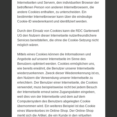
Internetseiten und Servern, den individuellen Browser der
betroffenen Person von anderen Internetbrowsern, die
andere Cookies enthalten, zu unterscheiden. Ein
bestimmter Internetbrowser kann über die eindeutige
Cookie-ID wiedererkannt und identifiziert werden.
Durch den Einsatz von Cookies kann die RDC Gartenwelt
UG den Nutzern dieser Internetseite nutzerfreundlichere
Services bereitstellen, die ohne die Cookie-Setzung nicht
möglich wären.
Mittels eines Cookies können die Informationen und
Angebote auf unserer Internetseite im Sinne des
Benutzers optimiert werden. Cookies ermöglichen uns,
wie bereits erwähnt, die Benutzer unserer Internetseite
wiederzuerkennen. Zweck dieser Wiedererkennung ist es,
den Nutzern die Verwendung unserer Internetseite zu
erleichtern. Der Benutzer einer Internetseite, die Cookies
verwendet, muss beispielsweise nicht bei jedem Besuch
der Internetseite erneut seine Zugangsdaten eingeben,
weil dies von der Internetseite und dem auf dem
Computersystem des Benutzers abgelegten Cookie
übernommen wird. Ein weiteres Beispiel ist das Cookie
eines Warenkorbes im Online-Shop. Der Online-Shop
merkt sich die Artikel, die ein Kunde in den virtuellen