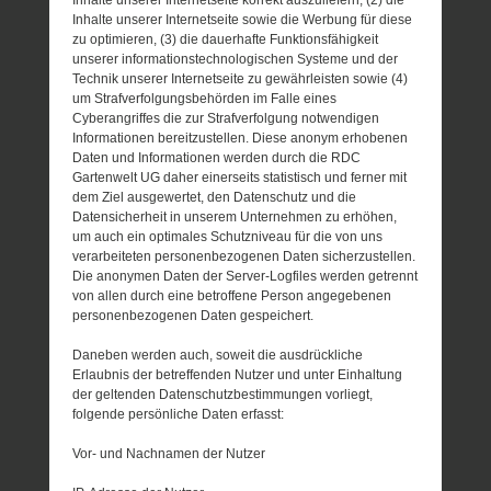
Inhalte unserer Internetseite korrekt auszuliefern, (2) die
Inhalte unserer Internetseite sowie die Werbung für diese
zu optimieren, (3) die dauerhafte Funktionsfähigkeit
unserer informationstechnologischen Systeme und der
Technik unserer Internetseite zu gewährleisten sowie (4)
um Strafverfolgungsbehörden im Falle eines
Cyberangriffes die zur Strafverfolgung notwendigen
Informationen bereitzustellen. Diese anonym erhobenen
Daten und Informationen werden durch die RDC
Gartenwelt UG daher einerseits statistisch und ferner mit
dem Ziel ausgewertet, den Datenschutz und die
Datensicherheit in unserem Unternehmen zu erhöhen,
um auch ein optimales Schutzniveau für die von uns
verarbeiteten personenbezogenen Daten sicherzustellen.
Die anonymen Daten der Server-Logfiles werden getrennt
von allen durch eine betroffene Person angegebenen
personenbezogenen Daten gespeichert.
Daneben werden auch, soweit die ausdrückliche
Erlaubnis der betreffenden Nutzer und unter Einhaltung
der geltenden Datenschutzbestimmungen vorliegt,
folgende persönliche Daten erfasst:
Vor- und Nachnamen der Nutzer