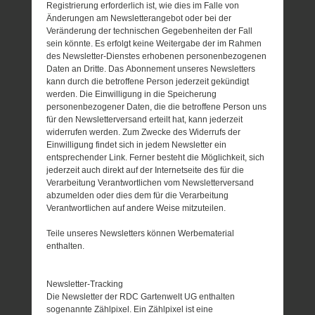
Registrierung erforderlich ist, wie dies im Falle von
Änderungen am Newsletterangebot oder bei der
Veränderung der technischen Gegebenheiten der Fall
sein könnte. Es erfolgt keine Weitergabe der im Rahmen
des Newsletter-Dienstes erhobenen personenbezogenen
Daten an Dritte. Das Abonnement unseres Newsletters
kann durch die betroffene Person jederzeit gekündigt
werden. Die Einwilligung in die Speicherung
personenbezogener Daten, die die betroffene Person uns
für den Newsletterversand erteilt hat, kann jederzeit
widerrufen werden. Zum Zwecke des Widerrufs der
Einwilligung findet sich in jedem Newsletter ein
entsprechender Link. Ferner besteht die Möglichkeit, sich
jederzeit auch direkt auf der Internetseite des für die
Verarbeitung Verantwortlichen vom Newsletterversand
abzumelden oder dies dem für die Verarbeitung
Verantwortlichen auf andere Weise mitzuteilen.
Teile unseres Newsletters können Werbematerial
enthalten.
Newsletter-Tracking
Die Newsletter der RDC Gartenwelt UG enthalten
sogenannte Zählpixel. Ein Zählpixel ist eine