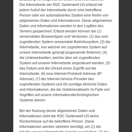
Die Internetseite der RDC Gartenwelt UG erfasst mit
jedem Aufruf der Internetseite durch eine betroffene
Person oder ein automatisiertes System eine Reihe von
allgemeinen Daten und Informationen. Diese allgemeinen
Daten und Informationen werden in den Logfiles des
Servers gespeichert. Erfasst werden können die (1)
verwendeten Browsertypen und Versionen, (2) das vom
zugreifenden System verwendete Betriebssystem, (3) die
Internetseite, von welcher ein zugreifendes System auf
unsere Internetseite gelangt (sogenannte Referrer), (4)
die Unterwebseiten, welche über ein zugreifendes
System auf unserer Internetseite angesteuert werden, (5)
das Datum und die Uhrzeit eines Zugriffs auf die
Internetseite, (6) eine Internet-Protokoll-Adresse (IP-
Adresse), (7) der Internet-Service-Provider des
zugreifenden Systems und (8) sonstige ähnliche Daten
und Informationen, die der Gefahrenabwehr im Falle von
Angriffen auf unsere informationstechnologischen
Systeme dienen.
Bei der Nutzung dieser allgemeinen Daten und
Informationen zieht die RDC Gartenwelt UG keine
Rückschlüsse auf die betroffene Person. Diese
Informationen werden vielmehr benötigt, um (1) die