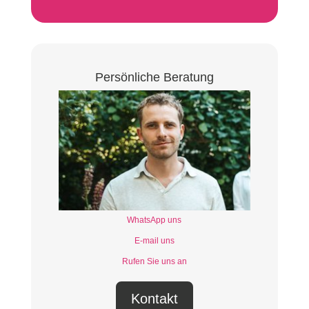
Persönliche Beratung
WhatsApp uns
E-mail uns
Rufen Sie uns an
Kontakt