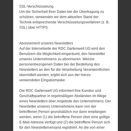
SSL-Verschlüsselung
Um die Sicherheit Ihrer Daten bei der Übertragung zu
schützen, verwenden wir dem aktuellen Stand der
Technik entsprechende Verschlüsselungsverfahren (z. B.
SSL) über HTTPS.
Abonnement unseres Newsletters
Auf der Internetseite der RDC Gartenwelt UG wird den
Benutzern die Möglichkeit eingeräumt, den Newsletter
unseres Unternehmens zu abonnieren. Welche
personenbezogenen Daten bei der Bestellung des
Newsletters an den für die Verarbeitung Verantwortlichen
übermittelt werden, ergibt sich aus der hierzu
verwendeten Eingabemaske.
Die RDC Gartenwelt UG informiert ihre Kunden und
Geschäftspartner in regelmäßigen Abständen im Wege
eines Newsletters über Angebote des Unternehmens. Der
Newsletter unseres Unternehmens kann von der
betroffenen Person grundsätzlich nur dann empfangen
werden, wenn (1) die betroffene Person über eine gültige
E-Mail-Adresse verfügt und (2) die betroffene Person sich
für den Newsletterversand registriert. An die von einer