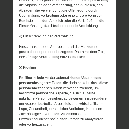
Erfassen, die Organisation, das Ordnen, die Speicherung,
die Anpassung oder Veränderung, das Auslesen, das
Abfragen, die Verwendung, die Offenlegung durch
Übermittlung, Verbreitung oder eine andere Form der
Bereitstellung, den Abgleich oder die Verknüpfung, die
Einschränkung, das Löschen oder die Vernichtung.
4) Einschränkung der Verarbeitung
Einschränkung der Verarbeitung ist die Markierung
gespeicherter personenbezogener Daten mit dem Ziel,
ihre künftige Verarbeitung einzuschränken.
5) Profiling
Profiling ist jede Art der automatisierten Verarbeitung
personenbezogener Daten, die darin besteht, dass diese
personenbezogenen Daten verwendet werden, um
bestimmte persönliche Aspekte, die sich auf eine
natürliche Person beziehen, zu bewerten, insbesondere,
um Aspekte bezüglich Arbeitsleistung, wirtschaftlicher
Lage, Gesundheit, persönlicher Vorlieben, Interessen,
Zuverlässigkeit, Verhalten, Aufenthaltsort oder
Ortswechsel dieser natürlichen Person zu analysieren
oder vorherzusagen.