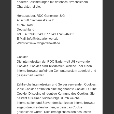
anderer Bestimmungen mit datenschutzrechtlichem
Charakter, ist die:
Herausgeber: RDC Gartenwelt UG
Anschrift: Siemensstraße 2
49767 Twist
Deutschland
Tel.: +4959369249087 / +49 1746246355
E-Mail: info@rdcgartenwelt.de
Website: www.rdcgartenwelt.de
Cookies
Die Internetseiten der RDC Gartenwelt UG verwenden
Cookies. Cookies sind Textdateien, welche über einen
Internetbrowser auf einem Computersystem abgelegt und
gespeichert werden.
Zahlreiche Internetseiten und Server verwenden Cookies.
Viele Cookies enthalten eine sogenannte Cookie-ID. Eine
Cookie-ID ist eine eindeutige Kennung des Cookies. Sie
besteht aus einer Zeichenfolge, durch welche
Internetseiten und Server dem konkreten Internetbrowser
zugeordnet werden können, in dem das Cookie
gespeichert wurde. Dies ermöglicht es den besuchten