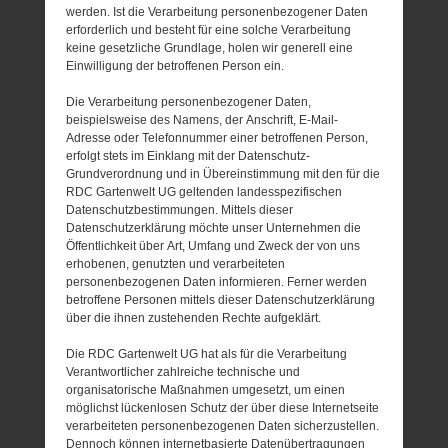
werden. Ist die Verarbeitung personenbezogener Daten
erforderlich und besteht für eine solche Verarbeitung
keine gesetzliche Grundlage, holen wir generell eine
Einwilligung der betroffenen Person ein.
Die Verarbeitung personenbezogener Daten,
beispielsweise des Namens, der Anschrift, E-Mail-
Adresse oder Telefonnummer einer betroffenen Person,
erfolgt stets im Einklang mit der Datenschutz-
Grundverordnung und in Übereinstimmung mit den für die
RDC Gartenwelt UG geltenden landesspezifischen
Datenschutzbestimmungen. Mittels dieser
Datenschutzerklärung möchte unser Unternehmen die
Öffentlichkeit über Art, Umfang und Zweck der von uns
erhobenen, genutzten und verarbeiteten
personenbezogenen Daten informieren. Ferner werden
betroffene Personen mittels dieser Datenschutzerklärung
über die ihnen zustehenden Rechte aufgeklärt.
Die RDC Gartenwelt UG hat als für die Verarbeitung
Verantwortlicher zahlreiche technische und
organisatorische Maßnahmen umgesetzt, um einen
möglichst lückenlosen Schutz der über diese Internetseite
verarbeiteten personenbezogenen Daten sicherzustellen.
Dennoch können internetbasierte Datenübertragungen