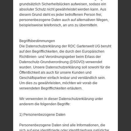
grundsätzlich Sicherheitslücken aufweisen, sodass ein
absoluter Schutz nicht gewährleistet werden kann. Aus
diesem Grund steht es jeder betroffenen Person frei,
personenbezogene Daten auch auf alternativen Wegen,
beispielsweise telefonisch, an uns zu übermitteln.
Begriffsbestimmungen
Die Datenschutzerklärung der RDC Gartenwelt UG beruht
auf den Begrifflichkeiten, die durch den Europäischen
Richtlinien- und Verordnungsgeber beim Erlass der
Datenschutz-Grundverordnung (DSGVO) verwendet
wurden. Unsere Datenschutzerklärung soll sowohl für die
Öffentlichkeit als auch für unsere Kunden und
Geschäftspartner einfach lesbar und verständlich sein.
Um dies zu gewährleisten, möchten wir vorab die
verwendeten Begrifflichkeiten erläutern.
Wir verwenden in dieser Datenschutzerklärung unter
anderem die folgenden Begriffe:
1) Personenbezogene Daten
Personenbezogene Daten sind alle Informationen, die
sich auf eine identifizierte oder identifizierbare natürliche