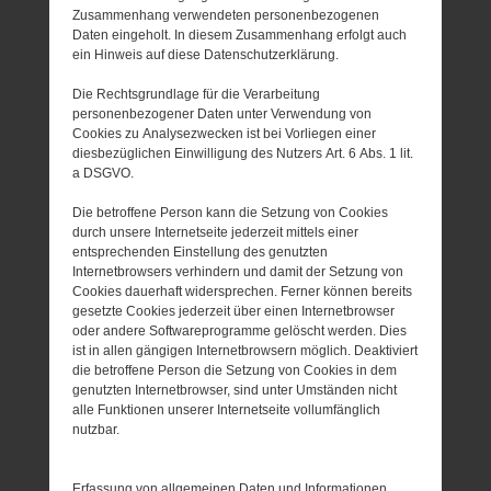
Zusammenhang verwendeten personenbezogenen
Daten eingeholt. In diesem Zusammenhang erfolgt auch
ein Hinweis auf diese Datenschutzerklärung.
Die Rechtsgrundlage für die Verarbeitung
personenbezogener Daten unter Verwendung von
Cookies zu Analysezwecken ist bei Vorliegen einer
diesbezüglichen Einwilligung des Nutzers Art. 6 Abs. 1 lit.
a DSGVO.
Die betroffene Person kann die Setzung von Cookies
durch unsere Internetseite jederzeit mittels einer
entsprechenden Einstellung des genutzten
Internetbrowsers verhindern und damit der Setzung von
Cookies dauerhaft widersprechen. Ferner können bereits
gesetzte Cookies jederzeit über einen Internetbrowser
oder andere Softwareprogramme gelöscht werden. Dies
ist in allen gängigen Internetbrowsern möglich. Deaktiviert
die betroffene Person die Setzung von Cookies in dem
genutzten Internetbrowser, sind unter Umständen nicht
alle Funktionen unserer Internetseite vollumfänglich
nutzbar.
Erfassung von allgemeinen Daten und Informationen