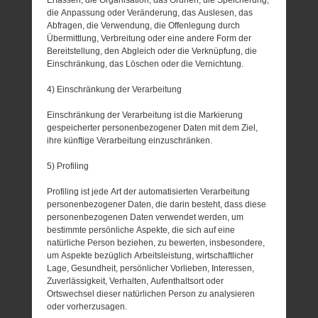
Erfassen, die Organisation, das Ordnen, die Speicherung,
die Anpassung oder Veränderung, das Auslesen, das
Abfragen, die Verwendung, die Offenlegung durch
Übermittlung, Verbreitung oder eine andere Form der
Bereitstellung, den Abgleich oder die Verknüpfung, die
Einschränkung, das Löschen oder die Vernichtung.
4) Einschränkung der Verarbeitung
Einschränkung der Verarbeitung ist die Markierung
gespeicherter personenbezogener Daten mit dem Ziel,
ihre künftige Verarbeitung einzuschränken.
5) Profiling
Profiling ist jede Art der automatisierten Verarbeitung
personenbezogener Daten, die darin besteht, dass diese
personenbezogenen Daten verwendet werden, um
bestimmte persönliche Aspekte, die sich auf eine
natürliche Person beziehen, zu bewerten, insbesondere,
um Aspekte bezüglich Arbeitsleistung, wirtschaftlicher
Lage, Gesundheit, persönlicher Vorlieben, Interessen,
Zuverlässigkeit, Verhalten, Aufenthaltsort oder
Ortswechsel dieser natürlichen Person zu analysieren
oder vorherzusagen.