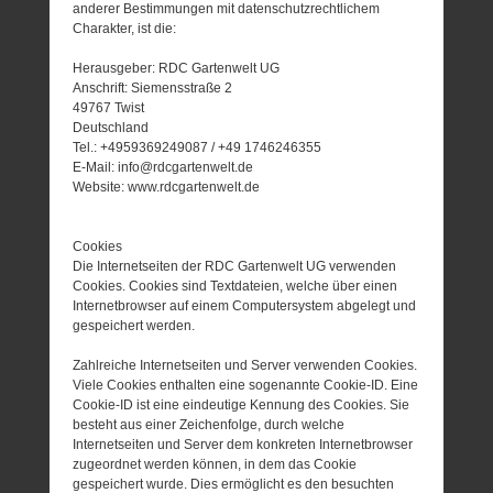
anderer Bestimmungen mit datenschutzrechtlichem
Charakter, ist die:
Herausgeber: RDC Gartenwelt UG
Anschrift: Siemensstraße 2
49767 Twist
Deutschland
Tel.: +4959369249087 / +49 1746246355
E-Mail: info@rdcgartenwelt.de
Website: www.rdcgartenwelt.de
Cookies
Die Internetseiten der RDC Gartenwelt UG verwenden
Cookies. Cookies sind Textdateien, welche über einen
Internetbrowser auf einem Computersystem abgelegt und
gespeichert werden.
Zahlreiche Internetseiten und Server verwenden Cookies.
Viele Cookies enthalten eine sogenannte Cookie-ID. Eine
Cookie-ID ist eine eindeutige Kennung des Cookies. Sie
besteht aus einer Zeichenfolge, durch welche
Internetseiten und Server dem konkreten Internetbrowser
zugeordnet werden können, in dem das Cookie
gespeichert wurde. Dies ermöglicht es den besuchten