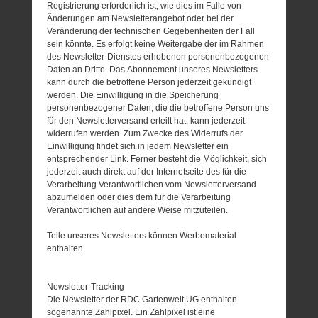
Registrierung erforderlich ist, wie dies im Falle von
Änderungen am Newsletterangebot oder bei der
Veränderung der technischen Gegebenheiten der Fall
sein könnte. Es erfolgt keine Weitergabe der im Rahmen
des Newsletter-Dienstes erhobenen personenbezogenen
Daten an Dritte. Das Abonnement unseres Newsletters
kann durch die betroffene Person jederzeit gekündigt
werden. Die Einwilligung in die Speicherung
personenbezogener Daten, die die betroffene Person uns
für den Newsletterversand erteilt hat, kann jederzeit
widerrufen werden. Zum Zwecke des Widerrufs der
Einwilligung findet sich in jedem Newsletter ein
entsprechender Link. Ferner besteht die Möglichkeit, sich
jederzeit auch direkt auf der Internetseite des für die
Verarbeitung Verantwortlichen vom Newsletterversand
abzumelden oder dies dem für die Verarbeitung
Verantwortlichen auf andere Weise mitzuteilen.
Teile unseres Newsletters können Werbematerial
enthalten.
Newsletter-Tracking
Die Newsletter der RDC Gartenwelt UG enthalten
sogenannte Zählpixel. Ein Zählpixel ist eine