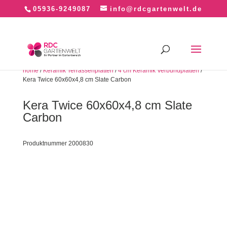
05936-9249087
info@rdcgartenwelt.de
home
/
Keramik Terrassenplatten
/
4 cm Keramik Verbundplatten
/
Kera Twice 60x60x4,8 cm Slate Carbon
Kera Twice 60x60x4,8 cm Slate
Carbon
Produktnummer 2000830