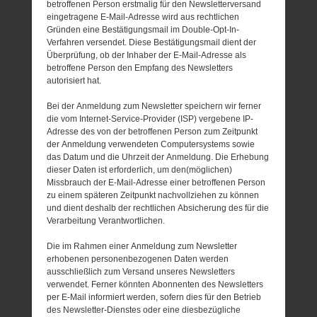
betroffenen Person erstmalig für den Newsletterversand
eingetragene E-Mail-Adresse wird aus rechtlichen
Gründen eine Bestätigungsmail im Double-Opt-In-
Verfahren versendet. Diese Bestätigungsmail dient der
Überprüfung, ob der Inhaber der E-Mail-Adresse als
betroffene Person den Empfang des Newsletters
autorisiert hat.
Bei der Anmeldung zum Newsletter speichern wir ferner
die vom Internet-Service-Provider (ISP) vergebene IP-
Adresse des von der betroffenen Person zum Zeitpunkt
der Anmeldung verwendeten Computersystems sowie
das Datum und die Uhrzeit der Anmeldung. Die Erhebung
dieser Daten ist erforderlich, um den(möglichen)
Missbrauch der E-Mail-Adresse einer betroffenen Person
zu einem späteren Zeitpunkt nachvollziehen zu können
und dient deshalb der rechtlichen Absicherung des für die
Verarbeitung Verantwortlichen.
Die im Rahmen einer Anmeldung zum Newsletter
erhobenen personenbezogenen Daten werden
ausschließlich zum Versand unseres Newsletters
verwendet. Ferner könnten Abonnenten des Newsletters
per E-Mail informiert werden, sofern dies für den Betrieb
des Newsletter-Dienstes oder eine diesbezügliche