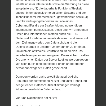
Inhalte unserer Internetseite korrekt auszuliefern, (2) die
Inhalte unserer Internetseite sowie die Werbung für diese
zu optimieren, (3) die dauerhafte Funktionsfähigkeit
unserer informationstechnologischen Systeme und der
Technik unserer Internetseite zu gewährleisten sowie (4)
um Strafverfolgungsbehörden im Falle eines
Cyberangriffes die zur Strafverfolgung notwendigen
Informationen bereitzustellen. Diese anonym erhobenen
Daten und Informationen werden durch die RDC
Gartenwelt UG daher einerseits statistisch und ferner mit
dem Ziel ausgewertet, den Datenschutz und die
Datensicherheit in unserem Unternehmen zu erhöhen,
um auch ein optimales Schutzniveau für die von uns
verarbeiteten personenbezogenen Daten sicherzustellen.
Die anonymen Daten der Server-Logfiles werden getrennt
von allen durch eine betroffene Person angegebenen
personenbezogenen Daten gespeichert.
Daneben werden auch, soweit die ausdrückliche
Erlaubnis der betreffenden Nutzer und unter Einhaltung
der geltenden Datenschutzbestimmungen vorliegt,
folgende persönliche Daten erfasst:
Vor- und Nachnamen der Nutzer