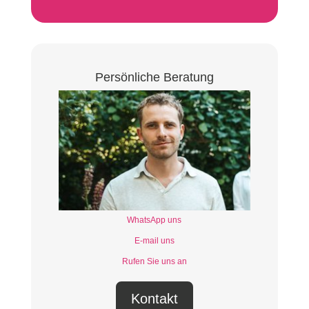
Persönliche Beratung
WhatsApp uns
E-mail uns
Rufen Sie uns an
Kontakt