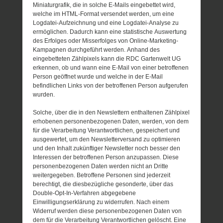
Miniaturgrafik, die in solche E-Mails eingebettet wird,
welche im HTML-Format versendet werden, um eine
Logdatei-Aufzeichnung und eine Logdatei-Analyse zu
ermöglichen. Dadurch kann eine statistische Auswertung
des Erfolges oder Misserfolges von Online-Marketing-
Kampagnen durchgeführt werden. Anhand des
eingebetteten Zählpixels kann die RDC Gartenwelt UG
erkennen, ob und wann eine E-Mail von einer betroffenen
Person geöffnet wurde und welche in der E-Mail
befindlichen Links von der betroffenen Person aufgerufen
wurden.
Solche, über die in den Newslettern enthaltenen Zählpixel
erhobenen personenbezogenen Daten, werden, von dem
für die Verarbeitung Verantwortlichen, gespeichert und
ausgewertet, um den Newsletterversand zu optimieren
und den Inhalt zukünftiger Newsletter noch besser den
Interessen der betroffenen Person anzupassen. Diese
personenbezogenen Daten werden nicht an Dritte
weitergegeben. Betroffene Personen sind jederzeit
berechtigt, die diesbezügliche gesonderte, über das
Double-Opt-In-Verfahren abgegebene
Einwilligungserklärung zu widerrufen. Nach einem
Widerruf werden diese personenbezogenen Daten von
dem für die Verarbeitung Verantwortlichen gelöscht. Eine