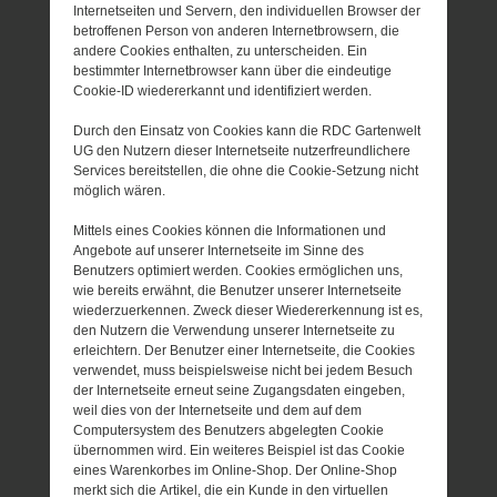
Internetseiten und Servern, den individuellen Browser der
betroffenen Person von anderen Internetbrowsern, die
andere Cookies enthalten, zu unterscheiden. Ein
bestimmter Internetbrowser kann über die eindeutige
Cookie-ID wiedererkannt und identifiziert werden.
Durch den Einsatz von Cookies kann die RDC Gartenwelt
UG den Nutzern dieser Internetseite nutzerfreundlichere
Services bereitstellen, die ohne die Cookie-Setzung nicht
möglich wären.
Mittels eines Cookies können die Informationen und
Angebote auf unserer Internetseite im Sinne des
Benutzers optimiert werden. Cookies ermöglichen uns,
wie bereits erwähnt, die Benutzer unserer Internetseite
wiederzuerkennen. Zweck dieser Wiedererkennung ist es,
den Nutzern die Verwendung unserer Internetseite zu
erleichtern. Der Benutzer einer Internetseite, die Cookies
verwendet, muss beispielsweise nicht bei jedem Besuch
der Internetseite erneut seine Zugangsdaten eingeben,
weil dies von der Internetseite und dem auf dem
Computersystem des Benutzers abgelegten Cookie
übernommen wird. Ein weiteres Beispiel ist das Cookie
eines Warenkorbes im Online-Shop. Der Online-Shop
merkt sich die Artikel, die ein Kunde in den virtuellen