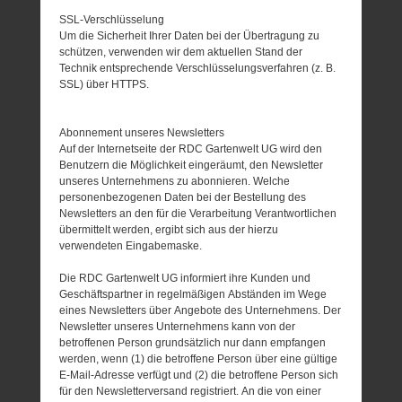
SSL-Verschlüsselung
Um die Sicherheit Ihrer Daten bei der Übertragung zu
schützen, verwenden wir dem aktuellen Stand der
Technik entsprechende Verschlüsselungsverfahren (z. B.
SSL) über HTTPS.
Abonnement unseres Newsletters
Auf der Internetseite der RDC Gartenwelt UG wird den
Benutzern die Möglichkeit eingeräumt, den Newsletter
unseres Unternehmens zu abonnieren. Welche
personenbezogenen Daten bei der Bestellung des
Newsletters an den für die Verarbeitung Verantwortlichen
übermittelt werden, ergibt sich aus der hierzu
verwendeten Eingabemaske.
Die RDC Gartenwelt UG informiert ihre Kunden und
Geschäftspartner in regelmäßigen Abständen im Wege
eines Newsletters über Angebote des Unternehmens. Der
Newsletter unseres Unternehmens kann von der
betroffenen Person grundsätzlich nur dann empfangen
werden, wenn (1) die betroffene Person über eine gültige
E-Mail-Adresse verfügt und (2) die betroffene Person sich
für den Newsletterversand registriert. An die von einer