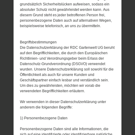
grundsätzlich Sicherheitslücken aufweisen, sodass ein
absoluter Schutz nicht gewährleistet werden kann. Aus
diesem Grund steht es jeder betroffenen Person frei,
personenbezogene Daten auch auf alternativen Wegen,
beispielsweise telefonisch, an uns zu übermitteln.
Begriffsbestimmungen
Die Datenschutzerklärung der RDC Gartenwelt UG beruht
auf den Begrifflichkeiten, die durch den Europäischen
Richtlinien- und Verordnungsgeber beim Erlass der
Datenschutz-Grundverordnung (DSGVO) verwendet
wurden. Unsere Datenschutzerklärung soll sowohl für die
Öffentlichkeit als auch für unsere Kunden und
Geschäftspartner einfach lesbar und verständlich sein.
Um dies zu gewährleisten, möchten wir vorab die
verwendeten Begrifflichkeiten erläutern.
Wir verwenden in dieser Datenschutzerklärung unter
anderem die folgenden Begriffe:
1) Personenbezogene Daten
Personenbezogene Daten sind alle Informationen, die
sich auf eine identifizierte oder identifizierbare natürliche