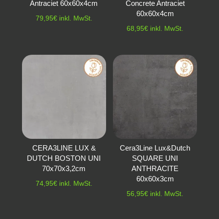
Antraciet 60x60x4cm
Concrete Antraciet
60x60x4cm
79,95
€
inkl. MwSt.
68,95
€
inkl. MwSt.
CERA3LINE LUX &
Cera3Line Lux&Dutch
DUTCH BOSTON UNI
SQUARE UNI
70x70x3,2cm
ANTHRACITE
60x60x3cm
74,95
€
inkl. MwSt.
56,95
€
inkl. MwSt.