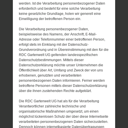
werden. Ist die Verarbeitung personenbezogener Daten
erforderlich und besteht für eine solche Verarbeitung
keine gesetzliche Grundlage, holen wir generell eine
Einwilligung der betroffenen Person ein.
Die Verarbeitung personenbezogener Daten,
beispielsweise des Namens, der Anschrift, E-Mail-
Adresse oder Telefonnummer einer betroffenen Person,
erfolgt stets im Einklang mit der Datenschutz-
Grundverordnung und in Übereinstimmung mit den für die
RDC Gartenwelt UG geltenden landesspezifischen
Datenschutzbestimmungen. Mittels dieser
Datenschutzerklärung möchte unser Unternehmen die
Öffentlichkeit über Art, Umfang und Zweck der von uns
erhobenen, genutzten und verarbeiteten
personenbezogenen Daten informieren. Ferner werden
betroffene Personen mittels dieser Datenschutzerklärung
über die ihnen zustehenden Rechte aufgeklärt.
Die RDC Gartenwelt UG hat als für die Verarbeitung
Verantwortlicher zahlreiche technische und
organisatorische Maßnahmen umgesetzt, um einen
möglichst lückenlosen Schutz der über diese Internetseite
verarbeiteten personenbezogenen Daten sicherzustellen.
Dennoch können internetbasierte Datenübertragungen