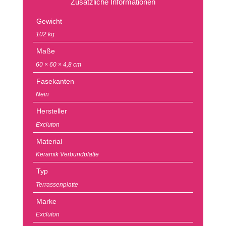
Zusätzliche Informationen
Gewicht
102 kg
Maße
60 × 60 × 4,8 cm
Fasekanten
Nein
Hersteller
Excluton
Material
Keramik Verbundplatte
Typ
Terrassenplatte
Marke
Excluton