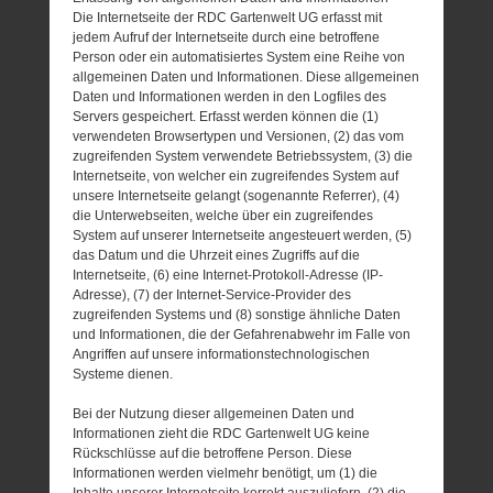
Die Internetseite der RDC Gartenwelt UG erfasst mit
jedem Aufruf der Internetseite durch eine betroffene
Person oder ein automatisiertes System eine Reihe von
allgemeinen Daten und Informationen. Diese allgemeinen
Daten und Informationen werden in den Logfiles des
Servers gespeichert. Erfasst werden können die (1)
verwendeten Browsertypen und Versionen, (2) das vom
zugreifenden System verwendete Betriebssystem, (3) die
Internetseite, von welcher ein zugreifendes System auf
unsere Internetseite gelangt (sogenannte Referrer), (4)
die Unterwebseiten, welche über ein zugreifendes
System auf unserer Internetseite angesteuert werden, (5)
das Datum und die Uhrzeit eines Zugriffs auf die
Internetseite, (6) eine Internet-Protokoll-Adresse (IP-
Adresse), (7) der Internet-Service-Provider des
zugreifenden Systems und (8) sonstige ähnliche Daten
und Informationen, die der Gefahrenabwehr im Falle von
Angriffen auf unsere informationstechnologischen
Systeme dienen.
Bei der Nutzung dieser allgemeinen Daten und
Informationen zieht die RDC Gartenwelt UG keine
Rückschlüsse auf die betroffene Person. Diese
Informationen werden vielmehr benötigt, um (1) die