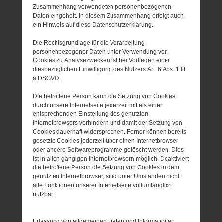
Zusammenhang verwendeten personenbezogenen
Daten eingeholt. In diesem Zusammenhang erfolgt auch
ein Hinweis auf diese Datenschutzerklärung.
Die Rechtsgrundlage für die Verarbeitung
personenbezogener Daten unter Verwendung von
Cookies zu Analysezwecken ist bei Vorliegen einer
diesbezüglichen Einwilligung des Nutzers Art. 6 Abs. 1 lit.
a DSGVO.
Die betroffene Person kann die Setzung von Cookies
durch unsere Internetseite jederzeit mittels einer
entsprechenden Einstellung des genutzten
Internetbrowsers verhindern und damit der Setzung von
Cookies dauerhaft widersprechen. Ferner können bereits
gesetzte Cookies jederzeit über einen Internetbrowser
oder andere Softwareprogramme gelöscht werden. Dies
ist in allen gängigen Internetbrowsern möglich. Deaktiviert
die betroffene Person die Setzung von Cookies in dem
genutzten Internetbrowser, sind unter Umständen nicht
alle Funktionen unserer Internetseite vollumfänglich
nutzbar.
Erfassung von allgemeinen Daten und Informationen