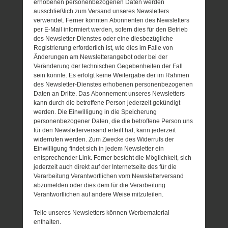
erhobenen personenbezogenen Daten werden
ausschließlich zum Versand unseres Newsletters
verwendet. Ferner könnten Abonnenten des Newsletters
per E-Mail informiert werden, sofern dies für den Betrieb
des Newsletter-Dienstes oder eine diesbezügliche
Registrierung erforderlich ist, wie dies im Falle von
Änderungen am Newsletterangebot oder bei der
Veränderung der technischen Gegebenheiten der Fall
sein könnte. Es erfolgt keine Weitergabe der im Rahmen
des Newsletter-Dienstes erhobenen personenbezogenen
Daten an Dritte. Das Abonnement unseres Newsletters
kann durch die betroffene Person jederzeit gekündigt
werden. Die Einwilligung in die Speicherung
personenbezogener Daten, die die betroffene Person uns
für den Newsletterversand erteilt hat, kann jederzeit
widerrufen werden. Zum Zwecke des Widerrufs der
Einwilligung findet sich in jedem Newsletter ein
entsprechender Link. Ferner besteht die Möglichkeit, sich
jederzeit auch direkt auf der Internetseite des für die
Verarbeitung Verantwortlichen vom Newsletterversand
abzumelden oder dies dem für die Verarbeitung
Verantwortlichen auf andere Weise mitzuteilen.
Teile unseres Newsletters können Werbematerial
enthalten.