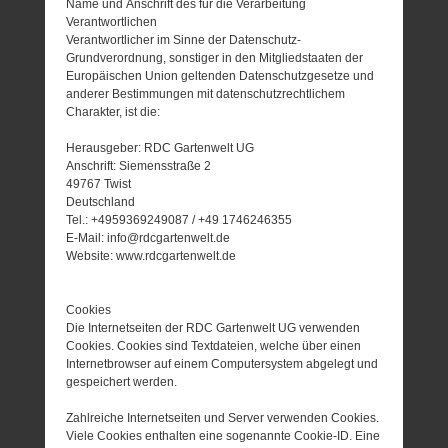
Name und Anschrift des für die Verarbeitung
Verantwortlichen
Verantwortlicher im Sinne der Datenschutz-
Grundverordnung, sonstiger in den Mitgliedstaaten der
Europäischen Union geltenden Datenschutzgesetze und
anderer Bestimmungen mit datenschutzrechtlichem
Charakter, ist die:
Herausgeber: RDC Gartenwelt UG
Anschrift: Siemensstraße 2
49767 Twist
Deutschland
Tel.: +4959369249087 / +49 1746246355
E-Mail: info@rdcgartenwelt.de
Website: www.rdcgartenwelt.de
Cookies
Die Internetseiten der RDC Gartenwelt UG verwenden
Cookies. Cookies sind Textdateien, welche über einen
Internetbrowser auf einem Computersystem abgelegt und
gespeichert werden.
Zahlreiche Internetseiten und Server verwenden Cookies.
Viele Cookies enthalten eine sogenannte Cookie-ID. Eine