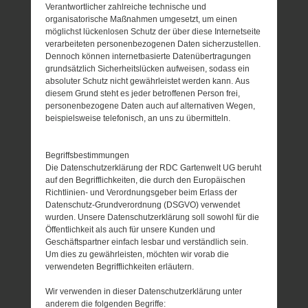
Verantwortlicher zahlreiche technische und
organisatorische Maßnahmen umgesetzt, um einen
möglichst lückenlosen Schutz der über diese Internetseite
verarbeiteten personenbezogenen Daten sicherzustellen.
Dennoch können internetbasierte Datenübertragungen
grundsätzlich Sicherheitslücken aufweisen, sodass ein
absoluter Schutz nicht gewährleistet werden kann. Aus
diesem Grund steht es jeder betroffenen Person frei,
personenbezogene Daten auch auf alternativen Wegen,
beispielsweise telefonisch, an uns zu übermitteln.
Begriffsbestimmungen
Die Datenschutzerklärung der RDC Gartenwelt UG beruht
auf den Begrifflichkeiten, die durch den Europäischen
Richtlinien- und Verordnungsgeber beim Erlass der
Datenschutz-Grundverordnung (DSGVO) verwendet
wurden. Unsere Datenschutzerklärung soll sowohl für die
Öffentlichkeit als auch für unsere Kunden und
Geschäftspartner einfach lesbar und verständlich sein.
Um dies zu gewährleisten, möchten wir vorab die
verwendeten Begrifflichkeiten erläutern.
Wir verwenden in dieser Datenschutzerklärung unter
anderem die folgenden Begriffe: