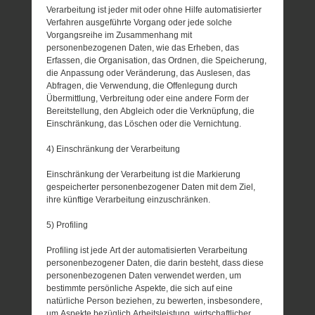
Verarbeitung ist jeder mit oder ohne Hilfe automatisierter
Verfahren ausgeführte Vorgang oder jede solche
Vorgangsreihe im Zusammenhang mit
personenbezogenen Daten, wie das Erheben, das
Erfassen, die Organisation, das Ordnen, die Speicherung,
die Anpassung oder Veränderung, das Auslesen, das
Abfragen, die Verwendung, die Offenlegung durch
Übermittlung, Verbreitung oder eine andere Form der
Bereitstellung, den Abgleich oder die Verknüpfung, die
Einschränkung, das Löschen oder die Vernichtung.
4) Einschränkung der Verarbeitung
Einschränkung der Verarbeitung ist die Markierung
gespeicherter personenbezogener Daten mit dem Ziel,
ihre künftige Verarbeitung einzuschränken.
5) Profiling
Profiling ist jede Art der automatisierten Verarbeitung
personenbezogener Daten, die darin besteht, dass diese
personenbezogenen Daten verwendet werden, um
bestimmte persönliche Aspekte, die sich auf eine
natürliche Person beziehen, zu bewerten, insbesondere,
um Aspekte bezüglich Arbeitsleistung, wirtschaftlicher