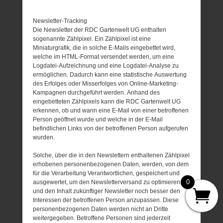
Newsletter-Tracking
Die Newsletter der RDC Gartenwelt UG enthalten
sogenannte Zählpixel. Ein Zählpixel ist eine
Miniaturgrafik, die in solche E-Mails eingebettet wird,
welche im HTML-Format versendet werden, um eine
Logdatei-Aufzeichnung und eine Logdatei-Analyse zu
ermöglichen. Dadurch kann eine statistische Auswertung
des Erfolges oder Misserfolges von Online-Marketing-
Kampagnen durchgeführt werden. Anhand des
eingebetteten Zählpixels kann die RDC Gartenwelt UG
erkennen, ob und wann eine E-Mail von einer betroffenen
Person geöffnet wurde und welche in der E-Mail
befindlichen Links von der betroffenen Person aufgerufen
wurden.
Solche, über die in den Newslettern enthaltenen Zählpixel
erhobenen personenbezogenen Daten, werden, von dem
für die Verarbeitung Verantwortlichen, gespeichert und
0
ausgewertet, um den Newsletterversand zu optimieren
und den Inhalt zukünftiger Newsletter noch besser den
Interessen der betroffenen Person anzupassen. Diese
personenbezogenen Daten werden nicht an Dritte
weitergegeben. Betroffene Personen sind jederzeit