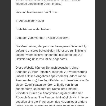
folgende persönliche Daten erfasst:
Vor- und Nachnamen der Nutzer
IP-Adresse der Nutzer
E-Mail-Adresse der Nutzer
Angaben zum Wohnort (Postleitzahl usw.)
Die Verarbeitung der personenbezogenen Daten erfolgt
aufgrund unseres berechtigten Interesses zur Erfüllung
unserer vertraglich vereinbarten Leistungen und zur
Optimierung unseres Online-Angebotes.
Diese Website können Sie auch besuchen, ohne
Angaben zu Ihrer Person zu machen. Zur Verbesserung
unseres Online-Angebotes speichern wir jedoch (ohne
Personenbezug) Ihre Zugriffsdaten auf diese Website. Zu
diesen Zugriffsdaten gehören z. B. die von Ihnen
angeforderte Datei oder der Name Ihres Internet-
Providers. Durch die Anonymisierung der Daten sind
Rückschlüsse auf Ihre Person nicht möglich.Nicht hiervon
betroffen sind die IP-Adressen des Nutzers oder andere
Daten, die die Zuordnung der Daten zu einem Nutzer