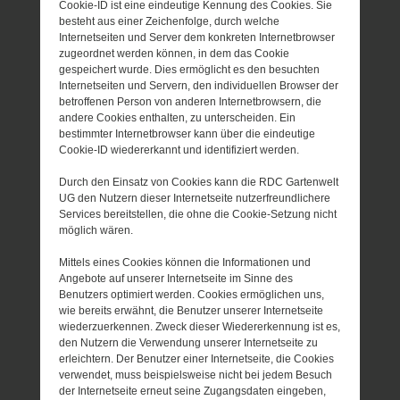
Cookie-ID ist eine eindeutige Kennung des Cookies. Sie
besteht aus einer Zeichenfolge, durch welche
Internetseiten und Server dem konkreten Internetbrowser
zugeordnet werden können, in dem das Cookie
gespeichert wurde. Dies ermöglicht es den besuchten
Internetseiten und Servern, den individuellen Browser der
betroffenen Person von anderen Internetbrowsern, die
andere Cookies enthalten, zu unterscheiden. Ein
bestimmter Internetbrowser kann über die eindeutige
Cookie-ID wiedererkannt und identifiziert werden.
Durch den Einsatz von Cookies kann die RDC Gartenwelt
UG den Nutzern dieser Internetseite nutzerfreundlichere
Services bereitstellen, die ohne die Cookie-Setzung nicht
möglich wären.
Mittels eines Cookies können die Informationen und
Angebote auf unserer Internetseite im Sinne des
Benutzers optimiert werden. Cookies ermöglichen uns,
wie bereits erwähnt, die Benutzer unserer Internetseite
wiederzuerkennen. Zweck dieser Wiedererkennung ist es,
den Nutzern die Verwendung unserer Internetseite zu
erleichtern. Der Benutzer einer Internetseite, die Cookies
verwendet, muss beispielsweise nicht bei jedem Besuch
der Internetseite erneut seine Zugangsdaten eingeben,