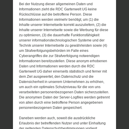
Bei der Nutzung dieser allgemeinen Daten und
Informationen zieht die RDC Gartenwelt UG keine
Rückschlüsse auf die betroffene Person. Diese
Informationen werden vielmehr benötigt, um (1) die
Inhalte unserer Internetseite korrekt auszuliefern, (2) die
Inhalte unserer Internetseite sowie die Werbung für diese
zu optimieren, (3) die dauerhafte Funktionsfähigkeit
unserer informationstechnologischen Systeme und der
Technik unserer Internetseite zu gewährleisten sowie (4)
um Strafverfolgungsbehörden im Falle eines
Cyberangriffes die zur Strafverfolgung notwendigen
Informationen bereitzustellen. Diese anonym erhobenen
Daten und Informationen werden durch die RDC
Gartenwelt UG daher einerseits statistisch und ferner mit
dem Ziel ausgewertet, den Datenschutz und die
Datensicherheit in unserem Unternehmen zu erhöhen,
um auch ein optimales Schutzniveau für die von uns
verarbeiteten personenbezogenen Daten sicherzustellen.
Die anonymen Daten der Server-Logfiles werden getrennt
von allen durch eine betroffene Person angegebenen
personenbezogenen Daten gespeichert.
Daneben werden auch, soweit die ausdrückliche
Erlaubnis der betreffenden Nutzer und unter Einhaltung
der geltenden Datenschutzbestimmungen vorliegt,