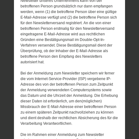
Newsletter unseres Unternehmens kann von der
betroffenen Person grundsätzlich nur dann empfangen
werden, wenn (1) die betroffene Person über eine gültige
E-Mail-Adresse verfügt und (2) die betroffene Person sich
für den Newsletterversand registriert. An die von einer
betroffenen Person erstmalig für den Newsletterversand
eingetragene E-Mail-Adresse wird aus rechtlichen
Gründen eine Bestätigungsmail im Double-Opt-In-
Verfahren versendet. Diese Bestätigungsmail dient der
Überprüfung, ob der Inhaber der E-Mail-Adresse als
betroffene Person den Empfang des Newsletters
autorisiert hat.
Bei der Anmeldung zum Newsletter speichern wir ferner
die vom Internet-Service-Provider (ISP) vergebene IP-
Adresse des von der betroffenen Person zum Zeitpunkt
der Anmeldung verwendeten Computersystems sowie
das Datum und die Uhrzeit der Anmeldung. Die Erhebung
dieser Daten ist erforderlich, um den(möglichen)
Missbrauch der E-Mail-Adresse einer betroffenen Person
zu einem späteren Zeitpunkt nachvollziehen zu können
und dient deshalb der rechtlichen Absicherung des für die
Verarbeitung Verantwortlichen.
Die im Rahmen einer Anmeldung zum Newsletter