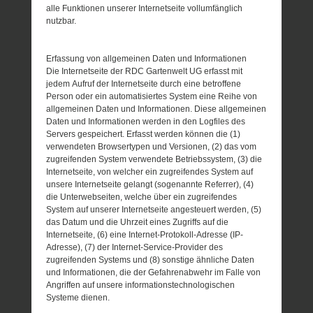
alle Funktionen unserer Internetseite vollumfänglich
nutzbar.
Erfassung von allgemeinen Daten und Informationen
Die Internetseite der RDC Gartenwelt UG erfasst mit
jedem Aufruf der Internetseite durch eine betroffene
Person oder ein automatisiertes System eine Reihe von
allgemeinen Daten und Informationen. Diese allgemeinen
Daten und Informationen werden in den Logfiles des
Servers gespeichert. Erfasst werden können die (1)
verwendeten Browsertypen und Versionen, (2) das vom
zugreifenden System verwendete Betriebssystem, (3) die
Internetseite, von welcher ein zugreifendes System auf
unsere Internetseite gelangt (sogenannte Referrer), (4)
die Unterwebseiten, welche über ein zugreifendes
System auf unserer Internetseite angesteuert werden, (5)
das Datum und die Uhrzeit eines Zugriffs auf die
Internetseite, (6) eine Internet-Protokoll-Adresse (IP-
Adresse), (7) der Internet-Service-Provider des
zugreifenden Systems und (8) sonstige ähnliche Daten
und Informationen, die der Gefahrenabwehr im Falle von
Angriffen auf unsere informationstechnologischen
Systeme dienen.