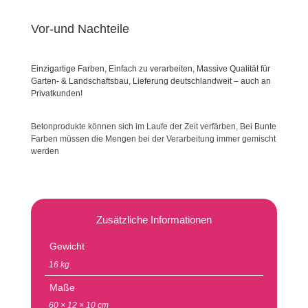
Vor-und Nachteile
Einzigartige Farben, Einfach zu verarbeiten, Massive Qualität für
Garten- & Landschaftsbau, Lieferung deutschlandweit – auch an
Privatkunden!
Betonprodukte können sich im Laufe der Zeit verfärben, Bei Bunte
Farben müssen die Mengen bei der Verarbeitung immer gemischt
werden
Zusätzliche Informationen
Gewicht
16 kg
Maße
60 × 12 × 10 cm