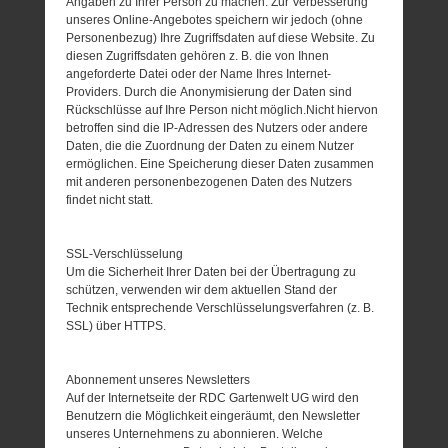
Angaben zu Ihrer Person zu machen. Zur Verbesserung
unseres Online-Angebotes speichern wir jedoch (ohne
Personenbezug) Ihre Zugriffsdaten auf diese Website. Zu
diesen Zugriffsdaten gehören z. B. die von Ihnen
angeforderte Datei oder der Name Ihres Internet-
Providers. Durch die Anonymisierung der Daten sind
Rückschlüsse auf Ihre Person nicht möglich.Nicht hiervon
betroffen sind die IP-Adressen des Nutzers oder andere
Daten, die die Zuordnung der Daten zu einem Nutzer
ermöglichen. Eine Speicherung dieser Daten zusammen
mit anderen personenbezogenen Daten des Nutzers
findet nicht statt.
SSL-Verschlüsselung
Um die Sicherheit Ihrer Daten bei der Übertragung zu
schützen, verwenden wir dem aktuellen Stand der
Technik entsprechende Verschlüsselungsverfahren (z. B.
SSL) über HTTPS.
Abonnement unseres Newsletters
Auf der Internetseite der RDC Gartenwelt UG wird den
Benutzern die Möglichkeit eingeräumt, den Newsletter
unseres Unternehmens zu abonnieren. Welche