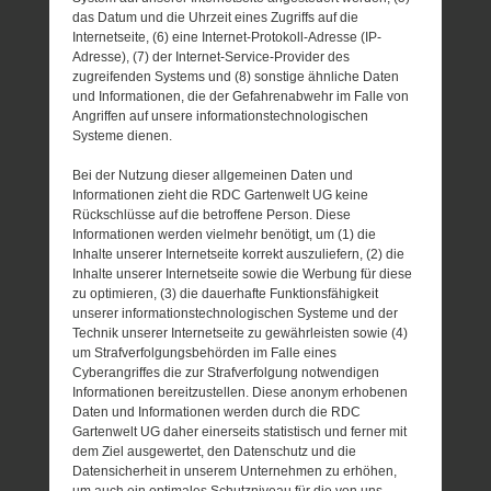
das Datum und die Uhrzeit eines Zugriffs auf die
Internetseite, (6) eine Internet-Protokoll-Adresse (IP-
Adresse), (7) der Internet-Service-Provider des
zugreifenden Systems und (8) sonstige ähnliche Daten
und Informationen, die der Gefahrenabwehr im Falle von
Angriffen auf unsere informationstechnologischen
Systeme dienen.
Bei der Nutzung dieser allgemeinen Daten und
Informationen zieht die RDC Gartenwelt UG keine
Rückschlüsse auf die betroffene Person. Diese
Informationen werden vielmehr benötigt, um (1) die
Inhalte unserer Internetseite korrekt auszuliefern, (2) die
Inhalte unserer Internetseite sowie die Werbung für diese
zu optimieren, (3) die dauerhafte Funktionsfähigkeit
unserer informationstechnologischen Systeme und der
Technik unserer Internetseite zu gewährleisten sowie (4)
um Strafverfolgungsbehörden im Falle eines
Cyberangriffes die zur Strafverfolgung notwendigen
Informationen bereitzustellen. Diese anonym erhobenen
Daten und Informationen werden durch die RDC
Gartenwelt UG daher einerseits statistisch und ferner mit
dem Ziel ausgewertet, den Datenschutz und die
Datensicherheit in unserem Unternehmen zu erhöhen,
um auch ein optimales Schutzniveau für die von uns