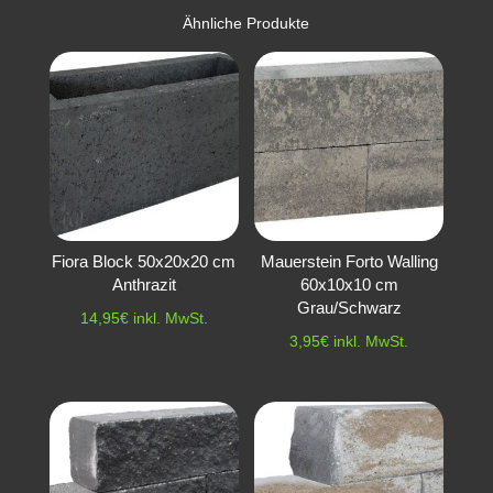
Ähnliche Produkte
Fiora Block 50x20x20 cm
Mauerstein Forto Walling
Anthrazit
60x10x10 cm
Grau/Schwarz
14,95
€
inkl. MwSt.
3,95
€
inkl. MwSt.