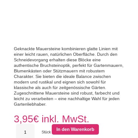
Geknackte Mauersteine kombinieren glatte Linien mit
einer leicht rauen, natürlichen Oberfläche. Durch den
Schneidevorgang erhalten diese Blöcke eine
authentische Bruchsteinoptik, perfekt für Gartenmauern,
Blumenkästen oder Stützmauern mit robustem
Charakter. Sie bieten die ideale Balance zwischen
modern und rustikal und eignen sich sowohl für
klassische als auch für zeitgenössische Gärten.
Zugeschnittene Mauersteine ​​sind robust, farbecht und
leicht zu verarbeiten – eine nachhaltige Wahl für jeden
Gartenliebhaber.
3,95
€
inkl. MwSt.
Mauerstein
In den Warenkorb
GKN
Stück
40x10x10cm