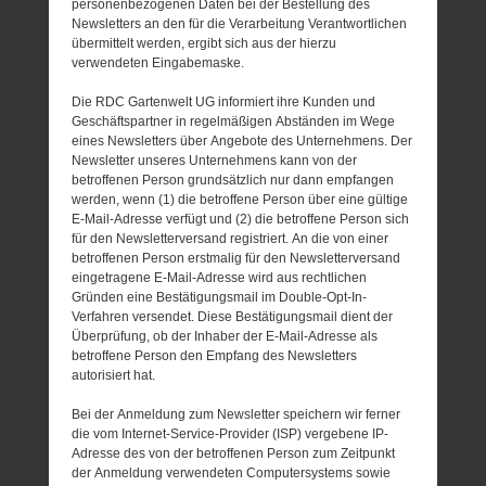
personenbezogenen Daten bei der Bestellung des
Newsletters an den für die Verarbeitung Verantwortlichen
übermittelt werden, ergibt sich aus der hierzu
verwendeten Eingabemaske.
Die RDC Gartenwelt UG informiert ihre Kunden und
Geschäftspartner in regelmäßigen Abständen im Wege
eines Newsletters über Angebote des Unternehmens. Der
Newsletter unseres Unternehmens kann von der
betroffenen Person grundsätzlich nur dann empfangen
werden, wenn (1) die betroffene Person über eine gültige
E-Mail-Adresse verfügt und (2) die betroffene Person sich
für den Newsletterversand registriert. An die von einer
betroffenen Person erstmalig für den Newsletterversand
eingetragene E-Mail-Adresse wird aus rechtlichen
Gründen eine Bestätigungsmail im Double-Opt-In-
Verfahren versendet. Diese Bestätigungsmail dient der
Überprüfung, ob der Inhaber der E-Mail-Adresse als
betroffene Person den Empfang des Newsletters
autorisiert hat.
Bei der Anmeldung zum Newsletter speichern wir ferner
die vom Internet-Service-Provider (ISP) vergebene IP-
Adresse des von der betroffenen Person zum Zeitpunkt
der Anmeldung verwendeten Computersystems sowie