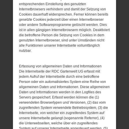
entsprechenden Einstellung des genutzten
Internetbrowsers verhindern und damit der Setzung von
Cookies dauerhaft widersprechen. Ferner können bereits
gesetzte Cookies jederzeit über einen Internetbrowser
oder andere Softwareprogramme gelöscht werden. Dies
ist in allen gängigen Internetbrowsern möglich. Deaktiviert
die betroffene Person die Setzung von Cookies in dem
genutzten Internetbrowser, sind unter Umständen nicht
alle Funktionen unserer Internetseite vollumfänglich
nutzbar.
Erfassung von allgemeinen Daten und Informationen
Die Internetseite der RDC Gartenwelt UG erfasst mit
jedem Aufruf der Internetseite durch eine betroffene
Person oder ein automatisiertes System eine Reihe von
allgemeinen Daten und Informationen. Diese allgemeinen
Daten und Informationen werden in den Logfiles des
Servers gespeichert. Erfasst werden können die (1)
verwendeten Browsertypen und Versionen, (2) das vom
zugreifenden System verwendete Betriebssystem, (3) die
Internetseite, von welcher ein zugreifendes System auf
unsere Internetseite gelangt (sogenannte Referrer), (4)
die Unterwebseiten, welche über ein zugreifendes
System auf unserer Internetseite angesteuert werden, (5)