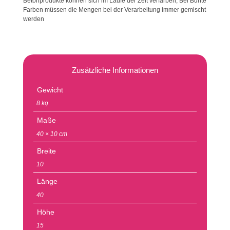
Betonprodukte können sich im Laufe der Zeit verfärben, Bei Bunte
Farben müssen die Mengen bei der Verarbeitung immer gemischt
werden
Zusätzliche Informationen
Gewicht
8 kg
Maße
40 × 10 cm
Breite
10
Länge
40
Höhe
15