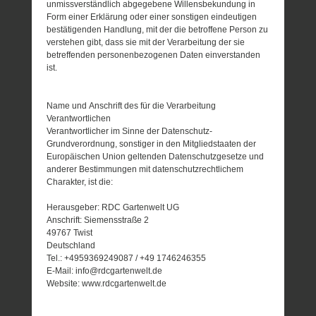
unmissverständlich abgegebene Willensbekundung in
Form einer Erklärung oder einer sonstigen eindeutigen
bestätigenden Handlung, mit der die betroffene Person zu
verstehen gibt, dass sie mit der Verarbeitung der sie
betreffenden personenbezogenen Daten einverstanden
ist.
Name und Anschrift des für die Verarbeitung
Verantwortlichen
Verantwortlicher im Sinne der Datenschutz-
Grundverordnung, sonstiger in den Mitgliedstaaten der
Europäischen Union geltenden Datenschutzgesetze und
anderer Bestimmungen mit datenschutzrechtlichem
Charakter, ist die:
Herausgeber: RDC Gartenwelt UG
Anschrift: Siemensstraße 2
49767 Twist
Deutschland
Tel.: +4959369249087 / +49 1746246355
E-Mail: info@rdcgartenwelt.de
Website: www.rdcgartenwelt.de