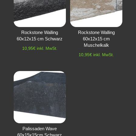
Rockstone Walling
Rockstone Walling
60x12x15 cm Schwarz
60x12x15 cm
Muschelkalk
10,95
€
inkl. MwSt.
10,95
€
inkl. MwSt.
Palissaden Wave
60x15x15cm Schwarz