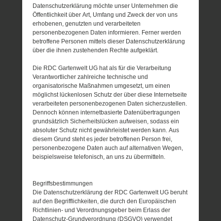
Datenschutzerklärung möchte unser Unternehmen die
Öffentlichkeit über Art, Umfang und Zweck der von uns
erhobenen, genutzten und verarbeiteten
personenbezogenen Daten informieren. Ferner werden
betroffene Personen mittels dieser Datenschutzerklärung
über die ihnen zustehenden Rechte aufgeklärt.
Die RDC Gartenwelt UG hat als für die Verarbeitung
Verantwortlicher zahlreiche technische und
organisatorische Maßnahmen umgesetzt, um einen
möglichst lückenlosen Schutz der über diese Internetseite
verarbeiteten personenbezogenen Daten sicherzustellen.
Dennoch können internetbasierte Datenübertragungen
grundsätzlich Sicherheitslücken aufweisen, sodass ein
absoluter Schutz nicht gewährleistet werden kann. Aus
diesem Grund steht es jeder betroffenen Person frei,
personenbezogene Daten auch auf alternativen Wegen,
beispielsweise telefonisch, an uns zu übermitteln.
Begriffsbestimmungen
Die Datenschutzerklärung der RDC Gartenwelt UG beruht
auf den Begrifflichkeiten, die durch den Europäischen
Richtlinien- und Verordnungsgeber beim Erlass der
Datenschutz-Grundverordnung (DSGVO) verwendet