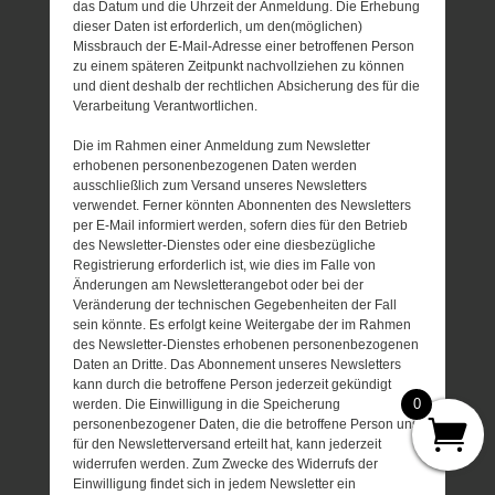
das Datum und die Uhrzeit der Anmeldung. Die Erhebung
dieser Daten ist erforderlich, um den(möglichen)
Missbrauch der E-Mail-Adresse einer betroffenen Person
zu einem späteren Zeitpunkt nachvollziehen zu können
und dient deshalb der rechtlichen Absicherung des für die
Verarbeitung Verantwortlichen.
Die im Rahmen einer Anmeldung zum Newsletter
erhobenen personenbezogenen Daten werden
ausschließlich zum Versand unseres Newsletters
verwendet. Ferner könnten Abonnenten des Newsletters
per E-Mail informiert werden, sofern dies für den Betrieb
des Newsletter-Dienstes oder eine diesbezügliche
Registrierung erforderlich ist, wie dies im Falle von
Änderungen am Newsletterangebot oder bei der
Veränderung der technischen Gegebenheiten der Fall
sein könnte. Es erfolgt keine Weitergabe der im Rahmen
des Newsletter-Dienstes erhobenen personenbezogenen
Daten an Dritte. Das Abonnement unseres Newsletters
kann durch die betroffene Person jederzeit gekündigt
0
werden. Die Einwilligung in die Speicherung
personenbezogener Daten, die die betroffene Person uns
für den Newsletterversand erteilt hat, kann jederzeit
widerrufen werden. Zum Zwecke des Widerrufs der
Einwilligung findet sich in jedem Newsletter ein