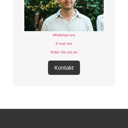
WhatsApp uns
E-mail uns
Rufen Sie uns an
Kontakt