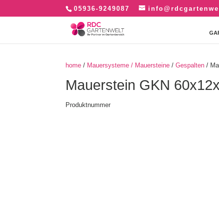
05936-9249087
info@rdcgartenwe
GA
home
/
Mauersysteme / Mauersteine
/
Gespalten
/ Ma
Mauerstein GKN 60x12x
Produktnummer