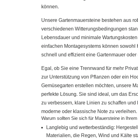
können.
Unsere Gartenmauersteine ​​bestehen aus rob
verschiedenen Witterungsbedingungen stand
Lebensdauer und minimale Wartungskosten 
einfachen Montagesystems können sowohl H
schnell und effizient eine Gartenmauer oder
Egal, ob Sie eine Trennwand für mehr Priva
zur Unterstützung von Pflanzen oder ein Hoc
Gemüsegarten erstellen möchten, unsere Ma
perfekte Lösung. Sie sind ideal, um das Ers
zu verbessern, klare Linien zu schaffen un
moderne oder klassische Note zu verleihen.
Warum sollten Sie sich für Mauersteine ​​in Ihr
Langlebig und wetterbeständig: Hergestell
Materialien, die Regen, Wind und Kälte st