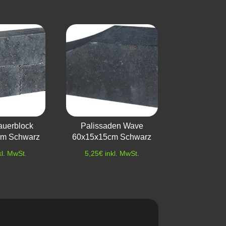
auerblock
Palissaden Wave
cm Schwarz
60x15x15cm Schwarz
kl. MwSt.
5,25
€
inkl. MwSt.