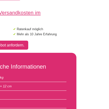
 Versandkosten im
✔
Ratenkauf möglich
✔
Mehr als 10 Jahre Erfahrung
bot anfordern.
iche Informationen
 kg
 × 12 cm