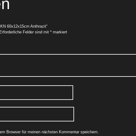
en
 GKN 60x12x15cm Anthrazit“
Erforderliche Felder sind mit
*
markiert
sem Browser für meinen nächsten Kommentar speichern.