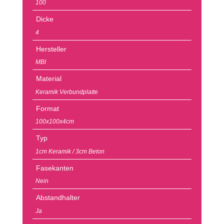
100
Dicke
4
Hersteller
MBI
Material
Keramik Verbundplatte
Format
100x100x4cm
Typ
1cm Keramik / 3cm Beton
Fasekanten
Nein
Abstandhalter
Ja