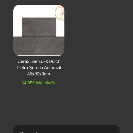
Cera3Line Lux&Dutch
Pietra Serena Anthrazit
45x90x3cm
64,95
€
inkl. MwSt.