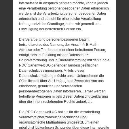
Internetseite in Anspruch nehmen möchte, könnte jedoch
eine Verarbeitung personenbezogener Daten erforderlich
werden. Ist die Verarbeitung personenbezogener Daten
erforderlich und besteht für eine solche Verarbeitung
keine gesetzliche Grundlage, holen wir generell eine
Einwilligung der betroffenen Person ein.
Die Verarbeitung personenbezogener Daten,
beispielsweise des Namens, der Anschrift, E-Mail-
Adresse oder Telefonnummer einer betroffenen Person,
erfolgt stets im Einklang mit der Datenschutz-
Grundverordnung und in Übereinstimmung mit den für die
RDC Gartenwelt UG geltenden landesspezifischen
Datenschutzbestimmungen. Mittels dieser
Datenschutzerklärung möchte unser Unternehmen die
Öffentlichkeit über Art, Umfang und Zweck der von uns
erhobenen, genutzten und verarbeiteten
personenbezogenen Daten informieren. Ferner werden
betroffene Personen mittels dieser Datenschutzerklärung
über die ihnen zustehenden Rechte aufgeklärt.
Die RDC Gartenwelt UG hat als für die Verarbeitung
Verantwortlicher zahlreiche technische und
organisatorische Maßnahmen umgesetzt, um einen
möglichst lückenlosen Schutz der über diese Internetseite