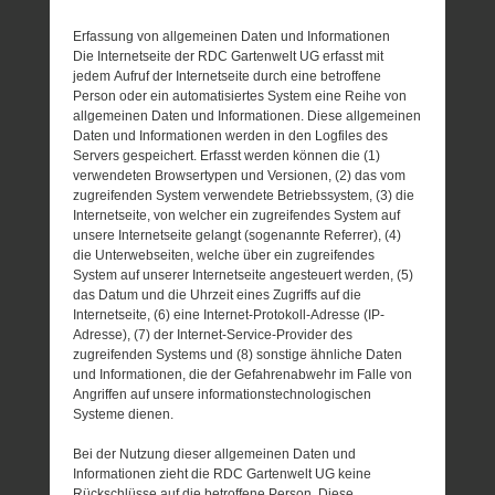
Erfassung von allgemeinen Daten und Informationen
Die Internetseite der RDC Gartenwelt UG erfasst mit
jedem Aufruf der Internetseite durch eine betroffene
Person oder ein automatisiertes System eine Reihe von
allgemeinen Daten und Informationen. Diese allgemeinen
Daten und Informationen werden in den Logfiles des
Servers gespeichert. Erfasst werden können die (1)
verwendeten Browsertypen und Versionen, (2) das vom
zugreifenden System verwendete Betriebssystem, (3) die
Internetseite, von welcher ein zugreifendes System auf
unsere Internetseite gelangt (sogenannte Referrer), (4)
die Unterwebseiten, welche über ein zugreifendes
System auf unserer Internetseite angesteuert werden, (5)
das Datum und die Uhrzeit eines Zugriffs auf die
Internetseite, (6) eine Internet-Protokoll-Adresse (IP-
Adresse), (7) der Internet-Service-Provider des
zugreifenden Systems und (8) sonstige ähnliche Daten
und Informationen, die der Gefahrenabwehr im Falle von
Angriffen auf unsere informationstechnologischen
Systeme dienen.
Bei der Nutzung dieser allgemeinen Daten und
Informationen zieht die RDC Gartenwelt UG keine
Rückschlüsse auf die betroffene Person. Diese