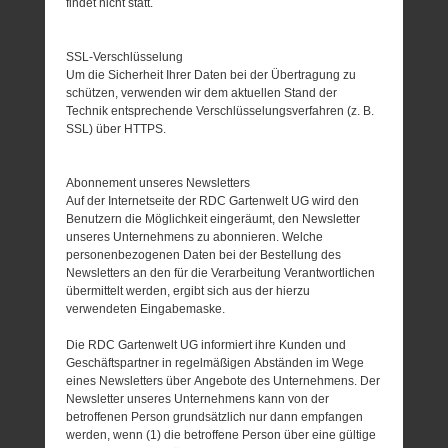
findet nicht statt.
SSL-Verschlüsselung
Um die Sicherheit Ihrer Daten bei der Übertragung zu
schützen, verwenden wir dem aktuellen Stand der
Technik entsprechende Verschlüsselungsverfahren (z. B.
SSL) über HTTPS.
Abonnement unseres Newsletters
Auf der Internetseite der RDC Gartenwelt UG wird den
Benutzern die Möglichkeit eingeräumt, den Newsletter
unseres Unternehmens zu abonnieren. Welche
personenbezogenen Daten bei der Bestellung des
Newsletters an den für die Verarbeitung Verantwortlichen
übermittelt werden, ergibt sich aus der hierzu
verwendeten Eingabemaske.
Die RDC Gartenwelt UG informiert ihre Kunden und
Geschäftspartner in regelmäßigen Abständen im Wege
eines Newsletters über Angebote des Unternehmens. Der
Newsletter unseres Unternehmens kann von der
betroffenen Person grundsätzlich nur dann empfangen
werden, wenn (1) die betroffene Person über eine gültige