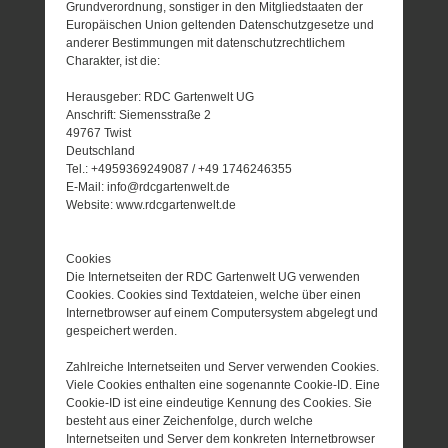
Grundverordnung, sonstiger in den Mitgliedstaaten der
Europäischen Union geltenden Datenschutzgesetze und
anderer Bestimmungen mit datenschutzrechtlichem
Charakter, ist die:
Herausgeber: RDC Gartenwelt UG
Anschrift: Siemensstraße 2
49767 Twist
Deutschland
Tel.: +4959369249087 / +49 1746246355
E-Mail: info@rdcgartenwelt.de
Website: www.rdcgartenwelt.de
Cookies
Die Internetseiten der RDC Gartenwelt UG verwenden
Cookies. Cookies sind Textdateien, welche über einen
Internetbrowser auf einem Computersystem abgelegt und
gespeichert werden.
Zahlreiche Internetseiten und Server verwenden Cookies.
Viele Cookies enthalten eine sogenannte Cookie-ID. Eine
Cookie-ID ist eine eindeutige Kennung des Cookies. Sie
besteht aus einer Zeichenfolge, durch welche
Internetseiten und Server dem konkreten Internetbrowser