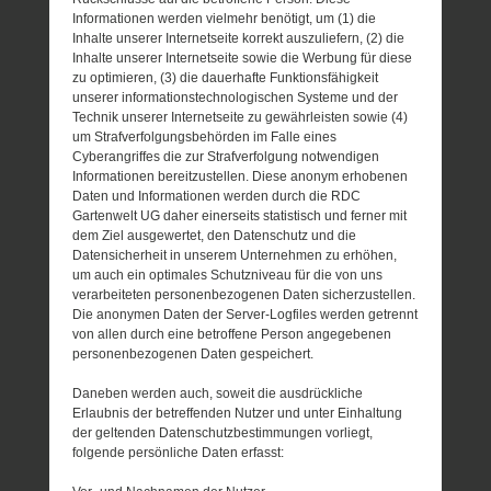
Informationen werden vielmehr benötigt, um (1) die
Inhalte unserer Internetseite korrekt auszuliefern, (2) die
Inhalte unserer Internetseite sowie die Werbung für diese
zu optimieren, (3) die dauerhafte Funktionsfähigkeit
unserer informationstechnologischen Systeme und der
Technik unserer Internetseite zu gewährleisten sowie (4)
um Strafverfolgungsbehörden im Falle eines
Cyberangriffes die zur Strafverfolgung notwendigen
Informationen bereitzustellen. Diese anonym erhobenen
Daten und Informationen werden durch die RDC
Gartenwelt UG daher einerseits statistisch und ferner mit
dem Ziel ausgewertet, den Datenschutz und die
Datensicherheit in unserem Unternehmen zu erhöhen,
um auch ein optimales Schutzniveau für die von uns
verarbeiteten personenbezogenen Daten sicherzustellen.
Die anonymen Daten der Server-Logfiles werden getrennt
von allen durch eine betroffene Person angegebenen
personenbezogenen Daten gespeichert.
Daneben werden auch, soweit die ausdrückliche
Erlaubnis der betreffenden Nutzer und unter Einhaltung
der geltenden Datenschutzbestimmungen vorliegt,
folgende persönliche Daten erfasst: