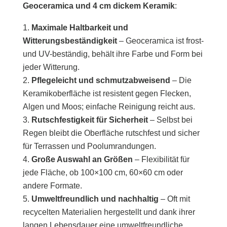
Geoceramica und 4 cm dickem Keramik
:
Maximale Haltbarkeit und
Witterungsbeständigkeit
– Geoceramica ist frost-
und UV-beständig, behält ihre Farbe und Form bei
jeder Witterung.
Pflegeleicht und schmutzabweisend
– Die
Keramikoberfläche ist resistent gegen Flecken,
Algen und Moos; einfache Reinigung reicht aus.
Rutschfestigkeit für Sicherheit
– Selbst bei
Regen bleibt die Oberfläche rutschfest und sicher
für Terrassen und Poolumrandungen.
Große Auswahl an Größen
– Flexibilität für
jede Fläche, ob 100×100 cm, 60×60 cm oder
andere Formate.
Umweltfreundlich und nachhaltig
– Oft mit
recycelten Materialien hergestellt und dank ihrer
langen Lebensdauer eine umweltfreundliche