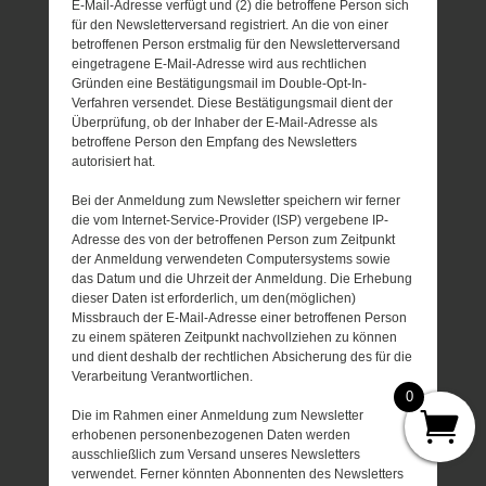
E-Mail-Adresse verfügt und (2) die betroffene Person sich
für den Newsletterversand registriert. An die von einer
betroffenen Person erstmalig für den Newsletterversand
eingetragene E-Mail-Adresse wird aus rechtlichen
Gründen eine Bestätigungsmail im Double-Opt-In-
Verfahren versendet. Diese Bestätigungsmail dient der
Überprüfung, ob der Inhaber der E-Mail-Adresse als
betroffene Person den Empfang des Newsletters
autorisiert hat.
Bei der Anmeldung zum Newsletter speichern wir ferner
die vom Internet-Service-Provider (ISP) vergebene IP-
Adresse des von der betroffenen Person zum Zeitpunkt
der Anmeldung verwendeten Computersystems sowie
das Datum und die Uhrzeit der Anmeldung. Die Erhebung
dieser Daten ist erforderlich, um den(möglichen)
Missbrauch der E-Mail-Adresse einer betroffenen Person
zu einem späteren Zeitpunkt nachvollziehen zu können
und dient deshalb der rechtlichen Absicherung des für die
Verarbeitung Verantwortlichen.
0
Die im Rahmen einer Anmeldung zum Newsletter
erhobenen personenbezogenen Daten werden
ausschließlich zum Versand unseres Newsletters
verwendet. Ferner könnten Abonnenten des Newsletters