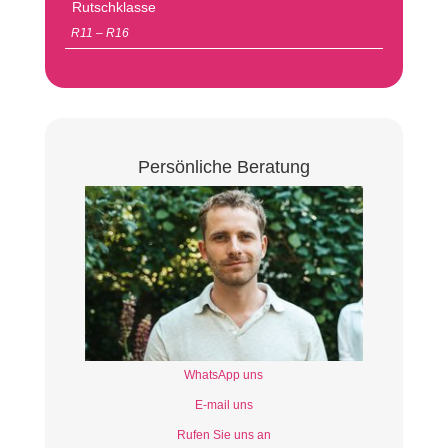
Rutschklasse
R11 – R16
Persönliche Beratung
WhatsApp uns
E-mail uns
Rufen Sie uns an