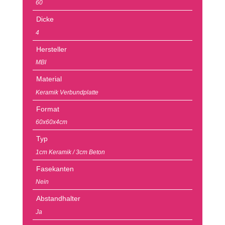
60
Dicke
4
Hersteller
MBI
Material
Keramik Verbundplatte
Format
60x60x4cm
Typ
1cm Keramik / 3cm Beton
Fasekanten
Nein
Abstandhalter
Ja