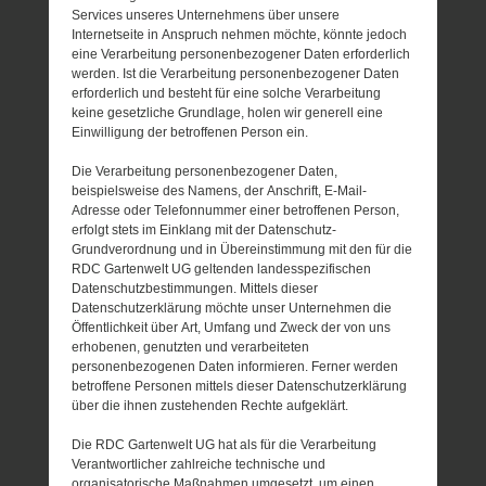
Services unseres Unternehmens über unsere
Internetseite in Anspruch nehmen möchte, könnte jedoch
eine Verarbeitung personenbezogener Daten erforderlich
werden. Ist die Verarbeitung personenbezogener Daten
erforderlich und besteht für eine solche Verarbeitung
keine gesetzliche Grundlage, holen wir generell eine
Einwilligung der betroffenen Person ein.
Die Verarbeitung personenbezogener Daten,
beispielsweise des Namens, der Anschrift, E-Mail-
Adresse oder Telefonnummer einer betroffenen Person,
erfolgt stets im Einklang mit der Datenschutz-
Grundverordnung und in Übereinstimmung mit den für die
RDC Gartenwelt UG geltenden landesspezifischen
Datenschutzbestimmungen. Mittels dieser
Datenschutzerklärung möchte unser Unternehmen die
Öffentlichkeit über Art, Umfang und Zweck der von uns
erhobenen, genutzten und verarbeiteten
personenbezogenen Daten informieren. Ferner werden
betroffene Personen mittels dieser Datenschutzerklärung
über die ihnen zustehenden Rechte aufgeklärt.
Die RDC Gartenwelt UG hat als für die Verarbeitung
Verantwortlicher zahlreiche technische und
organisatorische Maßnahmen umgesetzt, um einen