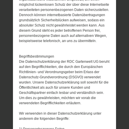
möglichst lückenlosen Schutz der über diese Internetseite
verarbeiteten personenbezogenen Daten sicherzustellen.
Dennoch können internetbasierte Datenübertragungen
grundsätzlich Sicherheitslücken aufweisen, sodass ein
absoluter Schutz nicht gewährleistet werden kann. Aus
diesem Grund steht es jeder betroffenen Person frei,
personenbezogene Daten auch auf alternativen Wegen,
beispielsweise telefonisch, an uns zu übermitteln.
Begriffsbestimmungen
Die Datenschutzerklärung der RDC Gartenwelt UG beruht
auf den Begrifflichkeiten, die durch den Europäischen
Richtlinien- und Verordnungsgeber beim Erlass der
Datenschutz-Grundverordnung (DSGVO) verwendet
wurden. Unsere Datenschutzerklärung soll sowohl für die
Öffentlichkeit als auch für unsere Kunden und
Geschäftspartner einfach lesbar und verständlich sein.
Um dies zu gewährleisten, möchten wir vorab die
verwendeten Begrifflichkeiten erläutern.
Wir verwenden in dieser Datenschutzerklärung unter
anderem die folgenden Begriffe:
1) Personenbezogene Daten