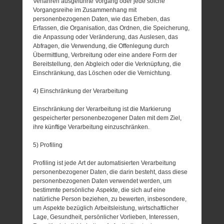
Verfahren ausgeführte Vorgang oder jede solche
Vorgangsreihe im Zusammenhang mit
personenbezogenen Daten, wie das Erheben, das
Erfassen, die Organisation, das Ordnen, die Speicherung,
die Anpassung oder Veränderung, das Auslesen, das
Abfragen, die Verwendung, die Offenlegung durch
Übermittlung, Verbreitung oder eine andere Form der
Bereitstellung, den Abgleich oder die Verknüpfung, die
Einschränkung, das Löschen oder die Vernichtung.
4) Einschränkung der Verarbeitung
Einschränkung der Verarbeitung ist die Markierung
gespeicherter personenbezogener Daten mit dem Ziel,
ihre künftige Verarbeitung einzuschränken.
5) Profiling
Profiling ist jede Art der automatisierten Verarbeitung
personenbezogener Daten, die darin besteht, dass diese
personenbezogenen Daten verwendet werden, um
bestimmte persönliche Aspekte, die sich auf eine
natürliche Person beziehen, zu bewerten, insbesondere,
um Aspekte bezüglich Arbeitsleistung, wirtschaftlicher
Lage, Gesundheit, persönlicher Vorlieben, Interessen,