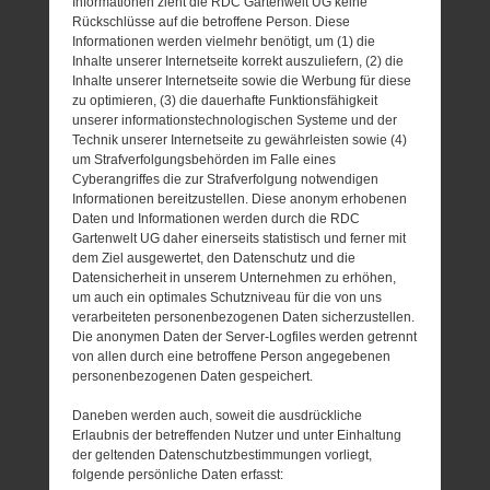
Informationen zieht die RDC Gartenwelt UG keine
Rückschlüsse auf die betroffene Person. Diese
Informationen werden vielmehr benötigt, um (1) die
Inhalte unserer Internetseite korrekt auszuliefern, (2) die
Inhalte unserer Internetseite sowie die Werbung für diese
zu optimieren, (3) die dauerhafte Funktionsfähigkeit
unserer informationstechnologischen Systeme und der
Technik unserer Internetseite zu gewährleisten sowie (4)
um Strafverfolgungsbehörden im Falle eines
Cyberangriffes die zur Strafverfolgung notwendigen
Informationen bereitzustellen. Diese anonym erhobenen
Daten und Informationen werden durch die RDC
Gartenwelt UG daher einerseits statistisch und ferner mit
dem Ziel ausgewertet, den Datenschutz und die
Datensicherheit in unserem Unternehmen zu erhöhen,
um auch ein optimales Schutzniveau für die von uns
verarbeiteten personenbezogenen Daten sicherzustellen.
Die anonymen Daten der Server-Logfiles werden getrennt
von allen durch eine betroffene Person angegebenen
personenbezogenen Daten gespeichert.
Daneben werden auch, soweit die ausdrückliche
Erlaubnis der betreffenden Nutzer und unter Einhaltung
der geltenden Datenschutzbestimmungen vorliegt,
folgende persönliche Daten erfasst: