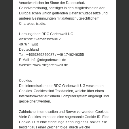
Verantwortlicher im Sinne der Datenschutz-
Grundverordnung, sonstiger in den Mitgliedstaaten der
Europäischen Union geltenden Datenschutzgesetze und
anderer Bestimmungen mit datenschutzrechtlichem
Charakter, ist die:
Herausgeber: RDC Gartenwelt UG
Anschrift: Siemensstraße 2
49767 Twist
Deutschland
Tel.: +4959369249087 / +49 1746246355
E-Mail: info@rdcgartenwelt.de
Website: www.rdcgartenwelt.de
Cookies
Die Internetseiten der RDC Gartenwelt UG verwenden
Cookies. Cookies sind Textdateien, welche über einen
Internetbrowser auf einem Computersystem abgelegt und
gespeichert werden.
Zahlreiche Internetseiten und Server verwenden Cookies.
Viele Cookies enthalten eine sogenannte Cookie-ID. Eine
Cookie-ID ist eine eindeutige Kennung des Cookies. Sie
besteht aus einer Zeichenfolge, durch welche