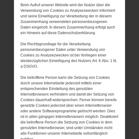
Beim Aufruf unserer Website wird der Nutzer über die
Verwendung von Cookies zu Analysezwecken informiert
und seine Einwilligung zur Verarbeitung der in diesem
Zusammenhang verwendeten personenbezogenen
Daten eingeholt. In diesem Zusammenhang erfolgt auch
ein Hinweis auf diese Datenschutzerklärung.
Die Rechtsgrundlage für die Verarbeitung
personenbezogener Daten unter Verwendung von
Cookies zu Analysezwecken ist bei Vorliegen einer
diesbezüglichen Einwilligung des Nutzers Art. 6 Abs. 1 lit.
a DSGVO.
Die betroffene Person kann die Setzung von Cookies
durch unsere Internetseite jederzeit mittels einer
entsprechenden Einstellung des genutzten
Internetbrowsers verhindern und damit der Setzung von
Cookies dauerhaft widersprechen. Ferner können bereits
gesetzte Cookies jederzeit über einen Internetbrowser
oder andere Softwareprogramme gelöscht werden. Dies
ist in allen gängigen Internetbrowsern möglich. Deaktiviert
die betroffene Person die Setzung von Cookies in dem
genutzten Internetbrowser, sind unter Umständen nicht
alle Funktionen unserer Internetseite vollumfänglich
nutzbar.