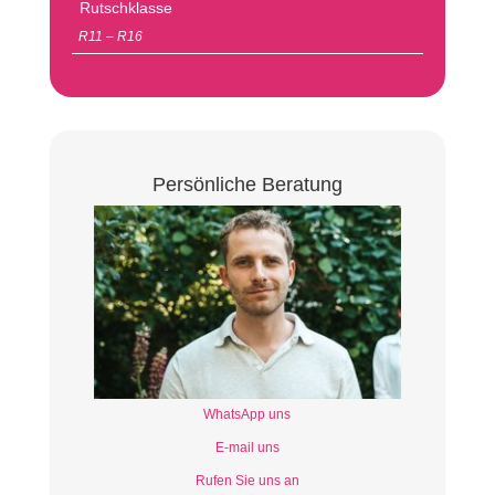
Rutschklasse
R11 – R16
Persönliche Beratung
WhatsApp uns
E-mail uns
Rufen Sie uns an