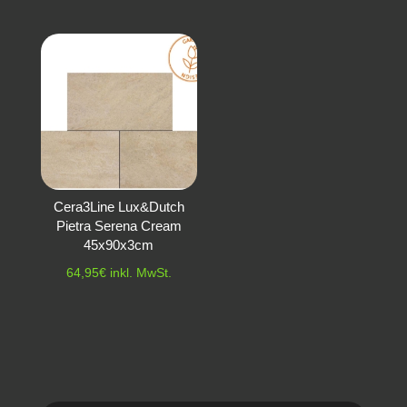
Cera3Line Lux&Dutch
Pietra Serena Cream
45x90x3cm
64,95
€
inkl. MwSt.