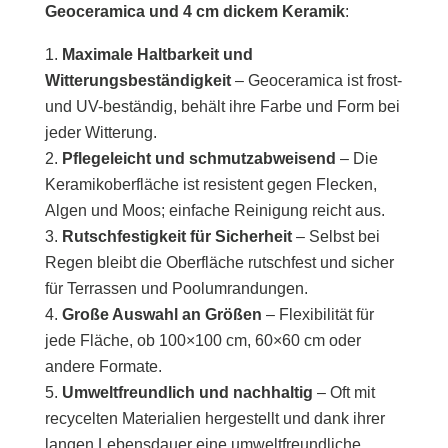
Geoceramica und 4 cm dickem Keramik
:
Maximale Haltbarkeit und
Witterungsbeständigkeit
– Geoceramica ist frost-
und UV-beständig, behält ihre Farbe und Form bei
jeder Witterung.
Pflegeleicht und schmutzabweisend
– Die
Keramikoberfläche ist resistent gegen Flecken,
Algen und Moos; einfache Reinigung reicht aus.
Rutschfestigkeit für Sicherheit
– Selbst bei
Regen bleibt die Oberfläche rutschfest und sicher
für Terrassen und Poolumrandungen.
Große Auswahl an Größen
– Flexibilität für
jede Fläche, ob 100×100 cm, 60×60 cm oder
andere Formate.
Umweltfreundlich und nachhaltig
– Oft mit
recycelten Materialien hergestellt und dank ihrer
langen Lebensdauer eine umweltfreundliche