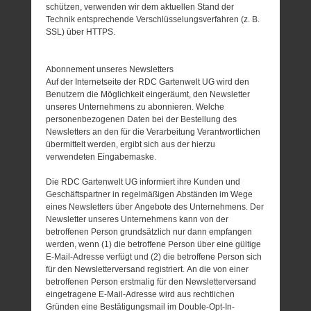
schützen, verwenden wir dem aktuellen Stand der
Technik entsprechende Verschlüsselungsverfahren (z. B.
SSL) über HTTPS.
Abonnement unseres Newsletters
Auf der Internetseite der RDC Gartenwelt UG wird den
Benutzern die Möglichkeit eingeräumt, den Newsletter
unseres Unternehmens zu abonnieren. Welche
personenbezogenen Daten bei der Bestellung des
Newsletters an den für die Verarbeitung Verantwortlichen
übermittelt werden, ergibt sich aus der hierzu
verwendeten Eingabemaske.
Die RDC Gartenwelt UG informiert ihre Kunden und
Geschäftspartner in regelmäßigen Abständen im Wege
eines Newsletters über Angebote des Unternehmens. Der
Newsletter unseres Unternehmens kann von der
betroffenen Person grundsätzlich nur dann empfangen
werden, wenn (1) die betroffene Person über eine gültige
E-Mail-Adresse verfügt und (2) die betroffene Person sich
für den Newsletterversand registriert. An die von einer
betroffenen Person erstmalig für den Newsletterversand
eingetragene E-Mail-Adresse wird aus rechtlichen
Gründen eine Bestätigungsmail im Double-Opt-In-