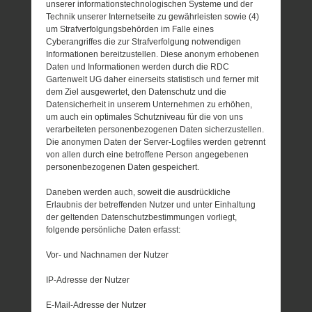
unserer informationstechnologischen Systeme und der
Technik unserer Internetseite zu gewährleisten sowie (4)
um Strafverfolgungsbehörden im Falle eines
Cyberangriffes die zur Strafverfolgung notwendigen
Informationen bereitzustellen. Diese anonym erhobenen
Daten und Informationen werden durch die RDC
Gartenwelt UG daher einerseits statistisch und ferner mit
dem Ziel ausgewertet, den Datenschutz und die
Datensicherheit in unserem Unternehmen zu erhöhen,
um auch ein optimales Schutzniveau für die von uns
verarbeiteten personenbezogenen Daten sicherzustellen.
Die anonymen Daten der Server-Logfiles werden getrennt
von allen durch eine betroffene Person angegebenen
personenbezogenen Daten gespeichert.
Daneben werden auch, soweit die ausdrückliche
Erlaubnis der betreffenden Nutzer und unter Einhaltung
der geltenden Datenschutzbestimmungen vorliegt,
folgende persönliche Daten erfasst:
Vor- und Nachnamen der Nutzer
IP-Adresse der Nutzer
E-Mail-Adresse der Nutzer