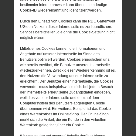
bestimmter Internetbrowser kann über die eindeutige
Cookie-ID wiedererkannt und identifiziert werden.
Durch den Einsatz von Cookies kann die RDC Gartenwelt
UG den Nutzern dieser Internetseite nutzerfreundlichere
Services bereitstellen, die ohne die Cookie-Setzung nicht
möglich wären.
Mittels eines Cookies können die Informationen und
Angebote auf unserer Internetseite im Sinne des
Benutzers optimiert werden. Cookies ermöglichen uns,
wie bereits erwähnt, die Benutzer unserer Internetseite
wiederzuerkennen. Zweck dieser Wiedererkennung ist es,
den Nutzern die Verwendung unserer Internetseite zu
erleichtern. Der Benutzer einer Internetseite, die Cookies
verwendet, muss beispielsweise nicht bei jedem Besuch
der Internetseite erneut seine Zugangsdaten eingeben,
weil dies von der Internetseite und dem auf dem
Computersystem des Benutzers abgelegten Cookie
übernommen wird. Ein weiteres Beispiel ist das Cookie
eines Warenkorbes im Online-Shop. Der Online-Shop
merkt sich die Artikel, die ein Kunde in den virtuellen
Warenkorb gelegt hat, über ein Cookie.
Wir verwenden auf unserer Website darüber hinaus