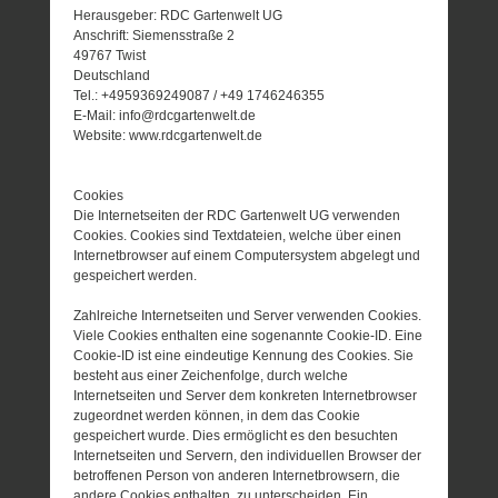
Herausgeber: RDC Gartenwelt UG
Anschrift: Siemensstraße 2
49767 Twist
Deutschland
Tel.: +4959369249087 / +49 1746246355
E-Mail: info@rdcgartenwelt.de
Website: www.rdcgartenwelt.de
Cookies
Die Internetseiten der RDC Gartenwelt UG verwenden
Cookies. Cookies sind Textdateien, welche über einen
Internetbrowser auf einem Computersystem abgelegt und
gespeichert werden.
Zahlreiche Internetseiten und Server verwenden Cookies.
Viele Cookies enthalten eine sogenannte Cookie-ID. Eine
Cookie-ID ist eine eindeutige Kennung des Cookies. Sie
besteht aus einer Zeichenfolge, durch welche
Internetseiten und Server dem konkreten Internetbrowser
zugeordnet werden können, in dem das Cookie
gespeichert wurde. Dies ermöglicht es den besuchten
Internetseiten und Servern, den individuellen Browser der
betroffenen Person von anderen Internetbrowsern, die
andere Cookies enthalten, zu unterscheiden. Ein