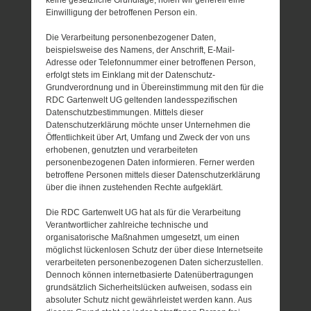
Einwilligung der betroffenen Person ein.
Die Verarbeitung personenbezogener Daten,
beispielsweise des Namens, der Anschrift, E-Mail-
Adresse oder Telefonnummer einer betroffenen Person,
erfolgt stets im Einklang mit der Datenschutz-
Grundverordnung und in Übereinstimmung mit den für die
RDC Gartenwelt UG geltenden landesspezifischen
Datenschutzbestimmungen. Mittels dieser
Datenschutzerklärung möchte unser Unternehmen die
Öffentlichkeit über Art, Umfang und Zweck der von uns
erhobenen, genutzten und verarbeiteten
personenbezogenen Daten informieren. Ferner werden
betroffene Personen mittels dieser Datenschutzerklärung
über die ihnen zustehenden Rechte aufgeklärt.
Die RDC Gartenwelt UG hat als für die Verarbeitung
Verantwortlicher zahlreiche technische und
organisatorische Maßnahmen umgesetzt, um einen
möglichst lückenlosen Schutz der über diese Internetseite
verarbeiteten personenbezogenen Daten sicherzustellen.
Dennoch können internetbasierte Datenübertragungen
grundsätzlich Sicherheitslücken aufweisen, sodass ein
absoluter Schutz nicht gewährleistet werden kann. Aus