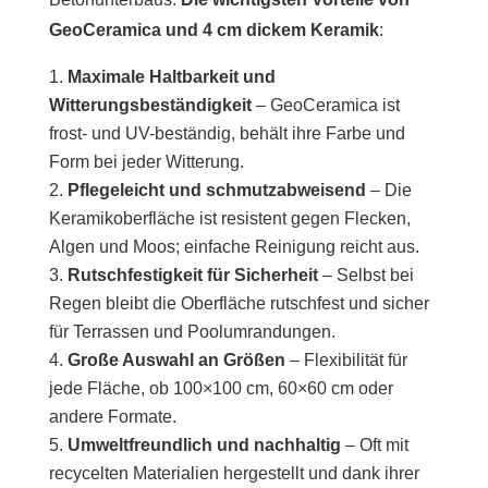
GeoCeramica und 4 cm dickem Keramik
:
Maximale Haltbarkeit und
Witterungsbeständigkeit
– GeoCeramica ist
frost- und UV-beständig, behält ihre Farbe und
Form bei jeder Witterung.
Pflegeleicht und schmutzabweisend
– Die
Keramikoberfläche ist resistent gegen Flecken,
Algen und Moos; einfache Reinigung reicht aus.
Rutschfestigkeit für Sicherheit
– Selbst bei
Regen bleibt die Oberfläche rutschfest und sicher
für Terrassen und Poolumrandungen.
Große Auswahl an Größen
– Flexibilität für
jede Fläche, ob 100×100 cm, 60×60 cm oder
andere Formate.
Umweltfreundlich und nachhaltig
– Oft mit
recycelten Materialien hergestellt und dank ihrer