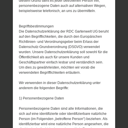
diesem Grund steht es jeder betroffenen Person frei,
personenbezogene Daten auch auf alternativen Wegen,
beispielsweise telefonisch, an uns zu übermitteln.
Begriffsbestimmungen
Die Datenschutzerklärung der RDC Gartenwelt UG beruht
auf den Begrifflichkeiten, die durch den Europäischen
Richtlinien- und Verordnungsgeber beim Erlass der
Datenschutz-Grundverordnung (DSGVO) verwendet
wurden. Unsere Datenschutzerklärung soll sowohl für die
Öffentlichkeit als auch für unsere Kunden und
Geschäftspartner einfach lesbar und verständlich sein.
Um dies zu gewährleisten, möchten wir vorab die
verwendeten Begrifflichkeiten erläutern.
Wir verwenden in dieser Datenschutzerklärung unter
anderem die folgenden Begriffe:
1) Personenbezogene Daten
Personenbezogene Daten sind alle Informationen, die
sich auf eine identifizierte oder identifizierbare natürliche
Person (im Folgenden „betroffene Person“) beziehen. Als
identifizierbar wird eine natürliche Person angesehen, die