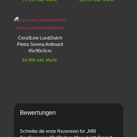
Cera3Line Lux&Dutch
Pietra Serena Anthrazit
45x90x3cm
64,95
€
inkl. MwSt.
Bewertungen
Schreibe die erste Rezension für „MBI