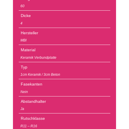
60
Dicke
4
Hersteller
MBI
Material
Keramik Verbundplatte
Typ
1cm Keramik / 3cm Beton
Fasekanten
Nein
Abstandhalter
Ja
Rutschklasse
R11 – R16