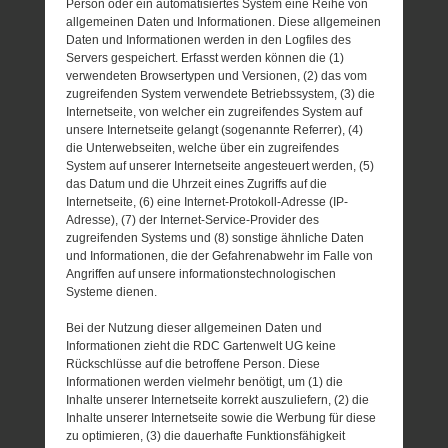
Person oder ein automatisiertes System eine Reihe von
allgemeinen Daten und Informationen. Diese allgemeinen
Daten und Informationen werden in den Logfiles des
Servers gespeichert. Erfasst werden können die (1)
verwendeten Browsertypen und Versionen, (2) das vom
zugreifenden System verwendete Betriebssystem, (3) die
Internetseite, von welcher ein zugreifendes System auf
unsere Internetseite gelangt (sogenannte Referrer), (4)
die Unterwebseiten, welche über ein zugreifendes
System auf unserer Internetseite angesteuert werden, (5)
das Datum und die Uhrzeit eines Zugriffs auf die
Internetseite, (6) eine Internet-Protokoll-Adresse (IP-
Adresse), (7) der Internet-Service-Provider des
zugreifenden Systems und (8) sonstige ähnliche Daten
und Informationen, die der Gefahrenabwehr im Falle von
Angriffen auf unsere informationstechnologischen
Systeme dienen.
Bei der Nutzung dieser allgemeinen Daten und
Informationen zieht die RDC Gartenwelt UG keine
Rückschlüsse auf die betroffene Person. Diese
Informationen werden vielmehr benötigt, um (1) die
Inhalte unserer Internetseite korrekt auszuliefern, (2) die
Inhalte unserer Internetseite sowie die Werbung für diese
zu optimieren, (3) die dauerhafte Funktionsfähigkeit