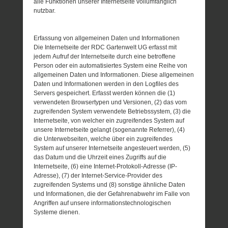
alle Funktionen unserer Internetseite vollumfänglich
nutzbar.
Erfassung von allgemeinen Daten und Informationen
Die Internetseite der RDC Gartenwelt UG erfasst mit
jedem Aufruf der Internetseite durch eine betroffene
Person oder ein automatisiertes System eine Reihe von
allgemeinen Daten und Informationen. Diese allgemeinen
Daten und Informationen werden in den Logfiles des
Servers gespeichert. Erfasst werden können die (1)
verwendeten Browsertypen und Versionen, (2) das vom
zugreifenden System verwendete Betriebssystem, (3) die
Internetseite, von welcher ein zugreifendes System auf
unsere Internetseite gelangt (sogenannte Referrer), (4)
die Unterwebseiten, welche über ein zugreifendes
System auf unserer Internetseite angesteuert werden, (5)
das Datum und die Uhrzeit eines Zugriffs auf die
Internetseite, (6) eine Internet-Protokoll-Adresse (IP-
Adresse), (7) der Internet-Service-Provider des
zugreifenden Systems und (8) sonstige ähnliche Daten
und Informationen, die der Gefahrenabwehr im Falle von
Angriffen auf unsere informationstechnologischen
Systeme dienen.