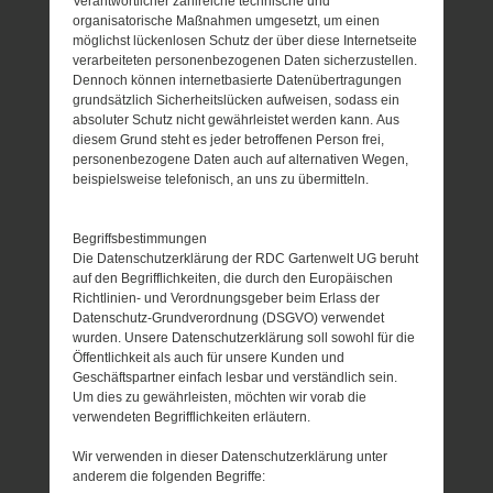
Verantwortlicher zahlreiche technische und
organisatorische Maßnahmen umgesetzt, um einen
möglichst lückenlosen Schutz der über diese Internetseite
verarbeiteten personenbezogenen Daten sicherzustellen.
Dennoch können internetbasierte Datenübertragungen
grundsätzlich Sicherheitslücken aufweisen, sodass ein
absoluter Schutz nicht gewährleistet werden kann. Aus
diesem Grund steht es jeder betroffenen Person frei,
personenbezogene Daten auch auf alternativen Wegen,
beispielsweise telefonisch, an uns zu übermitteln.
Begriffsbestimmungen
Die Datenschutzerklärung der RDC Gartenwelt UG beruht
auf den Begrifflichkeiten, die durch den Europäischen
Richtlinien- und Verordnungsgeber beim Erlass der
Datenschutz-Grundverordnung (DSGVO) verwendet
wurden. Unsere Datenschutzerklärung soll sowohl für die
Öffentlichkeit als auch für unsere Kunden und
Geschäftspartner einfach lesbar und verständlich sein.
Um dies zu gewährleisten, möchten wir vorab die
verwendeten Begrifflichkeiten erläutern.
Wir verwenden in dieser Datenschutzerklärung unter
anderem die folgenden Begriffe: