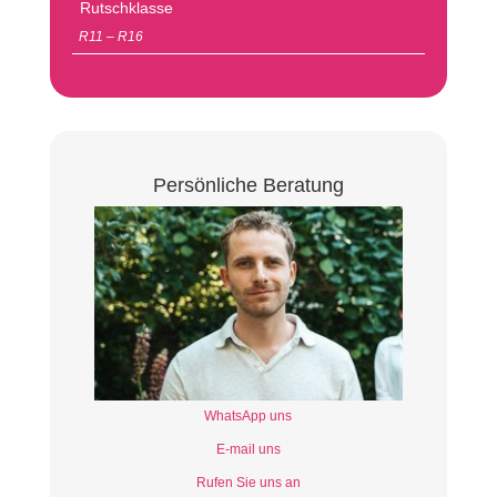
Rutschklasse
R11 – R16
Persönliche Beratung
WhatsApp uns
E-mail uns
Rufen Sie uns an