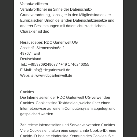
Verantwortlichen
Verantwortlicher im Sinne der Datenschutz-
Grundverordnung, sonstiger in den Mitgliedstaaten der
Europäischen Union geltenden Datenschutzgesetze und
anderer Bestimmungen mit datenschutzrechtlichem
Charakter, ist die:
Herausgeber: RDC Gartenwelt UG
Anschrift: Siemensstraße 2
49767 Twist
Deutschland
Tel.: +4959369249087 / +49 1746246355
E-Mail: info@rdcgartenwelt.de
Website: www.rdcgartenwelt.de
Cookies
Die Internetseiten der RDC Gartenwelt UG verwenden
Cookies. Cookies sind Textdateien, welche über einen
Internetbrowser auf einem Computersystem abgelegt und
gespeichert werden.
Zahlreiche Internetseiten und Server verwenden Cookies.
Viele Cookies enthalten eine sogenannte Cookie-ID. Eine
Cookie-ID ist eine eindeutige Kennung des Cookies. Sie