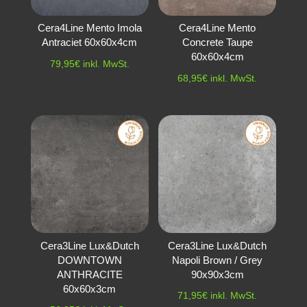
Cera4Line Mento Imola
Cera4Line Mento
Antraciet 60x60x4cm
Concrete Taupe
60x60x4cm
79,95
€
inkl. MwSt.
68,95
€
inkl. MwSt.
Cera3Line Lux&Dutch
Cera3Line Lux&Dutch
DOWNTOWN
Napoli Brown / Grey
ANTHRACITE
90x90x3cm
60x60x3cm
71,95
€
inkl. MwSt.