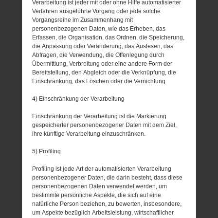
Verarbeitung ist jeder mit oder ohne Hilfe automatisierter
Verfahren ausgeführte Vorgang oder jede solche
Vorgangsreihe im Zusammenhang mit
personenbezogenen Daten, wie das Erheben, das
Erfassen, die Organisation, das Ordnen, die Speicherung,
die Anpassung oder Veränderung, das Auslesen, das
Abfragen, die Verwendung, die Offenlegung durch
Übermittlung, Verbreitung oder eine andere Form der
Bereitstellung, den Abgleich oder die Verknüpfung, die
Einschränkung, das Löschen oder die Vernichtung.
4) Einschränkung der Verarbeitung
Einschränkung der Verarbeitung ist die Markierung
gespeicherter personenbezogener Daten mit dem Ziel,
ihre künftige Verarbeitung einzuschränken.
5) Profiling
Profiling ist jede Art der automatisierten Verarbeitung
personenbezogener Daten, die darin besteht, dass diese
personenbezogenen Daten verwendet werden, um
bestimmte persönliche Aspekte, die sich auf eine
natürliche Person beziehen, zu bewerten, insbesondere,
um Aspekte bezüglich Arbeitsleistung, wirtschaftlicher