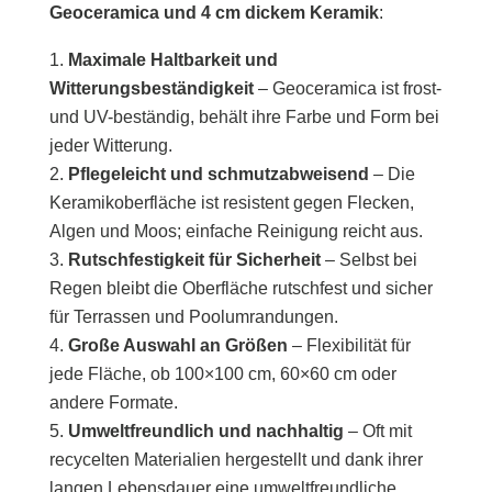
Geoceramica und 4 cm dickem Keramik
:
Maximale Haltbarkeit und
Witterungsbeständigkeit
– Geoceramica ist frost-
und UV-beständig, behält ihre Farbe und Form bei
jeder Witterung.
Pflegeleicht und schmutzabweisend
– Die
Keramikoberfläche ist resistent gegen Flecken,
Algen und Moos; einfache Reinigung reicht aus.
Rutschfestigkeit für Sicherheit
– Selbst bei
Regen bleibt die Oberfläche rutschfest und sicher
für Terrassen und Poolumrandungen.
Große Auswahl an Größen
– Flexibilität für
jede Fläche, ob 100×100 cm, 60×60 cm oder
andere Formate.
Umweltfreundlich und nachhaltig
– Oft mit
recycelten Materialien hergestellt und dank ihrer
langen Lebensdauer eine umweltfreundliche