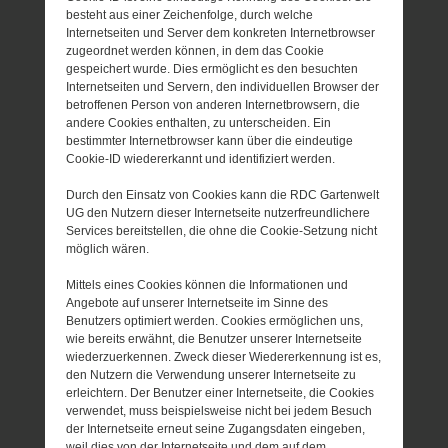
besteht aus einer Zeichenfolge, durch welche
Internetseiten und Server dem konkreten Internetbrowser
zugeordnet werden können, in dem das Cookie
gespeichert wurde. Dies ermöglicht es den besuchten
Internetseiten und Servern, den individuellen Browser der
betroffenen Person von anderen Internetbrowsern, die
andere Cookies enthalten, zu unterscheiden. Ein
bestimmter Internetbrowser kann über die eindeutige
Cookie-ID wiedererkannt und identifiziert werden.
Durch den Einsatz von Cookies kann die RDC Gartenwelt
UG den Nutzern dieser Internetseite nutzerfreundlichere
Services bereitstellen, die ohne die Cookie-Setzung nicht
möglich wären.
Mittels eines Cookies können die Informationen und
Angebote auf unserer Internetseite im Sinne des
Benutzers optimiert werden. Cookies ermöglichen uns,
wie bereits erwähnt, die Benutzer unserer Internetseite
wiederzuerkennen. Zweck dieser Wiedererkennung ist es,
den Nutzern die Verwendung unserer Internetseite zu
erleichtern. Der Benutzer einer Internetseite, die Cookies
verwendet, muss beispielsweise nicht bei jedem Besuch
der Internetseite erneut seine Zugangsdaten eingeben,
weil dies von der Internetseite und dem auf dem