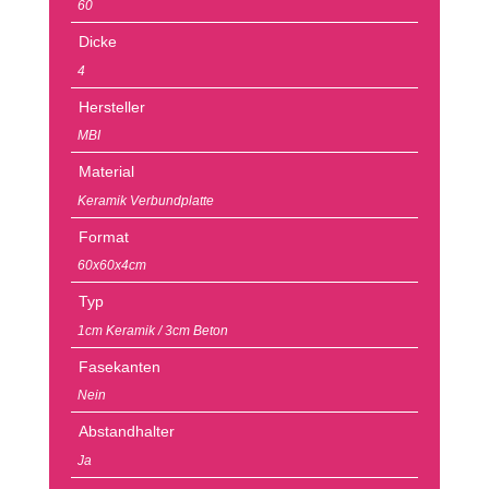
60
Dicke
4
Hersteller
MBI
Material
Keramik Verbundplatte
Format
60x60x4cm
Typ
1cm Keramik / 3cm Beton
Fasekanten
Nein
Abstandhalter
Ja