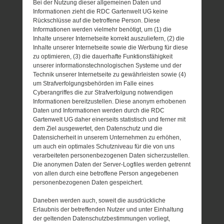
Bei der Nutzung dieser allgemeinen Daten und
Informationen zieht die RDC Gartenwelt UG keine
Rückschlüsse auf die betroffene Person. Diese
Informationen werden vielmehr benötigt, um (1) die
Inhalte unserer Internetseite korrekt auszuliefern, (2) die
Inhalte unserer Internetseite sowie die Werbung für diese
zu optimieren, (3) die dauerhafte Funktionsfähigkeit
unserer informationstechnologischen Systeme und der
Technik unserer Internetseite zu gewährleisten sowie (4)
um Strafverfolgungsbehörden im Falle eines
Cyberangriffes die zur Strafverfolgung notwendigen
Informationen bereitzustellen. Diese anonym erhobenen
Daten und Informationen werden durch die RDC
Gartenwelt UG daher einerseits statistisch und ferner mit
dem Ziel ausgewertet, den Datenschutz und die
Datensicherheit in unserem Unternehmen zu erhöhen,
um auch ein optimales Schutzniveau für die von uns
verarbeiteten personenbezogenen Daten sicherzustellen.
Die anonymen Daten der Server-Logfiles werden getrennt
von allen durch eine betroffene Person angegebenen
personenbezogenen Daten gespeichert.
Daneben werden auch, soweit die ausdrückliche
Erlaubnis der betreffenden Nutzer und unter Einhaltung
der geltenden Datenschutzbestimmungen vorliegt,