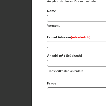
Angebot für dieses Produkt anfordern:
Name
Vorname
E-mail Adresse
(erforderlich)
Anzahl m² / Stückzahl
Transportkosten anfordern
Frage