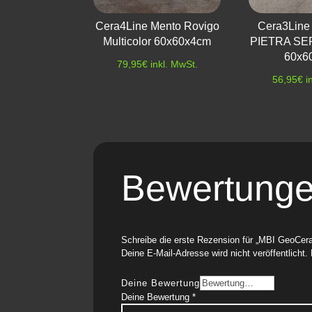
Cera4Line Mento Rovigo
Cera3Line
Multicolor 60x60x4cm
PIETRA S
60x6
79,95
€
inkl. MwSt.
56,95
€
i
Bewertung
Schreibe die erste Rezension für „MBI GeoCer
Deine E-Mail-Adresse wird nicht veröffentlicht.
Deine Bewertung
Deine Bewertung
*