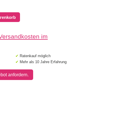
arenkorb
 Versandkosten im
✔
Ratenkauf möglich
✔
Mehr als 10 Jahre Erfahrung
bot anfordern.