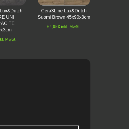
 Lux&Dutch
Cera3Line Lux&Dutch
E UNI
Suomi Brown 45x90x3cm
ACITE
64,95
€
inkl. MwSt.
0x3cm
nkl. MwSt.