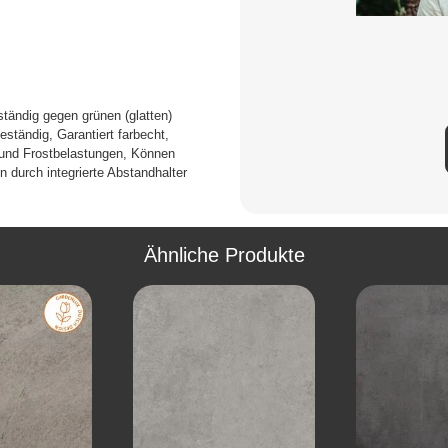
tändig gegen grünen (glatten)
ständig, Garantiert farbecht,
- und Frostbelastungen, Können
n durch integrierte Abstandhalter
Ähnliche Produkte