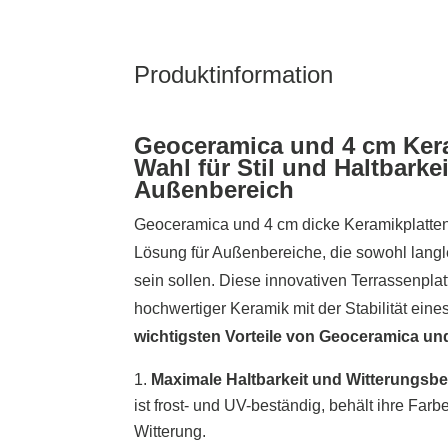
Produktinformation
Geoceramica und 4 cm Kera
Wahl für Stil und Haltbarkei
Außenbereich
Geoceramica und 4 cm dicke Keramikplatten
Lösung für Außenbereiche, die sowohl langleb
sein sollen. Diese innovativen Terrassenplat
hochwertiger Keramik mit der Stabilität ein
wichtigsten Vorteile von Geoceramica u
Maximale Haltbarkeit und Witterungsbe
ist frost- und UV-beständig, behält ihre Far
Witterung.