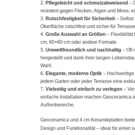
Pflegeleicht und schmutzabweisend
– D
resistent gegen Flecken, Algen und Moos; ei
Rutschfestigkeit für Sicherheit
– Selbst 
Oberfläche rutschfest und sicher für Terra
Große Auswahl an Größen
– Flexibilitä
cm, 60×60 cm oder andere Formate.
Umweltfreundlich und nachhaltig
– Oft 
hergestellt und dank ihrer langen Lebensda
Wahl.
Elegante, moderne Optik
– Hochwertige 
jedem Garten oder jeder Terrasse eine exklu
Vielseitig und einfach zu verlegen
– Ver
einfache Installation machen Geoceramica ide
Außenbereiche.
Geoceramica und 4 cm Keramikplatten biete
Design und Funktionalität – ideal für einen 