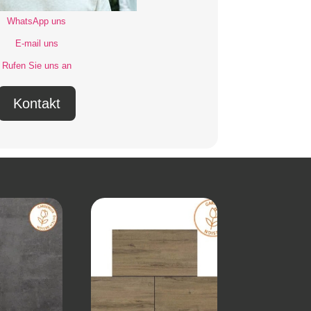
WhatsApp uns
E-mail uns
Rufen Sie uns an
Kontakt