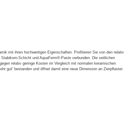
amik mit ihren hochwertigen Eigenschaften. Profitieren Sie von den relativ
n Stabikorn-Schicht und AquaFerm®-Paste verbunden. Die seitlichen
 gegen relativ geringe Kosten im Vergleich mit normalen keramischen
ehr gut“ bestanden und öffnet damit eine neue Dimension an Zierpflaster.