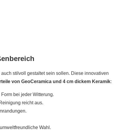
ßenbereich
h stilvoll gestaltet sein sollen. Diese innovativen
orteile von GeoCeramica und 4 cm dickem Keramik
:
 Form bei jeder Witterung.
Reinigung reicht aus.
lumrandungen.
e umweltfreundliche Wahl.