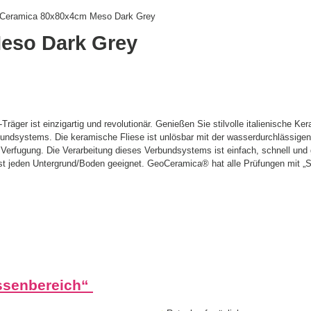
Ceramica 80x80x4cm Meso Dark Grey
eso Dark Grey
ger ist einzigartig und revolutionär. Genießen Sie stilvolle italienische Ker
undsystems. Die keramische Fliese ist unlösbar mit der wasserdurchlässige
 Verfugung. Die Verarbeitung dieses Verbundsystems ist einfach, schnell und
ast jeden Untergrund/Boden geeignet. GeoCeramica® hat alle Prüfungen mit „S
ssenbereich
“