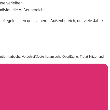
ote verleihen.
ndividuelle Außenbereiche.
 pflegeleichten und sicheren Außenbereich, der viele Jahre
tiert farbecht, Verschleißfeste keramische Oberfläche, Trotzt Hitze- und