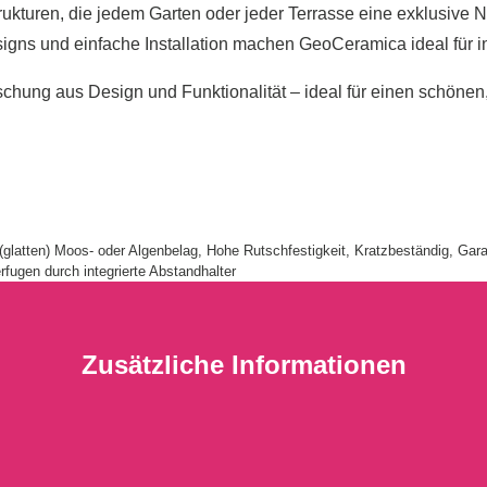
kturen, die jedem Garten oder jeder Terrasse eine exklusive N
gns und einfache Installation machen GeoCeramica ideal für i
hung aus Design und Funktionalität – ideal für einen schönen,
latten) Moos- oder Algenbelag, Hohe Rutschfestigkeit, Kratzbeständig, Garan
rfugen durch integrierte Abstandhalter
Zusätzliche Informationen