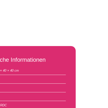
iche Informationen
 × 40 × 40 cm
ERDC