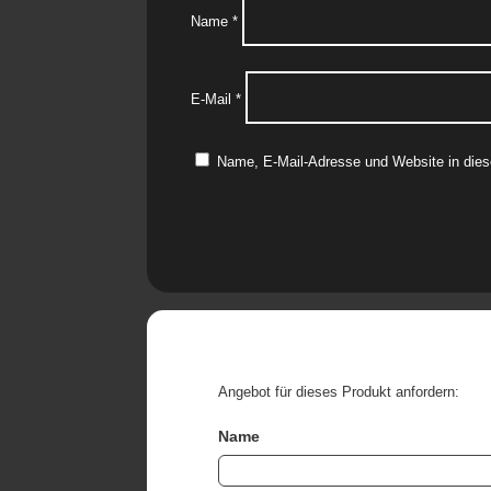
Name
*
E-Mail
*
Name, E-Mail-Adresse und Website in die
Angebot für dieses Produkt anfordern:
Name