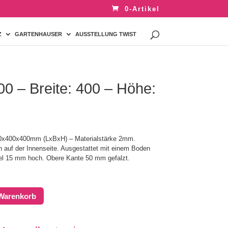
0-Artikel
Z
GARTENHAUSER
AUSSTELLUNG TWIST
0 – Breite: 400 – Höhe:
00x400x400mm (LxBxH) – Materialstärke 2mm.
n auf der Innenseite. Ausgestattet mit einem Boden
el 15 mm hoch. Obere Kante 50 mm gefalzt.
 Warenkorb