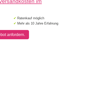
 Versandkosten im
✔
Ratenkauf möglich
✔
Mehr als 10 Jahre Erfahrung
bot anfordern.