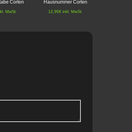
abe Corten
Hausnummer Corten
nkl. MwSt.
12,95
€
inkl. MwSt.