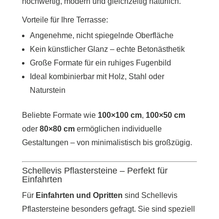
hochwertig, modern und gleichzeitig natürlich.
Vorteile für Ihre Terrasse:
Angenehme, nicht spiegelnde Oberfläche
Kein künstlicher Glanz – echte Betonästhetik
Große Formate für ein ruhiges Fugenbild
Ideal kombinierbar mit Holz, Stahl oder
Naturstein
Beliebte Formate wie
100×100 cm
,
100×50 cm
oder
80×80 cm
ermöglichen individuelle
Gestaltungen – von minimalistisch bis großzügig.
Schellevis Pflastersteine – Perfekt für
Einfahrten
Für
Einfahrten und Opritten
sind Schellevis
Pflastersteine besonders gefragt. Sie sind speziell