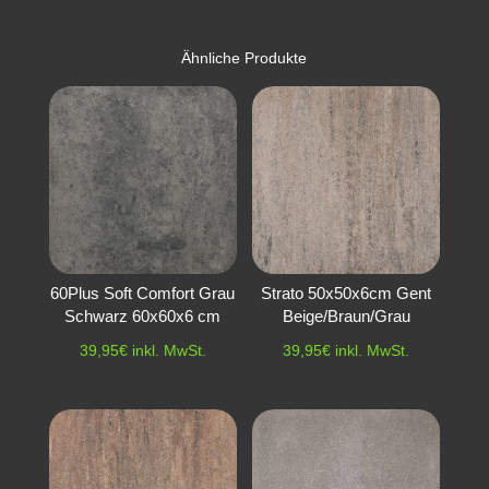
Ähnliche Produkte
60Plus Soft Comfort Grau
Strato 50x50x6cm Gent
Schwarz 60x60x6 cm
Beige/Braun/Grau
39,95
€
inkl. MwSt.
39,95
€
inkl. MwSt.