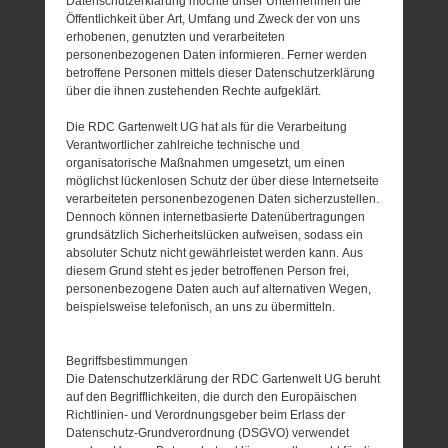
Datenschutzerklärung möchte unser Unternehmen die
Öffentlichkeit über Art, Umfang und Zweck der von uns
erhobenen, genutzten und verarbeiteten
personenbezogenen Daten informieren. Ferner werden
betroffene Personen mittels dieser Datenschutzerklärung
über die ihnen zustehenden Rechte aufgeklärt.
Die RDC Gartenwelt UG hat als für die Verarbeitung
Verantwortlicher zahlreiche technische und
organisatorische Maßnahmen umgesetzt, um einen
möglichst lückenlosen Schutz der über diese Internetseite
verarbeiteten personenbezogenen Daten sicherzustellen.
Dennoch können internetbasierte Datenübertragungen
grundsätzlich Sicherheitslücken aufweisen, sodass ein
absoluter Schutz nicht gewährleistet werden kann. Aus
diesem Grund steht es jeder betroffenen Person frei,
personenbezogene Daten auch auf alternativen Wegen,
beispielsweise telefonisch, an uns zu übermitteln.
Begriffsbestimmungen
Die Datenschutzerklärung der RDC Gartenwelt UG beruht
auf den Begrifflichkeiten, die durch den Europäischen
Richtlinien- und Verordnungsgeber beim Erlass der
Datenschutz-Grundverordnung (DSGVO) verwendet