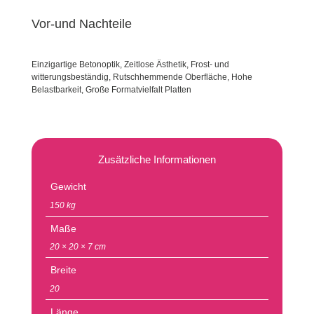
Vor-und Nachteile
Einzigartige Betonoptik, Zeitlose Ästhetik, Frost- und
witterungsbeständig, Rutschhemmende Oberfläche, Hohe
Belastbarkeit, Große Formatvielfalt Platten
Zusätzliche Informationen
Gewicht
150 kg
Maße
20 × 20 × 7 cm
Breite
20
Länge