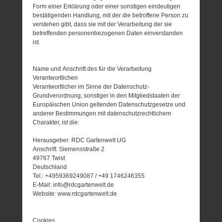
Form einer Erklärung oder einer sonstigen eindeutigen
bestätigenden Handlung, mit der die betroffene Person zu
verstehen gibt, dass sie mit der Verarbeitung der sie
betreffenden personenbezogenen Daten einverstanden
ist.
Name und Anschrift des für die Verarbeitung
Verantwortlichen
Verantwortlicher im Sinne der Datenschutz-
Grundverordnung, sonstiger in den Mitgliedstaaten der
Europäischen Union geltenden Datenschutzgesetze und
anderer Bestimmungen mit datenschutzrechtlichem
Charakter, ist die:
Herausgeber: RDC Gartenwelt UG
Anschrift: Siemensstraße 2
49767 Twist
Deutschland
Tel.: +4959369249087 / +49 1746246355
E-Mail: info@rdcgartenwelt.de
Website: www.rdcgartenwelt.de
Cookies