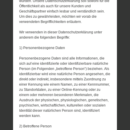
wurden. Unsere Datenschutzerklärung soll sowohl für die
Öffentlichkeit als auch für unsere Kunden und
Geschäftspartner einfach lesbar und verständlich sein.
Um dies zu gewährleisten, möchten wir vorab die
verwendeten Begrifflichkeiten erläutern.
Wir verwenden in dieser Datenschutzerklärung unter
anderem die folgenden Begriffe:
1) Personenbezogene Daten
Personenbezogene Daten sind alle Informationen, die
sich auf eine identifizierte oder identifizierbare natürliche
Person (im Folgenden „betroffene Person“) beziehen. Als
identifizierbar wird eine natürliche Person angesehen, die
direkt oder indirekt, insbesondere mittels Zuordnung zu
einer Kennung wie einem Namen, zu einer Kennnummer,
zu Standortdaten, zu einer Online-Kennung oder zu
einem oder mehreren besonderen Merkmalen, die
Ausdruck der physischen, physiologischen, genetischen,
psychischen, wirtschaftlichen, kulturellen oder sozialen
Identität dieser natürlichen Person sind, identifiziert
werden kann.
2) Betroffene Person