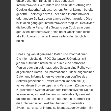
entsprechenden Einstellung des genutzten
Internetbrowsers verhindern und damit der Setzung von
Cookies dauerhaft widersprechen. Ferner können bereits
gesetzte Cookies jederzeit über einen Internetbrowser
oder andere Softwareprogramme gelöscht werden. Dies
ist in allen gängigen Internetbrowsern möglich. Deaktiviert
die betroffene Person die Setzung von Cookies in dem
genutzten Internetbrowser, sind unter Umständen nicht
alle Funktionen unserer Internetseite vollumfänglich
nutzbar.
Erfassung von allgemeinen Daten und Informationen
Die Internetseite der RDC Gartenwelt UG erfasst mit
jedem Aufruf der Internetseite durch eine betroffene
Person oder ein automatisiertes System eine Reihe von
allgemeinen Daten und Informationen. Diese allgemeinen
Daten und Informationen werden in den Logfiles des
Servers gespeichert. Erfasst werden können die (1)
verwendeten Browsertypen und Versionen, (2) das vom
zugreifenden System verwendete Betriebssystem, (3) die
Internetseite, von welcher ein zugreifendes System auf
unsere Internetseite gelangt (sogenannte Referrer), (4)
die Unterwebseiten, welche über ein zugreifendes
System auf unserer Internetseite angesteuert werden, (5)