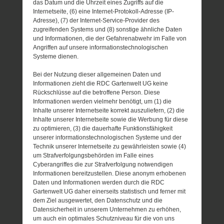
das Datum und die Uhrzeit eines Zugriffs auf die
Internetseite, (6) eine Internet-Protokoll-Adresse (IP-
Adresse), (7) der Internet-Service-Provider des
zugreifenden Systems und (8) sonstige ähnliche Daten
und Informationen, die der Gefahrenabwehr im Falle von
Angriffen auf unsere informationstechnologischen
Systeme dienen.
Bei der Nutzung dieser allgemeinen Daten und
Informationen zieht die RDC Gartenwelt UG keine
Rückschlüsse auf die betroffene Person. Diese
Informationen werden vielmehr benötigt, um (1) die
Inhalte unserer Internetseite korrekt auszuliefern, (2) die
Inhalte unserer Internetseite sowie die Werbung für diese
zu optimieren, (3) die dauerhafte Funktionsfähigkeit
unserer informationstechnologischen Systeme und der
Technik unserer Internetseite zu gewährleisten sowie (4)
um Strafverfolgungsbehörden im Falle eines
Cyberangriffes die zur Strafverfolgung notwendigen
Informationen bereitzustellen. Diese anonym erhobenen
Daten und Informationen werden durch die RDC
Gartenwelt UG daher einerseits statistisch und ferner mit
dem Ziel ausgewertet, den Datenschutz und die
Datensicherheit in unserem Unternehmen zu erhöhen,
um auch ein optimales Schutzniveau für die von uns