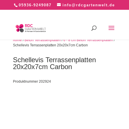
05936-9249087
info@rdcgartenwelt.de
home
/
Beton Terrassenplatten
/
6 - 8 cm Beton Terrassenplatten
/
Schellevis Terrassenplatten 20x20x7cm Carbon
Schellevis Terrassenplatten
20x20x7cm Carbon
Produktnummer 202924