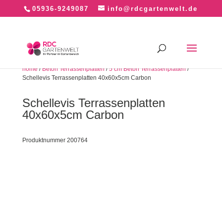
05936-9249087
info@rdcgartenwelt.de
home
/
Beton Terrassenplatten
/
5 cm Beton Terrassenplatten
/
Schellevis Terrassenplatten 40x60x5cm Carbon
Schellevis Terrassenplatten
40x60x5cm Carbon
Produktnummer 200764