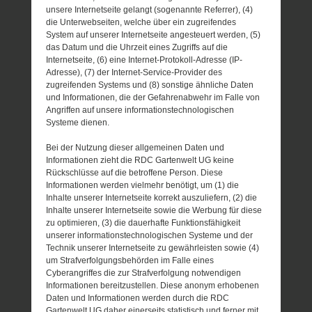
unsere Internetseite gelangt (sogenannte Referrer), (4)
die Unterwebseiten, welche über ein zugreifendes
System auf unserer Internetseite angesteuert werden, (5)
das Datum und die Uhrzeit eines Zugriffs auf die
Internetseite, (6) eine Internet-Protokoll-Adresse (IP-
Adresse), (7) der Internet-Service-Provider des
zugreifenden Systems und (8) sonstige ähnliche Daten
und Informationen, die der Gefahrenabwehr im Falle von
Angriffen auf unsere informationstechnologischen
Systeme dienen.
Bei der Nutzung dieser allgemeinen Daten und
Informationen zieht die RDC Gartenwelt UG keine
Rückschlüsse auf die betroffene Person. Diese
Informationen werden vielmehr benötigt, um (1) die
Inhalte unserer Internetseite korrekt auszuliefern, (2) die
Inhalte unserer Internetseite sowie die Werbung für diese
zu optimieren, (3) die dauerhafte Funktionsfähigkeit
unserer informationstechnologischen Systeme und der
Technik unserer Internetseite zu gewährleisten sowie (4)
um Strafverfolgungsbehörden im Falle eines
Cyberangriffes die zur Strafverfolgung notwendigen
Informationen bereitzustellen. Diese anonym erhobenen
Daten und Informationen werden durch die RDC
Gartenwelt UG daher einerseits statistisch und ferner mit