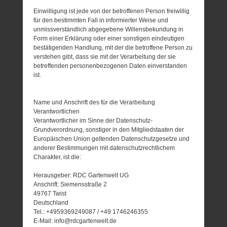
Einwilligung ist jede von der betroffenen Person freiwillig
für den bestimmten Fall in informierter Weise und
unmissverständlich abgegebene Willensbekundung in
Form einer Erklärung oder einer sonstigen eindeutigen
bestätigenden Handlung, mit der die betroffene Person zu
verstehen gibt, dass sie mit der Verarbeitung der sie
betreffenden personenbezogenen Daten einverstanden
ist.
Name und Anschrift des für die Verarbeitung
Verantwortlichen
Verantwortlicher im Sinne der Datenschutz-
Grundverordnung, sonstiger in den Mitgliedstaaten der
Europäischen Union geltenden Datenschutzgesetze und
anderer Bestimmungen mit datenschutzrechtlichem
Charakter, ist die:
Herausgeber: RDC Gartenwelt UG
Anschrift: Siemensstraße 2
49767 Twist
Deutschland
Tel.: +4959369249087 / +49 1746246355
E-Mail: info@rdcgartenwelt.de