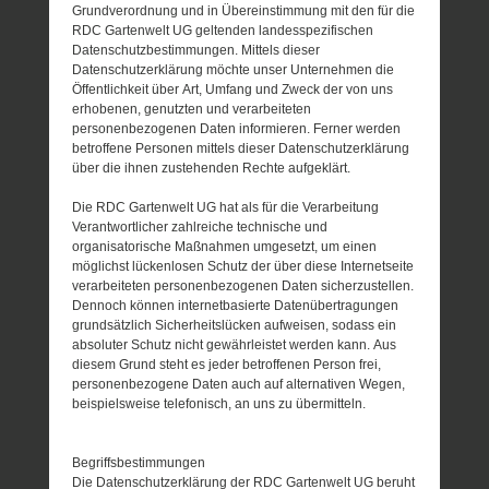
Grundverordnung und in Übereinstimmung mit den für die
RDC Gartenwelt UG geltenden landesspezifischen
Datenschutzbestimmungen. Mittels dieser
Datenschutzerklärung möchte unser Unternehmen die
Öffentlichkeit über Art, Umfang und Zweck der von uns
erhobenen, genutzten und verarbeiteten
personenbezogenen Daten informieren. Ferner werden
betroffene Personen mittels dieser Datenschutzerklärung
über die ihnen zustehenden Rechte aufgeklärt.
Die RDC Gartenwelt UG hat als für die Verarbeitung
Verantwortlicher zahlreiche technische und
organisatorische Maßnahmen umgesetzt, um einen
möglichst lückenlosen Schutz der über diese Internetseite
verarbeiteten personenbezogenen Daten sicherzustellen.
Dennoch können internetbasierte Datenübertragungen
grundsätzlich Sicherheitslücken aufweisen, sodass ein
absoluter Schutz nicht gewährleistet werden kann. Aus
diesem Grund steht es jeder betroffenen Person frei,
personenbezogene Daten auch auf alternativen Wegen,
beispielsweise telefonisch, an uns zu übermitteln.
Begriffsbestimmungen
Die Datenschutzerklärung der RDC Gartenwelt UG beruht