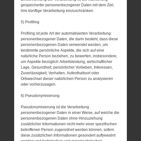
gespeicherter personenbezogener Daten mit dem Ziel,
ihre künftige Verarbeitung einzuschränken.
5) Profiling
Profiling ist jede Art der automatisierten Verarbeitung
personenbezogener Daten, die darin besteht, dass diese
personenbezogenen Daten verwendet werden, um
bestimmte persönliche Aspekte, die sich auf eine
natürliche Person beziehen, zu bewerten, insbesondere,
um Aspekte bezüglich Arbeitsleistung, wirtschaftlicher
Lage, Gesundheit, persönlicher Vorlieben, Interessen,
Zuverlässigkeit, Verhalten, Aufenthaltsort oder
Ortswechsel dieser natürlichen Person zu analysieren
oder vorherzusagen.
6) Pseudonymisierung
Pseudonymisierung ist die Verarbeitung
personenbezogener Daten in einer Weise, auf welche die
personenbezogenen Daten ohne Hinzuziehung
zusätzlicher Informationen nicht mehr einer spezifischen
betroffenen Person zugeordnet werden können, sofern
diese zusätzlichen Informationen gesondert aufbewahrt
werden und technischen und organisatorischen