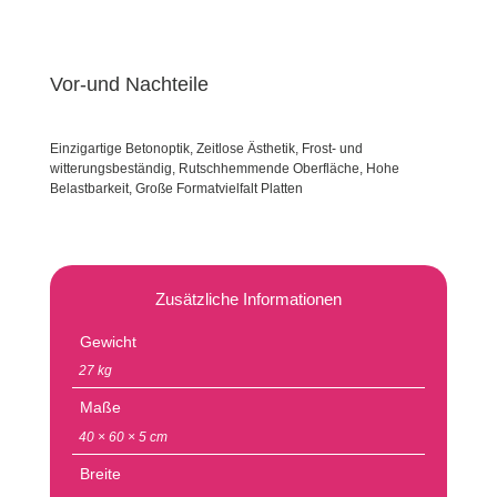
Vor-und Nachteile
Einzigartige Betonoptik, Zeitlose Ästhetik, Frost- und
witterungsbeständig, Rutschhemmende Oberfläche, Hohe
Belastbarkeit, Große Formatvielfalt Platten
Zusätzliche Informationen
Gewicht
27 kg
Maße
40 × 60 × 5 cm
Breite