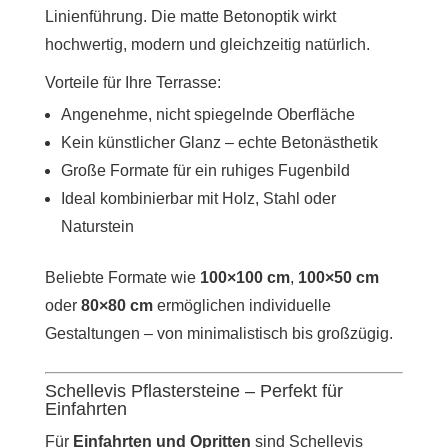
Linienführung. Die matte Betonoptik wirkt
hochwertig, modern und gleichzeitig natürlich.
Vorteile für Ihre Terrasse:
Angenehme, nicht spiegelnde Oberfläche
Kein künstlicher Glanz – echte Betonästhetik
Große Formate für ein ruhiges Fugenbild
Ideal kombinierbar mit Holz, Stahl oder
Naturstein
Beliebte Formate wie
100×100 cm
,
100×50 cm
oder
80×80 cm
ermöglichen individuelle
Gestaltungen – von minimalistisch bis großzügig.
Schellevis Pflastersteine – Perfekt für
Einfahrten
Für
Einfahrten und Opritten
sind Schellevis