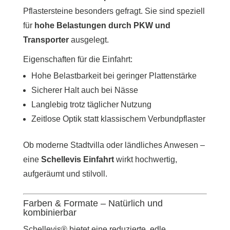
Pflastersteine besonders gefragt. Sie sind speziell
für
hohe Belastungen durch PKW und
Transporter
ausgelegt.
Eigenschaften für die Einfahrt:
Hohe Belastbarkeit bei geringer Plattenstärke
Sicherer Halt auch bei Nässe
Langlebig trotz täglicher Nutzung
Zeitlose Optik statt klassischem Verbundpflaster
Ob moderne Stadtvilla oder ländliches Anwesen –
eine
Schellevis Einfahrt
wirkt hochwertig,
aufgeräumt und stilvoll.
Farben & Formate – Natürlich und
kombinierbar
Schellevis® bietet eine reduzierte, edle