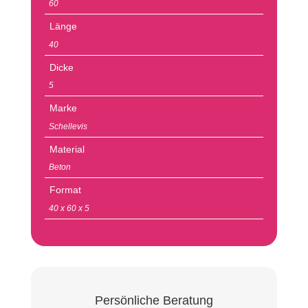
60
Länge
40
Dicke
5
Marke
Schellevis
Material
Beton
Format
40 x 60 x 5
Persönliche Beratung