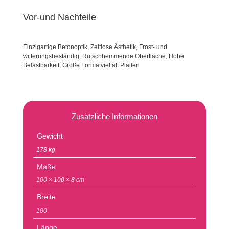
Vor-und Nachteile
Einzigartige Betonoptik, Zeitlose Ästhetik, Frost- und
witterungsbeständig, Rutschhemmende Oberfläche, Hohe
Belastbarkeit, Große Formatvielfalt Platten
Zusätzliche Informationen
Gewicht
178 kg
Maße
100 × 100 × 8 cm
Breite
100
Länge