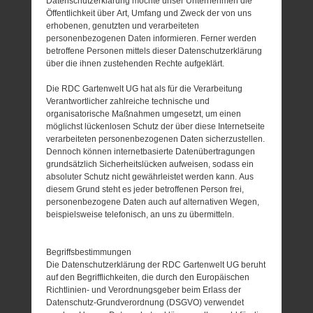
Datenschutzerklärung möchte unser Unternehmen die
Öffentlichkeit über Art, Umfang und Zweck der von uns
erhobenen, genutzten und verarbeiteten
personenbezogenen Daten informieren. Ferner werden
betroffene Personen mittels dieser Datenschutzerklärung
über die ihnen zustehenden Rechte aufgeklärt.
Die RDC Gartenwelt UG hat als für die Verarbeitung
Verantwortlicher zahlreiche technische und
organisatorische Maßnahmen umgesetzt, um einen
möglichst lückenlosen Schutz der über diese Internetseite
verarbeiteten personenbezogenen Daten sicherzustellen.
Dennoch können internetbasierte Datenübertragungen
grundsätzlich Sicherheitslücken aufweisen, sodass ein
absoluter Schutz nicht gewährleistet werden kann. Aus
diesem Grund steht es jeder betroffenen Person frei,
personenbezogene Daten auch auf alternativen Wegen,
beispielsweise telefonisch, an uns zu übermitteln.
Begriffsbestimmungen
Die Datenschutzerklärung der RDC Gartenwelt UG beruht
auf den Begrifflichkeiten, die durch den Europäischen
Richtlinien- und Verordnungsgeber beim Erlass der
Datenschutz-Grundverordnung (DSGVO) verwendet