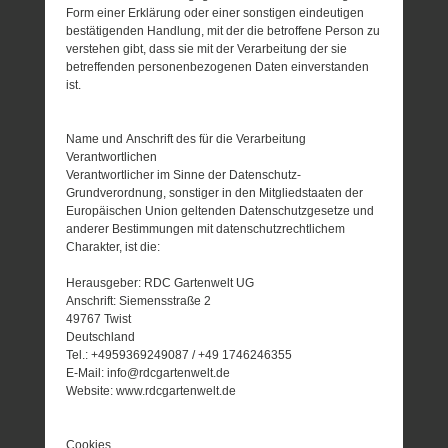
Form einer Erklärung oder einer sonstigen eindeutigen
bestätigenden Handlung, mit der die betroffene Person zu
verstehen gibt, dass sie mit der Verarbeitung der sie
betreffenden personenbezogenen Daten einverstanden
ist.
Name und Anschrift des für die Verarbeitung
Verantwortlichen
Verantwortlicher im Sinne der Datenschutz-
Grundverordnung, sonstiger in den Mitgliedstaaten der
Europäischen Union geltenden Datenschutzgesetze und
anderer Bestimmungen mit datenschutzrechtlichem
Charakter, ist die:
Herausgeber: RDC Gartenwelt UG
Anschrift: Siemensstraße 2
49767 Twist
Deutschland
Tel.: +4959369249087 / +49 1746246355
E-Mail: info@rdcgartenwelt.de
Website: www.rdcgartenwelt.de
Cookies