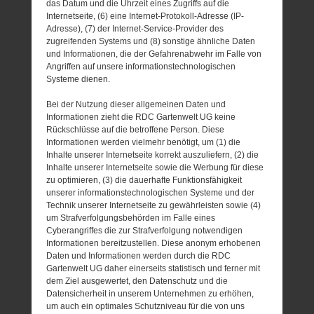
das Datum und die Uhrzeit eines Zugriffs auf die
Internetseite, (6) eine Internet-Protokoll-Adresse (IP-
Adresse), (7) der Internet-Service-Provider des
zugreifenden Systems und (8) sonstige ähnliche Daten
und Informationen, die der Gefahrenabwehr im Falle von
Angriffen auf unsere informationstechnologischen
Systeme dienen.
Bei der Nutzung dieser allgemeinen Daten und
Informationen zieht die RDC Gartenwelt UG keine
Rückschlüsse auf die betroffene Person. Diese
Informationen werden vielmehr benötigt, um (1) die
Inhalte unserer Internetseite korrekt auszuliefern, (2) die
Inhalte unserer Internetseite sowie die Werbung für diese
zu optimieren, (3) die dauerhafte Funktionsfähigkeit
unserer informationstechnologischen Systeme und der
Technik unserer Internetseite zu gewährleisten sowie (4)
um Strafverfolgungsbehörden im Falle eines
Cyberangriffes die zur Strafverfolgung notwendigen
Informationen bereitzustellen. Diese anonym erhobenen
Daten und Informationen werden durch die RDC
Gartenwelt UG daher einerseits statistisch und ferner mit
dem Ziel ausgewertet, den Datenschutz und die
Datensicherheit in unserem Unternehmen zu erhöhen,
um auch ein optimales Schutzniveau für die von uns