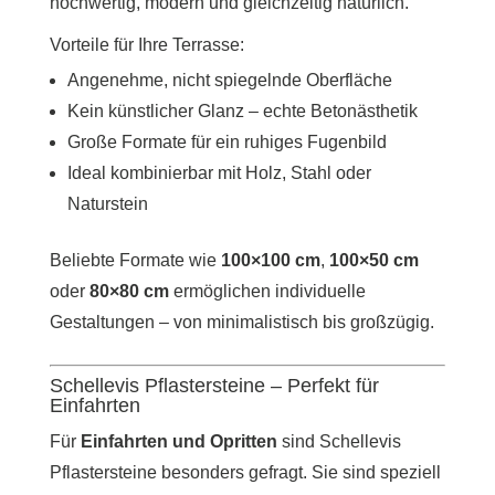
hochwertig, modern und gleichzeitig natürlich.
Vorteile für Ihre Terrasse:
Angenehme, nicht spiegelnde Oberfläche
Kein künstlicher Glanz – echte Betonästhetik
Große Formate für ein ruhiges Fugenbild
Ideal kombinierbar mit Holz, Stahl oder
Naturstein
Beliebte Formate wie
100×100 cm
,
100×50 cm
oder
80×80 cm
ermöglichen individuelle
Gestaltungen – von minimalistisch bis großzügig.
Schellevis Pflastersteine – Perfekt für
Einfahrten
Für
Einfahrten und Opritten
sind Schellevis
Pflastersteine besonders gefragt. Sie sind speziell