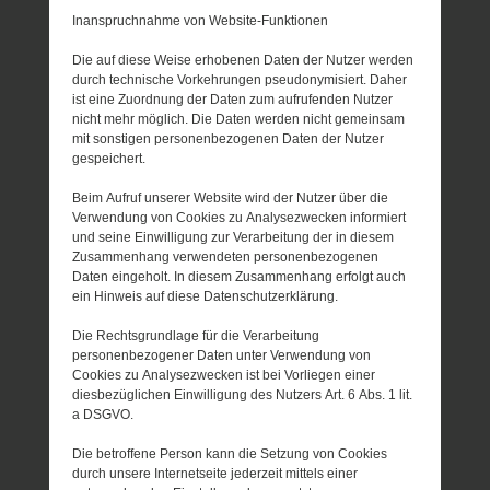
Inanspruchnahme von Website-Funktionen
Die auf diese Weise erhobenen Daten der Nutzer werden
durch technische Vorkehrungen pseudonymisiert. Daher
ist eine Zuordnung der Daten zum aufrufenden Nutzer
nicht mehr möglich. Die Daten werden nicht gemeinsam
mit sonstigen personenbezogenen Daten der Nutzer
gespeichert.
Beim Aufruf unserer Website wird der Nutzer über die
Verwendung von Cookies zu Analysezwecken informiert
und seine Einwilligung zur Verarbeitung der in diesem
Zusammenhang verwendeten personenbezogenen
Daten eingeholt. In diesem Zusammenhang erfolgt auch
ein Hinweis auf diese Datenschutzerklärung.
Die Rechtsgrundlage für die Verarbeitung
personenbezogener Daten unter Verwendung von
Cookies zu Analysezwecken ist bei Vorliegen einer
diesbezüglichen Einwilligung des Nutzers Art. 6 Abs. 1 lit.
a DSGVO.
Die betroffene Person kann die Setzung von Cookies
durch unsere Internetseite jederzeit mittels einer