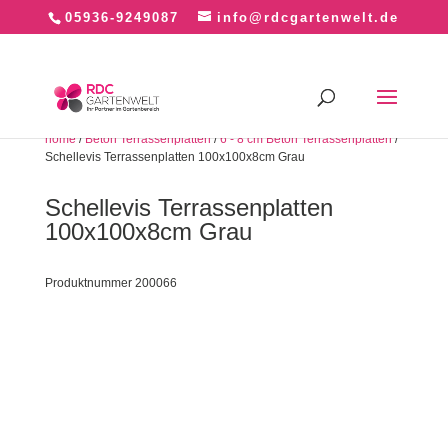
05936-9249087
info@rdcgartenwelt.de
home
/
Beton Terrassenplatten
/
6 - 8 cm Beton Terrassenplatten
/
Schellevis Terrassenplatten 100x100x8cm Grau
Schellevis Terrassenplatten
100x100x8cm Grau
Produktnummer 200066