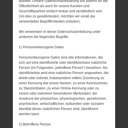
wurden. Unsere Datenschutzerklärung soll sowohl für die
Öffentlichkeit als auch für unsere Kunden und
Geschäftspartner einfach lesbar und verständlich sein.
Um dies zu gewährleisten, möchten wir vorab die
verwendeten Begrifflichkeiten erläutern.
Wir verwenden in dieser Datenschutzerklärung unter
anderem die folgenden Begriffe:
1) Personenbezogene Daten
Personenbezogene Daten sind alle Informationen, die
sich auf eine identifizierte oder identifizierbare natürliche
Person (im Folgenden „betroffene Person“) beziehen. Als
identifizierbar wird eine natürliche Person angesehen, die
direkt oder indirekt, insbesondere mittels Zuordnung zu
einer Kennung wie einem Namen, zu einer Kennnummer,
zu Standortdaten, zu einer Online-Kennung oder zu
einem oder mehreren besonderen Merkmalen, die
Ausdruck der physischen, physiologischen, genetischen,
psychischen, wirtschaftlichen, kulturellen oder sozialen
Identität dieser natürlichen Person sind, identifiziert
werden kann.
2) Betroffene Person