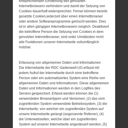
entsprechenden Einstellung des genutzten
Internetbrowsers verhindern und damit der Setzung von
Cookies dauerhaft widersprechen. Ferner können bereits
gesetzte Cookies jederzeit über einen Internetbrowser
oder andere Softwareprogramme gelöscht werden. Dies
ist in allen gängigen Internetbrowsern möglich. Deaktiviert
die betroffene Person die Setzung von Cookies in dem
genutzten Internetbrowser, sind unter Umständen nicht
alle Funktionen unserer Internetseite vollumfänglich
nutzbar.
Erfassung von allgemeinen Daten und Informationen
Die Internetseite der RDC Gartenwelt UG erfasst mit
jedem Aufruf der Internetseite durch eine betroffene
Person oder ein automatisiertes System eine Reihe von
allgemeinen Daten und Informationen. Diese allgemeinen
Daten und Informationen werden in den Logfiles des
Servers gespeichert. Erfasst werden können die (1)
verwendeten Browsertypen und Versionen, (2) das vom
zugreifenden System verwendete Betriebssystem, (3) die
Internetseite, von welcher ein zugreifendes System auf
unsere Internetseite gelangt (sogenannte Referrer), (4)
die Unterwebseiten, welche über ein zugreifendes
System auf unserer Internetseite angesteuert werden, (5)