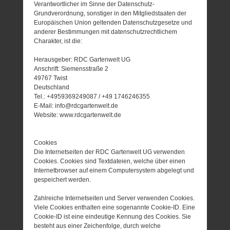
Verantwortlicher im Sinne der Datenschutz-
Grundverordnung, sonstiger in den Mitgliedstaaten der
Europäischen Union geltenden Datenschutzgesetze und
anderer Bestimmungen mit datenschutzrechtlichem
Charakter, ist die:
Herausgeber: RDC Gartenwelt UG
Anschrift: Siemensstraße 2
49767 Twist
Deutschland
Tel.: +4959369249087 / +49 1746246355
E-Mail: info@rdcgartenwelt.de
Website: www.rdcgartenwelt.de
Cookies
Die Internetseiten der RDC Gartenwelt UG verwenden
Cookies. Cookies sind Textdateien, welche über einen
Internetbrowser auf einem Computersystem abgelegt und
gespeichert werden.
Zahlreiche Internetseiten und Server verwenden Cookies.
Viele Cookies enthalten eine sogenannte Cookie-ID. Eine
Cookie-ID ist eine eindeutige Kennung des Cookies. Sie
besteht aus einer Zeichenfolge, durch welche