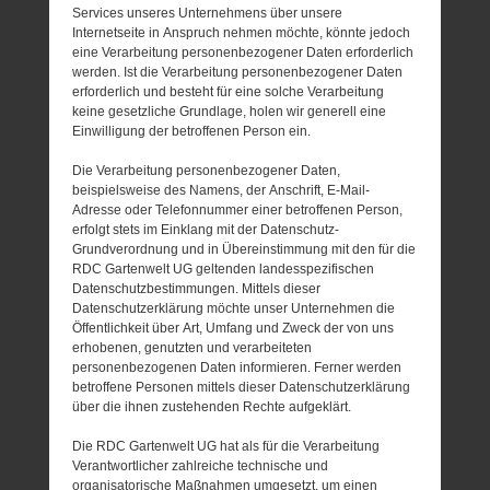
Services unseres Unternehmens über unsere
Internetseite in Anspruch nehmen möchte, könnte jedoch
eine Verarbeitung personenbezogener Daten erforderlich
werden. Ist die Verarbeitung personenbezogener Daten
erforderlich und besteht für eine solche Verarbeitung
keine gesetzliche Grundlage, holen wir generell eine
Einwilligung der betroffenen Person ein.
Die Verarbeitung personenbezogener Daten,
beispielsweise des Namens, der Anschrift, E-Mail-
Adresse oder Telefonnummer einer betroffenen Person,
erfolgt stets im Einklang mit der Datenschutz-
Grundverordnung und in Übereinstimmung mit den für die
RDC Gartenwelt UG geltenden landesspezifischen
Datenschutzbestimmungen. Mittels dieser
Datenschutzerklärung möchte unser Unternehmen die
Öffentlichkeit über Art, Umfang und Zweck der von uns
erhobenen, genutzten und verarbeiteten
personenbezogenen Daten informieren. Ferner werden
betroffene Personen mittels dieser Datenschutzerklärung
über die ihnen zustehenden Rechte aufgeklärt.
Die RDC Gartenwelt UG hat als für die Verarbeitung
Verantwortlicher zahlreiche technische und
organisatorische Maßnahmen umgesetzt, um einen