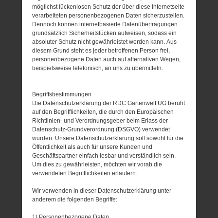
möglichst lückenlosen Schutz der über diese Internetseite
verarbeiteten personenbezogenen Daten sicherzustellen.
Dennoch können internetbasierte Datenübertragungen
grundsätzlich Sicherheitslücken aufweisen, sodass ein
absoluter Schutz nicht gewährleistet werden kann. Aus
diesem Grund steht es jeder betroffenen Person frei,
personenbezogene Daten auch auf alternativen Wegen,
beispielsweise telefonisch, an uns zu übermitteln.
Begriffsbestimmungen
Die Datenschutzerklärung der RDC Gartenwelt UG beruht
auf den Begrifflichkeiten, die durch den Europäischen
Richtlinien- und Verordnungsgeber beim Erlass der
Datenschutz-Grundverordnung (DSGVO) verwendet
wurden. Unsere Datenschutzerklärung soll sowohl für die
Öffentlichkeit als auch für unsere Kunden und
Geschäftspartner einfach lesbar und verständlich sein.
Um dies zu gewährleisten, möchten wir vorab die
verwendeten Begrifflichkeiten erläutern.
Wir verwenden in dieser Datenschutzerklärung unter
anderem die folgenden Begriffe:
1) Personenbezogene Daten