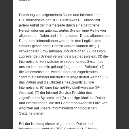
Erfassung von allgemeinen Daten und Informationen
Die Internetseite der RDC Gartenwelt UG erfasst mit
jedem Aufruf der Internetseite durch eine betroffene
Person oder ein automatisiertes System eine Reihe von
allgemeinen Daten und Informationen. Diese allgemeinen
Daten und Informationen werden in den Logfiles des
Servers gespeichert. Erfasst werden können die (1)
verwendeten Browsertypen und Versionen, (2) das vom
zugreifenden System verwendete Betriebssystem, (3) die
Internetseite, von welcher ein zugreifendes System auf
unsere Internetseite gelangt (sogenannte Referrer), (4)
die Unterwebseiten, welche über ein zugreifendes
System auf unserer Internetseite angesteuert werden, (5)
das Datum und die Uhrzeit eines Zugriffs auf die
Internetseite, (6) eine Internet-Protokoll-Adresse (IP-
Adresse), (7) der Internet-Service-Provider des
zugreifenden Systems und (8) sonstige ähnliche Daten
und Informationen, die der Gefahrenabwehr im Falle von
Angriffen auf unsere informationstechnologischen
Systeme dienen.
Bei der Nutzung dieser allgemeinen Daten und
Informationen zieht die RDC Gartenwelt UG keine