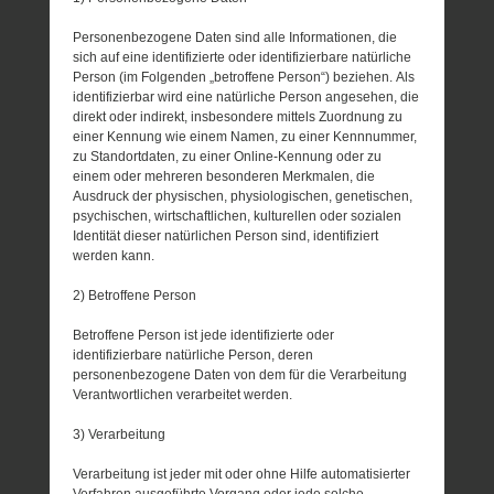
Personenbezogene Daten sind alle Informationen, die
sich auf eine identifizierte oder identifizierbare natürliche
Person (im Folgenden „betroffene Person“) beziehen. Als
identifizierbar wird eine natürliche Person angesehen, die
direkt oder indirekt, insbesondere mittels Zuordnung zu
einer Kennung wie einem Namen, zu einer Kennnummer,
zu Standortdaten, zu einer Online-Kennung oder zu
einem oder mehreren besonderen Merkmalen, die
Ausdruck der physischen, physiologischen, genetischen,
psychischen, wirtschaftlichen, kulturellen oder sozialen
Identität dieser natürlichen Person sind, identifiziert
werden kann.
2) Betroffene Person
Betroffene Person ist jede identifizierte oder
identifizierbare natürliche Person, deren
personenbezogene Daten von dem für die Verarbeitung
Verantwortlichen verarbeitet werden.
3) Verarbeitung
Verarbeitung ist jeder mit oder ohne Hilfe automatisierter
Verfahren ausgeführte Vorgang oder jede solche