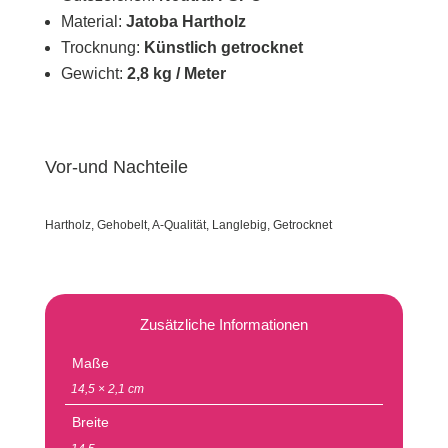
Material:
Jatoba Hartholz
Trocknung:
Künstlich getrocknet
Gewicht:
2,8 kg / Meter
Vor-und Nachteile
Hartholz, Gehobelt, A-Qualität, Langlebig, Getrocknet
Zusätzliche Informationen
Maße
14,5 × 2,1 cm
Breite