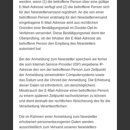
werden, wenn (1) die betroffene Person über eine gültige
E-Mail-Adresse verfügt und (2) die betroffene Person sich
für den Newsletterversand registriert. An die von einer
betroffenen Person erstmalig für den Newsletterversand
eingetragene E-Mail-Adresse wird aus rechtlichen
Gründen eine Bestätigungsmail im Double-Opt-In-
Verfahren versendet. Diese Bestätigungsmail dient der
Überprüfung, ob der Inhaber der E-Mail-Adresse als
betroffene Person den Empfang des Newsletters
autorisiert hat.
Bei der Anmeldung zum Newsletter speichern wir ferner
die vom Internet-Service-Provider (ISP) vergebene IP-
Adresse des von der betroffenen Person zum Zeitpunkt
der Anmeldung verwendeten Computersystems sowie
das Datum und die Uhrzeit der Anmeldung. Die Erhebung
dieser Daten ist erforderlich, um den(möglichen)
Missbrauch der E-Mail-Adresse einer betroffenen Person
zu einem späteren Zeitpunkt nachvollziehen zu können
und dient deshalb der rechtlichen Absicherung des für die
Verarbeitung Verantwortlichen.
Die im Rahmen einer Anmeldung zum Newsletter
erhobenen personenbezogenen Daten werden
ausschließlich zum Versand unseres Newsletters