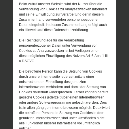
Beim Aufruf unserer Website wird der Nutzer über die
Verwendung von Cookies zu Analysezwecken informiert
und seine Einwilligung zur Verarbeitung der in diesem
Zusammenhang verwendeten personenbezogenen
Daten eingeholt. In diesem Zusammenhang erfolgt auch
ein Hinweis auf diese Datenschutzerklärung.
Die Rechtsgrundlage für die Verarbeitung
personenbezogener Daten unter Verwendung von
Cookies zu Analysezwecken ist bei Vorliegen einer
diesbezüglichen Einwilligung des Nutzers Art. 6 Abs. 1 lit.
a DSGVO.
Die betroffene Person kann die Setzung von Cookies
durch unsere Internetseite jederzeit mittels einer
entsprechenden Einstellung des genutzten
Internetbrowsers verhindern und damit der Setzung von
Cookies dauerhaft widersprechen. Ferner können bereits
gesetzte Cookies jederzeit über einen Internetbrowser
oder andere Softwareprogramme gelöscht werden. Dies
ist in allen gängigen Internetbrowsern möglich. Deaktiviert
die betroffene Person die Setzung von Cookies in dem
genutzten Internetbrowser, sind unter Umständen nicht
alle Funktionen unserer Internetseite vollumfänglich
nutzbar.