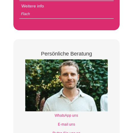
Weitere info
Flach
Persönliche Beratung
WhatsApp uns
E-mail uns