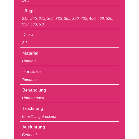
14.5
Länge
215
,
245
,
275
,
305
,
335
,
365
,
390
,
425
,
460
,
490
,
520
,
550
,
580
,
610
Dicke
2.1
Material
Hartholz
Hersteller
Tuindeco
Behandlung
Unbehandelt
Trocknung
Künstlich getrocknet
Ausfuhrung
Gehobelt