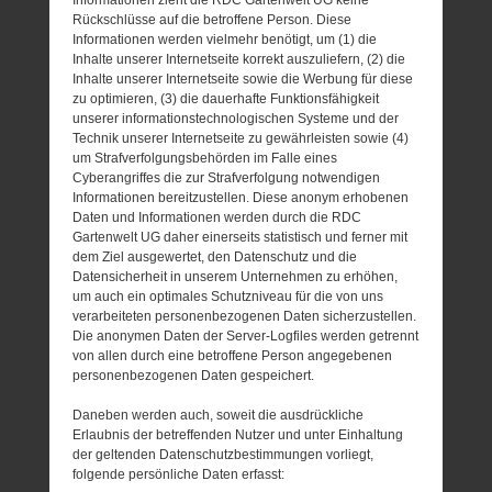
Rückschlüsse auf die betroffene Person. Diese
Informationen werden vielmehr benötigt, um (1) die
Inhalte unserer Internetseite korrekt auszuliefern, (2) die
Inhalte unserer Internetseite sowie die Werbung für diese
zu optimieren, (3) die dauerhafte Funktionsfähigkeit
unserer informationstechnologischen Systeme und der
Technik unserer Internetseite zu gewährleisten sowie (4)
um Strafverfolgungsbehörden im Falle eines
Cyberangriffes die zur Strafverfolgung notwendigen
Informationen bereitzustellen. Diese anonym erhobenen
Daten und Informationen werden durch die RDC
Gartenwelt UG daher einerseits statistisch und ferner mit
dem Ziel ausgewertet, den Datenschutz und die
Datensicherheit in unserem Unternehmen zu erhöhen,
um auch ein optimales Schutzniveau für die von uns
verarbeiteten personenbezogenen Daten sicherzustellen.
Die anonymen Daten der Server-Logfiles werden getrennt
von allen durch eine betroffene Person angegebenen
personenbezogenen Daten gespeichert.
Daneben werden auch, soweit die ausdrückliche
Erlaubnis der betreffenden Nutzer und unter Einhaltung
der geltenden Datenschutzbestimmungen vorliegt,
folgende persönliche Daten erfasst: