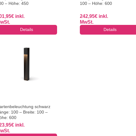
00 – Höhe: 450
100 – Höhe: 600
01,95
€
inkl.
242,95
€
inkl.
wSt.
MwSt.
Details
Details
artenbeleuchtung schwarz
änge: 100 – Breite: 100 –
öhe: 600
23,95
€
inkl.
wSt.