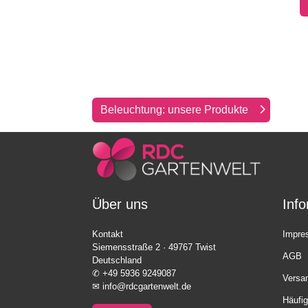
Beleuchtung: unsere Produkte
Über uns
Inf
Kontakt
Impre
Siemensstraße 2 · 49767 Twist
AGB
Deutschland
✆
+49 5936 9249087
Versa
✉
info@rdcgartenwelt.de
Häufig