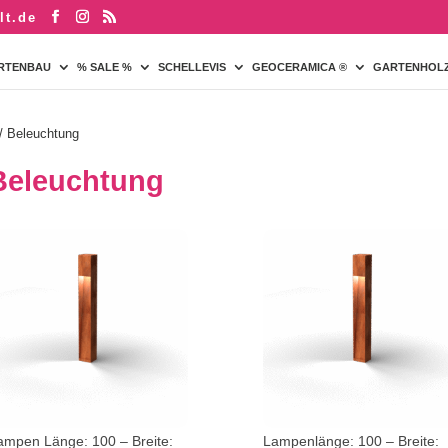
lt.de
RTENBAU
% SALE %
SCHELLEVIS
GEOCERAMICA ®
GARTENHOL
/ Beleuchtung
Beleuchtung
ampen Länge: 100 – Breite:
Lampenlänge: 100 – Breite: