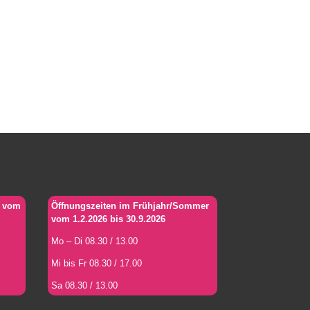
r vom
Öffnungszeiten im Frühjahr/Sommer
vom 1.2.2026 bis 30.9.2026
Mo – Di 08.30 / 13.00
Mi bis Fr 08.30 / 17.00
Sa 08.30 / 13.00