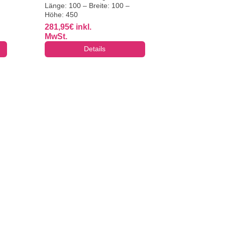
Länge: 100 – Breite: 100 –
Höhe: 450
281,95
€
inkl.
MwSt.
Details