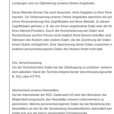
Leistungen und zur Optimierung unseres Online-Angebotes.
Diese Website können Sie auch besuchen, ohne Angaben zu Ihrer Perso
machen. Zur Verbesserung unseres Online-Angebotes speichern wir jedo
(ohne Personenbezug) Ihre Zugriffsdaten auf diese Website. Zu diesen
Zugriffsdaten gehören z. B. die von Ihnen angeforderte Datei oder der N
Ihres Internet-Providers. Durch die Anonymisierung der Daten sind
Rückschlüsse auf Ihre Person nicht möglich.Nicht hiervon betroffen sind di
Adressen des Nutzers oder andere Daten, die die Zuordnung der Daten z
einem Nutzer ermöglichen. Eine Speicherung dieser Daten zusammen mi
anderen personenbezogenen Daten des Nutzers findet nicht statt.
SSL-Verschlüsselung
Um die Sicherheit Ihrer Daten bei der Übertragung zu schützen, verwende
dem aktuellen Stand der Technik entsprechende Verschlüsselungsverfahr
B. SSL) über HTTPS.
Abonnement unseres Newsletters
Auf der Internetseite der RDC Gartenwelt UG wird den Benutzern die
Möglichkeit eingeräumt, den Newsletter unseres Unternehmens zu
abonnieren. Welche personenbezogenen Daten bei der Bestellung des
Newsletters an den für die Verarbeitung Verantwortlichen übermittelt werd
ergibt sich aus der hierzu verwendeten Eingabemaske.