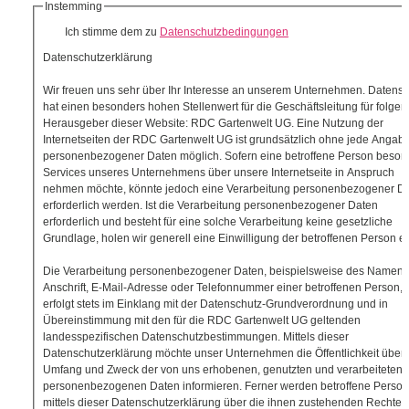
Instemming
Ich stimme dem zu
Datenschutzbedingungen
Datenschutzerklärung
Wir freuen uns sehr über Ihr Interesse an unserem Unternehmen. Datensc
hat einen besonders hohen Stellenwert für die Geschäftsleitung für folge
Herausgeber dieser Website: RDC Gartenwelt UG. Eine Nutzung der
Internetseiten der RDC Gartenwelt UG ist grundsätzlich ohne jede Angab
personenbezogener Daten möglich. Sofern eine betroffene Person beson
Services unseres Unternehmens über unsere Internetseite in Anspruch
nehmen möchte, könnte jedoch eine Verarbeitung personenbezogener D
erforderlich werden. Ist die Verarbeitung personenbezogener Daten
erforderlich und besteht für eine solche Verarbeitung keine gesetzliche
Grundlage, holen wir generell eine Einwilligung der betroffenen Person ei
Die Verarbeitung personenbezogener Daten, beispielsweise des Namens
Anschrift, E-Mail-Adresse oder Telefonnummer einer betroffenen Person,
erfolgt stets im Einklang mit der Datenschutz-Grundverordnung und in
Übereinstimmung mit den für die RDC Gartenwelt UG geltenden
landesspezifischen Datenschutzbestimmungen. Mittels dieser
Datenschutzerklärung möchte unser Unternehmen die Öffentlichkeit über A
Umfang und Zweck der von uns erhobenen, genutzten und verarbeiteten
personenbezogenen Daten informieren. Ferner werden betroffene Perso
mittels dieser Datenschutzerklärung über die ihnen zustehenden Rechte