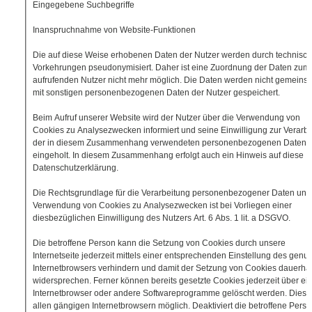
Eingegebene Suchbegriffe
Inanspruchnahme von Website-Funktionen
Die auf diese Weise erhobenen Daten der Nutzer werden durch technisc
Vorkehrungen pseudonymisiert. Daher ist eine Zuordnung der Daten zum
aufrufenden Nutzer nicht mehr möglich. Die Daten werden nicht gemeins
mit sonstigen personenbezogenen Daten der Nutzer gespeichert.
Beim Aufruf unserer Website wird der Nutzer über die Verwendung von
Cookies zu Analysezwecken informiert und seine Einwilligung zur Verarb
der in diesem Zusammenhang verwendeten personenbezogenen Daten
eingeholt. In diesem Zusammenhang erfolgt auch ein Hinweis auf diese
Datenschutzerklärung.
Die Rechtsgrundlage für die Verarbeitung personenbezogener Daten unt
Verwendung von Cookies zu Analysezwecken ist bei Vorliegen einer
diesbezüglichen Einwilligung des Nutzers Art. 6 Abs. 1 lit. a DSGVO.
Die betroffene Person kann die Setzung von Cookies durch unsere
Internetseite jederzeit mittels einer entsprechenden Einstellung des genut
Internetbrowsers verhindern und damit der Setzung von Cookies dauerhaf
widersprechen. Ferner können bereits gesetzte Cookies jederzeit über ei
Internetbrowser oder andere Softwareprogramme gelöscht werden. Dies is
allen gängigen Internetbrowsern möglich. Deaktiviert die betroffene Perso