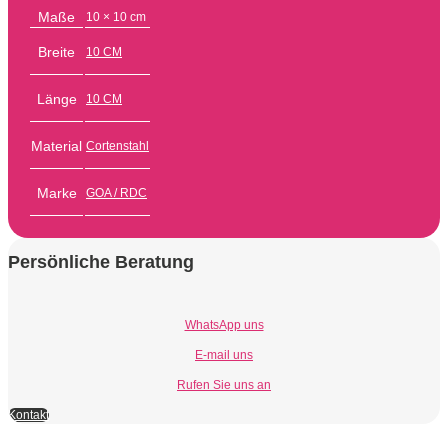
Maße
10 × 10 cm
Breite
10 CM
Länge
10 CM
Material
Cortenstahl
Marke
GOA / RDC
Persönliche Beratung
WhatsApp uns
E-mail uns
Rufen Sie uns an
Kontakt