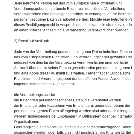
Jede betroffene Person hat das vom europäischen Richtlinien- und
Verordnungsgeber eingeräumte Recht, von dem für die Verarbeitung
Verantwortlichen eine Bestätigung darüber zu verlangen, ob sie betreffen
personenbezogene Daten verarbeitet werden. Möchte eine betroffene Pe
dieses Bestätigungsrecht in Anspruch nehmen, kann sie sich hierzu jederz
an einen Mitarbeiter des für die Verarbeitung Verantwortlichen wenden.
2) Recht auf Auskunft
Jede von der Verarbeitung personenbezogener Daten betroffene Person 
das vom europäischen Richtlinien- und Verordnungsgeber gewährte Rech
jederzeit von dem für die Verarbeitung Verantwortlichen unentgeltliche
Auskunft über die zu seiner Person gespeicherten personenbezogenen D
und eine Kopie dieser Auskunft zu erhalten. Ferner hat der Europäische
Richtlinien- und Verordnungsgeber der betroffenen Person Auskunft über
folgende Informationen zugestanden:
die Verarbeitungszwecke
die Kategorien personenbezogener Daten, die verarbeitet werden
die Empfänger oder Kategorien von Empfängern, gegenüber denen die
personenbezogenen Daten offengelegt worden sind oder noch offengeleg
werden, insbesondere bei Empfängern in Drittländern oder bei internatio
Organisationen
Falls möglich die geplante Dauer, für die die personenbezogenen Daten
gespeichert werden, oder, falls dies nicht möglich ist, die Kriterien für die