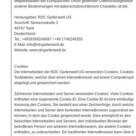
Mitgliedstaaten der Europäischen Union geltenden Datenschutzgesetze 
anderer Bestimmungen mit datenschutzrechtlichem Charakter, ist die:
Herausgeber: RDC Gartenwelt UG
Anschrift: Siemensstraße 2
49767 Twist
Deutschland
Tel.: +4959369249087 / +49 1746246355
E-Mail: info@rdcgartenwelt.de
Website: www.rdcgartenwelt.de
Cookies
Die Internetseiten der RDC Gartenwelt UG verwenden Cookies. Cookies 
Textdateien, welche über einen Internetbrowser auf einem Computersyst
abgelegt und gespeichert werden.
Zahlreiche Internetseiten und Server verwenden Cookies. Viele Cookies
enthalten eine sogenannte Cookie-ID. Eine Cookie-ID ist eine eindeutige
Kennung des Cookies. Sie besteht aus einer Zeichenfolge, durch welche
Internetseiten und Server dem konkreten Internetbrowser zugeordnet wer
können, in dem das Cookie gespeichert wurde. Dies ermöglicht es den
besuchten Internetseiten und Servern, den individuellen Browser der
betroffenen Person von anderen Internetbrowsern, die andere Cookies
enthalten, zu unterscheiden. Ein bestimmter Internetbrowser kann über di