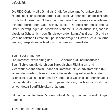
aufgeklärt.
Die RDC Gartenwelt UG hat als für die Verarbeitung Verantwortlicher
zahlreiche technische und organisatorische Maßnahmen umgesetzt, um 
möglichst lückenlosen Schutz der über diese Internetseite verarbeiteten
personenbezogenen Daten sicherzustellen. Dennoch können internetbasi
Datenübertragungen grundsätzlich Sicherheitslücken aufweisen, sodass 
absoluter Schutz nicht gewährleistet werden kann. Aus diesem Grund steh
jeder betroffenen Person frei, personenbezogene Daten auch auf alternat
Wegen, beispielsweise telefonisch, an uns zu übermitteln.
Begriffsbestimmungen
Die Datenschutzerklärung der RDC Gartenwelt UG beruht auf den
Begrifflichkeiten, die durch den Europäischen Richtlinien- und
Verordnungsgeber beim Erlass der Datenschutz-Grundverordnung (DSG
verwendet wurden. Unsere Datenschutzerklärung soll sowohl für die
Öffentlichkeit als auch für unsere Kunden und Geschäftspartner einfach le
und verständlich sein. Um dies zu gewährleisten, möchten wir vorab die
verwendeten Begrifflichkeiten erläutern.
Wir verwenden in dieser Datenschutzerklärung unter anderem die folgen
Begriffe:
1) Personenbezogene Daten