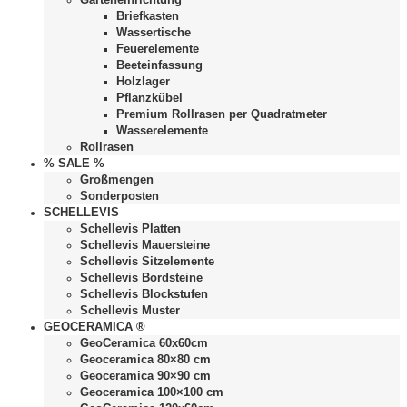
Briefkasten
Wassertische
Feuerelemente
Beeteinfassung
Holzlager
Pflanzkübel
Premium Rollrasen per Quadratmeter
Wasserelemente
Rollrasen
% SALE %
Großmengen
Sonderposten
SCHELLEVIS
Schellevis Platten
Schellevis Mauersteine
Schellevis Sitzelemente
Schellevis Bordsteine
Schellevis Blockstufen
Schellevis Muster
GEOCERAMICA ®
GeoCeramica 60x60cm
Geoceramica 80×80 cm
Geoceramica 90×90 cm
Geoceramica 100×100 cm