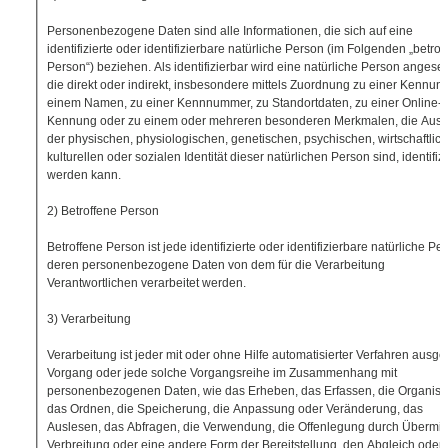
Personenbezogene Daten sind alle Informationen, die sich auf eine
identifizierte oder identifizierbare natürliche Person (im Folgenden „betrof
Person“) beziehen. Als identifizierbar wird eine natürliche Person angese
die direkt oder indirekt, insbesondere mittels Zuordnung zu einer Kennun
einem Namen, zu einer Kennnummer, zu Standortdaten, zu einer Online-
Kennung oder zu einem oder mehreren besonderen Merkmalen, die Ausd
der physischen, physiologischen, genetischen, psychischen, wirtschaftlic
kulturellen oder sozialen Identität dieser natürlichen Person sind, identifizi
werden kann.
2) Betroffene Person
Betroffene Person ist jede identifizierte oder identifizierbare natürliche Pe
deren personenbezogene Daten von dem für die Verarbeitung
Verantwortlichen verarbeitet werden.
3) Verarbeitung
Verarbeitung ist jeder mit oder ohne Hilfe automatisierter Verfahren ausge
Vorgang oder jede solche Vorgangsreihe im Zusammenhang mit
personenbezogenen Daten, wie das Erheben, das Erfassen, die Organisat
das Ordnen, die Speicherung, die Anpassung oder Veränderung, das
Auslesen, das Abfragen, die Verwendung, die Offenlegung durch Übermitt
Verbreitung oder eine andere Form der Bereitstellung, den Abgleich oder 