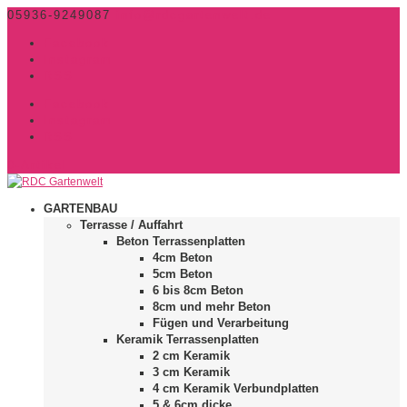
05936-9249087
info@rdcgartenwelt.de
Facebook
Instagram
RSS
Facebook
Instagram
RSS
0-Artikel
GARTENBAU
Terrasse / Auffahrt
Beton Terrassenplatten
4cm Beton
5cm Beton
6 bis 8cm Beton
8cm und mehr Beton
Fügen und Verarbeitung
Keramik Terrassenplatten
2 cm Keramik
3 cm Keramik
4 cm Keramik Verbundplatten
5 & 6cm dicke