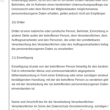
unabhängig davon, ob es sich bei ihr um einen Dritten handelt oder nicht.
Behörden, die im Rahmen eines bestimmten Untersuchungsauftrags nac
Unionsrecht oder dem Recht der Mitgliedstaaten möglicherweise
personenbezogene Daten erhalten, gelten jedoch nicht als Empfänger.
10) Dritter
Dritter ist eine natürliche oder juristische Person, Behörde, Einrichtung od
andere Stelle außer der betroffenen Person, dem Verantwortlichen, dem
Auftragsverarbeiter und den Personen, die unter der unmittelbaren
Verantwortung des Verantwortlichen oder des Auftragsverarbeiters befugt 
die personenbezogenen Daten zu verarbeiten.
11) Einwilligung
Einwilligung ist jede von der betroffenen Person freiwillig für den bestimm
Fall in informierter Weise und unmissverständlich abgegebene
Willensbekundung in Form einer Erklärung oder einer sonstigen eindeuti
bestätigenden Handlung, mit der die betroffene Person zu verstehen gibt,
sie mit der Verarbeitung der sie betreffenden personenbezogenen Daten
einverstanden ist.
Name und Anschrift des für die Verarbeitung Verantwortlichen
Verantwortlicher im Sinne der Datenschutz-Grundverordnung, sonstiger i