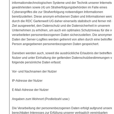
informationstechnologischen Systeme und der Technik unserer Internetsei
gewährleisten sowie (4) um Strafverfolgungsbehörden im Falle eines
Cyberangriffes die zur Strafverfolgung notwendigen Informationen
bereitzustellen. Diese anonym erhobenen Daten und Informationen werd
durch die RDC Gartenwelt UG daher einerseits statistisch und ferner mit 
Ziel ausgewertet, den Datenschutz und die Datensicherheit in unserem
Unternehmen zu erhöhen, um auch ein optimales Schutzniveau für die vo
verarbeiteten personenbezogenen Daten sicherzustellen. Die anonymen
Daten der Server-Logfiles werden getrennt von allen durch eine betroffen
Person angegebenen personenbezogenen Daten gespeichert.
Daneben werden auch, soweit die ausdrückliche Erlaubnis der betreffen
Nutzer und unter Einhaltung der geltenden Datenschutzbestimmungen vor
folgende persönliche Daten erfasst:
Vor- und Nachnamen der Nutzer
IP-Adresse der Nutzer
E-Mail-Adresse der Nutzer
Angaben zum Wohnort (Postleitzahl usw.)
Die Verarbeitung der personenbezogenen Daten erfolgt aufgrund unsere
berechtigten Interesses zur Erfüllung unserer vertraglich vereinbarten