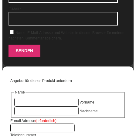
E-Mail
*
Name, E-Mail-Adresse und Website in diesem Browser für meinen
nächsten Kommentar speichern.
SENDEN
Angebot für dieses Produkt anfordern:
Name
Vorname
Nachname
E-mail Adresse
(erforderlich)
Telefonnummer