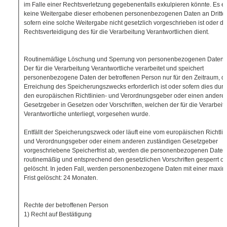
im Falle einer Rechtsverletzung gegebenenfalls exkulpieren könnte. Es er
keine Weitergabe dieser erhobenen personenbezogenen Daten an Dritte,
sofern eine solche Weitergabe nicht gesetzlich vorgeschrieben ist oder de
Rechtsverteidigung des für die Verarbeitung Verantwortlichen dient.
Routinemäßige Löschung und Sperrung von personenbezogenen Daten
Der für die Verarbeitung Verantwortliche verarbeitet und speichert
personenbezogene Daten der betroffenen Person nur für den Zeitraum, de
Erreichung des Speicherungszwecks erforderlich ist oder sofern dies dur
den europäischen Richtlinien- und Verordnungsgeber oder einen andere
Gesetzgeber in Gesetzen oder Vorschriften, welchen der für die Verarbeit
Verantwortliche unterliegt, vorgesehen wurde.
Entfällt der Speicherungszweck oder läuft eine vom europäischen Richtlin
und Verordnungsgeber oder einem anderen zuständigen Gesetzgeber
vorgeschriebene Speicherfrist ab, werden die personenbezogenen Daten
routinemäßig und entsprechend den gesetzlichen Vorschriften gesperrt o
gelöscht. In jeden Fall, werden personenbezogene Daten mit einer maxi
Frist gelöscht: 24 Monaten.
Rechte der betroffenen Person
1) Recht auf Bestätigung