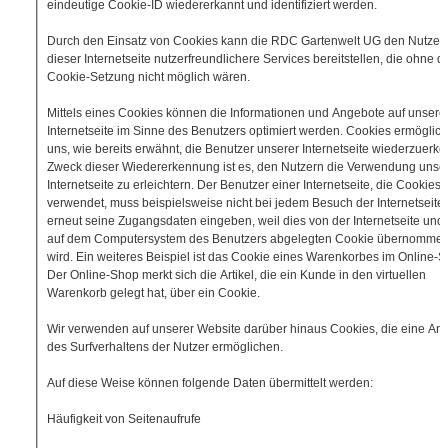
eindeutige Cookie-ID wiedererkannt und identifiziert werden.
Durch den Einsatz von Cookies kann die RDC Gartenwelt UG den Nutzer
dieser Internetseite nutzerfreundlichere Services bereitstellen, die ohne d
Cookie-Setzung nicht möglich wären.
Mittels eines Cookies können die Informationen und Angebote auf unsere
Internetseite im Sinne des Benutzers optimiert werden. Cookies ermöglic
uns, wie bereits erwähnt, die Benutzer unserer Internetseite wiederzuerk
Zweck dieser Wiedererkennung ist es, den Nutzern die Verwendung unse
Internetseite zu erleichtern. Der Benutzer einer Internetseite, die Cookies
verwendet, muss beispielsweise nicht bei jedem Besuch der Internetseite
erneut seine Zugangsdaten eingeben, weil dies von der Internetseite un
auf dem Computersystem des Benutzers abgelegten Cookie übernomme
wird. Ein weiteres Beispiel ist das Cookie eines Warenkorbes im Online-S
Der Online-Shop merkt sich die Artikel, die ein Kunde in den virtuellen
Warenkorb gelegt hat, über ein Cookie.
Wir verwenden auf unserer Website darüber hinaus Cookies, die eine An
des Surfverhaltens der Nutzer ermöglichen.
Auf diese Weise können folgende Daten übermittelt werden:
Häufigkeit von Seitenaufrufe