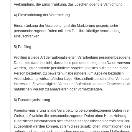
Verknüpfung, die Einschränkung, das Löschen oder die Vernichtung.
4) Einschränkung der Verarbeitung
Einschränkung der Verarbeitung ist die Markierung gespeicherter
personenbezogener Daten mit dem Ziel, ihre künftige Verarbeitung
einzuschränken.
5) Profiling
Profiling ist jede Art der automatisierten Verarbeitung personenbezogener
Daten, die darin besteht, dass diese personenbezogenen Daten verwend
werden, um bestimmte persönliche Aspekte, die sich auf eine natürliche
Person beziehen, zu bewerten, insbesondere, um Aspekte bezüglich
Arbeitsleistung, wirtschaftlicher Lage, Gesundheit, persönlicher Vorlieben,
Interessen, Zuverlässigkeit, Verhalten, Aufenthaltsort oder Ortswechsel di
natürlichen Person zu analysieren oder vorherzusagen.
6) Pseudonymisierung
Pseudonymisierung ist die Verarbeitung personenbezogener Daten in ein
Weise, auf welche die personenbezogenen Daten ohne Hinzuziehung
zusätzlicher Informationen nicht mehr einer spezifischen betroffenen Pers
zugeordnet werden können, sofern diese zusätzlichen Informationen ges
aufbewahrt werden und technischen und organisatorischen Maßnahmen