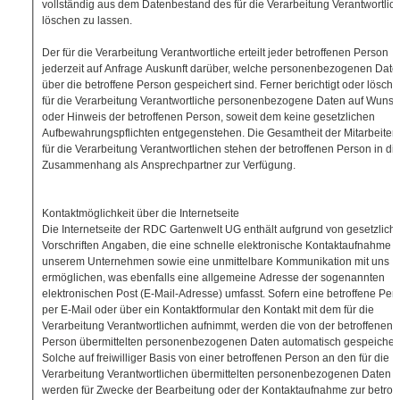
vollständig aus dem Datenbestand des für die Verarbeitung Verantwortlic
löschen zu lassen.
Der für die Verarbeitung Verantwortliche erteilt jeder betroffenen Person
jederzeit auf Anfrage Auskunft darüber, welche personenbezogenen Date
über die betroffene Person gespeichert sind. Ferner berichtigt oder löscht 
für die Verarbeitung Verantwortliche personenbezogene Daten auf Wuns
oder Hinweis der betroffenen Person, soweit dem keine gesetzlichen
Aufbewahrungspflichten entgegenstehen. Die Gesamtheit der Mitarbeiter
für die Verarbeitung Verantwortlichen stehen der betroffenen Person in d
Zusammenhang als Ansprechpartner zur Verfügung.
Kontaktmöglichkeit über die Internetseite
Die Internetseite der RDC Gartenwelt UG enthält aufgrund von gesetzlich
Vorschriften Angaben, die eine schnelle elektronische Kontaktaufnahme 
unserem Unternehmen sowie eine unmittelbare Kommunikation mit uns
ermöglichen, was ebenfalls eine allgemeine Adresse der sogenannten
elektronischen Post (E-Mail-Adresse) umfasst. Sofern eine betroffene Per
per E-Mail oder über ein Kontaktformular den Kontakt mit dem für die
Verarbeitung Verantwortlichen aufnimmt, werden die von der betroffenen
Person übermittelten personenbezogenen Daten automatisch gespeichert
Solche auf freiwilliger Basis von einer betroffenen Person an den für die
Verarbeitung Verantwortlichen übermittelten personenbezogenen Daten
werden für Zwecke der Bearbeitung oder der Kontaktaufnahme zur betrof