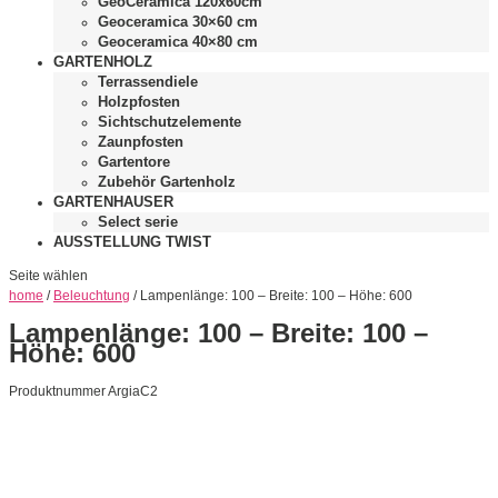
GeoCeramica 120x60cm
Geoceramica 30×60 cm
Geoceramica 40×80 cm
GARTENHOLZ
Terrassendiele
Holzpfosten
Sichtschutzelemente
Zaunpfosten
Gartentore
Zubehör Gartenholz
GARTENHAUSER
Select serie
AUSSTELLUNG TWIST
Seite wählen
home
/
Beleuchtung
/ Lampenlänge: 100 – Breite: 100 – Höhe: 600
Lampenlänge: 100 – Breite: 100 –
Höhe: 600
Produktnummer ArgiaC2