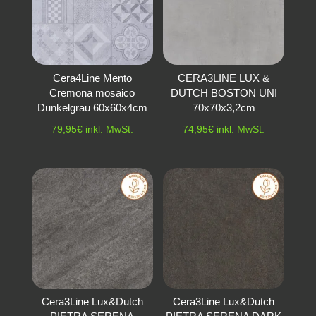
Cera4Line Mento
CERA3LINE LUX &
Cremona mosaico
DUTCH BOSTON UNI
Dunkelgrau 60x60x4cm
70x70x3,2cm
79,95
€
inkl. MwSt.
74,95
€
inkl. MwSt.
Cera3Line Lux&Dutch
Cera3Line Lux&Dutch