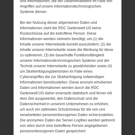
und Informationen, die der Gefahrenabwehr im Falle von
Angriffen auf unsere informationstechnologischen
Systeme dienen.
Bei der Nutzung dieser allgemeinen Daten und
Informationen zieht die RDC Gartenwelt UG keine
Rückschlüsse auf die betroffene Person. Diese
Informationen werden vielmehr benötigt, um (1) die
Inhalte unserer Internetseite korrekt auszuliefern, (2) die
Inhalte unserer Internetseite sowie die Werbung für diese
zu optimieren, (3) die dauerhafte Funktionsfähigkeit
unserer informationstechnologischen Systeme und der
Technik unserer Internetseite zu gewährleisten sowie (4)
um Strafverfolgungsbehörden im Falle eines
Cyberangriffes die zur Strafverfolgung notwendigen
Informationen bereitzustellen. Diese anonym erhobenen
Daten und Informationen werden durch die RDC
Gartenwelt UG daher einerseits statistisch und ferner mit
dem Ziel ausgewertet, den Datenschutz und die
Datensicherheit in unserem Unternehmen zu erhöhen,
um auch ein optimales Schutzniveau für die von uns
verarbeiteten personenbezogenen Daten sicherzustellen.
Die anonymen Daten der Server-Logfiles werden getrennt
von allen durch eine betroffene Person angegebenen
personenbezogenen Daten gespeichert.