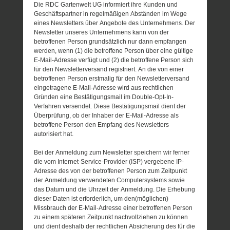
Die RDC Gartenwelt UG informiert ihre Kunden und
Geschäftspartner in regelmäßigen Abständen im Wege
eines Newsletters über Angebote des Unternehmens. Der
Newsletter unseres Unternehmens kann von der
betroffenen Person grundsätzlich nur dann empfangen
werden, wenn (1) die betroffene Person über eine gültige
E-Mail-Adresse verfügt und (2) die betroffene Person sich
für den Newsletterversand registriert. An die von einer
betroffenen Person erstmalig für den Newsletterversand
eingetragene E-Mail-Adresse wird aus rechtlichen
Gründen eine Bestätigungsmail im Double-Opt-In-
Verfahren versendet. Diese Bestätigungsmail dient der
Überprüfung, ob der Inhaber der E-Mail-Adresse als
betroffene Person den Empfang des Newsletters
autorisiert hat.
Bei der Anmeldung zum Newsletter speichern wir ferner
die vom Internet-Service-Provider (ISP) vergebene IP-
Adresse des von der betroffenen Person zum Zeitpunkt
der Anmeldung verwendeten Computersystems sowie
das Datum und die Uhrzeit der Anmeldung. Die Erhebung
dieser Daten ist erforderlich, um den(möglichen)
Missbrauch der E-Mail-Adresse einer betroffenen Person
zu einem späteren Zeitpunkt nachvollziehen zu können
und dient deshalb der rechtlichen Absicherung des für die