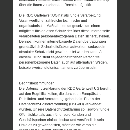
über die ihnen zustehenden Rechte aufgeklärt.
Die RDC Gartenwelt UG hat als für die Verarbeitung
Verantwortlicher zahlreiche technische und
organisatorische Maßnahmen umgesetzt, um einen
möglichst lückenlosen Schutz der über diese Internetseite
verarbeiteten personenbezogenen Daten sicherzustellen.
Dennoch können internetbasierte Datenübertragungen
grundsätzlich Sicherheitslücken aufweisen, sodass ein
absoluter Schutz nicht gewährleistet werden kann. Aus
diesem Grund steht es jeder betroffenen Person frei,
personenbezogene Daten auch auf alternativen Wegen,
beispielsweise telefonisch, an uns zu übermitteln.
Begriffsbestimmungen
Die Datenschutzerklärung der RDC Gartenwelt UG beruht
auf den Begrifflichkeiten, die durch den Europäischen
Richtlinien- und Verordnungsgeber beim Erlass der
Datenschutz-Grundverordnung (DSGVO) verwendet
wurden. Unsere Datenschutzerklärung soll sowohl für die
Öffentlichkeit als auch für unsere Kunden und
Geschäftspartner einfach lesbar und verständlich sein.
Um dies zu gewährleisten, möchten wir vorab die