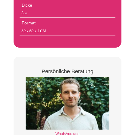
Dicke
3cm
Format
60 x 60 x 3 CM
Persönliche Beratung
WhatsApp uns