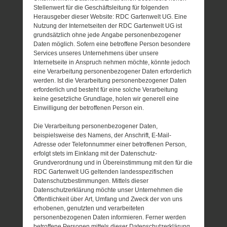
Stellenwert für die Geschäftsleitung für folgenden
Herausgeber dieser Website: RDC Gartenwelt UG. Eine
Nutzung der Internetseiten der RDC Gartenwelt UG ist
grundsätzlich ohne jede Angabe personenbezogener
Daten möglich. Sofern eine betroffene Person besondere
Services unseres Unternehmens über unsere
Internetseite in Anspruch nehmen möchte, könnte jedoch
eine Verarbeitung personenbezogener Daten erforderlich
werden. Ist die Verarbeitung personenbezogener Daten
erforderlich und besteht für eine solche Verarbeitung
keine gesetzliche Grundlage, holen wir generell eine
Einwilligung der betroffenen Person ein.
Die Verarbeitung personenbezogener Daten,
beispielsweise des Namens, der Anschrift, E-Mail-
Adresse oder Telefonnummer einer betroffenen Person,
erfolgt stets im Einklang mit der Datenschutz-
Grundverordnung und in Übereinstimmung mit den für die
RDC Gartenwelt UG geltenden landesspezifischen
Datenschutzbestimmungen. Mittels dieser
Datenschutzerklärung möchte unser Unternehmen die
Öffentlichkeit über Art, Umfang und Zweck der von uns
erhobenen, genutzten und verarbeiteten
personenbezogenen Daten informieren. Ferner werden
betroffene Personen mittels dieser Datenschutzerklärung