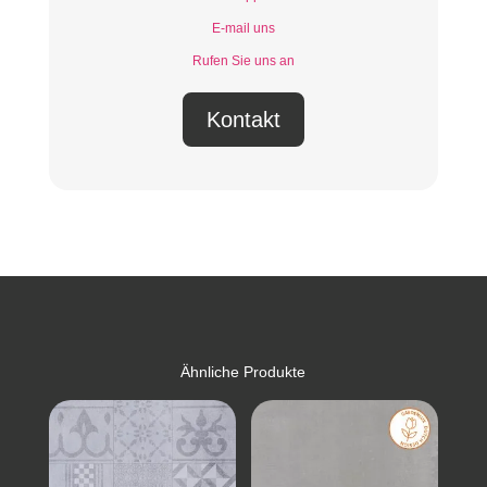
E-mail uns
Rufen Sie uns an
Kontakt
Ähnliche Produkte