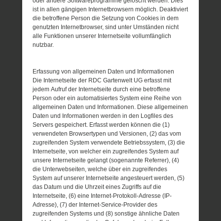
oder andere Softwareprogramme gelöscht werden. Dies
ist in allen gängigen Internetbrowsern möglich. Deaktiviert
die betroffene Person die Setzung von Cookies in dem
genutzten Internetbrowser, sind unter Umständen nicht
alle Funktionen unserer Internetseite vollumfänglich
nutzbar.
Erfassung von allgemeinen Daten und Informationen
Die Internetseite der RDC Gartenwelt UG erfasst mit
jedem Aufruf der Internetseite durch eine betroffene
Person oder ein automatisiertes System eine Reihe von
allgemeinen Daten und Informationen. Diese allgemeinen
Daten und Informationen werden in den Logfiles des
Servers gespeichert. Erfasst werden können die (1)
verwendeten Browsertypen und Versionen, (2) das vom
zugreifenden System verwendete Betriebssystem, (3) die
Internetseite, von welcher ein zugreifendes System auf
unsere Internetseite gelangt (sogenannte Referrer), (4)
die Unterwebseiten, welche über ein zugreifendes
System auf unserer Internetseite angesteuert werden, (5)
das Datum und die Uhrzeit eines Zugriffs auf die
Internetseite, (6) eine Internet-Protokoll-Adresse (IP-
Adresse), (7) der Internet-Service-Provider des
zugreifenden Systems und (8) sonstige ähnliche Daten