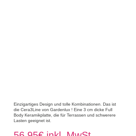
Einzigartiges Design und tolle Kombinationen. Das ist
die Cera3Line von Gardenlux ! Eine 3 cm dicke Full
Body Keramikplatte, die für Terrassen und schwerere
Lasten geeignet ist.
56,95
€
inkl. MwSt.