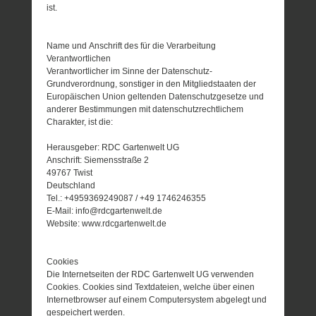
ist.
Name und Anschrift des für die Verarbeitung
Verantwortlichen
Verantwortlicher im Sinne der Datenschutz-
Grundverordnung, sonstiger in den Mitgliedstaaten der
Europäischen Union geltenden Datenschutzgesetze und
anderer Bestimmungen mit datenschutzrechtlichem
Charakter, ist die:
Herausgeber: RDC Gartenwelt UG
Anschrift: Siemensstraße 2
49767 Twist
Deutschland
Tel.: +4959369249087 / +49 1746246355
E-Mail: info@rdcgartenwelt.de
Website: www.rdcgartenwelt.de
Cookies
Die Internetseiten der RDC Gartenwelt UG verwenden
Cookies. Cookies sind Textdateien, welche über einen
Internetbrowser auf einem Computersystem abgelegt und
gespeichert werden.