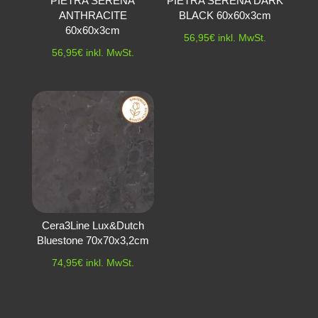
PIETRA SERENA
PIETRA SERENA DARK
ANTHRACITE
BLACK 60x60x3cm
60x60x3cm
56,95
€
inkl. MwSt.
56,95
€
inkl. MwSt.
Cera3Line Lux&Dutch
Bluestone 70x70x3,2cm
74,95
€
inkl. MwSt.