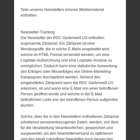
Teile unseres Newsletters können Werbematerial
enthalten.
Newsletter-Tracking
Die Newsletter der RDC Gartenwelt UG enthalten
sogenannte Zählpixel. Ein Zählpixel ist eine
Miniaturgrafik, die in solche E-Mails eingebettet wird,
welche im HTML-Format versendet werden, um eine
Logdatei-Aufzeichnung und eine Logdatei-Analyse zu
ermöglichen. Dadurch kann eine statistische Auswertung
des Erfolges oder Misserfolges von Online-Marketing-
Kampagnen durchgeführt werden. Anhand des
eingebetteten Zählpixels kann die RDC Gartenwelt UG
erkennen, ob und wann eine E-Mail von einer betroffenen
Person geöffnet wurde und welche in der E-Mail
befindlichen Links von der betroffenen Person aufgerufen
wurden.
Solche, über die in den Newslettern enthaltenen Zählpixel
erhobenen personenbezogenen Daten, werden, von dem
für die Verarbeitung Verantwortlichen, gespeichert und
ausgewertet, um den Newsletterversand zu optimieren
und den Inhalt zukünftiger Newsletter noch besser den