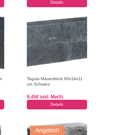
Details
cm
Tegula Mauerblock 60x14x11
cm Schwarz
9,45
€
inkl. MwSt.
Details
Angebot!