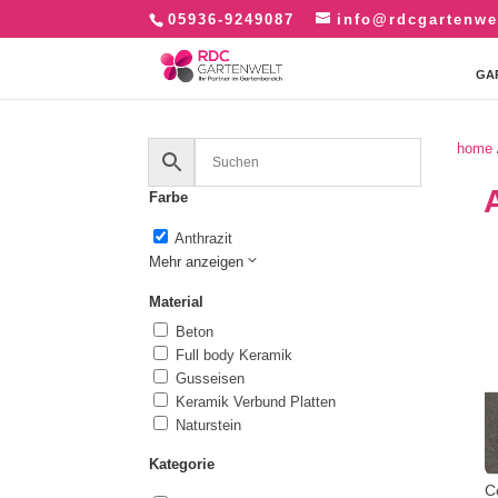
05936-9249087
info@rdcgartenwe
GA
home
Farbe
Anthrazit
Mehr anzeigen
Material
Beton
Full body Keramik
Gusseisen
Keramik Verbund Platten
Naturstein
Kategorie
C