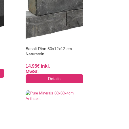
Basalt Rion 50x12x12 cm
Naturstein
14,95
€
inkl.
MwSt.
Details