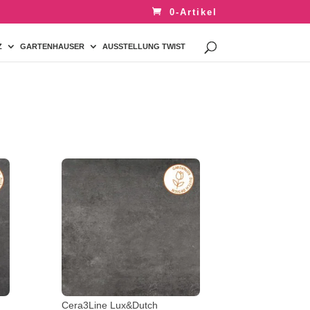
0-Artikel
Z
GARTENHAUSER
AUSSTELLUNG TWIST
Cera3Line Lux&Dutch