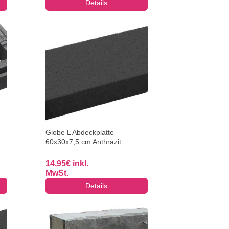
Details
Globe L Abdeckplatte
60x30x7,5 cm Anthrazit
14,95
€
inkl.
MwSt.
Details